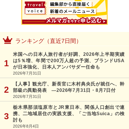
ランキング（直近7日間）
米国への日本人旅行者が好調、2026年上半期実績
は5％増、年間で200万人超の予測、ブランドUSA
が日本強化、日本人アンバサダー任命も
2026年7月31日
【人事】観光庁、新長官に木村典央氏が就任へ、幹
部級の異動発表 ―2026年7月31日・8月7日付
2026年7月31日
栃木県那須塩原市とJR東日本、関係人口創出で連
携、二地域居住の実践支援、「ご当地Suica」の検
討も
2026年8月4日