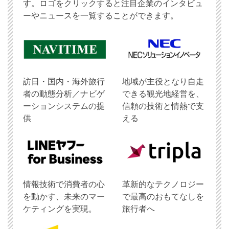
す。ロゴをクリックすると注目企業のインタビュ
ーやニュースを一覧することができます。
訪日・国内・海外旅行
地域が主役となり自走
者の動態分析／ナビゲ
できる観光地経営を、
ーションシステムの提
信頼の技術と情熱で支
供
える
情報技術で消費者の心
革新的なテクノロジー
を動かす、未来のマー
で最高のおもてなしを
ケティングを実現。
旅行者へ