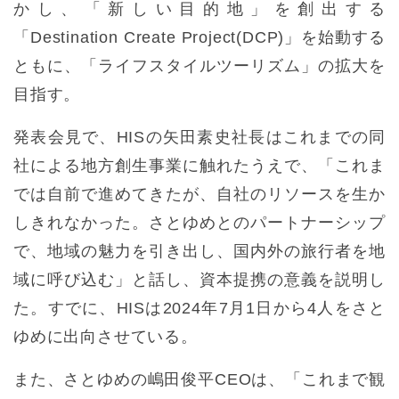
かし、「新しい目的地」を創出する
「Destination Create Project(DCP)」を始動する
ともに、「ライフスタイルツーリズム」の拡大を
目指す。
発表会見で、HISの矢田素史社長はこれまでの同
社による地方創生事業に触れたうえで、「これま
では自前で進めてきたが、自社のリソースを生か
しきれなかった。さとゆめとのパートナーシップ
で、地域の魅力を引き出し、国内外の旅行者を地
域に呼び込む」と話し、資本提携の意義を説明し
た。すでに、HISは2024年7月1日から4人をさと
ゆめに出向させている。
また、さとゆめの嶋田俊平CEOは、「これまで観