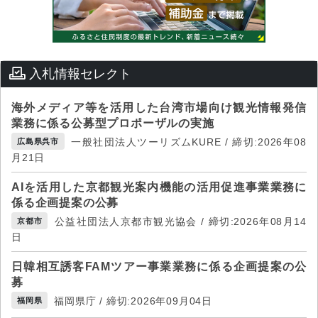
入札情報セレクト
海外メディア等を活用した台湾市場向け観光情報発信
業務に係る公募型プロポーザルの実施
一般社団法人ツーリズムKURE / 締切:2026年08
広島県呉市
月21日
AIを活用した京都観光案内機能の活用促進事業業務に
係る企画提案の公募
公益社団法人京都市観光協会 / 締切:2026年08月14
京都市
日
日韓相互誘客FAMツアー事業業務に係る企画提案の公
募
福岡県庁 / 締切:2026年09月04日
福岡県