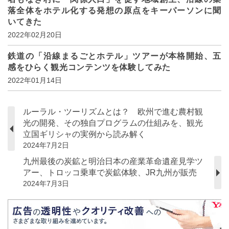
落全体をホテル化する発想の原点をキーパーソンに聞
いてきた
2022年02月20日
鉄道の「沿線まるごとホテル」ツアーが本格開始、五
感をひらく観光コンテンツを体験してみた
2022年01月14日
ルーラル・ツーリズムとは？ 欧州で進む農村観
光の開発、その独自プログラムの仕組みを、観光
立国ギリシャの実例から読み解く
2024年7月2日
九州最後の炭鉱と明治日本の産業革命遺産見学ツ
アー、トロッコ乗車で炭鉱体験、JR九州が販売
2024年7月3日