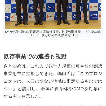
(左から)HISの山野邉淳上席執行役員、HIS矢田社長、さとゆめ嶋
田CEO、さとゆめの浅原武志COO
既存事業での連携も視野
さとゆめは、これまで数千人規模の町や村の創成
事業を主に支援してきた。嶋田氏は「このプロジ
ェクトは、人口の少ない地域に限定するものでは
ない」と説明し、全国の自治体やDMOを対象に
する考えを示した。