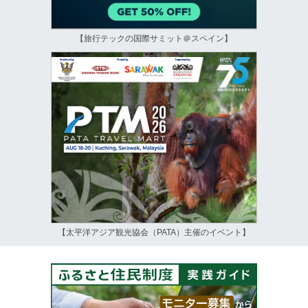
【旅行テックの国際サミット＠スペイン】
【太平洋アジア観光協会（PATA）主催のイベント】