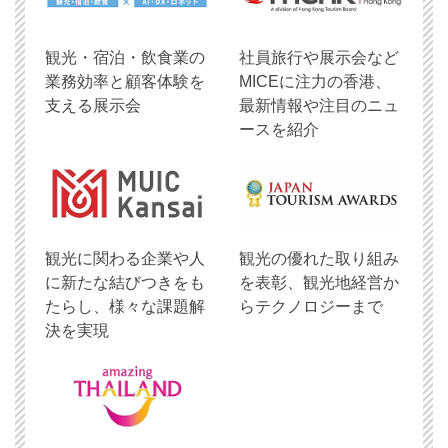
観光・宿泊・飲食業の
社員旅行や展示会など
業務効率と顧客体験を
MICEに注力の香港、
支える展示会
最新情報や注目のニュ
ースを紹介
観光に関わる企業や人
観光の優れた取り組み
に新たな結びつきをも
を表彰、観光地経営か
たらし、様々な課題解
らテクノロジーまで
決を実現