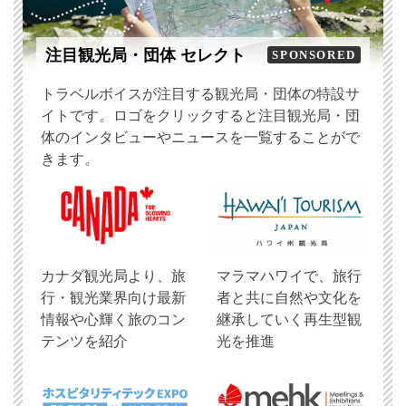
注目観光局・団体 セレクト
SPONSORED
トラベルボイスが注目する観光局・団体の特設サ
イトです。ロゴをクリックすると注目観光局・団
体のインタビューやニュースを一覧することがで
きます。
​カナダ観光局より、旅
マラマハワイで、旅行
行・観光業界向け最新
者と共に自然や文化を
情報や心輝く旅のコン
継承していく再生型観
テンツを紹介
光を推進