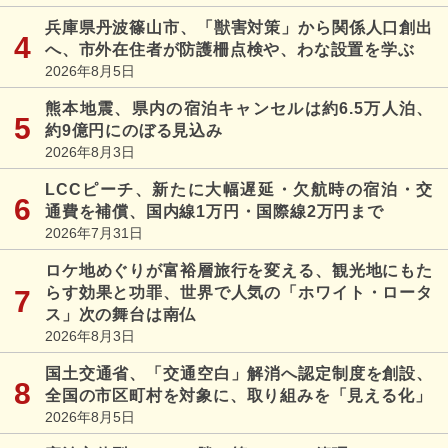
兵庫県丹波篠山市、「獣害対策」から関係人口創出
へ、市外在住者が防護柵点検や、わな設置を学ぶ
2026年8月5日
熊本地震、県内の宿泊キャンセルは約6.5万人泊、
約9億円にのぼる見込み
2026年8月3日
LCCピーチ、新たに大幅遅延・欠航時の宿泊・交
通費を補償、国内線1万円・国際線2万円まで
2026年7月31日
ロケ地めぐりが富裕層旅行を変える、観光地にもた
らす効果と功罪、世界で人気の「ホワイト・ロータ
ス」次の舞台は南仏
2026年8月3日
国土交通省、「交通空白」解消へ認定制度を創設、
全国の市区町村を対象に、取り組みを「見える化」
2026年8月5日