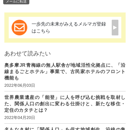
メールに転送
一歩先の未来がみえるメルマガ登録
はこちら
あわせて読みたい
奥多摩JR青梅線の無人駅舎が地域活性化拠点に、「沿
線まるごとホテル」事業で、古民家ホテルのフロント
機能も
2022年06月03日
世界農業遺産の「能登」に人を呼び込む挑戦を取材し
た、関係人口の創出に変わる仕掛けと、新たな移住・
定住のカタチとは？
2022年04月20日
名もなき村に「関係人口」を促す地域創生、沿線の集