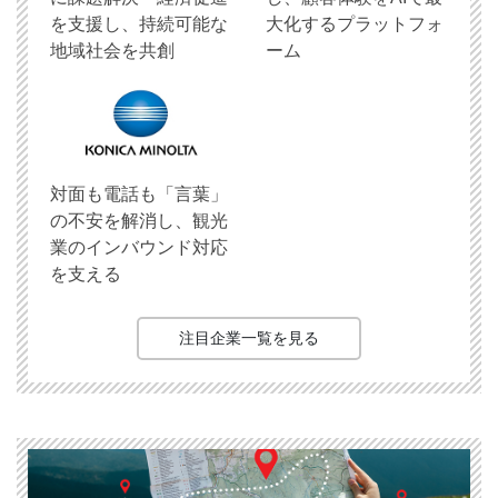
を支援し、持続可能な
大化するプラットフォ
地域社会を共創
ーム
対面も電話も「言葉」
の不安を解消し、観光
業のインバウンド対応
を支える
注目企業一覧を見る