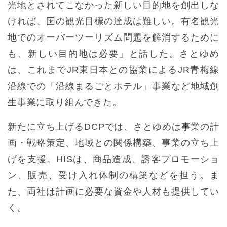
光地とされてこなかった新しい目的地を創出しな
ければ、国の観光目標の達成は難しい。有名観光
地でのオーバーツーリズム問題を解消するために
も、新しい目的地は必要」と話した。さとゆめ
は、これまでJR東日本との協業によるJR青梅線
沿線での「沿線まるごとホテル」事業など地域創
生事業に取り組んできた。
新たに立ち上げるDCPでは、さとゆめは事業の計
画・戦略策定、地域との関係構築、事業の立ち上
げを支援。HISは、商品造成、誘客プロモーショ
ン、販売、受け入れ体制の構築などを担う。ま
た、両社は計画に必要な資金や人材も提供してい
く。