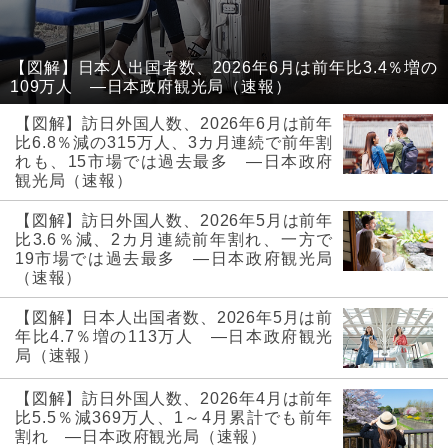
【図解】日本人出国者数、2026年6月は前年比3.4％増の
109万人 ―日本政府観光局（速報）
【図解】訪日外国人数、2026年6月は前年
比6.8％減の315万人、3カ月連続で前年割
れも、15市場では過去最多 ―日本政府
観光局（速報）
【図解】訪日外国人数、2026年5月は前年
比3.6％減、2カ月連続前年割れ、一方で
19市場では過去最多 ―日本政府観光局
（速報）
【図解】日本人出国者数、2026年5月は前
年比4.7％増の113万人 ―日本政府観光
局（速報）
【図解】訪日外国人数、2026年4月は前年
比5.5％減369万人、1～4月累計でも前年
割れ ―日本政府観光局（速報）