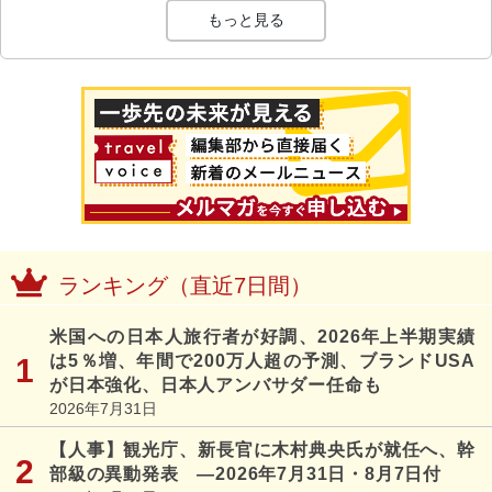
もっと見る
ランキング（直近7日間）
米国への日本人旅行者が好調、2026年上半期実績
は5％増、年間で200万人超の予測、ブランドUSA
が日本強化、日本人アンバサダー任命も
2026年7月31日
【人事】観光庁、新長官に木村典央氏が就任へ、幹
部級の異動発表 ―2026年7月31日・8月7日付