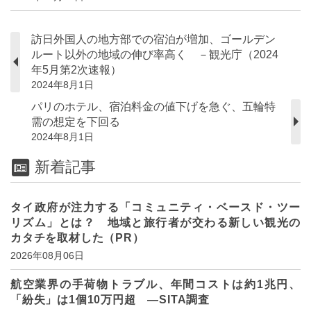
訪日外国人の地方部での宿泊が増加、ゴールデン
ルート以外の地域の伸び率高く －観光庁（2024
年5月第2次速報）
2024年8月1日
パリのホテル、宿泊料金の値下げを急ぐ、五輪特
需の想定を下回る
2024年8月1日
新着記事
タイ政府が注力する「コミュニティ・ベースド・ツー
リズム」とは？ 地域と旅行者が交わる新しい観光の
カタチを取材した（PR）
2026年08月06日
航空業界の手荷物トラブル、年間コストは約1兆円、
「紛失」は1個10万円超 ―SITA調査