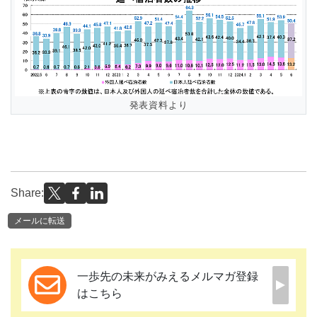
発表資料より
Share:
メールに転送
一歩先の未来がみえるメルマガ登録
はこちら