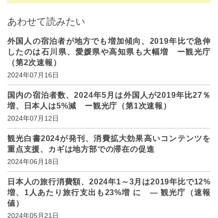
あわせて読みたい
外国人の宿泊者が地方でも増加傾向、2019年比で急伸
したのは石川県、愛媛県や高知県も大幅増 ー観光庁
（第2次速報）
2024年07月16日
国内の宿泊者数、2024年5月は外国人が2019年比27％
増、日本人は5%減 ー観光庁（第1次速報）
2024年07月12日
観光白書2024が発刊、消費拡大効果高いコンテンツを
重点支援、カギは地方部での滞在の促進
2024年06月18日
日本人の旅行消費額、2024年1～3月は2019年比で12%
増、1人あたり旅行支出も23%増 に ― 観光庁（速報
値）
2024年05月21日