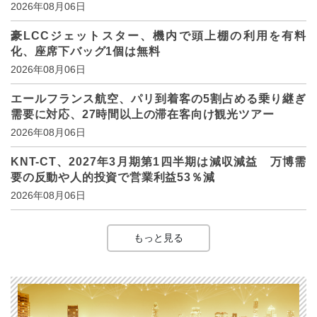
2026年08月06日
豪LCCジェットスター、機内で頭上棚の利用を有料
化、座席下バッグ1個は無料
2026年08月06日
エールフランス航空、パリ到着客の5割占める乗り継ぎ
需要に対応、27時間以上の滞在客向け観光ツアー
2026年08月06日
KNT-CT、2027年3月期第1四半期は減収減益 万博需
要の反動や人的投資で営業利益53％減
2026年08月06日
もっと見る