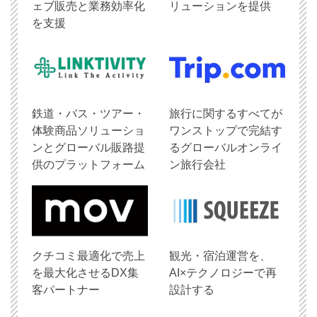
ェブ販売と業務効率化
リューションを提供
を支援
鉄道・バス・ツアー・
旅行に関するすべてが
体験商品ソリューショ
ワンストップで完結す
ンとグローバル販路提
るグローバルオンライ
供のプラットフォーム
ン旅行会社
クチコミ最適化で売上
観光・宿泊運営を、
を最大化させるDX集
AI×テクノロジーで再
客パートナー
設計する