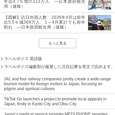
年比4.7％増の113万人 ―日本政府観光
局（速報）
【図解】訪日外国人数、2026年4月は前年
比5.5％減369万人、1～4月累計でも前年
割れ ―日本政府観光局（速報）
もっと見る
トラベルボイス 英語版
トラベルボイス編集部が厳選した注目記事を英文で読めます。
JAL and four railway companies jointly create a wide-range
tourism model for foreign visitors to Japan, focusing on
pilgrim and spiritual cultures
TikTok Go launches a project to promote local appeals in
Japan, firstly in Kyoto City and Otsu City
Japan’s medical service provider MEDI PHONE provides