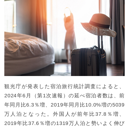
観光庁が発表した宿泊旅行統計調査によると、
2024年6月（第1次速報）の延べ宿泊者数は、前
年同月比6.3％増、2019年同月比10.0%増の5039
万人泊となった。外国人が前年比37.8％増、
2019年比37.6％増の1319万人泊と勢いよく伸び