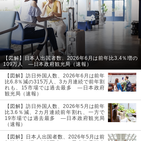
【図解】日本人出国者数、2026年6月は前年比3.4％増の
109万人 ―日本政府観光局（速報）
【図解】訪日外国人数、2026年6月は前年
比6.8％減の315万人、3カ月連続で前年割
れも、15市場では過去最多 ―日本政府
観光局（速報）
【図解】訪日外国人数、2026年5月は前年
比3.6％減、2カ月連続前年割れ、一方で
19市場では過去最多 ―日本政府観光局
（速報）
【図解】日本人出国者数、2026年5月は前