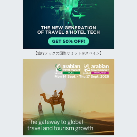
【旅行テックの国際サミット＠スペイン】