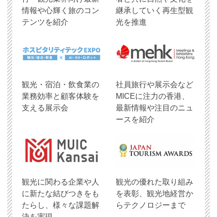
情報や心輝く旅のコン
継承していく再生型観
テンツを紹介
光を推進
観光・宿泊・飲食業の
社員旅行や展示会など
業務効率と顧客体験を
MICEに注力の香港、
支える展示会
最新情報や注目のニュ
ースを紹介
観光に関わる企業や人
観光の優れた取り組み
に新たな結びつきをも
を表彰、観光地経営か
たらし、様々な課題解
らテクノロジーまで
決を実現