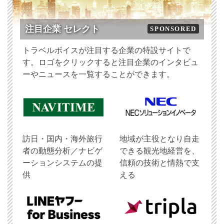
注目企業 セレクト
SPONSORED
トラベルボイスが注目する企業の特設サイトで
す。ロゴをクリックすると注目企業のインタビュ
ーやニュースを一覧することができます。
訪日・国内・海外旅行
地域が主役となり自走
者の動態分析／ナビゲ
できる観光地経営を、
ーションシステムの提
信頼の技術と情熱で支
供
える