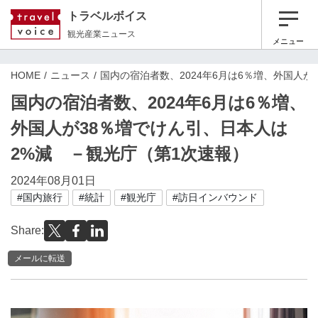
トラベルボイス
観光産業ニュース
メニュー
HOME
ニュース
国内の宿泊者数、2024年6月は6％増、外国人
国内の宿泊者数、2024年6月は6％増、
外国人が38％増でけん引、日本人は
2%減 －観光庁（第1次速報）
2024年08月01日
#国内旅行
#統計
#観光庁
#訪日インバウンド
Share:
メールに転送