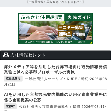
【中東最大級の国際観光イベント＠ドバイ】
入札情報セレクト
海外メディア等を活用した台湾市場向け観光情報発信
業務に係る公募型プロポーザルの実施
一般社団法人ツーリズムKURE / 締切:2026年08
広島県呉市
月21日
AIを活用した京都観光案内機能の活用促進事業業務に
係る企画提案の公募
公益社団法人京都市観光協会 / 締切:2026年08月14
京都市