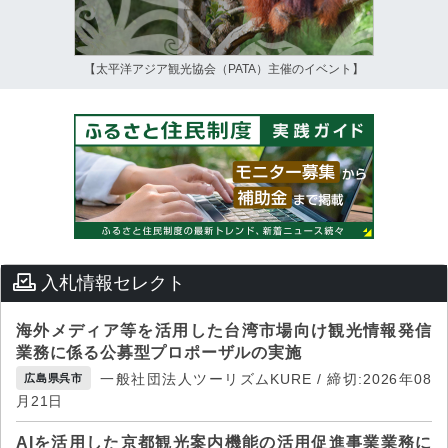
【太平洋アジア観光協会（PATA）主催のイベント】
入札情報セレクト
海外メディア等を活用した台湾市場向け観光情報発信
業務に係る公募型プロポーザルの実施
一般社団法人ツーリズムKURE / 締切:2026年08
広島県呉市
月21日
AIを活用した京都観光案内機能の活用促進事業業務に