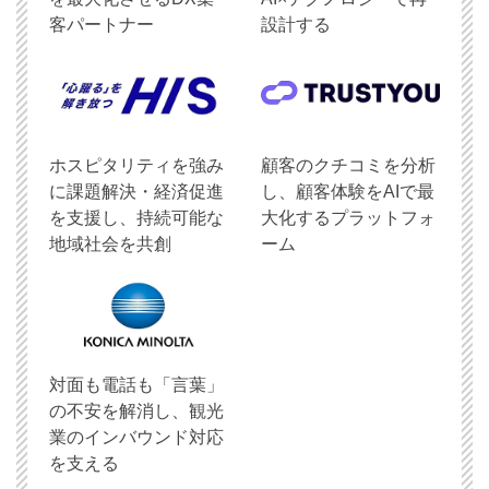
客パートナー
設計する
ホスピタリティを強み
顧客のクチコミを分析
に課題解決・経済促進
し、顧客体験をAIで最
を支援し、持続可能な
大化するプラットフォ
地域社会を共創
ーム
対面も電話も「言葉」
の不安を解消し、観光
業のインバウンド対応
を支える