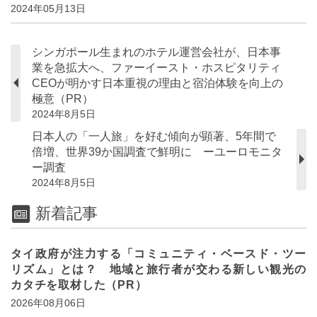
2024年05月13日
シンガポール生まれのホテル運営会社が、日本事
業を急拡大へ、ファーイースト・ホスピタリティ
CEOが明かす日本重視の理由と宿泊体験を向上の
極意（PR）
2024年8月5日
日本人の「一人旅」を好む傾向が顕著、5年間で
倍増、世界39か国調査で鮮明に ーユーロモニタ
ー調査
2024年8月5日
新着記事
タイ政府が注力する「コミュニティ・ベースド・ツー
リズム」とは？ 地域と旅行者が交わる新しい観光の
カタチを取材した（PR）
2026年08月06日