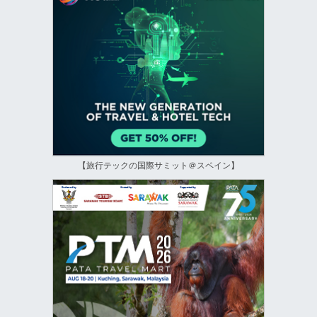
【旅行テックの国際サミット＠スペイン】