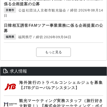
係る企画提案の公募
公益社団法人京都市観光協会 / 締切:2026年08月14
京都市
日
日韓相互誘客FAMツアー事業業務に係る企画提案の公
募
福岡県庁 / 締切:2026年09月04日
福岡県
もっと見る
求人情報
海外旅行のトラベルコンシェルジュを募集
【JTBグローバルアシスタンス】
観光マーケティング実務スタッフ（旅行好き
大歓迎！）【株式会社マーケティング・ボイ