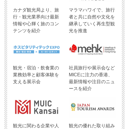
​カナダ観光局より、旅
マラマハワイで、旅行
行・観光業界向け最新
者と共に自然や文化を
情報や心輝く旅のコン
継承していく再生型観
テンツを紹介
光を推進
観光・宿泊・飲食業の
社員旅行や展示会など
業務効率と顧客体験を
MICEに注力の香港、
支える展示会
最新情報や注目のニュ
ースを紹介
観光に関わる企業や人
観光の優れた取り組み