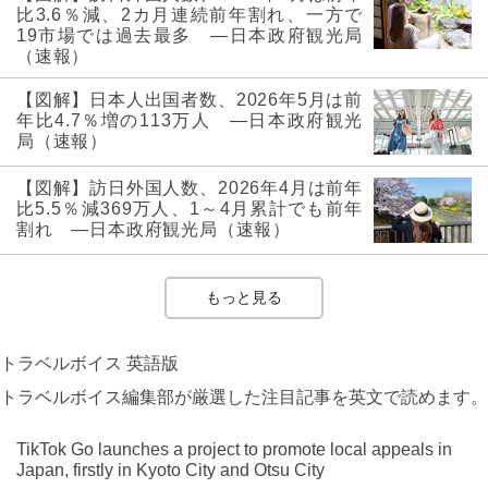
比3.6％減、2カ月連続前年割れ、一方で
19市場では過去最多 ―日本政府観光局
（速報）
【図解】日本人出国者数、2026年5月は前
年比4.7％増の113万人 ―日本政府観光
局（速報）
【図解】訪日外国人数、2026年4月は前年
比5.5％減369万人、1～4月累計でも前年
割れ ―日本政府観光局（速報）
もっと見る
トラベルボイス 英語版
トラベルボイス編集部が厳選した注目記事を英文で読めます。
TikTok Go launches a project to promote local appeals in
Japan, firstly in Kyoto City and Otsu City