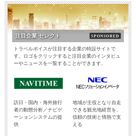
注目企業 セレクト
SPONSORED
トラベルボイスが注目する企業の特設サイトで
す。ロゴをクリックすると注目企業のインタビュ
ーやニュースを一覧することができます。
訪日・国内・海外旅行
地域が主役となり自走
者の動態分析／ナビゲ
できる観光地経営を、
ーションシステムの提
信頼の技術と情熱で支
供
える