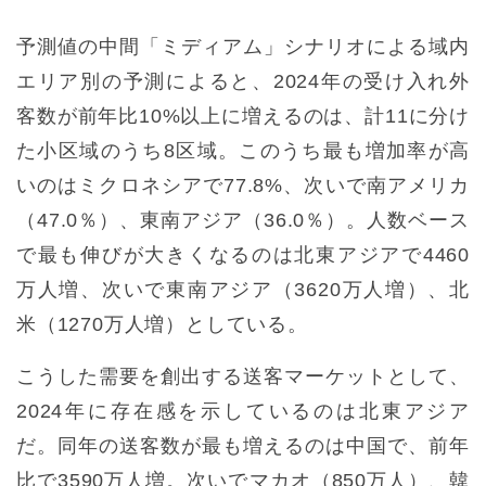
予測値の中間「ミディアム」シナリオによる域内
エリア別の予測によると、2024年の受け入れ外
客数が前年比10%以上に増えるのは、計11に分け
た小区域のうち8区域。このうち最も増加率が高
いのはミクロネシアで77.8%、次いで南アメリカ
（47.0％）、東南アジア（36.0％）。人数ベース
で最も伸びが大きくなるのは北東アジアで4460
万人増、次いで東南アジア（3620万人増）、北
米（1270万人増）としている。
こうした需要を創出する送客マーケットとして、
2024年に存在感を示しているのは北東アジア
だ。同年の送客数が最も増えるのは中国で、前年
比で3590万人増。次いでマカオ（850万人）、韓