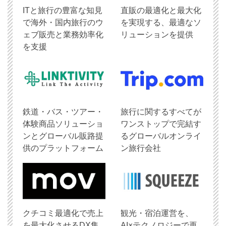
ITと旅行の豊富な知見
直販の最適化と最大化
で海外・国内旅行のウ
を実現する、最適なソ
ェブ販売と業務効率化
リューションを提供
を支援
鉄道・バス・ツアー・
旅行に関するすべてが
体験商品ソリューショ
ワンストップで完結す
ンとグローバル販路提
るグローバルオンライ
供のプラットフォーム
ン旅行会社
クチコミ最適化で売上
観光・宿泊運営を、
を最大化させるDX集
AI×テクノロジーで再