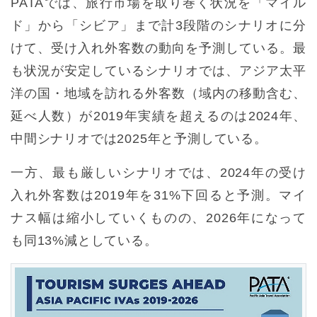
PATAでは、旅行市場を取り巻く状況を「マイル
ド」から「シビア」まで計3段階のシナリオに分
けて、受け入れ外客数の動向を予測している。最
も状況が安定しているシナリオでは、アジア太平
洋の国・地域を訪れる外客数（域内の移動含む、
延べ人数）が2019年実績を超えるのは2024年、
中間シナリオでは2025年と予測している。
一方、最も厳しいシナリオでは、2024年の受け
入れ外客数は2019年を31%下回ると予測。マイ
ナス幅は縮小していくものの、2026年になって
も同13%減としている。