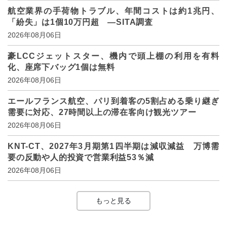
航空業界の手荷物トラブル、年間コストは約1兆円、
「紛失」は1個10万円超 ―SITA調査
2026年08月06日
豪LCCジェットスター、機内で頭上棚の利用を有料
化、座席下バッグ1個は無料
2026年08月06日
エールフランス航空、パリ到着客の5割占める乗り継ぎ
需要に対応、27時間以上の滞在客向け観光ツアー
2026年08月06日
KNT-CT、2027年3月期第1四半期は減収減益 万博需
要の反動や人的投資で営業利益53％減
2026年08月06日
もっと見る