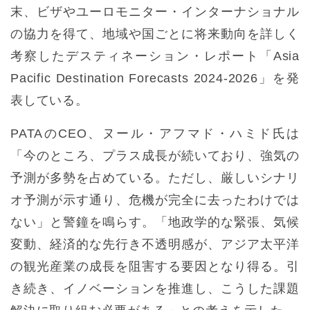
末、ビザやユーロモニター・インターナショナル
の協力を得て、地域や国ごとに将来動向を詳しく
考察したデスティネーション・レポート「Asia
Pacific Destination Forecasts 2024-2026」を発
表している。
PATAのCEO、ヌール・アフマド・ハミド氏は
「今のところ、プラス成長が続いており、強気の
予測が多勢を占めている。ただし、厳しいシナリ
オ予測が示す通り、危機が完全に去ったわけでは
ない」と警鐘を鳴らす。「地政学的な緊張、気候
変動、経済的な先行き不透明感が、アジア太平洋
の観光産業の成長を阻害する要因となり得る。引
き続き、イノベーションを推進し、こうした課題