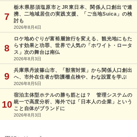
栃木県那須塩原市とJR東日本、関係人口創出で連
携、二地域居住の実践支援、「ご当地Suica」の検
討も
2026年8月4日
ロケ地めぐりが富裕層旅行を変える、観光地にもた
らす効果と功罪、世界で人気の「ホワイト・ロータ
ス」次の舞台は南仏
2026年8月3日
兵庫県丹波篠山市、「獣害対策」から関係人口創出
へ、市外在住者が防護柵点検や、わな設置を学ぶ
2026年8月5日
宿泊主体型ホテルの勝ち筋とは？ 管理システムの
統一で高度分析、海外では「日本人の企業」という
こと自体がブランドに
2026年8月3日