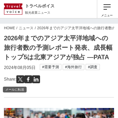
トラベルボイス
観光産業ニュース
メニュー
HOME
ニュース
2026年までのアジア太平洋地域への旅行者数の
2026年までのアジア太平洋地域への
旅行者数の予測レポート発表、成長幅
トップ5は北東アジアが独占 ―PATA
#需要予測
#海外旅行
#調査
2024年08月05日
Share:
メールに転送