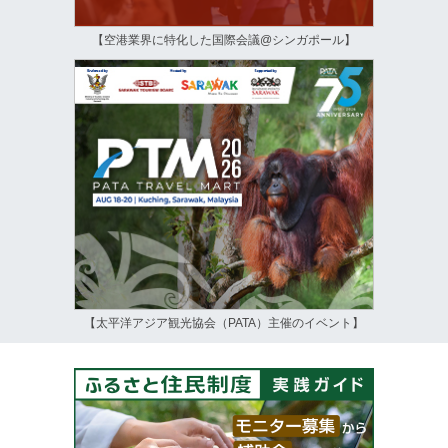
【空港業界に特化した国際会議@シンガポール】
【太平洋アジア観光協会（PATA）主催のイベント】