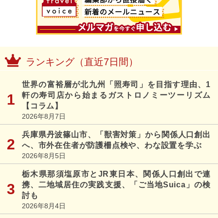
ランキング（直近7日間）
世界の富裕層が北九州「照寿司」を目指す理由、1
軒の寿司店から始まるガストロノミーツーリズム
【コラム】
2026年8月7日
兵庫県丹波篠山市、「獣害対策」から関係人口創出
へ、市外在住者が防護柵点検や、わな設置を学ぶ
2026年8月5日
栃木県那須塩原市とJR東日本、関係人口創出で連
携、二地域居住の実践支援、「ご当地Suica」の検
討も
2026年8月4日