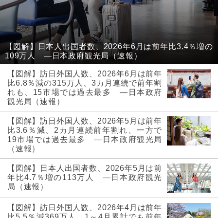
【図解】日本人出国者数、2026年6月は前年比3.4％増の
109万人 ―日本政府観光局（速報）
【図解】訪日外国人数、2026年6月は前年
比6.8％減の315万人、3カ月連続で前年割
れも、15市場では過去最多 ―日本政府
観光局（速報）
【図解】訪日外国人数、2026年5月は前年
比3.6％減、2カ月連続前年割れ、一方で
19市場では過去最多 ―日本政府観光局
（速報）
【図解】日本人出国者数、2026年5月は前
年比4.7％増の113万人 ―日本政府観光
局（速報）
【図解】訪日外国人数、2026年4月は前年
比5.5％減369万人、1～4月累計でも前年