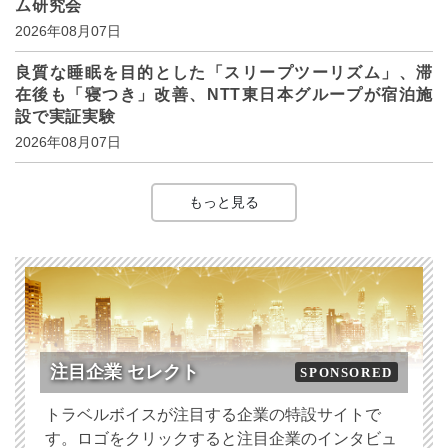
ム研究会
2026年08月07日
良質な睡眠を目的とした「スリープツーリズム」、滞
在後も「寝つき」改善、NTT東日本グループが宿泊施
設で実証実験
2026年08月07日
もっと見る
注目企業 セレクト
SPONSORED
トラベルボイスが注目する企業の特設サイトで
す。ロゴをクリックすると注目企業のインタビュ