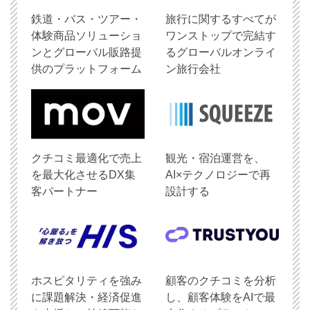
鉄道・バス・ツアー・
旅行に関するすべてが
体験商品ソリューショ
ワンストップで完結す
ンとグローバル販路提
るグローバルオンライ
供のプラットフォーム
ン旅行会社
クチコミ最適化で売上
観光・宿泊運営を、
を最大化させるDX集
AI×テクノロジーで再
客パートナー
設計する
ホスピタリティを強み
顧客のクチコミを分析
に課題解決・経済促進
し、顧客体験をAIで最