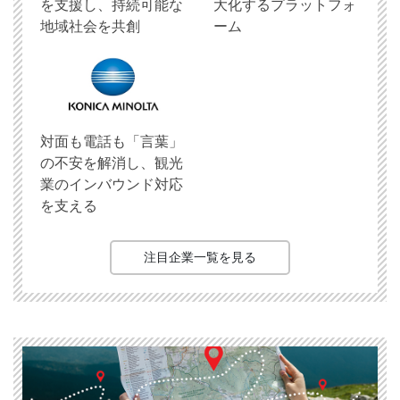
を支援し、持続可能な
大化するプラットフォ
地域社会を共創
ーム
対面も電話も「言葉」
の不安を解消し、観光
業のインバウンド対応
を支える
注目企業一覧を見る