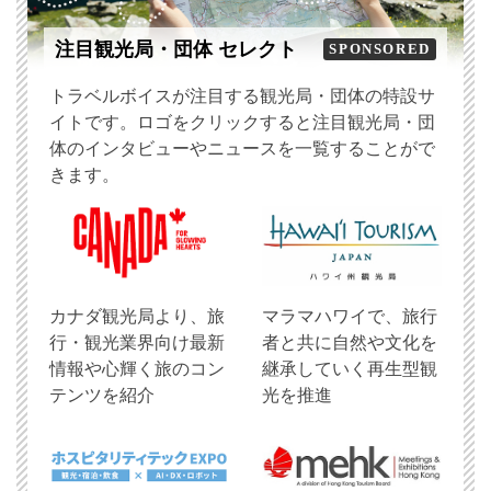
注目観光局・団体 セレクト
SPONSORED
トラベルボイスが注目する観光局・団体の特設サ
イトです。ロゴをクリックすると注目観光局・団
体のインタビューやニュースを一覧することがで
きます。
​カナダ観光局より、旅
マラマハワイで、旅行
行・観光業界向け最新
者と共に自然や文化を
情報や心輝く旅のコン
継承していく再生型観
テンツを紹介
光を推進