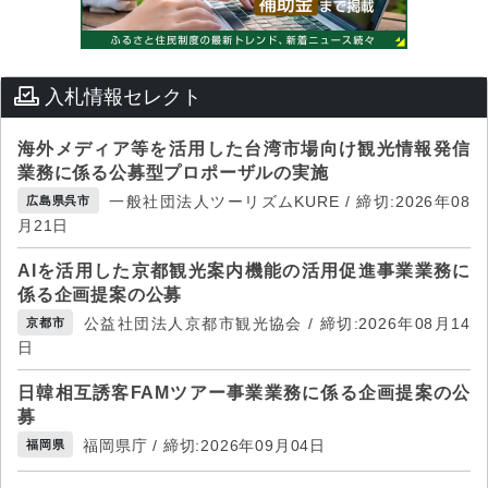
入札情報セレクト
海外メディア等を活用した台湾市場向け観光情報発信
業務に係る公募型プロポーザルの実施
一般社団法人ツーリズムKURE / 締切:2026年08
広島県呉市
月21日
AIを活用した京都観光案内機能の活用促進事業業務に
係る企画提案の公募
公益社団法人京都市観光協会 / 締切:2026年08月14
京都市
日
日韓相互誘客FAMツアー事業業務に係る企画提案の公
募
福岡県庁 / 締切:2026年09月04日
福岡県