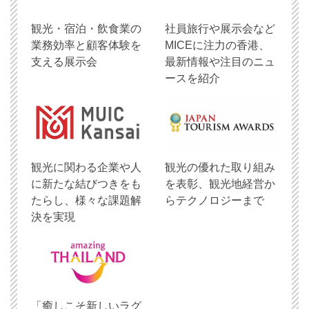
観光・宿泊・飲食業の
社員旅行や展示会など
業務効率と顧客体験を
MICEに注力の香港、
支える展示会
最新情報や注目のニュ
ースを紹介
観光に関わる企業や人
観光の優れた取り組み
に新たな結びつきをも
を表彰、観光地経営か
たらし、様々な課題解
らテクノロジーまで
決を実現
「癒しこそ新しいラグ