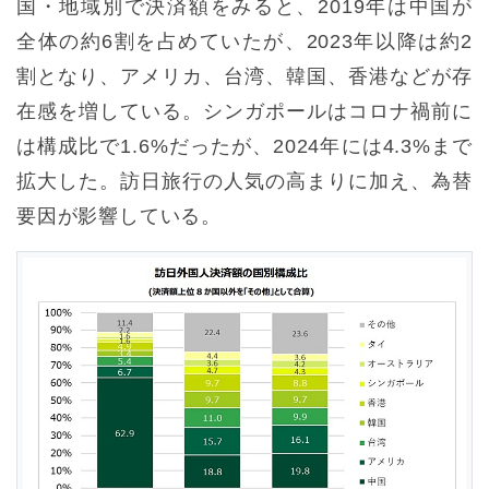
国・地域別で決済額をみると、2019年は中国が
全体の約6割を占めていたが、2023年以降は約2
割となり、アメリカ、台湾、韓国、香港などが存
在感を増している。シンガポールはコロナ禍前に
は構成比で1.6%だったが、2024年には4.3%まで
拡大した。訪日旅行の人気の高まりに加え、為替
要因が影響している。