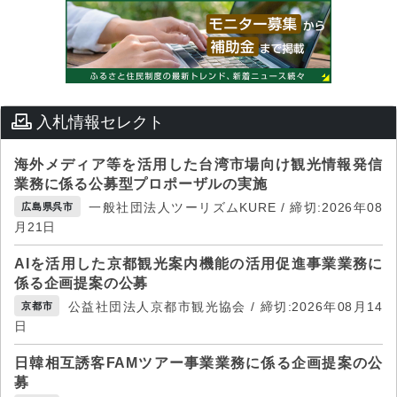
入札情報セレクト
海外メディア等を活用した台湾市場向け観光情報発信
業務に係る公募型プロポーザルの実施
一般社団法人ツーリズムKURE / 締切:2026年08
広島県呉市
月21日
AIを活用した京都観光案内機能の活用促進事業業務に
係る企画提案の公募
公益社団法人京都市観光協会 / 締切:2026年08月14
京都市
日
日韓相互誘客FAMツアー事業業務に係る企画提案の公
募