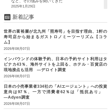
など、その強みを聞いてきた
2025年1月29日
新着記事
世界の富裕層が北九州「照寿司」を目指す理由、1軒の
寿司店から始まるガストロノミーツーリズム【コラ
ム】
2026年08月07日
インバウンドの体験予約、日本の予約サイト利用はタ
ビナカ43％、海外サイトを上回る、ホテル・百貨店の
現地接点も活用 ―デロイト調査
2026年08月07日
日本の小売事業者334社の「AIエージェント」への投資
意向は97％、一方で消費者62％は「抵抗あり」
―Adyen調査
2026年08月07日