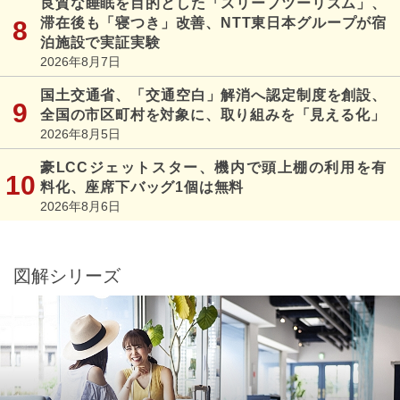
良質な睡眠を目的とした「スリープツーリズム」、
滞在後も「寝つき」改善、NTT東日本グループが宿
泊施設で実証実験
2026年8月7日
国土交通省、「交通空白」解消へ認定制度を創設、
全国の市区町村を対象に、取り組みを「見える化」
2026年8月5日
豪LCCジェットスター、機内で頭上棚の利用を有
料化、座席下バッグ1個は無料
2026年8月6日
図解シリーズ