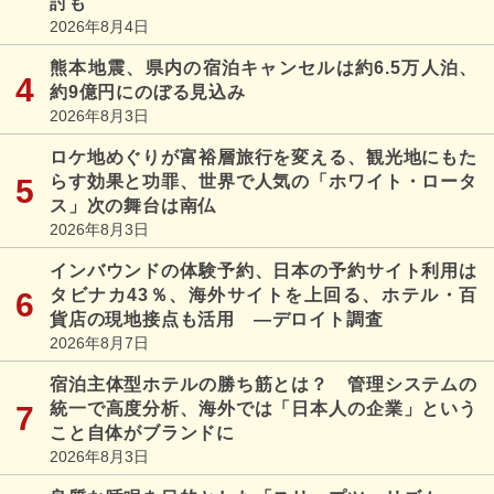
討も
2026年8月4日
熊本地震、県内の宿泊キャンセルは約6.5万人泊、
約9億円にのぼる見込み
2026年8月3日
ロケ地めぐりが富裕層旅行を変える、観光地にもた
らす効果と功罪、世界で人気の「ホワイト・ロータ
ス」次の舞台は南仏
2026年8月3日
インバウンドの体験予約、日本の予約サイト利用は
タビナカ43％、海外サイトを上回る、ホテル・百
貨店の現地接点も活用 ―デロイト調査
2026年8月7日
宿泊主体型ホテルの勝ち筋とは？ 管理システムの
統一で高度分析、海外では「日本人の企業」という
こと自体がブランドに
2026年8月3日