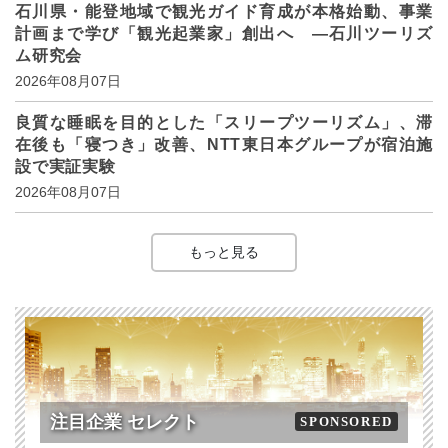
石川県・能登地域で観光ガイド育成が本格始動、事業
計画まで学び「観光起業家」創出へ ―石川ツーリズ
ム研究会
2026年08月07日
良質な睡眠を目的とした「スリープツーリズム」、滞
在後も「寝つき」改善、NTT東日本グループが宿泊施
設で実証実験
2026年08月07日
もっと見る
注目企業 セレクト
SPONSORED