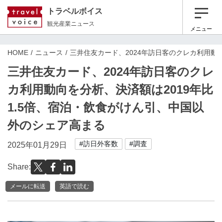
トラベルボイス
観光産業ニュース
メニュー
HOME
ニュース
三井住友カード、2024年訪日客のクレカ利用動
三井住友カード、2024年訪日客のクレ
カ利用動向を分析、決済額は2019年比
1.5倍、宿泊・飲食がけん引、中国以
外のシェア高まる
#訪日外客数
#調査
2025年01月29日
Share:
メールに転送
英語で読む