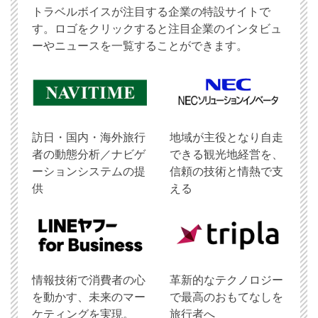
トラベルボイスが注目する企業の特設サイトで
す。ロゴをクリックすると注目企業のインタビュ
ーやニュースを一覧することができます。
訪日・国内・海外旅行
地域が主役となり自走
者の動態分析／ナビゲ
できる観光地経営を、
ーションシステムの提
信頼の技術と情熱で支
供
える
情報技術で消費者の心
革新的なテクノロジー
を動かす、未来のマー
で最高のおもてなしを
ケティングを実現。
旅行者へ