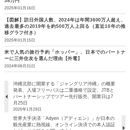
38万円
2025年01月16日
【図解】訪日外国人数、2024年は年間3600万人超え、
過去最多の2019年を約500万人上回る（直近10年の推
移グラフ付き）
2025年01月15日
米で人気の旅行予約「ホッパー」、日本でのパートナ
ーに三井住友を選んだ理由【外電】
2024年08月31日
沖縄北部に開業する「ジャングリア沖縄」の概要
発表、入場フリーパスは二重価格で設定、JTBと
パートナーシップでツアー先行販売、開業日は7
月25日
2025年1月29日
世界大手決済「Adyen（アディエン）」が日本の
観光産業に熱視線、オンライン決済での本人認証