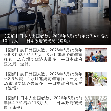
【図解】日本人出国者数、2026年6月は前年比3.4％増の
109万人 ―日本政府観光局（速報）
【図解】訪日外国人数、2026年6月は前年
比6.8％減の315万人、3カ月連続で前年割
れも、15市場では過去最多 ―日本政府
観光局（速報）
【図解】訪日外国人数、2026年5月は前年
比3.6％減、2カ月連続前年割れ、一方で
19市場では過去最多 ―日本政府観光局
（速報）
【図解】日本人出国者数、2026年5月は前
年比4.7％増の113万人 ―日本政府観光
局（速報）