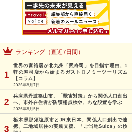
ランキング（直近7日間）
世界の富裕層が北九州「照寿司」を目指す理由、1
軒の寿司店から始まるガストロノミーツーリズム
【コラム】
2026年8月7日
兵庫県丹波篠山市、「獣害対策」から関係人口創出
へ、市外在住者が防護柵点検や、わな設置を学ぶ
2026年8月5日
栃木県那須塩原市とJR東日本、関係人口創出で連
携、二地域居住の実践支援、「ご当地Suica」の検