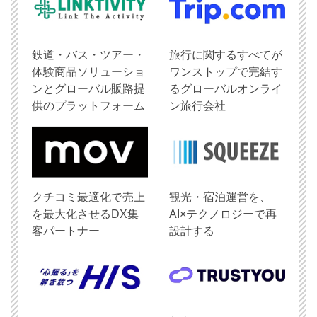
鉄道・バス・ツアー・
旅行に関するすべてが
体験商品ソリューショ
ワンストップで完結す
ンとグローバル販路提
るグローバルオンライ
供のプラットフォーム
ン旅行会社
クチコミ最適化で売上
観光・宿泊運営を、
を最大化させるDX集
AI×テクノロジーで再
客パートナー
設計する