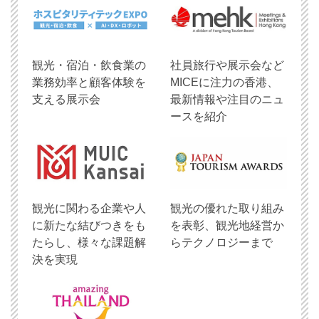
観光・宿泊・飲食業の
社員旅行や展示会など
業務効率と顧客体験を
MICEに注力の香港、
支える展示会
最新情報や注目のニュ
ースを紹介
観光に関わる企業や人
観光の優れた取り組み
に新たな結びつきをも
を表彰、観光地経営か
たらし、様々な課題解
らテクノロジーまで
決を実現