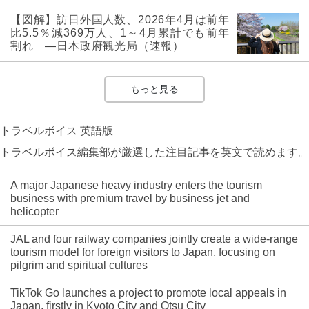
【図解】訪日外国人数、2026年4月は前年
比5.5％減369万人、1～4月累計でも前年
割れ ―日本政府観光局（速報）
もっと見る
トラベルボイス 英語版
トラベルボイス編集部が厳選した注目記事を英文で読めます。
A major Japanese heavy industry enters the tourism
business with premium travel by business jet and
helicopter
JAL and four railway companies jointly create a wide-range
tourism model for foreign visitors to Japan, focusing on
pilgrim and spiritual cultures
TikTok Go launches a project to promote local appeals in
Japan, firstly in Kyoto City and Otsu City