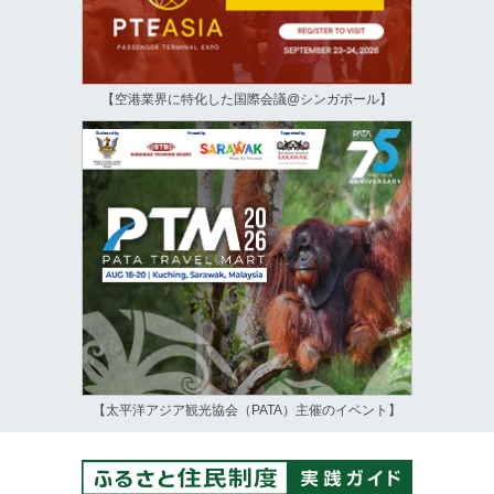
【空港業界に特化した国際会議@シンガポール】
【太平洋アジア観光協会（PATA）主催のイベント】