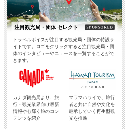
注目観光局・団体 セレクト
SPONSORED
トラベルボイスが注目する観光局・団体の特設サ
イトです。ロゴをクリックすると注目観光局・団
体のインタビューやニュースを一覧することがで
きます。
​カナダ観光局より、旅
マラマハワイで、旅行
行・観光業界向け最新
者と共に自然や文化を
情報や心輝く旅のコン
継承していく再生型観
テンツを紹介
光を推進