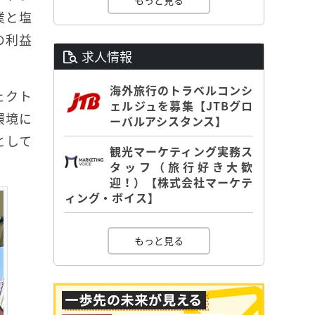
もっと見る
業と塩
の利益
求人情報
海外旅行のトラベルコンシ
ェクト
ェルジュを募集【JTBグロ
環境に
ーバルアシスタンス】
として
観光マーケティング実務ス
タッフ（旅行好き大歓
迎！）【株式会社マーケテ
ィング・ボイス】
もっと見る