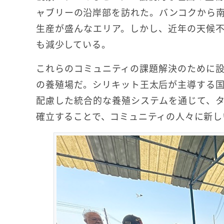
ャブリーの沿岸部を訪れた。バンコクから
生産が盛んなエリア。しかし、近年の天候
も減少している。
これらのコミュニティの課題解決のために
の養殖場だ。シリキット王太后が主導する
配慮した統合的な養殖システムを通じて、
確立することで、コミュニティの人々に新