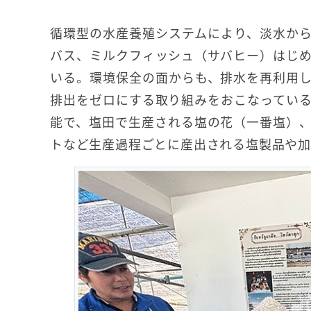
循環型の水産養殖システムにより、淡水か
バス、ミルクフィッシュ（サバヒー）はじ
いる。環境保全の面からも、排水を再利用
排出をゼロにする取り組みをおこなってい
能で、塩田で生産される塩の花（一番塩）
トなど生産過程ごとに産出される塩製品や加