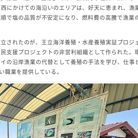
南西にかけての海沿いのエリアは、好天に恵まれ、漁
不順で塩の品質が不安定になり、燃料費の高騰で漁業
設立されたのが、王立海洋養殖・水産養殖実証プロジ
国民支援プロジェクトの非営利組織として作られた。
タイの沿岸漁業の代替として養殖の手法を学び、仕事
しい職業を提供している。