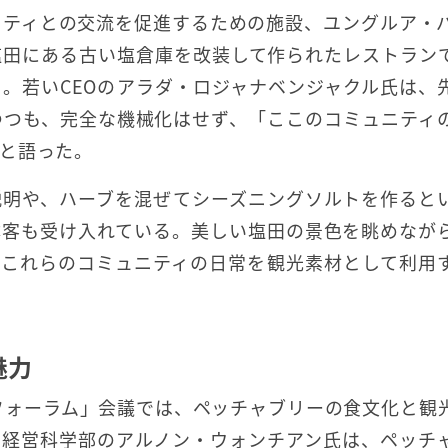
ニティとの交流を促進するための施設、ユングルア・
の塩田にある古い塩倉庫を改装して作られたレストラン
。若いCEOのアラダ・ロジャナベンジャクル氏は、
つつも、完全な機械化はせず、「ここのコミュニティ
と語った。
説明や、ハーブを混ぜてシーズニングソルトを作ると
体客も受け入れている。美しい塩田の景色を眺めなが
。これらのコミュニティの日常を観光素材として利用
魅力
グフォーラム」会議では、ペッチャブリーの食文化と観
学経営科学部のアルノン・ウォンチアン氏は、ペッチ