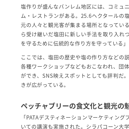
塩作りが盛んなバンレム地区には、コミュ
ム・レストランがある。25.6ヘクタール
元の人々と観光客が集まる場所となっている
ら受け継いだ塩田に新しい手法を取り入れ
を守るために伝統的な作り方を守っている」
ここでは、塩田の歴史や塩の作り方などの
各種ワークショップなどもおこなわれ、団
ができ、SNS映えスポットとしても評判だ
きが広がっている。
ペッチャブリーの食文化と観光の
「PATAデスティネーションマーケティン
いての講演も実施された。シラパコーン大