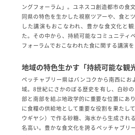
ングフォーラム」。ユネスコ創造都市の食
同県の特色を生かした視察ツアーや、食と
した講演もおこなわれ、豊かな食文化と観
た。その中から、持続可能なコミュニティ
フォーラムでおこなわれた食に関する講演を
地域の特色生かす「持続可能な観
ペッチャブリー県はバンコクから南西におよ
域。8世紀にさかのぼる歴史を有し、白砂
部と南部を結ぶ地政学的に重要な位置にあ
に食糧の供給地として重要な役割を果たし
ウギヤシ）で作る砂糖、海水から生成され
名高い。豊かな食文化を誇るペッチャブリーは現在、「