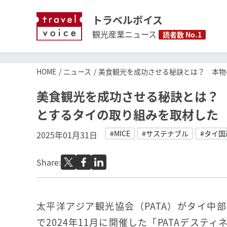
トラベルボイス
観光産業ニュース
読者数 No.1
HOME
ニュース
美食観光を成功させる秘訣とは？ 本物
美食観光を成功させる秘訣とは？
とするタイの取り組みを取材した
#MICE
#サステナブル
#タイ
2025年01月31日
Share:
太平洋アジア観光協会（PATA）がタイ中
で2024年11月に開催した「PATAデステ