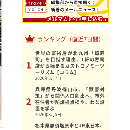
ランキング（直近7日間）
世界の富裕層が北九州「照寿
司」を目指す理由、1軒の寿司
店から始まるガストロノミーツ
ーリズム【コラム】
2026年8月7日
兵庫県丹波篠山市、「獣害対
策」から関係人口創出へ、市外
在住者が防護柵点検や、わな設
置を学ぶ
2026年8月5日
栃木県那須塩原市とJR東日本、