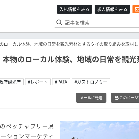
入札情報をみる
求人情報をみる
のローカル体験、地域の日常を観光素材とするタイの取り組みを取材し
 本物のローカル体験、地域の日常を観光
国政府観光庁
#レポート
#PATA
#ガストロノミー
メールに転送
このページ
部のペッチャブリー県
ィネーションマーケティ