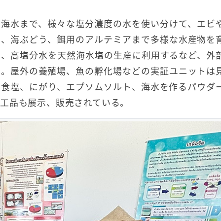
ら海水まで、様々な塩分濃度の水を使い分けて、エビ
め、海ぶどう、餌用のアルテミアまで多様な水産物を
し、高塩分水を天然海水塩の生産に利用するなど、外
る。屋外の養殖場、魚の孵化場などの実証ユニットは
、食塩、にがり、エプソムソルト、海水を作るパウダ
工品も展示、販売されている。