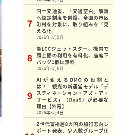
国土交通省、「交通空白」解消
へ認定制度を創設、全国の市区
町村を対象に、取り組みを「見
える化」
2026年8月5日
豪LCCジェットスター、機内で
頭上棚の利用を有料化、座席下
バッグ1個は無料
2026年8月6日
AIが変えるDMOの役割と
は？ 観光の新運営モデル「デ
スティネーション・アズ・ア・
サービス」（DaaS）が必要な
理由【外電】
2026年8月4日
Z世代富裕層8カ国の旅行志向レ
ポート発表、少人数グループ化