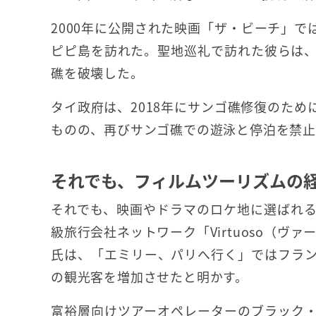
2000年に公開された映画「ザ・ビーチ」で
ピピ島を訪れた。聖地巡礼で訪れた彼らは
礁を破壊した。
タイ政府は、2018年にサンゴ礁修復のため
ものの、再びサンゴ礁での遊泳と停泊を禁止
それでも、フィルムツーリズムの
それでも、映画やドラマのロケ地に選ばれ
級旅行会社ネットワーク「Virtuoso（ヴ
氏は、「エミリー、パリへ行く」ではフラ
の観光客を増加させたと明かす。
富裕層向けツアーオペレーターのブラック