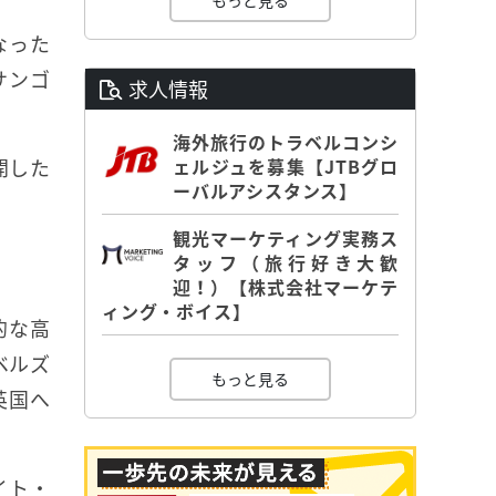
もっと見る
なった
サンゴ
求人情報
海外旅行のトラベルコンシ
開した
ェルジュを募集【JTBグロ
ーバルアシスタンス】
観光マーケティング実務ス
タッフ（旅行好き大歓
迎！）【株式会社マーケテ
ィング・ボイス】
的な高
ベルズ
もっと見る
英国へ
イト・