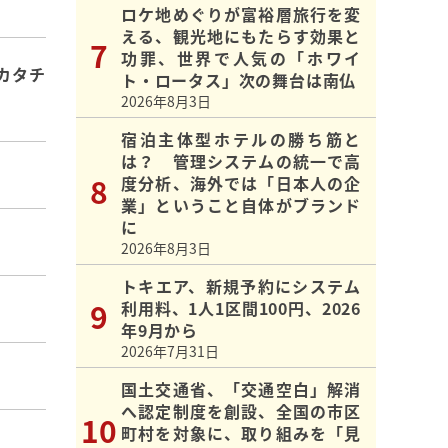
ロケ地めぐりが富裕層旅行を変
える、観光地にもたらす効果と
功罪、世界で人気の「ホワイ
カタチ
ト・ロータス」次の舞台は南仏
2026年8月3日
宿泊主体型ホテルの勝ち筋と
は？ 管理システムの統一で高
度分析、海外では「日本人の企
業」ということ自体がブランド
に
2026年8月3日
トキエア、新規予約にシステム
利用料、1人1区間100円、2026
年9月から
2026年7月31日
国土交通省、「交通空白」解消
へ認定制度を創設、全国の市区
町村を対象に、取り組みを「見