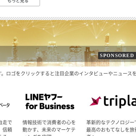
もっと見る
SPONSORED
す。ロゴをクリックすると注目企業のインタビューやニュース
自走で
情報技術で消費者の心を
革新的なテクノロジー
、信頼
動かす、未来のマーケテ
最高のおもてなしを旅