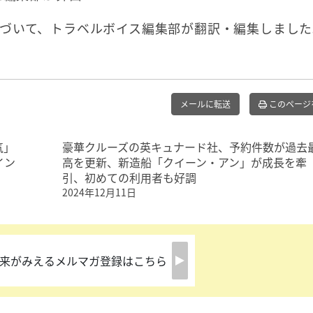
づいて、トラベルボイス編集部が翻訳・編集しました
メールに転送
このページ
気」
豪華クルーズの英キュナード社、予約件数が過去
イン
高を更新、新造船「クイーン・アン」が成長を牽
引、初めての利用者も好調
2024年12月11日
来がみえるメルマガ登録はこちら