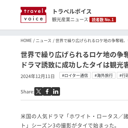
トラベルボイス
観光産業ニュース
読者数 No.1
HOME
ニュース
世界で繰り広げられるロケ地の争奪戦、
世界で繰り広げられるロケ地の争
ドラマ誘致に成功したタイは観光
#ロイター通信
#海外旅行
#行
2024年12月11日
Share:
米国の人気ドラマ「ホワイト・ロータス／
ト」シーズン3の撮影がタイで始まった。