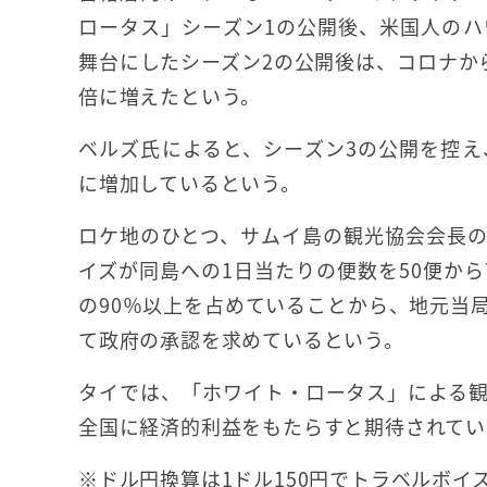
ロータス」シーズン1の公開後、米国人のハ
舞台にしたシーズン2の公開後は、コロナか
倍に増えたという。
ベルズ氏によると、シーズン3の公開を控
に増加しているという。
ロケ地のひとつ、サムイ島の観光協会会長
イズが同島への1日当たりの便数を50便か
の90％以上を占めていることから、地元当
て政府の承認を求めているという。
タイでは、「ホワイト・ロータス」による
全国に経済的利益をもたらすと期待されてい
※ドル円換算は1ドル150円でトラベルボイ