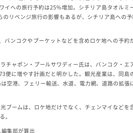
ワイへの旅行予約は25%増加。シチリア島タオルミ
らのリベンジ旅行の影響もあるが、シチリア島への予
え、バンコクやプーケットなどを含めロケ地への予約
のラチャポン・プールサワディー氏は、バンコク・エ
ら73便に増やす計画だと明かした。観光産業は、同島
局は空港、フェリー輸送、水道、電力網、道路の拡張
観光ブームは、ロケ地だけでなく、チェンマイなどを
る。
ス編集部が算出