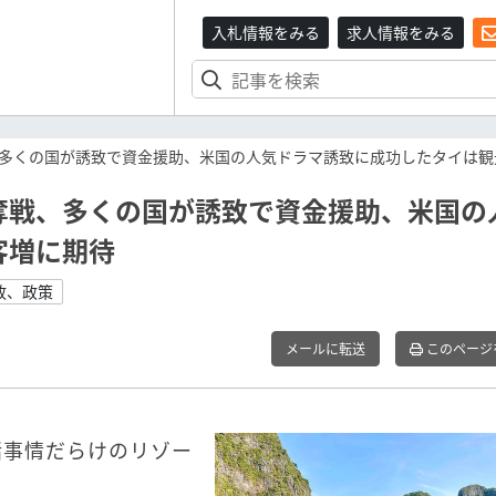
入札情報をみる
求人情報をみる
多くの国が誘致で資金援助、米国の人気ドラマ誘致に成功したタイは観
奪戦、多くの国が誘致で資金援助、米国の
客増に期待
政、政策
メールに転送
このページ
諸事情だらけのリゾー