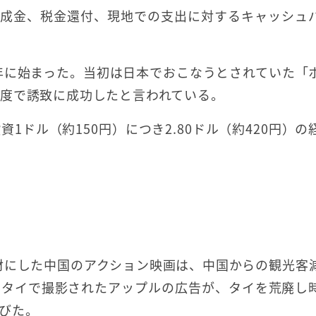
助成金、税金還付、現地での支出に対するキャッシュ
7年に始まった。当初は日本でおこなうとされていた「
度で誘致に成功したと言われている。
ドル（約150円）につき2.80ドル（約420円）の
題材にした中国のアクション映画は、中国からの観光客
、タイで撮影されたアップルの広告が、タイを荒廃し
びた。