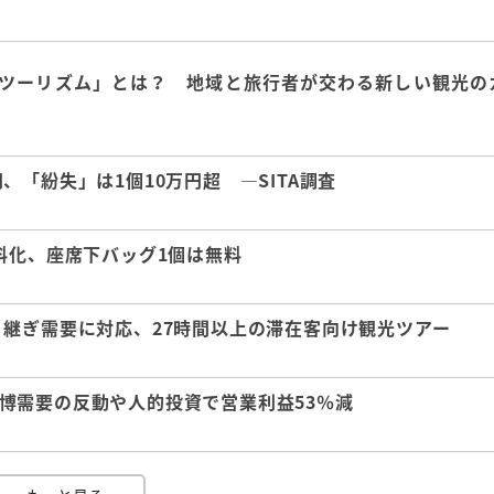
ツーリズム」とは？ 地域と旅行者が交わる新しい観光の
「紛失」は1個10万円超 ―SITA調査
料化、座席下バッグ1個は無料
継ぎ需要に対応、27時間以上の滞在客向け観光ツアー
 万博需要の反動や人的投資で営業利益53％減