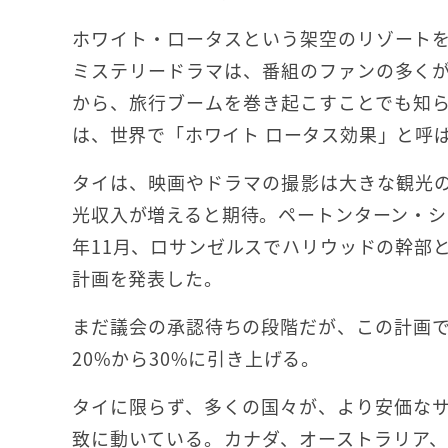
ホワイト・ロータスという架空のリゾート
ミステリードラマは、番組のファンの多く
から、旅行ブームを巻き起こすことでも知
は、世界で「ホワイト ロータス効果」と呼
タイは、映画やドラマの撮影は大きな観光
光収入が増えると期待。ペートンターン・シナ
年11月、ロサンゼルスでハリウッドの幹部
計画を発表した。
まだ議会の承認待ちの段階だが、この計画
20%から30%に引き上げる。
タイに限らず、多くの国々が、より安価な
致に動いている。カナダ、オーストラリア