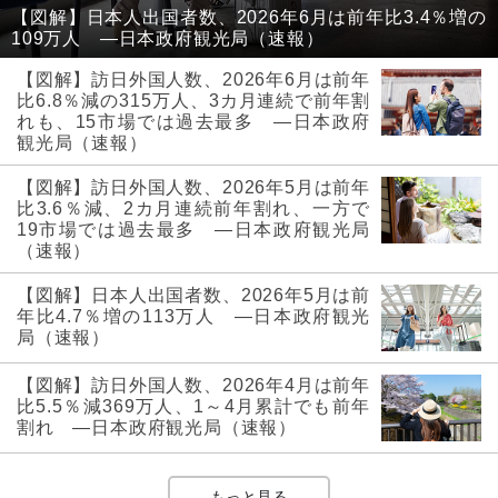
【図解】日本人出国者数、2026年6月は前年比3.4％増の
109万人 ―日本政府観光局（速報）
【図解】訪日外国人数、2026年6月は前年
比6.8％減の315万人、3カ月連続で前年割
れも、15市場では過去最多 ―日本政府
観光局（速報）
【図解】訪日外国人数、2026年5月は前年
比3.6％減、2カ月連続前年割れ、一方で
19市場では過去最多 ―日本政府観光局
（速報）
【図解】日本人出国者数、2026年5月は前
年比4.7％増の113万人 ―日本政府観光
局（速報）
【図解】訪日外国人数、2026年4月は前年
比5.5％減369万人、1～4月累計でも前年
割れ ―日本政府観光局（速報）
もっと見る