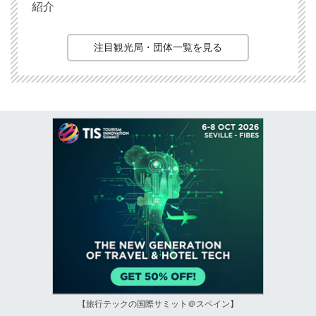
紹介
注目観光局・団体一覧を見る
【旅行テックの国際サミット＠スペイン】