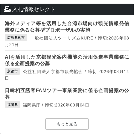
入札情報セレクト
海外メディア等を活用した台湾市場向け観光情報発信
業務に係る公募型プロポーザルの実施
一般社団法人ツーリズムKURE / 締切:2026年08
広島県呉市
月21日
AIを活用した京都観光案内機能の活用促進事業業務に
係る企画提案の公募
公益社団法人京都市観光協会 / 締切:2026年08月14
京都市
日
日韓相互誘客FAMツアー事業業務に係る企画提案の公
募
福岡県庁 / 締切:2026年09月04日
福岡県
もっと見る