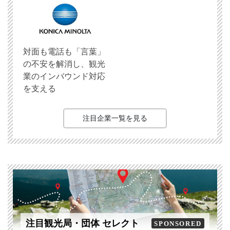
対面も電話も「言葉」
の不安を解消し、観光
業のインバウンド対応
を支える
注目企業一覧を見る
注目観光局・団体 セレクト
SPONSORED