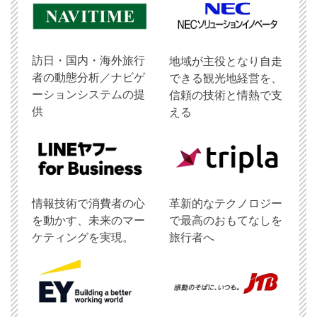
訪日・国内・海外旅行
地域が主役となり自走
者の動態分析／ナビゲ
できる観光地経営を、
ーションシステムの提
信頼の技術と情熱で支
供
える
情報技術で消費者の心
革新的なテクノロジー
を動かす、未来のマー
で最高のおもてなしを
ケティングを実現。
旅行者へ