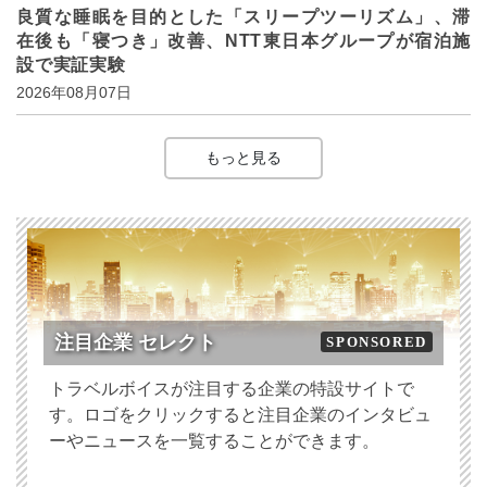
良質な睡眠を目的とした「スリープツーリズム」、滞
在後も「寝つき」改善、NTT東日本グループが宿泊施
設で実証実験
2026年08月07日
もっと見る
注目企業 セレクト
SPONSORED
トラベルボイスが注目する企業の特設サイトで
す。ロゴをクリックすると注目企業のインタビュ
ーやニュースを一覧することができます。