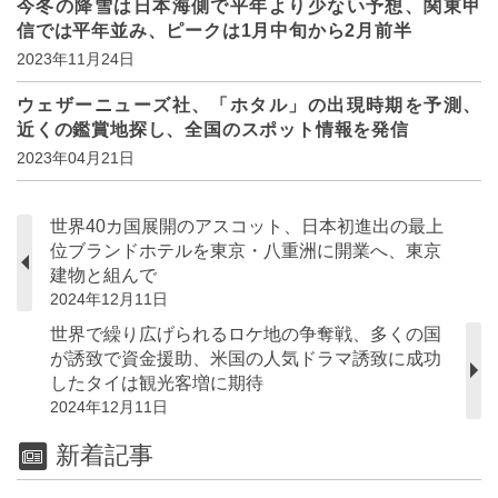
今冬の降雪は日本海側で平年より少ない予想、関東甲
信では平年並み、ピークは1月中旬から2月前半
2023年11月24日
ウェザーニューズ社、「ホタル」の出現時期を予測、
近くの鑑賞地探し、全国のスポット情報を発信
2023年04月21日
世界40カ国展開のアスコット、日本初進出の最上
位ブランドホテルを東京・八重洲に開業へ、東京
建物と組んで
2024年12月11日
世界で繰り広げられるロケ地の争奪戦、多くの国
が誘致で資金援助、米国の人気ドラマ誘致に成功
したタイは観光客増に期待
2024年12月11日
新着記事