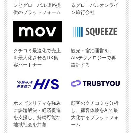
ンとグローバル販路提
るグローバルオンライ
供のプラットフォーム
ン旅行会社
クチコミ最適化で売上
観光・宿泊運営を、
を最大化させるDX集
AI×テクノロジーで再
客パートナー
設計する
ホスピタリティを強み
顧客のクチコミを分析
に課題解決・経済促進
し、顧客体験をAIで最
を支援し、持続可能な
大化するプラットフォ
地域社会を共創
ーム