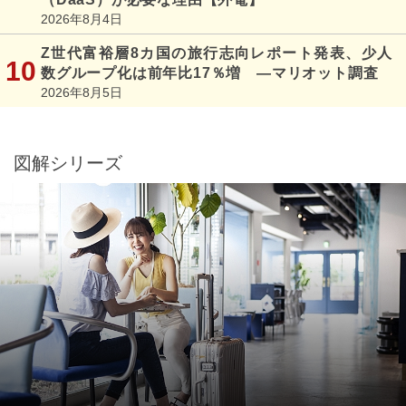
2026年8月4日
Z世代富裕層8カ国の旅行志向レポート発表、少人
数グループ化は前年比17％増 ―マリオット調査
2026年8月5日
図解シリーズ