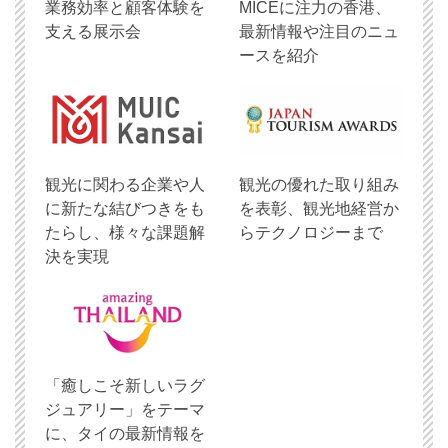
業務効率と顧客体験を
MICEに注力の香港、
支える展示会
最新情報や注目のニュ
ースを紹介
観光に関わる企業や人
観光の優れた取り組み
に新たな結びつきをも
を表彰、観光地経営か
たらし、様々な課題解
らテクノロジーまで
決を実現
「癒しこそ新しいラグ
ジュアリー」をテーマ
に、タイの最新情報を