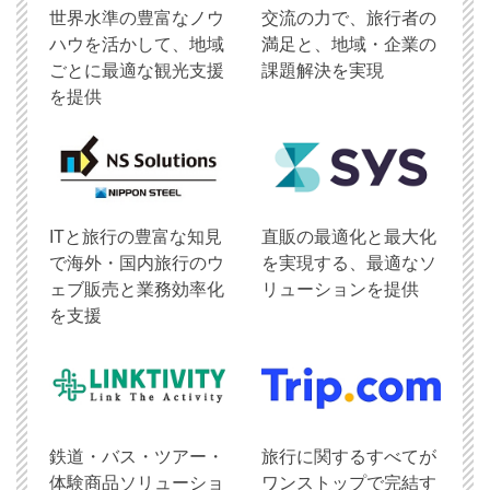
世界水準の豊富なノウ
交流の力で、旅行者の
ハウを活かして、地域
満足と、地域・企業の
ごとに最適な観光支援
課題解決を実現
を提供
ITと旅行の豊富な知見
直販の最適化と最大化
で海外・国内旅行のウ
を実現する、最適なソ
ェブ販売と業務効率化
リューションを提供
を支援
鉄道・バス・ツアー・
旅行に関するすべてが
体験商品ソリューショ
ワンストップで完結す