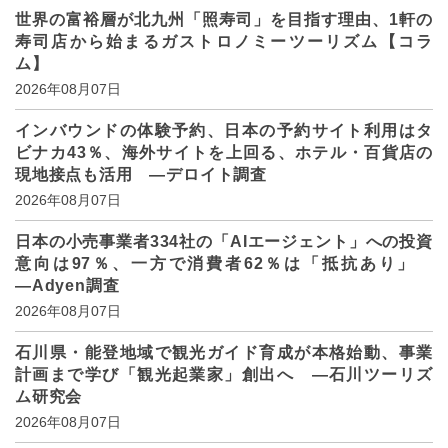
世界の富裕層が北九州「照寿司」を目指す理由、1軒の
寿司店から始まるガストロノミーツーリズム【コラ
ム】
2026年08月07日
インバウンドの体験予約、日本の予約サイト利用はタ
ビナカ43％、海外サイトを上回る、ホテル・百貨店の
現地接点も活用 ―デロイト調査
2026年08月07日
日本の小売事業者334社の「AIエージェント」への投資
意向は97％、一方で消費者62％は「抵抗あり」
―Adyen調査
2026年08月07日
石川県・能登地域で観光ガイド育成が本格始動、事業
計画まで学び「観光起業家」創出へ ―石川ツーリズ
ム研究会
2026年08月07日