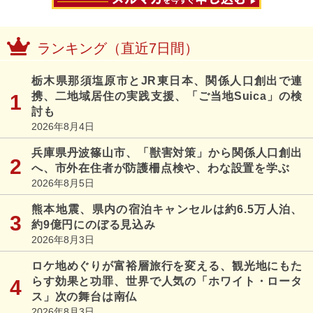
ランキング（直近7日間）
栃木県那須塩原市とJR東日本、関係人口創出で連
携、二地域居住の実践支援、「ご当地Suica」の検
討も
2026年8月4日
兵庫県丹波篠山市、「獣害対策」から関係人口創出
へ、市外在住者が防護柵点検や、わな設置を学ぶ
2026年8月5日
熊本地震、県内の宿泊キャンセルは約6.5万人泊、
約9億円にのぼる見込み
2026年8月3日
ロケ地めぐりが富裕層旅行を変える、観光地にもた
らす効果と功罪、世界で人気の「ホワイト・ロータ
ス」次の舞台は南仏
2026年8月3日