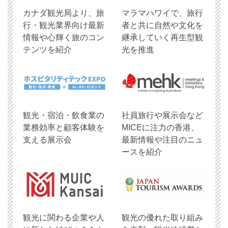
​カナダ観光局より、旅
マラマハワイで、旅行
行・観光業界向け最新
者と共に自然や文化を
情報や心輝く旅のコン
継承していく再生型観
テンツを紹介
光を推進
観光・宿泊・飲食業の
社員旅行や展示会など
業務効率と顧客体験を
MICEに注力の香港、
支える展示会
最新情報や注目のニュ
ースを紹介
観光に関わる企業や人
観光の優れた取り組み