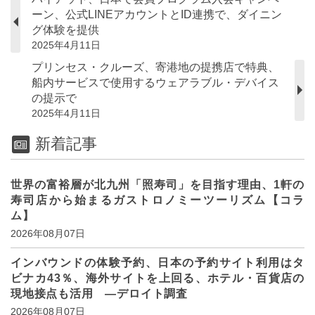
ーン、公式LINEアカウントとID連携で、ダイニン
グ体験を提供
2025年4月11日
プリンセス・クルーズ、寄港地の提携店で特典、
船内サービスで使用するウェアラブル・デバイス
の提示で
2025年4月11日
新着記事
世界の富裕層が北九州「照寿司」を目指す理由、1軒の
寿司店から始まるガストロノミーツーリズム【コラ
ム】
2026年08月07日
インバウンドの体験予約、日本の予約サイト利用はタ
ビナカ43％、海外サイトを上回る、ホテル・百貨店の
現地接点も活用 ―デロイト調査
2026年08月07日