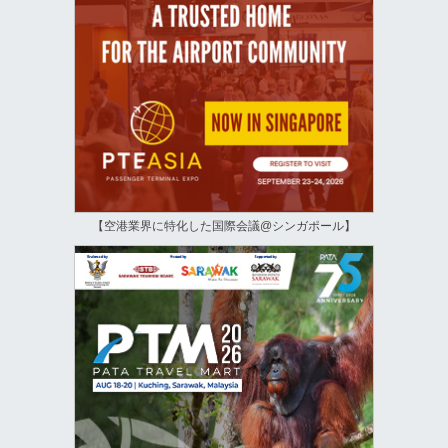
【空港業界に特化した国際会議@シンガポール】