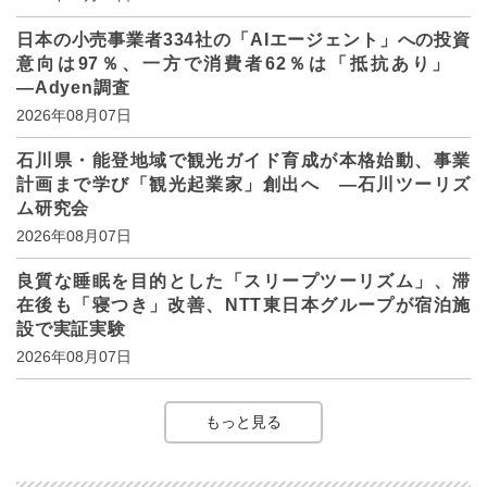
日本の小売事業者334社の「AIエージェント」への投資
意向は97％、一方で消費者62％は「抵抗あり」
―Adyen調査
2026年08月07日
石川県・能登地域で観光ガイド育成が本格始動、事業
計画まで学び「観光起業家」創出へ ―石川ツーリズ
ム研究会
2026年08月07日
良質な睡眠を目的とした「スリープツーリズム」、滞
在後も「寝つき」改善、NTT東日本グループが宿泊施
設で実証実験
2026年08月07日
もっと見る