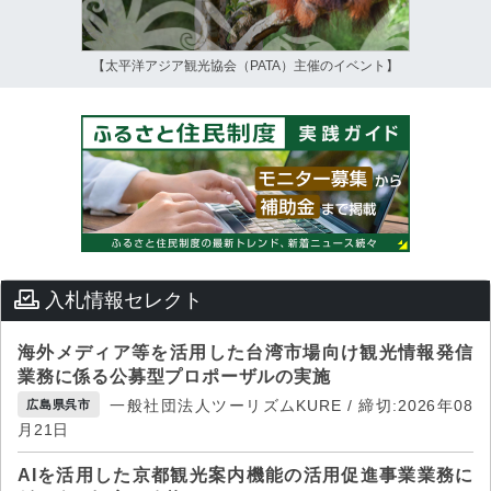
【太平洋アジア観光協会（PATA）主催のイベント】
入札情報セレクト
海外メディア等を活用した台湾市場向け観光情報発信
業務に係る公募型プロポーザルの実施
一般社団法人ツーリズムKURE / 締切:2026年08
広島県呉市
月21日
AIを活用した京都観光案内機能の活用促進事業業務に