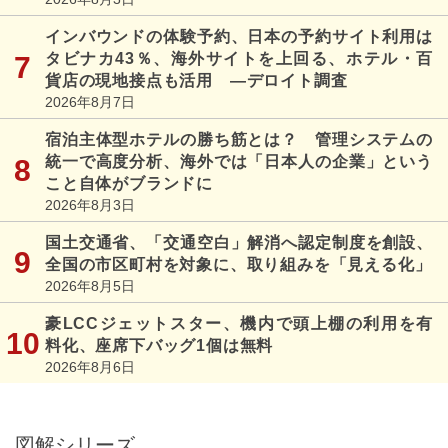
インバウンドの体験予約、日本の予約サイト利用は
タビナカ43％、海外サイトを上回る、ホテル・百
貨店の現地接点も活用 ―デロイト調査
2026年8月7日
宿泊主体型ホテルの勝ち筋とは？ 管理システムの
統一で高度分析、海外では「日本人の企業」という
こと自体がブランドに
2026年8月3日
国土交通省、「交通空白」解消へ認定制度を創設、
全国の市区町村を対象に、取り組みを「見える化」
2026年8月5日
豪LCCジェットスター、機内で頭上棚の利用を有
料化、座席下バッグ1個は無料
2026年8月6日
図解シリーズ