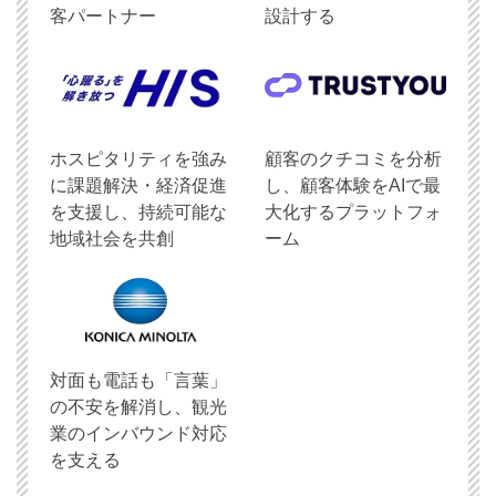
客パートナー
設計する
ホスピタリティを強み
顧客のクチコミを分析
に課題解決・経済促進
し、顧客体験をAIで最
を支援し、持続可能な
大化するプラットフォ
地域社会を共創
ーム
対面も電話も「言葉」
の不安を解消し、観光
業のインバウンド対応
を支える