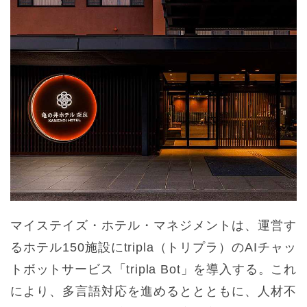
マイステイズ・ホテル・マネジメントは、運営す
るホテル150施設にtripla（トリプラ）のAIチャッ
トボットサービス「tripla Bot」を導入する。これ
により、多言語対応を進めるととともに、人材不