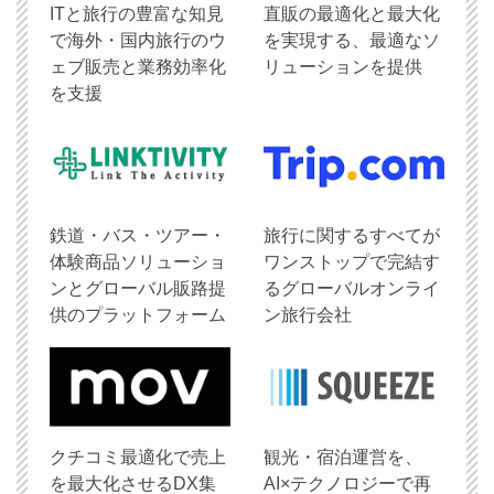
ITと旅行の豊富な知見
直販の最適化と最大化
で海外・国内旅行のウ
を実現する、最適なソ
ェブ販売と業務効率化
リューションを提供
を支援
鉄道・バス・ツアー・
旅行に関するすべてが
体験商品ソリューショ
ワンストップで完結す
ンとグローバル販路提
るグローバルオンライ
供のプラットフォーム
ン旅行会社
クチコミ最適化で売上
観光・宿泊運営を、
を最大化させるDX集
AI×テクノロジーで再