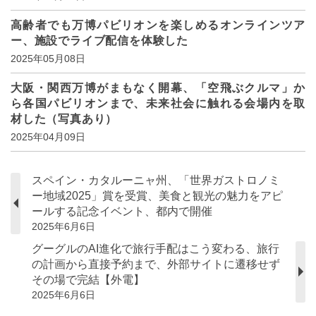
高齢者でも万博パビリオンを楽しめるオンラインツア
ー、施設でライブ配信を体験した
2025年05月08日
大阪・関西万博がまもなく開幕、「空飛ぶクルマ」か
ら各国パビリオンまで、未来社会に触れる会場内を取
材した（写真あり）
2025年04月09日
スペイン・カタルーニャ州、「世界ガストロノミ
ー地域2025」賞を受賞、美食と観光の魅力をアピ
ールする記念イベント、都内で開催
2025年6月6日
グーグルのAI進化で旅行手配はこう変わる、旅行
の計画から直接予約まで、外部サイトに遷移せず
その場で完結【外電】
2025年6月6日