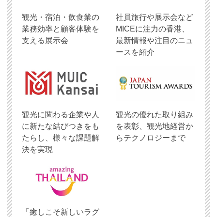
観光・宿泊・飲食業の
社員旅行や展示会など
業務効率と顧客体験を
MICEに注力の香港、
支える展示会
最新情報や注目のニュ
ースを紹介
観光に関わる企業や人
観光の優れた取り組み
に新たな結びつきをも
を表彰、観光地経営か
たらし、様々な課題解
らテクノロジーまで
決を実現
「癒しこそ新しいラグ