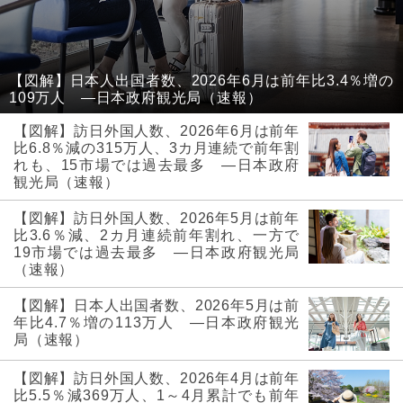
【図解】日本人出国者数、2026年6月は前年比3.4％増の
109万人 ―日本政府観光局（速報）
【図解】訪日外国人数、2026年6月は前年
比6.8％減の315万人、3カ月連続で前年割
れも、15市場では過去最多 ―日本政府
観光局（速報）
【図解】訪日外国人数、2026年5月は前年
比3.6％減、2カ月連続前年割れ、一方で
19市場では過去最多 ―日本政府観光局
（速報）
【図解】日本人出国者数、2026年5月は前
年比4.7％増の113万人 ―日本政府観光
局（速報）
【図解】訪日外国人数、2026年4月は前年
比5.5％減369万人、1～4月累計でも前年