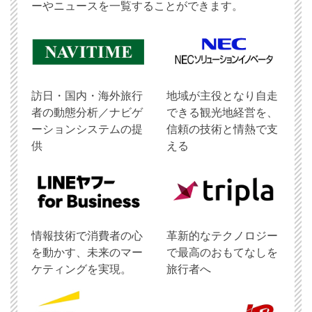
ーやニュースを一覧することができます。
訪日・国内・海外旅行
地域が主役となり自走
者の動態分析／ナビゲ
できる観光地経営を、
ーションシステムの提
信頼の技術と情熱で支
供
える
情報技術で消費者の心
革新的なテクノロジー
を動かす、未来のマー
で最高のおもてなしを
ケティングを実現。
旅行者へ