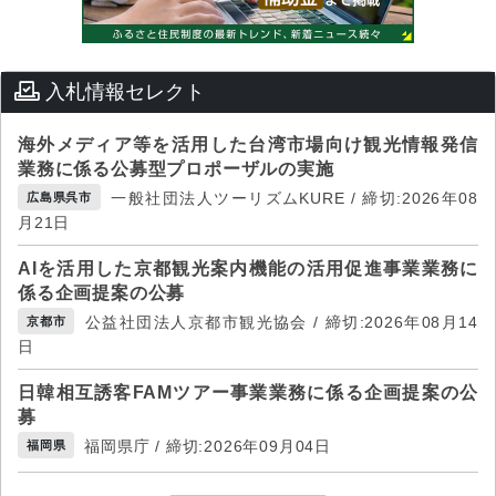
入札情報セレクト
海外メディア等を活用した台湾市場向け観光情報発信
業務に係る公募型プロポーザルの実施
一般社団法人ツーリズムKURE / 締切:2026年08
広島県呉市
月21日
AIを活用した京都観光案内機能の活用促進事業業務に
係る企画提案の公募
公益社団法人京都市観光協会 / 締切:2026年08月14
京都市
日
日韓相互誘客FAMツアー事業業務に係る企画提案の公
募
福岡県庁 / 締切:2026年09月04日
福岡県