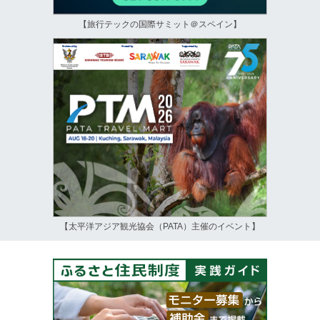
【旅行テックの国際サミット＠スペイン】
【太平洋アジア観光協会（PATA）主催のイベント】