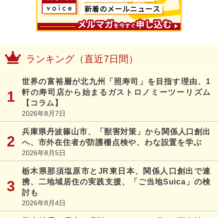
ランキング（直近7日間）
世界の富裕層が北九州「照寿司」を目指す理由、1
軒の寿司店から始まるガストロノミーツーリズム
【コラム】
2026年8月7日
兵庫県丹波篠山市、「獣害対策」から関係人口創出
へ、市外在住者が防護柵点検や、わな設置を学ぶ
2026年8月5日
栃木県那須塩原市とJR東日本、関係人口創出で連
携、二地域居住の実践支援、「ご当地Suica」の検
討も
2026年8月4日