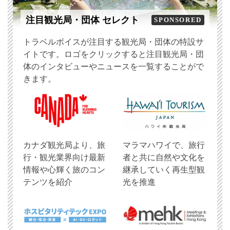
注目観光局・団体 セレクト
SPONSORED
トラベルボイスが注目する観光局・団体の特設サ
イトです。ロゴをクリックすると注目観光局・団
体のインタビューやニュースを一覧することがで
きます。
​カナダ観光局より、旅
マラマハワイで、旅行
行・観光業界向け最新
者と共に自然や文化を
情報や心輝く旅のコン
継承していく再生型観
テンツを紹介
光を推進