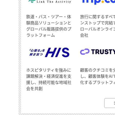
鉄道・バス・ツアー・体
旅行に関するすべ
験商品ソリューションと
ンストップで完結
グローバル販路提供のプ
ローバルオンライ
ラットフォーム
会社
ホスピタリティを強みに
顧客のクチコミを
課題解決・経済促進を支
し、顧客体験をAI
援し、持続可能な地域社
化するプラットフ
会を共創