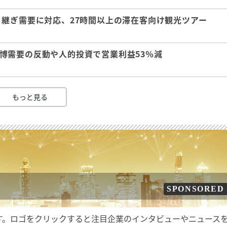
継ぎ需要に対応、27時間以上の滞在客向け観光ツアー
 万博需要の反動や人的投資で営業利益53％減
もっと見る
SPONSORED
す。ロゴをクリックすると注目企業のインタビューやニュース