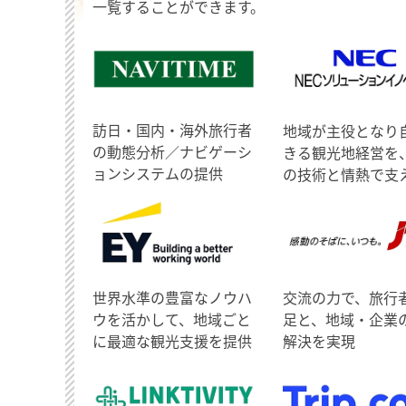
一覧することができます。
訪日・国内・海外旅行者
地域が主役となり
の動態分析／ナビゲーシ
きる観光地経営を
ョンシステムの提供
の技術と情熱で支
世界水準の豊富なノウハ
交流の力で、旅行
ウを活かして、地域ごと
足と、地域・企業
に最適な観光支援を提供
解決を実現