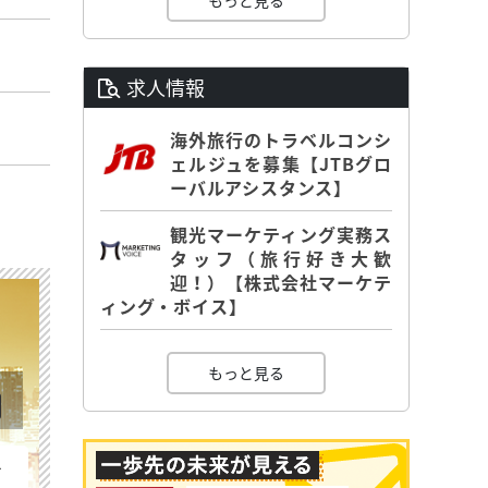
もっと見る
求人情報
海外旅行のトラベルコンシ
ェルジュを募集【JTBグロ
ーバルアシスタンス】
観光マーケティング実務ス
タッフ（旅行好き大歓
迎！）【株式会社マーケテ
ィング・ボイス】
もっと見る
を