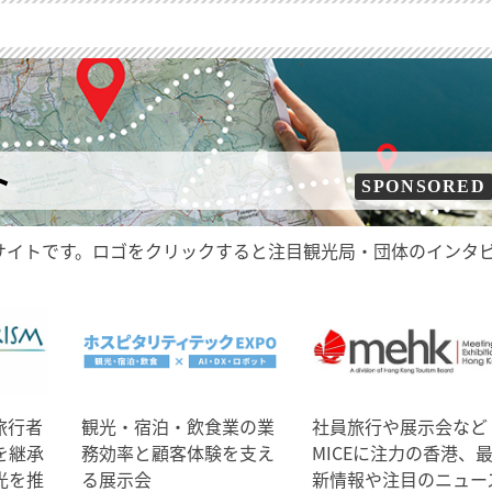
ト
SPONSORED
サイトです。ロゴをクリックすると注目観光局・団体のインタ
旅行者
観光・宿泊・飲食業の業
社員旅行や展示会など
を継承
務効率と顧客体験を支え
MICEに注力の香港、
光を推
る展示会
新情報や注目のニュー