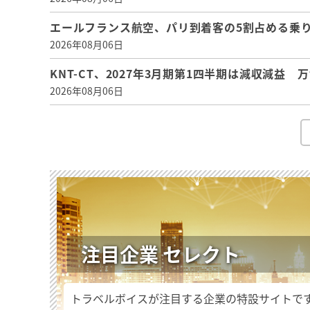
エールフランス航空、パリ到着客の5割占める乗り
2026年08月06日
KNT-CT、2027年3月期第1四半期は減収減益
2026年08月06日
注目企業 セレクト
トラベルボイスが注目する企業の特設サイトで