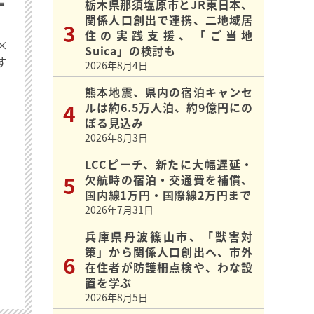
栃木県那須塩原市とJR東日本、
関係人口創出で連携、二地域居
住の実践支援、「ご当地
×
Suica」の検討も
す
2026年8月4日
熊本地震、県内の宿泊キャンセ
ルは約6.5万人泊、約9億円にの
ぼる見込み
2026年8月3日
LCCピーチ、新たに大幅遅延・
欠航時の宿泊・交通費を補償、
国内線1万円・国際線2万円まで
2026年7月31日
兵庫県丹波篠山市、「獣害対
策」から関係人口創出へ、市外
在住者が防護柵点検や、わな設
置を学ぶ
2026年8月5日