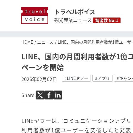
トラベルボイス
観光産業ニュース
読者数 No.1
HOME
ニュース
LINE、国内の月間利用者数が1億ユー
LINE、国内の月間利用者数が1億
ペーンを開始
#LINEヤフー
#アプリ
#キャン
2026年02月02日
Share:
LINEヤフーは、コミュニケーションアプリ
利用者数が1億ユーザーを突破したと発表