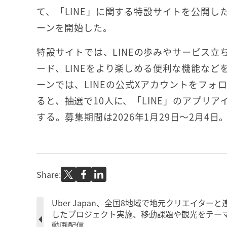
て、「LINE」に関する特設サイトを公開し
ーンを開始した。
特設サイトでは、LINEの歩みやサービス立
ード、LINEをより楽しめる便利な機能など
ーンでは、LINEの公式Xアカウントをフ
ると、抽選で10人に、「LINE」のアプリ
する。募集期間は2026年1月29日～2月4日
Share:
Uber Japan、全国8地域で地元クリエイターと
したプロジェクト実施、移動課題や観光をテー
動画配信