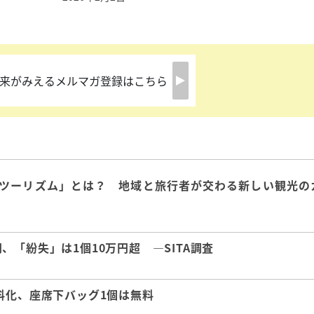
来がみえるメルマガ登録はこちら
ツーリズム」とは？ 地域と旅行者が交わる新しい観光の
「紛失」は1個10万円超 ―SITA調査
料化、座席下バッグ1個は無料