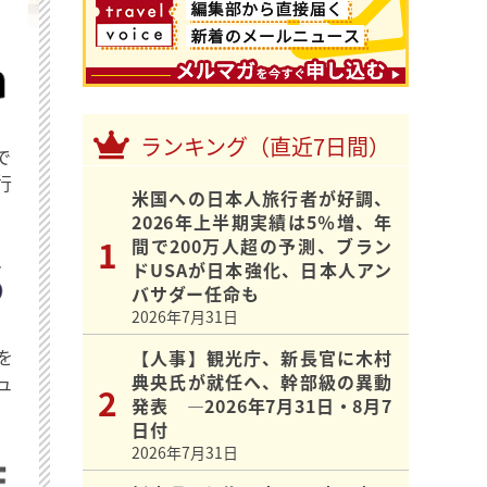
ランキング（直近7日間）
で
行
米国への日本人旅行者が好調、
2026年上半期実績は5％増、年
間で200万人超の予測、ブラン
ドUSAが日本強化、日本人アン
バサダー任命も
2026年7月31日
を
【人事】観光庁、新長官に木村
典央氏が就任へ、幹部級の異動
ュ
発表 ―2026年7月31日・8月7
日付
2026年7月31日