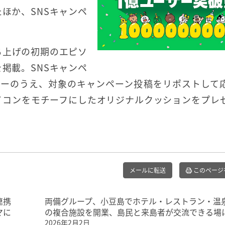
たほか、SNSキャンペ
ち上げの初期のエピソ
を掲載。SNSキャンペ
ォローのうえ、対象のキャンペーン投稿をリポストして
アイコンをモチーフにしたオリジナルクッションをプレ
。
メールに転送
このページ
連携
両備グループ、小豆島でホテル・レストラン・温
マに
の複合施設を開業、島民と来島者が交流できる場
2026年2月2日