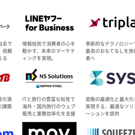
自走で
情報技術で消費者の心を
革新的なテクノロジー
、信頼
動かす、未来のマーケテ
最高のおもてなしを旅
える
ィングを実現。
者へ
者の満
ITと旅行の豊富な知見で
直販の最適化と最大化
の課題
海外・国内旅行のウェブ
実現する、最適なソリ
販売と業務効率化を支援
ーションを提供