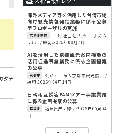
入札情報セレクト
海外メディア等を活用した台湾市場
向け観光情報発信業務に係る公募
型プロポーザルの実施
一般社団法人ツーリズム
広島県呉市
KURE / 締切:2026年08月21日
AIを活用した京都観光案内機能の
活用促進事業業務に係る企画提案
の公募
公益社団法人京都市観光協会 /
京都市
カタチ
締切:2026年08月14日
日韓相互誘客FAMツアー事業業務
に係る企画提案の公募
福岡県庁 / 締切:2026年09月04
福岡県
日