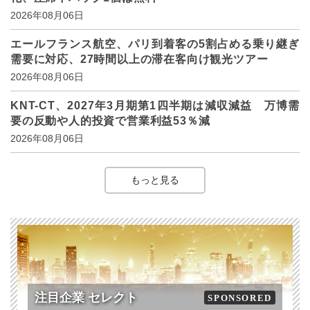
2026年08月06日
エールフランス航空、パリ到着客の5割占める乗り継ぎ
需要に対応、27時間以上の滞在客向け観光ツアー
2026年08月06日
KNT-CT、2027年3月期第1四半期は減収減益 万博需
要の反動や人的投資で営業利益53％減
2026年08月06日
もっと見る
注目企業 セレクト
SPONSORED