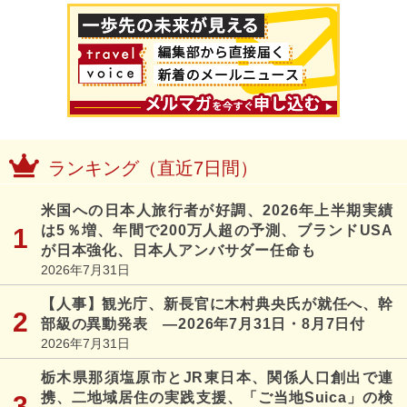
ランキング（直近7日間）
米国への日本人旅行者が好調、2026年上半期実績
は5％増、年間で200万人超の予測、ブランドUSA
が日本強化、日本人アンバサダー任命も
2026年7月31日
【人事】観光庁、新長官に木村典央氏が就任へ、幹
部級の異動発表 ―2026年7月31日・8月7日付
2026年7月31日
栃木県那須塩原市とJR東日本、関係人口創出で連
携、二地域居住の実践支援、「ご当地Suica」の検