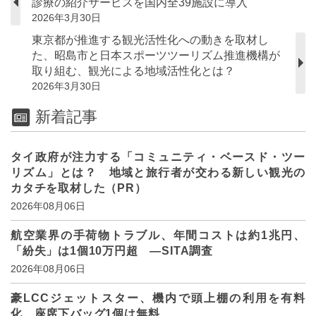
診療の紹介サービスを国内全39施設に導入
2026年3月30日
東京都が推進する観光活性化への動きを取材し
た、昭島市と日本スポーツツーリズム推進機構が
取り組む、観光による地域活性化とは？
2026年3月30日
新着記事
タイ政府が注力する「コミュニティ・ベースド・ツー
リズム」とは？ 地域と旅行者が交わる新しい観光の
カタチを取材した（PR）
2026年08月06日
航空業界の手荷物トラブル、年間コストは約1兆円、
「紛失」は1個10万円超 ―SITA調査
2026年08月06日
豪LCCジェットスター、機内で頭上棚の利用を有料
化、座席下バッグ1個は無料