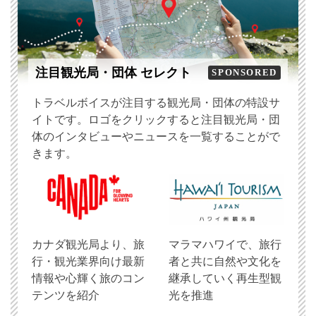
注目観光局・団体 セレクト
SPONSORED
トラベルボイスが注目する観光局・団体の特設サ
イトです。ロゴをクリックすると注目観光局・団
体のインタビューやニュースを一覧することがで
きます。
​カナダ観光局より、旅
マラマハワイで、旅行
行・観光業界向け最新
者と共に自然や文化を
情報や心輝く旅のコン
継承していく再生型観
テンツを紹介
光を推進