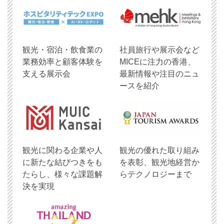
観光・宿泊・飲食業の
社員旅行や展示会など
業務効率と顧客体験を
MICEに注力の香港、
支える展示会
最新情報や注目のニュ
ースを紹介
観光に関わる企業や人
観光の優れた取り組み
に新たな結びつきをも
を表彰、観光地経営か
たらし、様々な課題解
らテクノロジーまで
決を実現