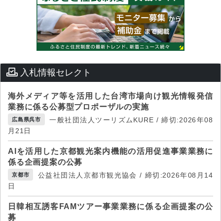
入札情報セレクト
海外メディア等を活用した台湾市場向け観光情報発信
業務に係る公募型プロポーザルの実施
一般社団法人ツーリズムKURE / 締切:2026年08
広島県呉市
月21日
AIを活用した京都観光案内機能の活用促進事業業務に
係る企画提案の公募
公益社団法人京都市観光協会 / 締切:2026年08月14
京都市
日
日韓相互誘客FAMツアー事業業務に係る企画提案の公
募