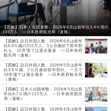
【図解】日本人出国者数、2026年6月は前年比3.4％増の
109万人 ―日本政府観光局（速報）
【図解】訪日外国人数、2026年6月は前年
比6.8％減の315万人、3カ月連続で前年割
れも、15市場では過去最多 ―日本政府
観光局（速報）
【図解】訪日外国人数、2026年5月は前年
比3.6％減、2カ月連続前年割れ、一方で
19市場では過去最多 ―日本政府観光局
（速報）
【図解】日本人出国者数、2026年5月は前
年比4.7％増の113万人 ―日本政府観光
局（速報）
【図解】訪日外国人数、2026年4月は前年