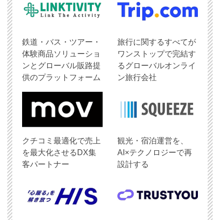
鉄道・バス・ツアー・
旅行に関するすべてが
体験商品ソリューショ
ワンストップで完結す
ンとグローバル販路提
るグローバルオンライ
供のプラットフォーム
ン旅行会社
クチコミ最適化で売上
観光・宿泊運営を、
を最大化させるDX集
AI×テクノロジーで再
客パートナー
設計する