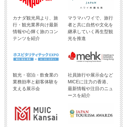
​カナダ観光局より、旅
マラマハワイで、旅行
行・観光業界向け最新
者と共に自然や文化を
情報や心輝く旅のコン
継承していく再生型観
テンツを紹介
光を推進
観光・宿泊・飲食業の
社員旅行や展示会など
業務効率と顧客体験を
MICEに注力の香港、
支える展示会
最新情報や注目のニュ
ースを紹介