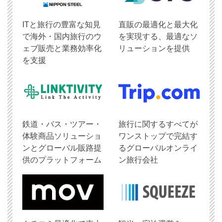
ITと旅行の豊富な知見
直販の最適化と最大化
で海外・国内旅行のウ
を実現する、最適なソ
ェブ販売と業務効率化
リューションを提供
を支援
鉄道・バス・ツアー・
旅行に関するすべてが
体験商品ソリューショ
ワンストップで完結す
ンとグローバル販路提
るグローバルオンライ
供のプラットフォーム
ン旅行会社