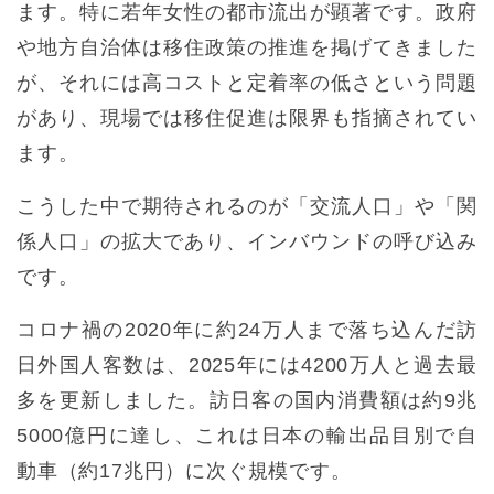
ます。特に若年女性の都市流出が顕著です。政府
や地方自治体は移住政策の推進を掲げてきました
が、それには高コストと定着率の低さという問題
があり、現場では移住促進は限界も指摘されてい
ます。
こうした中で期待されるのが「交流人口」や「関
係人口」の拡大であり、インバウンドの呼び込み
です。
コロナ禍の2020年に約24万人まで落ち込んだ訪
日外国人客数は、2025年には4200万人と過去最
多を更新しました。訪日客の国内消費額は約9兆
5000億円に達し、これは日本の輸出品目別で自
動車（約17兆円）に次ぐ規模です。