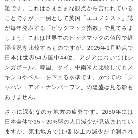
題です。これはさまざまな観点から言われている
ことですが、一例として英国「エコノミスト」誌
が毎年発表する「ビッグマック指数」で見てみま
しょう。これは世界中のビッグマックの値段で経
済状況を比較するものですが、2025年1月時点で
日本は世界54カ国中44位。アジアにおいてはシ
ンガポール、韓国、タイ、中南米と比較してもメ
キシコやペルーを下回る水準です。かつての「ジ
ャパン・アズ・ナンバーワン」の隆盛は見る影も
ありません。
さらに深刻なのが地方の疲弊です。2050年には
日本全体で15～20%弱の人口減少が見込まれてい
ますが、東北地方では3割以上の減少が予測され