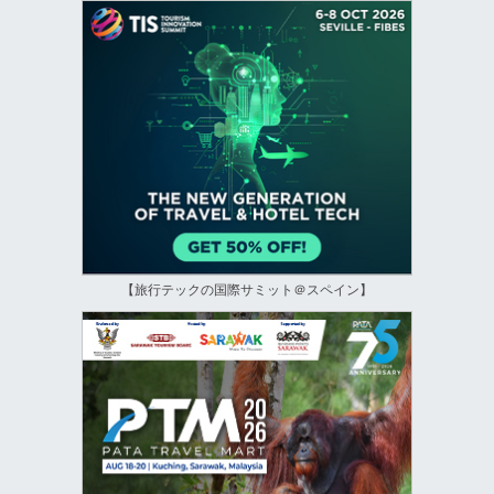
【旅行テックの国際サミット＠スペイン】