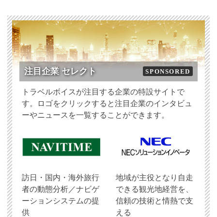
注目企業 セレクト
SPONSORED
トラベルボイスが注目する企業の特設サイトで
す。ロゴをクリックすると注目企業のインタビュ
ーやニュースを一覧することができます。
訪日・国内・海外旅行
地域が主役となり自走
者の動態分析／ナビゲ
できる観光地経営を、
ーションシステムの提
信頼の技術と情熱で支
供
える