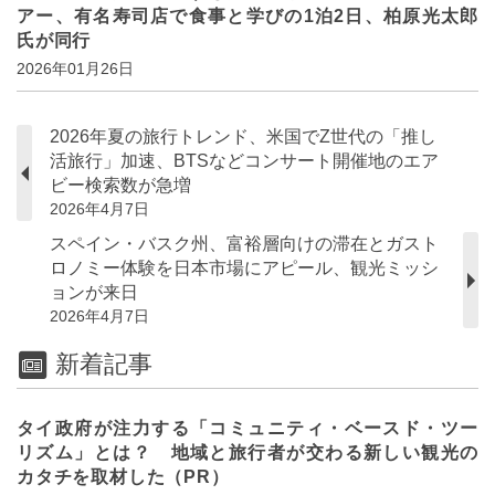
アー、有名寿司店で食事と学びの1泊2日、柏原光太郎
氏が同行
2026年01月26日
2026年夏の旅行トレンド、米国でZ世代の「推し
活旅行」加速、BTSなどコンサート開催地のエア
ビー検索数が急増
2026年4月7日
スペイン・バスク州、富裕層向けの滞在とガスト
ロノミー体験を日本市場にアピール、観光ミッシ
ョンが来日
2026年4月7日
新着記事
タイ政府が注力する「コミュニティ・ベースド・ツー
リズム」とは？ 地域と旅行者が交わる新しい観光の
カタチを取材した（PR）