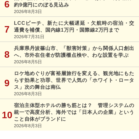
約9億円にのぼる見込み
2026年8月3日
LCCピーチ、新たに大幅遅延・欠航時の宿泊・交
通費を補償、国内線1万円・国際線2万円まで
2026年7月31日
兵庫県丹波篠山市、「獣害対策」から関係人口創出
へ、市外在住者が防護柵点検や、わな設置を学ぶ
2026年8月5日
ロケ地めぐりが富裕層旅行を変える、観光地にもた
らす効果と功罪、世界で人気の「ホワイト・ロータ
ス」次の舞台は南仏
2026年8月3日
宿泊主体型ホテルの勝ち筋とは？ 管理システムの
統一で高度分析、海外では「日本人の企業」という
こと自体がブランドに
2026年8月3日