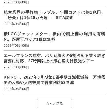
2026年08月06日
航空業界の手荷物トラブル、年間コストは約1兆円、
「紛失」は1個10万円超 ―SITA調査
2026年08月06日
豪LCCジェットスター、機内で頭上棚の利用を有料
化、座席下バッグ1個は無料
2026年08月06日
エールフランス航空、パリ到着客の5割占める乗り継ぎ
需要に対応、27時間以上の滞在客向け観光ツアー
2026年08月06日
KNT-CT、2027年3月期第1四半期は減収減益 万博需
要の反動や人的投資で営業利益53％減
2026年08月06日
もっと見る