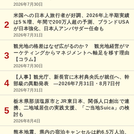
2026年7月30日
米国への日本人旅行者が好調、2026年上半期実績
は5％増、年間で200万人超の予測、ブランドUSA
が日本強化、日本人アンバサダー任命も
2026年7月31日
観光地の格差はなぜ広がるのか？ 観光地経営がマ
ーケティングからマネジメントへ軸足を移す理由
【コラム】
2026年7月30日
【人事】観光庁、新長官に木村典央氏が就任へ、幹
部級の異動発表 ―2026年7月31日・8月7日付
2026年7月31日
栃木県那須塩原市とJR東日本、関係人口創出で連
携、二地域居住の実践支援、「ご当地Suica」の検
討も
2026年8月4日
熊本地震、県内の宿泊キャンセルは約6.5万人泊、