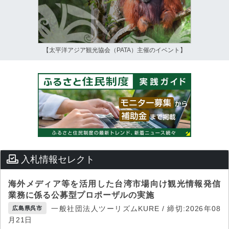
【太平洋アジア観光協会（PATA）主催のイベント】
入札情報セレクト
海外メディア等を活用した台湾市場向け観光情報発信
業務に係る公募型プロポーザルの実施
一般社団法人ツーリズムKURE / 締切:2026年08
広島県呉市
月21日