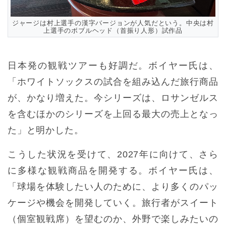
ジャージは村上選手の漢字バージョンが人気だという。中央は村
上選手のボブルヘッド（首振り人形）試作品
日本発の観戦ツアーも好調だ。ボイヤー氏は、
「ホワイトソックスの試合を組み込んだ旅行商品
が、かなり増えた。今シリーズは、ロサンゼルス
を含むほかのシリーズを上回る最大の売上となっ
た」と明かした。
こうした状況を受けて、2027年に向けて、さら
に多様な観戦商品を開発する。ボイヤー氏は、
「球場を体験したい人のために、より多くのパッ
ケージや機会を開発していく。旅行者がスイート
（個室観戦席）を望むのか、外野で楽しみたいの