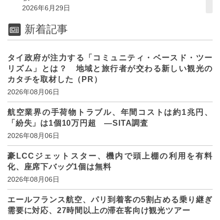
2026年6月29日
新着記事
タイ政府が注力する「コミュニティ・ベースド・ツー
リズム」とは？ 地域と旅行者が交わる新しい観光の
カタチを取材した（PR）
2026年08月06日
航空業界の手荷物トラブル、年間コストは約1兆円、
「紛失」は1個10万円超 ―SITA調査
2026年08月06日
豪LCCジェットスター、機内で頭上棚の利用を有料
化、座席下バッグ1個は無料
2026年08月06日
エールフランス航空、パリ到着客の5割占める乗り継ぎ
需要に対応、27時間以上の滞在客向け観光ツアー