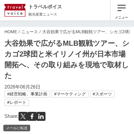
トラベルボイス
観光産業ニュース
メニュー
HOME
ニュース
大谷効果で広がるMLB観戦ツアー、シカゴ2球
大谷効果で広がるMLB観戦ツアー、シ
カゴ2球団と米イリノイ州が日本市場
開拓へ、その取り組みを現地で取材し
た
2026年06月26日
#経営戦略、事業計画
#マーケティング
#スポーツ
#レポート
Share:
メールに転送