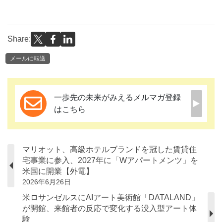
Share:
メールに転送
一歩先の未来がみえるメルマガ登録
はこちら
マリオット、高級ホテルブランドを冠した賃貸住
宅事業に参入、2027年に「Wアパートメンツ」を
米国に開業【外電】
2026年6月26日
米ロサンゼルスにAIアート美術館「DATALAND」
が開館、来館者の反応で変化する没入型アート体
験