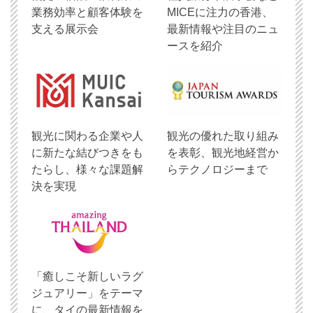
業務効率と顧客体験を
MICEに注力の香港、
支える展示会
最新情報や注目のニュ
ースを紹介
観光に関わる企業や人
観光の優れた取り組み
に新たな結びつきをも
を表彰、観光地経営か
たらし、様々な課題解
らテクノロジーまで
決を実現
「癒しこそ新しいラグ
ジュアリー」をテーマ
に、タイの最新情報を