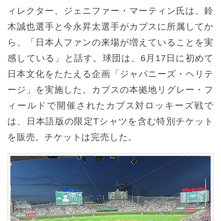
ィレクター、ジェニファー・マーティン氏は、鈴
木誠也選手と今永昇太選手がカブスに所属してか
ら、「日本人ファンの来場が増えていることを実
感している」と話す。球団は、6月17日に初めて
日本文化をたたえる企画「ジャパニーズ・ヘリテ
ージ」を実施した。カブスの本拠地リグレー・フ
ィールドで開催されたカブス対ロッキーズ戦で
は、日本語版の限定Tシャツを含む特別チケット
を販売。チケットは完売した。