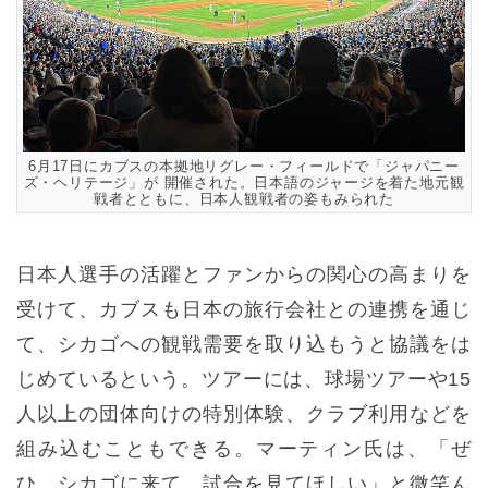
6月17日にカブスの本拠地リグレー・フィールドで「ジャパニー
ズ・ヘリテージ」が 開催された。日本語のジャージを着た地元観
戦者とともに、日本人観戦者の姿もみられた
日本人選手の活躍とファンからの関心の高まりを
受けて、カブスも日本の旅行会社との連携を通じ
て、シカゴへの観戦需要を取り込もうと協議をは
じめているという。ツアーには、球場ツアーや15
人以上の団体向けの特別体験、クラブ利用などを
組み込むこともできる。マーティン氏は、「ぜ
ひ、シカゴに来て、試合を見てほしい」と微笑ん