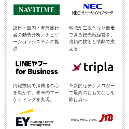
訪日・国内・海外旅行
地域が主役となり自走
者の動態分析／ナビゲ
できる観光地経営を、
ーションシステムの提
信頼の技術と情熱で支
供
える
情報技術で消費者の心
革新的なテクノロジー
を動かす、未来のマー
で最高のおもてなしを
ケティングを実現。
旅行者へ