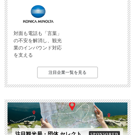
対面も電話も「言葉」
の不安を解消し、観光
業のインバウンド対応
を支える
注目企業一覧を見る
注目観光局・団体 セレクト
SPONSORED