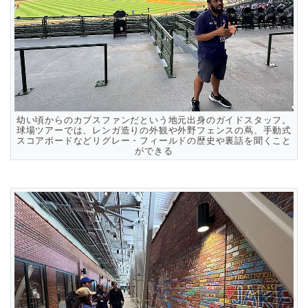
幼い頃からのカブスファンだという地元出身のガイドスタッフ。
球場ツアーでは、レンガ造りの外観や外野フェンスの蔦、手動式
スコアボードなどリグレー・フィールドの歴史や裏話を聞くこと
ができる