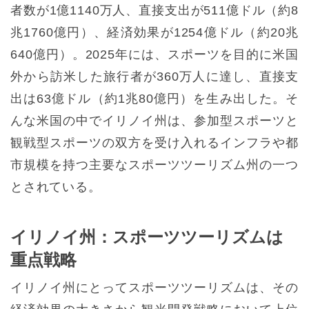
者数が1億1140万人、直接支出が511億ドル（約8
兆1760億円）、経済効果が1254億ドル（約20兆
640億円）。2025年には、スポーツを目的に米国
外から訪米した旅行者が360万人に達し、直接支
出は63億ドル（約1兆80億円）を生み出した。そ
んな米国の中でイリノイ州は、参加型スポーツと
観戦型スポーツの双方を受け入れるインフラや都
市規模を持つ主要なスポーツツーリズム州の一つ
とされている。
イリノイ州：スポーツツーリズムは
重点戦略
イリノイ州にとってスポーツツーリズムは、その