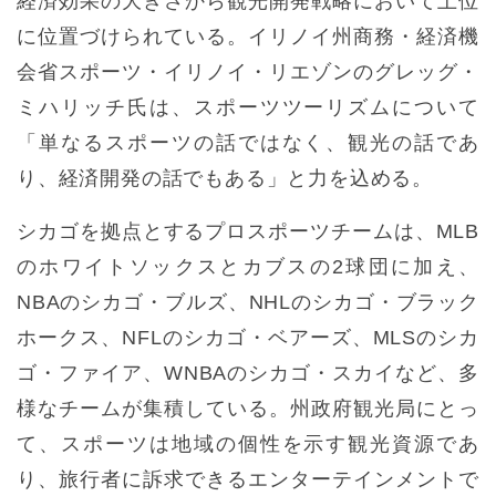
経済効果の大きさから観光開発戦略において上位
に位置づけられている。イリノイ州商務・経済機
会省スポーツ・イリノイ・リエゾンのグレッグ・
ミハリッチ氏は、スポーツツーリズムについて
「単なるスポーツの話ではなく、観光の話であ
り、経済開発の話でもある」と力を込める。
シカゴを拠点とするプロスポーツチームは、MLB
のホワイトソックスとカブスの2球団に加え、
NBAのシカゴ・ブルズ、NHLのシカゴ・ブラック
ホークス、NFLのシカゴ・ベアーズ、MLSのシカ
ゴ・ファイア、WNBAのシカゴ・スカイなど、多
様なチームが集積している。州政府観光局にとっ
て、スポーツは地域の個性を示す観光資源であ
り、旅行者に訴求できるエンターテインメントで