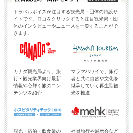
トラベルボイスが注目する観光局・団体の特設サ
イトです。ロゴをクリックすると注目観光局・団
体のインタビューやニュースを一覧することがで
きます。
​カナダ観光局より、旅
マラマハワイで、旅行
行・観光業界向け最新
者と共に自然や文化を
情報や心輝く旅のコン
継承していく再生型観
テンツを紹介
光を推進
観光・宿泊・飲食業の
社員旅行や展示会など