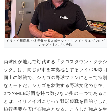
イリノイ州商務・経済機会省スポーツ・イリノイ・リエゾンのグ
レッグ・ミハリッチ氏
両球団が地元で対戦する「クロスタウン・クラシ
ック」は、同じ都市を本拠地とするライバル球団
同士の対戦で、シカゴの野球ファンにとって特別
なカードだ。シカゴを象徴する野球文化の存在、
2つのMLB球団を持つ数少ない州の一つであるこ
とは、イリノイ州にとって野球観戦を目的とした
旅行需要を広げる強みとなる。こうした強みを生