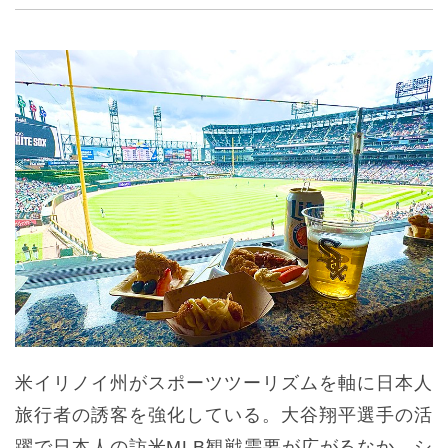
米イリノイ州がスポーツツーリズムを軸に日本人
旅行者の誘客を強化している。大谷翔平選手の活
躍で日本人の訪米MLB観戦需要が広がるなか、シ