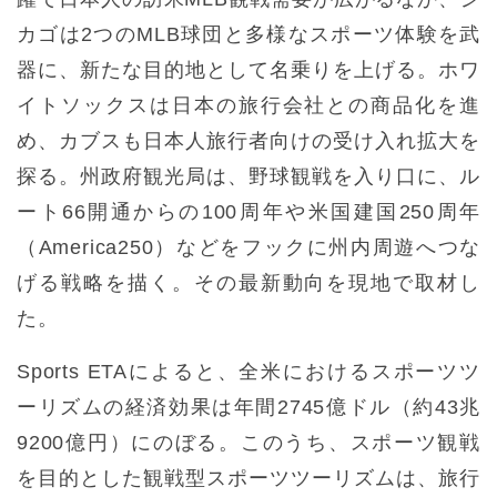
カゴは2つのMLB球団と多様なスポーツ体験を武
器に、新たな目的地として名乗りを上げる。ホワ
イトソックスは日本の旅行会社との商品化を進
め、カブスも日本人旅行者向けの受け入れ拡大を
探る。州政府観光局は、野球観戦を入り口に、ル
ート66開通からの100周年や米国建国250周年
（America250）などをフックに州内周遊へつな
げる戦略を描く。その最新動向を現地で取材し
た。
Sports ETAによると、全米におけるスポーツツ
ーリズムの経済効果は年間2745億ドル（約43兆
9200億円）にのぼる。このうち、スポーツ観戦
を目的とした観戦型スポーツツーリズムは、旅行