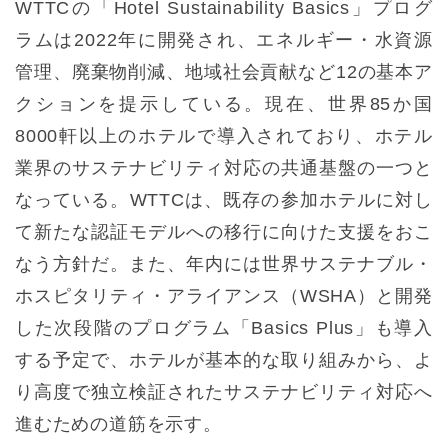
WTTCの「Hotel Sustainability Basics」プログ
ラムは2022年に開発され、エネルギー・水資源
管理、廃棄物削減、地域社会貢献など12の基本ア
クションを提示している。現在、世界85か国
8000軒以上のホテルで導入されており、ホテル
業界のサステナビリティ対応の共通基盤の一つと
なっている。WTTCは、既存の参加ホテルに対し
て新たな認証モデルへの移行に向けた支援をおこ
なう方針だ。また、年内には世界サステナブル・
ホスピタリティ・アライアンス（WSHA）と開発
した次段階のプログラム「Basics Plus」も導入
する予定で、ホテルが基本的な取り組みから、よ
り高度で独立検証されたサステナビリティ対応へ
進むための道筋を示す。