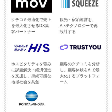
クチコミ最適化で売上
観光・宿泊運営を、
を最大化させるDX集
AI×テクノロジーで再
客パートナー
設計する
ホスピタリティを強み
顧客のクチコミを分析
に課題解決・経済促進
し、顧客体験をAIで最
を支援し、持続可能な
大化するプラットフォ
地域社会を共創
ーム