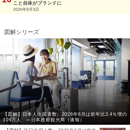
こと自体がブランドに
2026年8月3日
図解シリーズ
【図解】日本人出国者数、2026年6月は前年比3.4％増の
109万人 ―日本政府観光局（速報）