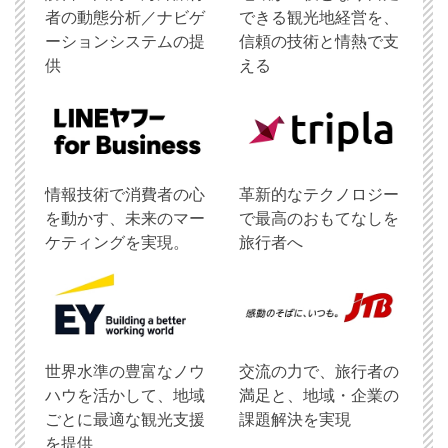
者の動態分析／ナビゲ
できる観光地経営を、
ーションシステムの提
信頼の技術と情熱で支
供
える
情報技術で消費者の心
革新的なテクノロジー
を動かす、未来のマー
で最高のおもてなしを
ケティングを実現。
旅行者へ
世界水準の豊富なノウ
交流の力で、旅行者の
ハウを活かして、地域
満足と、地域・企業の
ごとに最適な観光支援
課題解決を実現
を提供