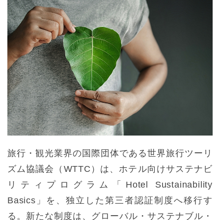
旅行・観光業界の国際団体である世界旅行ツーリ
ズム協議会（WTTC）は、ホテル向けサステナビ
リティプログラム「Hotel Sustainability
Basics」を、独立した第三者認証制度へ移行す
る。新たな制度は、グローバル・サステナブル・