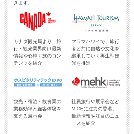
きます。
​カナダ観光局より、旅
マラマハワイで、旅行
行・観光業界向け最新
者と共に自然や文化を
情報や心輝く旅のコン
継承していく再生型観
テンツを紹介
光を推進
観光・宿泊・飲食業の
社員旅行や展示会など
業務効率と顧客体験を
MICEに注力の香港、
支える展示会
最新情報や注目のニュ
ースを紹介