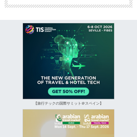
【旅行テックの国際サミット＠スペイン】