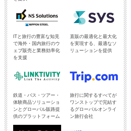
ITと旅行の豊富な知見
直販の最適化と最大化
で海外・国内旅行のウ
を実現する、最適なソ
ェブ販売と業務効率化
リューションを提供
を支援
鉄道・バス・ツアー・
旅行に関するすべてが
体験商品ソリューショ
ワンストップで完結す
ンとグローバル販路提
るグローバルオンライ
供のプラットフォーム
ン旅行会社