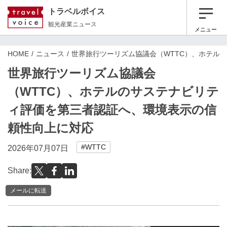
トラベルボイス
観光産業ニュース
メニュー
HOME
ニュース
世界旅行ツーリズム協議会（WTTC）、ホテル
世界旅行ツーリズム協議会
（WTTC）、ホテルのサステナビリテ
ィ評価を第三者認証へ、環境表示の信
頼性向上に対応
#WTTC
2026年07月07日
Share:
メールに転送