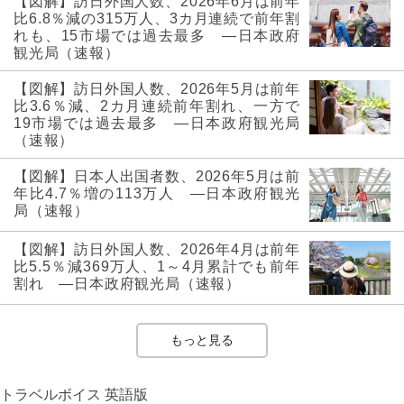
【図解】訪日外国人数、2026年6月は前年
比6.8％減の315万人、3カ月連続で前年割
れも、15市場では過去最多 ―日本政府
観光局（速報）
【図解】訪日外国人数、2026年5月は前年
比3.6％減、2カ月連続前年割れ、一方で
19市場では過去最多 ―日本政府観光局
（速報）
【図解】日本人出国者数、2026年5月は前
年比4.7％増の113万人 ―日本政府観光
局（速報）
【図解】訪日外国人数、2026年4月は前年
比5.5％減369万人、1～4月累計でも前年
割れ ―日本政府観光局（速報）
もっと見る
トラベルボイス 英語版