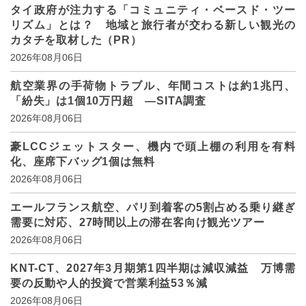
タイ政府が注力する「コミュニティ・ベースド・ツー
リズム」とは？ 地域と旅行者が交わる新しい観光の
カタチを取材した（PR）
2026年08月06日
航空業界の手荷物トラブル、年間コストは約1兆円、
「紛失」は1個10万円超 ―SITA調査
2026年08月06日
豪LCCジェットスター、機内で頭上棚の利用を有料
化、座席下バッグ1個は無料
2026年08月06日
エールフランス航空、パリ到着客の5割占める乗り継ぎ
需要に対応、27時間以上の滞在客向け観光ツアー
2026年08月06日
KNT-CT、2027年3月期第1四半期は減収減益 万博需
要の反動や人的投資で営業利益53％減
2026年08月06日