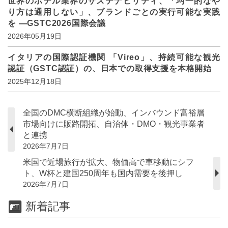
世界のホテル業界のサステナビリティ、「均一的なや
り方は通用しない」、ブランドごとの実行可能な実践
を ―GSTC2026国際会議
2026年05月19日
イタリアの国際認証機関 「Vireo」、持続可能な観光
認証（GSTC認証）の、日本での取得支援を本格開始
2025年12月18日
全国のDMC横断組織が始動、インバウンド富裕層
市場向けに販路開拓、自治体・DMO・観光事業者
と連携
2026年7月7日
米国で近場旅行が拡大、物価高で車移動にシフ
ト、W杯と建国250周年も国内需要を後押し
2026年7月7日
新着記事