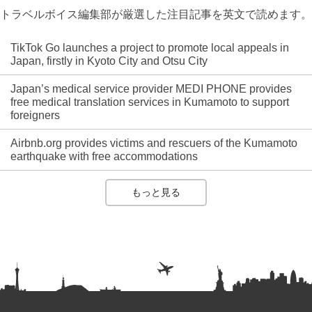
トラベルボイス編集部が厳選した注目記事を英文で読めます。
TikTok Go launches a project to promote local appeals in
Japan, firstly in Kyoto City and Otsu City
Japan’s medical service provider MEDI PHONE provides
free medical translation services in Kumamoto to support
foreigners
Airbnb.org provides victims and rescuers of the Kumamoto
earthquake with free accommodations
もっと見る