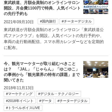
東武鉄道、月額会員制のオンラインサロン
開設、月会費1100円で特典、人気イベント
の先行予約も
#国内旅行
#チーターデジタル
2021年09月10日
東武鉄道が月額会員制のオンラインサロン「東武鉄道公
式ファンクラブ」を開設。人気イベントの先行予約や、
車両の走行動画配信、スマホ用カレンダーなどを定期的
に配布。
今、観光マーケターが取り組むべきこと
は？ 「JAL」「じゃらん」「ゆこゆこ」
の事例から「観光業界の特有の課題」まで
聞いてきた
2018年11月13日
#マーケティング
#デジタル・テクノロジー
#2018年イベント
#データ
#チーターデジタル
#トラベルボイスLIVE