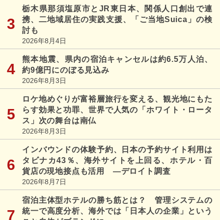
栃木県那須塩原市とJR東日本、関係人口創出で連
携、二地域居住の実践支援、「ご当地Suica」の検
討も
2026年8月4日
熊本地震、県内の宿泊キャンセルは約6.5万人泊、
約9億円にのぼる見込み
2026年8月3日
ロケ地めぐりが富裕層旅行を変える、観光地にもた
らす効果と功罪、世界で人気の「ホワイト・ロータ
ス」次の舞台は南仏
2026年8月3日
インバウンドの体験予約、日本の予約サイト利用は
タビナカ43％、海外サイトを上回る、ホテル・百
貨店の現地接点も活用 ―デロイト調査
2026年8月7日
宿泊主体型ホテルの勝ち筋とは？ 管理システムの
統一で高度分析、海外では「日本人の企業」という