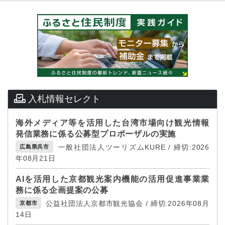
入札情報セレクト
海外メディア等を活用した台湾市場向け観光情報
発信業務に係る公募型プロポーザルの実施
一般社団法人ツーリズムKURE / 締切:2026
広島県呉市
年08月21日
AIを活用した京都観光案内機能の活用促進事業業
務に係る企画提案の公募
公益社団法人京都市観光協会 / 締切:2026年08月
京都市
14日