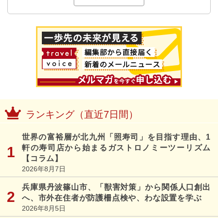
ランキング（直近7日間）
世界の富裕層が北九州「照寿司」を目指す理由、1
軒の寿司店から始まるガストロノミーツーリズム
【コラム】
2026年8月7日
兵庫県丹波篠山市、「獣害対策」から関係人口創出
へ、市外在住者が防護柵点検や、わな設置を学ぶ
2026年8月5日