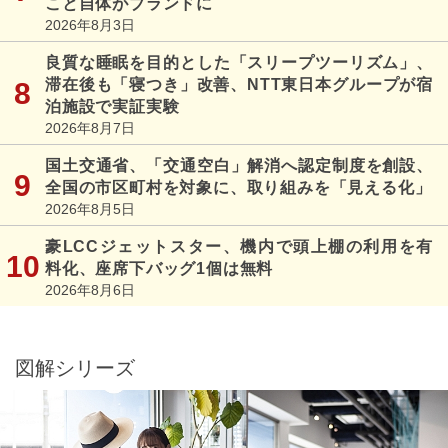
こと自体がブランドに
2026年8月3日
良質な睡眠を目的とした「スリープツーリズム」、
滞在後も「寝つき」改善、NTT東日本グループが宿
泊施設で実証実験
2026年8月7日
国土交通省、「交通空白」解消へ認定制度を創設、
全国の市区町村を対象に、取り組みを「見える化」
2026年8月5日
豪LCCジェットスター、機内で頭上棚の利用を有
料化、座席下バッグ1個は無料
2026年8月6日
図解シリーズ