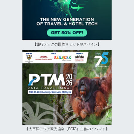
【旅行テックの国際サミット＠スペイン】
【太平洋アジア観光協会（PATA）主催のイベント】