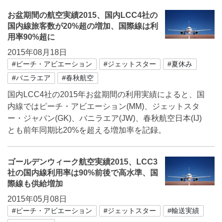
お盆期間の航空実績2015、国内LCC4社の
国内線旅客数が20%超の増加、国際線は利
用率90%超に
2015年08月18日
#ピーチ・アビエーション
#ジェットスター
#夏休み
#バニラエア
#春秋航空
国内LCC4社の2015年お盆期間の利用実績によると、国
内線ではピーチ・アビエーション(MM)、ジェットスタ
ー・ジャパン(GK)、バニラエア(JW)、春秋航空日本(IJ)
とも前年同期比20%を超える増加率を記録。
ゴールデンウィーク航空実績2015、LCC3
社の国内線利用率は90%前後で高水準、国
際線も供給増加
2015年05月08日
#ピーチ・アビエーション
#ジェットスター
#輸送実績