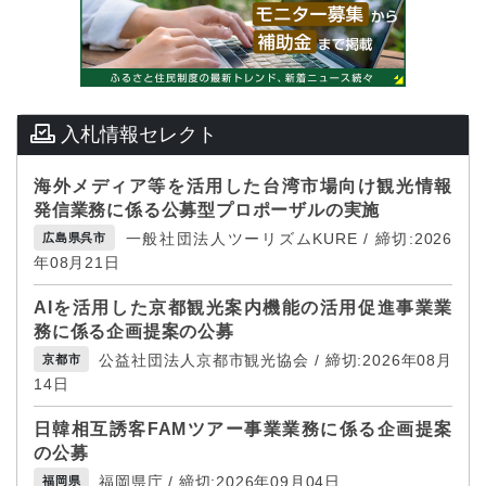
入札情報セレクト
海外メディア等を活用した台湾市場向け観光情報
発信業務に係る公募型プロポーザルの実施
一般社団法人ツーリズムKURE / 締切:2026
広島県呉市
年08月21日
AIを活用した京都観光案内機能の活用促進事業業
務に係る企画提案の公募
公益社団法人京都市観光協会 / 締切:2026年08月
京都市
14日
日韓相互誘客FAMツアー事業業務に係る企画提案
の公募
福岡県庁 / 締切:2026年09月04日
福岡県