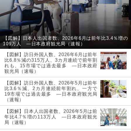
【図解】日本人出国者数、2026年6月は前年比3.4％増の
109万人 ―日本政府観光局（速報）
【図解】訪日外国人数、2026年6月は前年
比6.8％減の315万人、3カ月連続で前年割
れも、15市場では過去最多 ―日本政府
観光局（速報）
【図解】訪日外国人数、2026年5月は前年
比3.6％減、2カ月連続前年割れ、一方で
19市場では過去最多 ―日本政府観光局
（速報）
【図解】日本人出国者数、2026年5月は前
年比4.7％増の113万人 ―日本政府観光
局（速報）