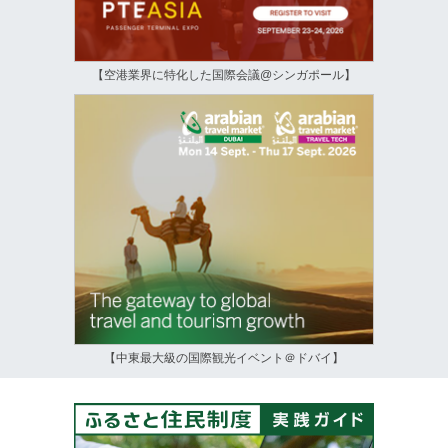
【空港業界に特化した国際会議@シンガポール】
【中東最大級の国際観光イベント＠ドバイ】