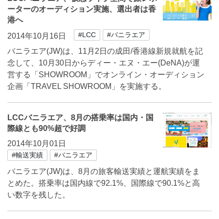
ーターのオーディション実施、選出者は香
港へ
#LCC
#バニラエア
2014年10月16日
バニラエア(JW)は、11月2日の成田/香港線新規就航を記
念して、10月30日からディー・エヌ・エー(DeNA)が運
営する「SHOWROOM」でオンライン・オーディション
企画「TRAVEL SHOWROOM」を実施する。
LCCバニラエア、8月の搭乗率は国内・国
際線とも90%超で好調
2014年10月01日
#輸送実績
#バニラエア
バニラエア(JW)は、8月の旅客輸送実績と運航実績をま
とめた。搭乗率は国内線で92.1%、国際線で90.1%と高
い数字を残した。