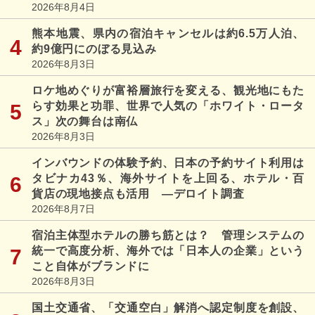
2026年8月4日
熊本地震、県内の宿泊キャンセルは約6.5万人泊、
約9億円にのぼる見込み
2026年8月3日
ロケ地めぐりが富裕層旅行を変える、観光地にもた
らす効果と功罪、世界で人気の「ホワイト・ロータ
ス」次の舞台は南仏
2026年8月3日
インバウンドの体験予約、日本の予約サイト利用は
タビナカ43％、海外サイトを上回る、ホテル・百
貨店の現地接点も活用 ―デロイト調査
2026年8月7日
宿泊主体型ホテルの勝ち筋とは？ 管理システムの
統一で高度分析、海外では「日本人の企業」という
こと自体がブランドに
2026年8月3日
国土交通省、「交通空白」解消へ認定制度を創設、