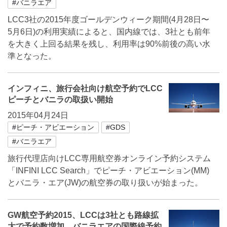
#バニラエア
LCC3社の2015年度ゴールデンウィーク期間(4月28日〜
5月6日)の利用実績によると、国内線では、3社とも前年
を大きく上回る結果を残し、利用率は90%前後の高い水
準となった。
インフィニ、旅行会社向け航空予約でLCC
ピーチとバニラの取扱い開始
2015年04月24日
#ピーチ・アビエーション
#GDS
#バニラエア
旅行代理店向けLCC専用航空券オンライン予約システム
「INFINI LCC Search」でピーチ・アビエーション(MM)
とバニラ・エア(JW)の航空券の取り扱いが始まった。
GW航空予約2015、LCCは3社とも路線拡
大で予約数増加、バニラエアの国際線予約