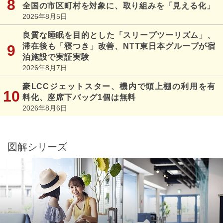
全国の市区町村を対象に、取り組みを「見える化」
2026年8月5日
良質な睡眠を目的とした「スリープツーリズム」、
滞在後も「寝つき」改善、NTT東日本グループが宿
泊施設で実証実験
2026年8月7日
豪LCCジェットスター、機内で頭上棚の利用を有
料化、座席下バッグ1個は無料
2026年8月6日
図解シリーズ