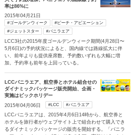
率は86%に
2015年04月21日
#ゴールデンウィーク
#ピーチ・アビエーション
#ジェットスター
#バニラエア
LCC3社の2015年度ゴールデンウィーク期間(4月28日〜
5月6日)の予約状況によると、国内線では路線拡大に伴
い、前年よりも提供座席数、予約数いずれも大幅に増
加。予約率も前年を上回っている。
LCCバニラエア、航空券とホテル組合せの
ダイナミックパッケージ販売開始、企画・
実施はビックホリデー
#LCC
#バニラエア
2015年04月06日
LCCバニラエアは、2015年4月6日14時から、航空券と
ホテルを旅行者がウェブサイト上で組合わせて購入でき
るダイナミックパッケージの販売を開始する。「バニラ