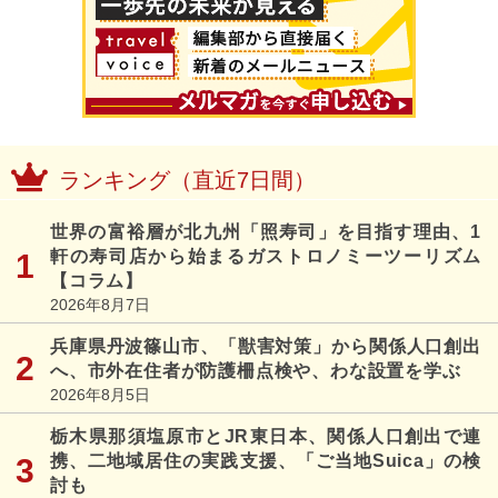
ランキング（直近7日間）
世界の富裕層が北九州「照寿司」を目指す理由、1
軒の寿司店から始まるガストロノミーツーリズム
【コラム】
2026年8月7日
兵庫県丹波篠山市、「獣害対策」から関係人口創出
へ、市外在住者が防護柵点検や、わな設置を学ぶ
2026年8月5日
栃木県那須塩原市とJR東日本、関係人口創出で連
携、二地域居住の実践支援、「ご当地Suica」の検
討も