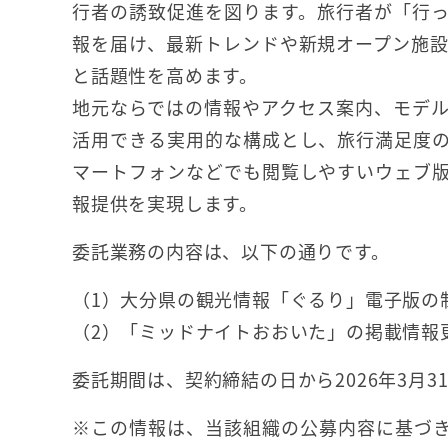
行者の誘致促進を図ります。旅行者が「行
報を届け、最新トレンドや新規オープン施
と話題性を高めます。
地元ならではの情報やアクセス案内、モデ
活用できる実用的な構成とし、旅行満足度
マートフォンなどでも閲覧しやすいウェブ
報提供を実現します。
委託業務の内容は、以下の通りです。
（1）大分県の観光情報「ぐるり」電子版の
（2）「ミッドナイトおおいた」の掲載情報
委託期間は、契約締結の日から2026年3月3
※この情報は、当該組織の公募内容に基づき