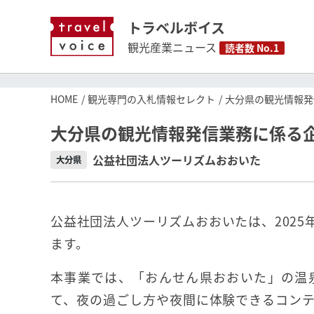
トラベルボイス
観光産業ニュース
読者数 No.1
HOME
観光専門の入札情報セレクト
大分県の観光情報発
大分県の観光情報発信業務に係る
公益社団法人ツーリズムおおいた
大分県
公益社団法人ツーリズムおおいたは、202
ます。
本事業では、「おんせん県おおいた」の温
て、夜の過ごし方や夜間に体験できるコン