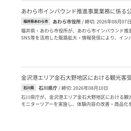
あわら市インバウンド推進事業業務に係る
あわら市役所
/ 締切: 2026年08月07
福井県あわら市
福井県・あわら市役所が、あわら市インバウンド推進
SNS等を活用した販路拡大・情報発信により、イン
金沢港エリア金石大野地区における観光客
石川県庁
/ 締切: 2026年08月10日
石川県
石川県庁が、金沢港エリア金石大野地区における観
モニターツアーを実施し、体験内容の改善・商品化を