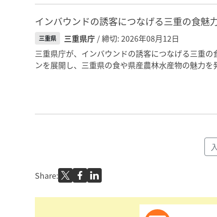
インバウンドの誘客につなげる三重の食魅
三重県庁
/ 締切: 2026年08月12日
三重県
三重県庁が、インバウンドの誘客につなげる三重の
ンを展開し、三重県の食や県産農林水産物の魅力を発
Share: