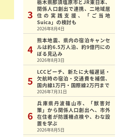
栃木県那須塩原市とJR東日本、
関係人口創出で連携、二地域居
住の実践支援、「ご当地
Suica」の検討も
2026年8月4日
熊本地震、県内の宿泊キャンセ
ルは約6.5万人泊、約9億円にの
ぼる見込み
2026年8月3日
LCCピーチ、新たに大幅遅延・
欠航時の宿泊・交通費を補償、
国内線1万円・国際線2万円まで
2026年7月31日
兵庫県丹波篠山市、「獣害対
策」から関係人口創出へ、市外
在住者が防護柵点検や、わな設
置を学ぶ
2026年8月5日