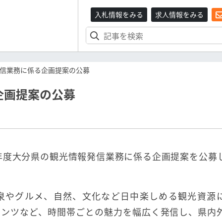
入札情報をみる
求人情報をみる
信業務に係る企画提案の公募
企画提案の公募
5年度大分県の観光情報発信業務に係る企画提案を公募
泉やグルメ、自然、文化など日中楽しめる観光資源
テンツなど、時間帯ごとの魅力を幅広く発信し、県内