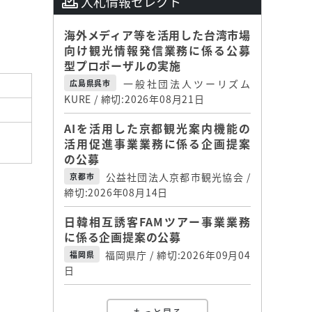
入札情報セレクト
海外メディア等を活用した台湾市場
向け観光情報発信業務に係る公募
型プロポーザルの実施
一般社団法人ツーリズム
広島県呉市
KURE / 締切:2026年08月21日
AIを活用した京都観光案内機能の
活用促進事業業務に係る企画提案
の公募
公益社団法人京都市観光協会 /
京都市
締切:2026年08月14日
日韓相互誘客FAMツアー事業業務
に係る企画提案の公募
福岡県庁 / 締切:2026年09月04
福岡県
日