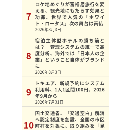
ロケ地めぐりが富裕層旅行を変
える、観光地にもたらす効果と
功罪、世界で人気の「ホワイ
ト・ロータス」次の舞台は南仏
2026年8月3日
宿泊主体型ホテルの勝ち筋と
は？ 管理システムの統一で高
度分析、海外では「日本人の企
業」ということ自体がブランド
に
2026年8月3日
トキエア、新規予約にシステム
利用料、1人1区間100円、2026
年9月から
2026年7月31日
国土交通省、「交通空白」解消
へ認定制度を創設、全国の市区
町村を対象に、取り組みを「見