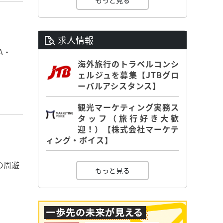
もっと見る
求人情報
A・
海外旅行のトラベルコンシ
ェルジュを募集【JTBグロ
ーバルアシスタンス】
観光マーケティング実務ス
タッフ（旅行好き大歓
迎！）【株式会社マーケテ
ィング・ボイス】
の周遊
もっと見る