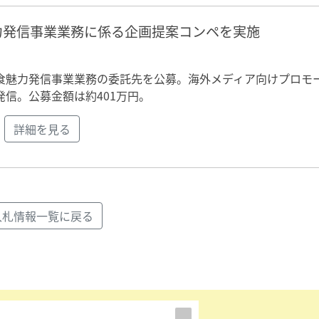
力発信事業業務に係る企画提案コンペを実施
食魅力発信事業業務の委託先を公募。海外メディア向けプロモ
信。公募金額は約401万円。
詳細を見る
入札情報一覧に戻る