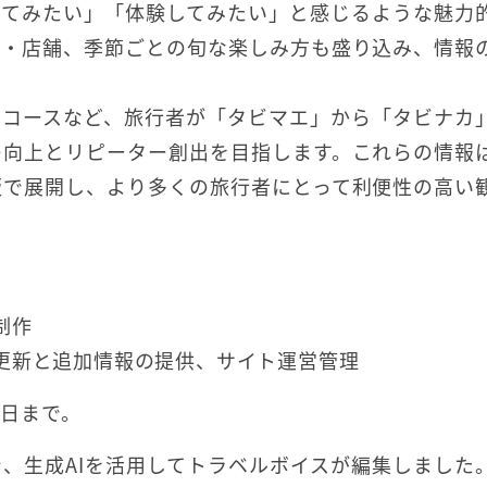
ってみたい」「体験してみたい」と感じるような魅力
設・店舗、季節ごとの旬な楽しみ方も盛り込み、情報
ルコースなど、旅行者が「タビマエ」から「タビナカ
の向上とリピーター創出を目指します。これらの情報
版で展開し、より多くの旅行者にとって利便性の高い
制作
更新と追加情報の提供、サイト運営管理
1日まで。
、生成AIを活用してトラベルボイスが編集しました