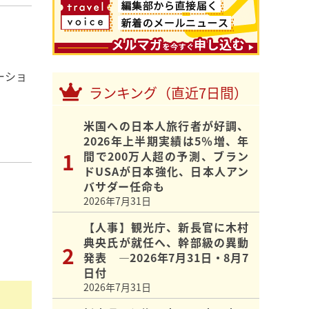
ーショ
ランキング（直近7日間）
米国への日本人旅行者が好調、
2026年上半期実績は5％増、年
間で200万人超の予測、ブラン
ドUSAが日本強化、日本人アン
バサダー任命も
2026年7月31日
【人事】観光庁、新長官に木村
典央氏が就任へ、幹部級の異動
発表 ―2026年7月31日・8月7
日付
2026年7月31日