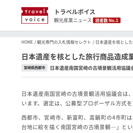
トラベルボイス
観光産業ニュース
読者数 No.1
HOME
観光専門の入札情報セレクト
日本遺産を核とした
日本遺産を核とした旅行商品造成
日本遺産南国宮崎の古墳景観活用協議
宮崎県西都市
日本遺産南国宮崎の古墳景観活用協議会は
います。選定は、公募型プロポーザル方式を
西都市、宮崎市、新富町、高鍋町の4市町
台地に絵を描く南国宮崎の古墳景観―」とい