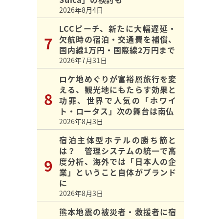
2026年8月4日
LCCピーチ、新たに大幅遅延・
欠航時の宿泊・交通費を補償、
国内線1万円・国際線2万円まで
2026年7月31日
ロケ地めぐりが富裕層旅行を変
える、観光地にもたらす効果と
功罪、世界で人気の「ホワイ
ト・ロータス」次の舞台は南仏
2026年8月3日
宿泊主体型ホテルの勝ち筋と
は？ 管理システムの統一で高
度分析、海外では「日本人の企
業」ということ自体がブランド
に
2026年8月3日
熊本地震の被災者・救援者に宿