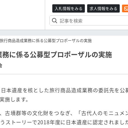
入札情報をみる
求人情報をみる
旅行商品造成業務に係る公募型プロポーザルの実施
業務に係る公募型プロポーザルの実施
会
、日本遺産を核とした旅行商品造成業務の委託先を公
実施します。
は、古墳群等の文化財をつなぎ、「古代人のモニュメ
うストーリーで2018年度に日本遺産に認定されまし