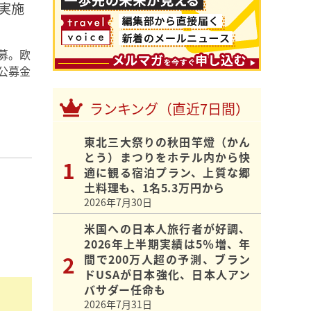
実施
募。欧
公募金
ランキング（直近7日間）
東北三大祭りの秋田竿燈（かん
とう）まつりをホテル内から快
適に観る宿泊プラン、上質な郷
土料理も、1名5.3万円から
2026年7月30日
米国への日本人旅行者が好調、
2026年上半期実績は5％増、年
間で200万人超の予測、ブラン
ドUSAが日本強化、日本人アン
バサダー任命も
2026年7月31日