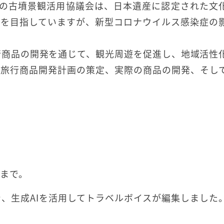
崎の古墳景観活用協議会は、日本遺産に認定された文
化を目指していますが、新型コロナウイルス感染症の
行商品の開発を通じて、観光周遊を促進し、地域活性
、旅行商品開発計画の策定、実際の商品の開発、そし
日まで。
、生成AIを活用してトラベルボイスが編集しました