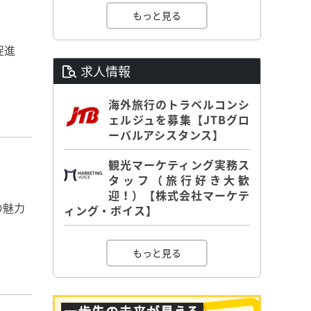
もっと見る
促進
求人情報
海外旅行のトラベルコンシ
ェルジュを募集【JTBグロ
ーバルアシスタンス】
観光マーケティング実務ス
タッフ（旅行好き大歓
迎！）【株式会社マーケテ
の魅力
ィング・ボイス】
もっと見る