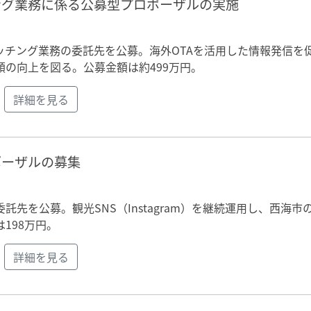
ング業務に係る公募型プロポーザルの実施
ッチング業務の委託先を公募。海外OTAを活用した情報発信を
の向上を図る。公募金額は約499万円。
詳細を見る
ポーザルの募集
先を公募。観光SNS（Instagram）を継続運用し、西海市
198万円。
詳細を見る