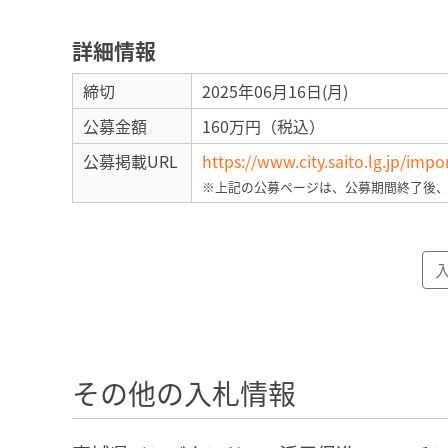
詳細情報
締切
2025年06月16日(月)
公募金額
160万円（税込）
公募掲載URL
https://www.city.saito.lg.jp/imp
※上記の公募ページは、公募期間終了後
その他の入札情報