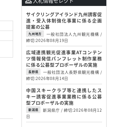
入札情報セレクト
サイクリングアイランド九州誘客促
進・受入体制強化事業に係る企画
提案の公募
一般社団法人九州観光機構 /
九州地方
締切:2026年08月19日
広域連携観光促進事業ATコンテン
ツ情報発信パンフレット制作業務
に係る公募型プロポーザルの実施
一般社団法人長野県観光機構 /
長野県
締切:2026年08月14日
中国スキークラブ等と連携したス
キー誘客促進事業業務に係る公募
型プロポーザルの実施
新潟県庁 / 締切:2026年08月12
新潟県
日