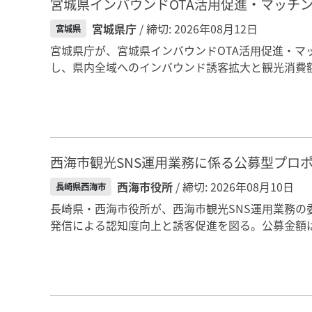
宮城県インバウンドOTA活用促進・マッチ
宮城県庁
/ 締切: 2026年08月12日
宮城県
宮城県庁が、宮城県インバウンドOTA活用促進・マ
し、県内全域へのインバウンド誘客拡大と観光消費額
西海市観光SNS運用業務に係る公募型プロ
西海市役所
/ 締切: 2026年08月10日
長崎県西海市
長崎県・西海市役所が、西海市観光SNS運用業務の委託
発信による認知度向上と誘客促進を図る。公募金額は