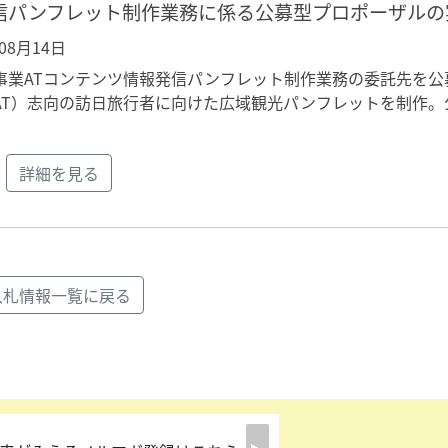
信パンフレット制作業務に係る公募型プロポーザルの
年08月14日
事業ATコンテンツ情報発信パンフレット制作業務の委託先を公
AT）志向の訪日旅行者に向けた広域観光パンフレットを制作。
詳細を見る
入札情報一覧に戻る