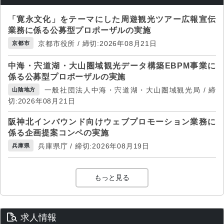
「寛永文化」をテーマにした周遊観光ツアー広報宣伝
業務に係る公募型プロポーザルの実施
京都市役所 / 締切:2026年08月21日
京都市
中海・宍道湖・大山圏域観光データ構築EBPM事業に
係る公募型プロポーザルの実施
一般社団法人中海・宍道湖・大山圏域観光局 / 締
山陰地方
切:2026年08月21日
阪神北インバウンド向けウェブプロモーション業務に
係る企画提案コンペの実施
兵庫県庁 / 締切:2026年08月19日
兵庫県
もっと見る
求人情報