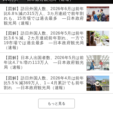
【図解】訪日外国人数、2026年6月は前年
比6.8％減の315万人、3カ月連続で前年割
れも、15市場では過去最多 ―日本政府
観光局（速報）
【図解】訪日外国人数、2026年5月は前年
比3.6％減、2カ月連続前年割れ、一方で
19市場では過去最多 ―日本政府観光局
（速報）
【図解】日本人出国者数、2026年5月は前
年比4.7％増の113万人 ―日本政府観光
局（速報）
【図解】訪日外国人数、2026年4月は前年
比5.5％減369万人、1～4月累計でも前年
割れ ―日本政府観光局（速報）
もっと見る