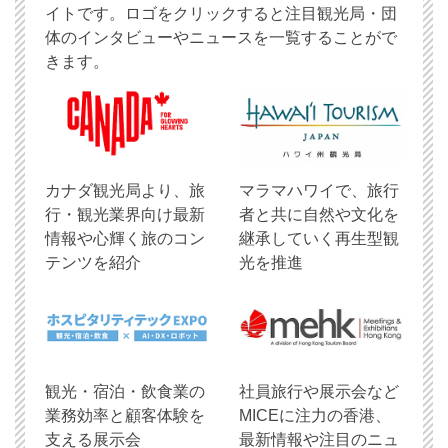
イトです。ロゴをクリックすると注目観光局・団
体のインタビューやニュースを一覧することがで
きます。
​カナダ観光局より、旅
マラマハワイで、旅行
行・観光業界向け最新
者と共に自然や文化を
情報や心輝く旅のコン
継承していく再生型観
テンツを紹介
光を推進
観光・宿泊・飲食業の
社員旅行や展示会など
業務効率と顧客体験を
MICEに注力の香港、
支える展示会
最新情報や注目のニュ