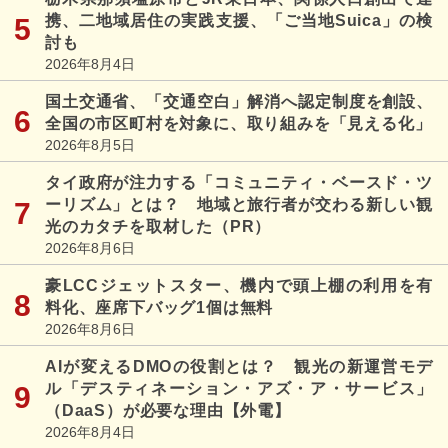
携、二地域居住の実践支援、「ご当地Suica」の検
討も
2026年8月4日
国土交通省、「交通空白」解消へ認定制度を創設、
全国の市区町村を対象に、取り組みを「見える化」
2026年8月5日
タイ政府が注力する「コミュニティ・ベースド・ツ
ーリズム」とは？ 地域と旅行者が交わる新しい観
光のカタチを取材した（PR）
2026年8月6日
豪LCCジェットスター、機内で頭上棚の利用を有
料化、座席下バッグ1個は無料
2026年8月6日
AIが変えるDMOの役割とは？ 観光の新運営モデ
ル「デスティネーション・アズ・ア・サービス」
（DaaS）が必要な理由【外電】
2026年8月4日