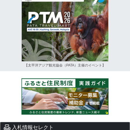
【太平洋アジア観光協会（PATA）主催のイベント】
入札情報セレクト