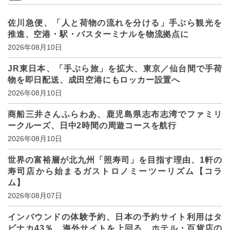
佐川急便、「人と荷物の流れを分ける」手ぶら観光を
推進、空港・駅・バスターミナルを物流拠点に
2026年08月10日
JR東日本、「手ぶら旅」を拡大、東京／仙台間で手荷
物を即日配送、成田空港にもロッカー設置へ
2026年08月10日
商船三井さんふらわあ、鹿児島県志布志湾でファミリ
ークルーズ、日中2時間の周遊コースを航行
2026年08月10日
世界の富裕層が北九州「照寿司」を目指す理由、1軒の
寿司店から始まるガストロノミーツーリズム【コラ
ム】
2026年08月07日
インバウンドの体験予約、日本の予約サイト利用はタ
ビナカ43％、海外サイトを上回る、ホテル・百貨店の