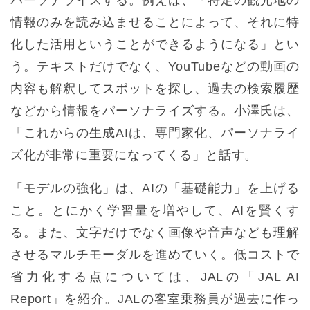
パーソナライズする。例えば、「特定の観光地の
情報のみを読み込ませることによって、それに特
化した活用ということができるようになる」とい
う。テキストだけでなく、YouTubeなどの動画の
内容も解釈してスポットを探し、過去の検索履歴
などから情報をパーソナライズする。小澤氏は、
「これからの生成AIは、専門家化、パーソナライ
ズ化が非常に重要になってくる」と話す。
「モデルの強化」は、AIの「基礎能力」を上げる
こと。とにかく学習量を増やして、AIを賢くす
る。また、文字だけでなく画像や音声なども理解
させるマルチモーダルを進めていく。低コストで
省力化する点については、JALの「JAL AI
Report」を紹介。JALの客室乗務員が過去に作っ