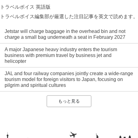
トラベルボイス 英語版
トラベルボイス編集部が厳選した注目記事を英文で読めます。
Jetstar will charge baggage in the overhead bin and not
charge a small bag underneath a seat in February 2027
A major Japanese heavy industry enters the tourism
business with premium travel by business jet and
helicopter
JAL and four railway companies jointly create a wide-range
tourism model for foreign visitors to Japan, focusing on
pilgrim and spiritual cultures
もっと見る