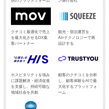
供のプラットフォーム
ン旅行会社
クチコミ最適化で売上
観光・宿泊運営を、
を最大化させるDX集
AI×テクノロジーで再
客パートナー
設計する
ホスピタリティを強み
顧客のクチコミを分析
に課題解決・経済促進
し、顧客体験をAIで最
を支援し、持続可能な
大化するプラットフォ
地域社会を共創
ーム