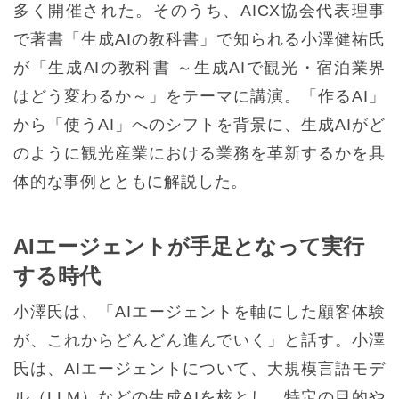
多く開催された。そのうち、AICX協会代表理事
で著書「生成AIの教科書」で知られる小澤健祐氏
が「生成AIの教科書 ～生成AIで観光・宿泊業界
はどう変わるか～」をテーマに講演。「作るAI」
から「使うAI」へのシフトを背景に、生成AIがど
のように観光産業における業務を革新するかを具
体的な事例とともに解説した。
AIエージェントが手足となって実行
する時代
小澤氏は、「AIエージェントを軸にした顧客体験
が、これからどんどん進んでいく」と話す。小澤
氏は、AIエージェントについて、大規模言語モデ
ル（LLM）などの生成AIを核とし、特定の目的や