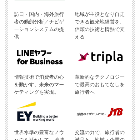
訪日・国内・海外旅行
地域が主役となり自走
者の動態分析／ナビゲ
できる観光地経営を、
ーションシステムの提
信頼の技術と情熱で支
供
える
情報技術で消費者の心
革新的なテクノロジー
を動かす、未来のマー
で最高のおもてなしを
ケティングを実現。
旅行者へ
世界水準の豊富なノウ
交流の力で、旅行者の
ハウを活かして、地域
満足と、地域・企業の