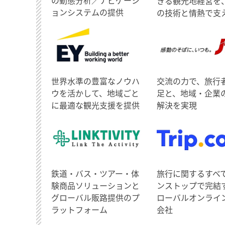
の動態分析／ナビゲーシ
きる観光地経営を
ョンシステムの提供
の技術と情熱で支
世界水準の豊富なノウハ
交流の力で、旅行
ウを活かして、地域ごと
足と、地域・企業
に最適な観光支援を提供
解決を実現
鉄道・バス・ツアー・体
旅行に関するすべ
験商品ソリューションと
ンストップで完結
グローバル販路提供のプ
ローバルオンライ
ラットフォーム
会社