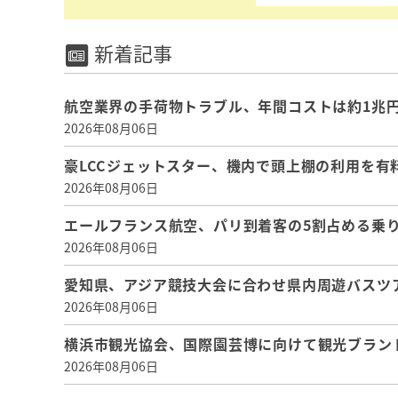
新着記事
航空業界の手荷物トラブル、年間コストは約1兆円、
2026年08月06日
豪LCCジェットスター、機内で頭上棚の利用を有
2026年08月06日
エールフランス航空、パリ到着客の5割占める乗り
2026年08月06日
愛知県、アジア競技大会に合わせ県内周遊バスツ
2026年08月06日
横浜市観光協会、国際園芸博に向けて観光ブラン
2026年08月06日