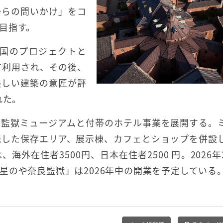
からの問いかけ」をコ
目指す。
た国のプロジェクトと
て利用され、その後、
美しい建築の意匠が評
れた。
良監獄ミュージアムと付帯のホテル事業を展開する。
残した保存エリア、展示棟、カフェとショップを併設
外在住者3500円、日本在住者2500 円。2026年
星のや奈良監獄」は2026年中の開業を予定している