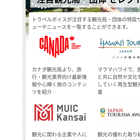
トラベルボイスが注目する観光局・団体の特設
ューやニュースを一覧することができます。
​カナダ観光局より、旅
マラマハワイで、
行・観光業界向け最新情
と共に自然や文化
報や心輝く旅のコンテン
していく再生型観
ツを紹介
進
観光に関わる企業や人に
観光の優れた取り