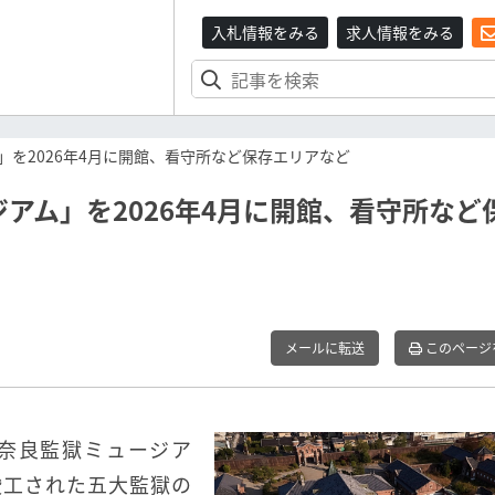
入札情報をみる
求人情報をみる
を2026年4月に開館、看守所など保存エリアなど
アム」を2026年4月に開館、看守所など
メールに転送
このページ
「奈良監獄ミュージア
竣工された五大監獄の