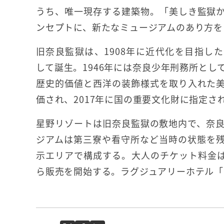
うち、唯一現存する建築物。「美しき監獄
ンセプトに、新たなミュージアムのあり方を
旧奈良監獄は、1908年に近代化を目指し
して誕生。1946年には奈良少年刑務所とし
歴史的価値と西洋の装飾様式を取り入れた
価され、2017年に国の重要文化財に指定さ
星野リゾートは旧奈良監獄の敷地内で、奈
ジアムは第三寮や看守所など当時の状態を
示エリアで構成する。大人のチケット料金は、海
ら販売を開始する。ラグジュアリーホテル「