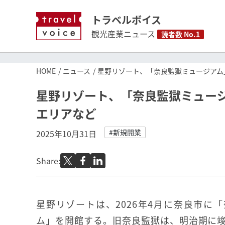
トラベルボイス
観光産業ニュース
読者数 No.1
HOME
ニュース
星野リゾート、「奈良監獄ミュージアム」
星野リゾート、「奈良監獄ミュージ
エリアなど
#新規開業
2025年10月31日
Share:
星野リゾートは、2026年4月に奈良市に
ム」を開館する。旧奈良監獄は、明治期に