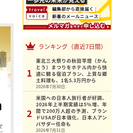
ランキング（直近7日間）
東北三大祭りの秋田竿燈（かん
とう）まつりをホテル内から快
適に観る宿泊プラン、上質な郷
を
土料理も、1名5.3万円から
2026年7月30日
米国への日本人旅行者が好調、
2026年上半期実績は5％増、年
間で200万人超の予測、ブラン
ドUSAが日本強化、日本人アン
バサダー任命も
で
2026年7月31日