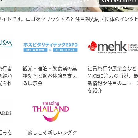
SPONSORED
サイトです。ロゴをクリックすると注目観光局・団体のインタ
旅行者
観光・宿泊・飲食業の業
社員旅行や展示会など
を継承
務効率と顧客体験を支え
MICEに注力の香港、
光を推
る展示会
新情報や注目のニュー
を紹介
組みを
「癒しこそ新しいラグジ