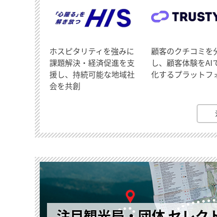
ホスピタリティを強みに
顧客のクチコミを
課題解決・経済促進を支
し、顧客体験をAI
援し、持続可能な地域社
化するプラットフ
会を共創
注目観光局・団体 セレク