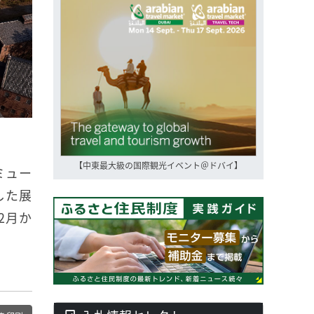
【中東最大級の国際観光イベント＠ドバイ】
ミュー
した展
2月か
。