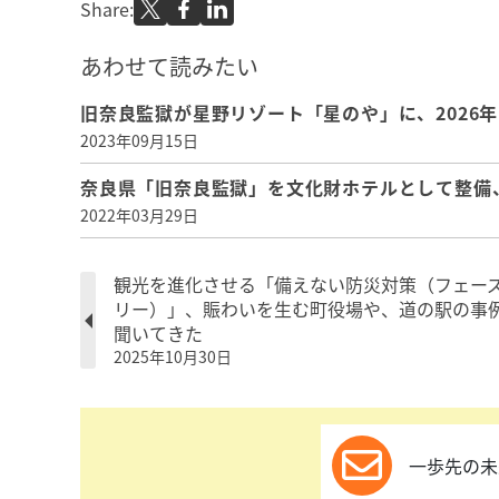
Share:
あわせて読みたい
旧奈良監獄が星野リゾート「星のや」に、2026
2023年09月15日
奈良県「旧奈良監獄」を文化財ホテルとして整備、
2022年03月29日
観光を進化させる「備えない防災対策（フェー
リー）」、賑わいを生む町役場や、道の駅の事
聞いてきた
2025年10月30日
一歩先の未