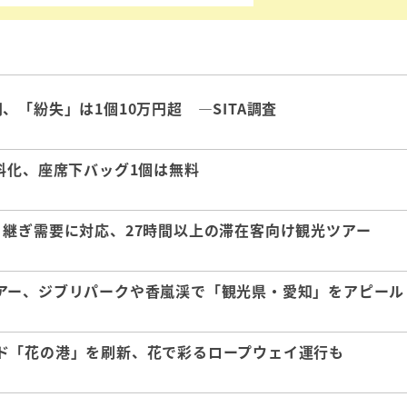
「紛失」は1個10万円超 ―SITA調査
料化、座席下バッグ1個は無料
継ぎ需要に対応、27時間以上の滞在客向け観光ツアー
アー、ジブリパークや香嵐渓で「観光県・愛知」をアピール
ド「花の港」を刷新、花で彩るロープウェイ運行も