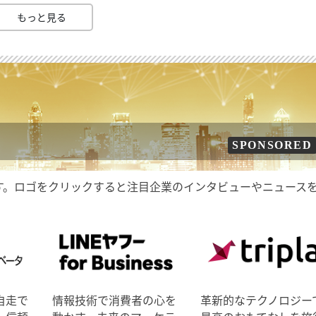
もっと見る
SPONSORED
す。ロゴをクリックすると注目企業のインタビューやニュース
自走で
情報技術で消費者の心を
革新的なテクノロジー