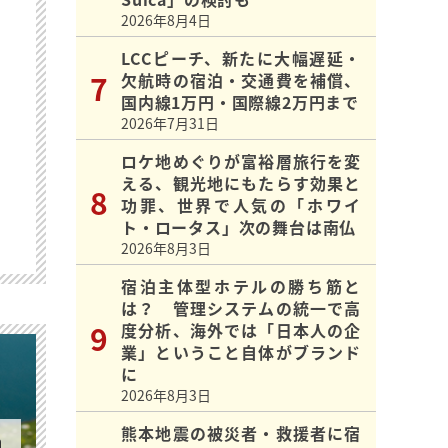
2026年8月4日
LCCピーチ、新たに大幅遅延・
欠航時の宿泊・交通費を補償、
国内線1万円・国際線2万円まで
2026年7月31日
ロケ地めぐりが富裕層旅行を変
える、観光地にもたらす効果と
功罪、世界で人気の「ホワイ
ト・ロータス」次の舞台は南仏
2026年8月3日
宿泊主体型ホテルの勝ち筋と
は？ 管理システムの統一で高
度分析、海外では「日本人の企
業」ということ自体がブランド
に
2026年8月3日
熊本地震の被災者・救援者に宿