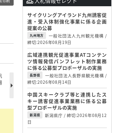
入札情報セレクト
を印刷
サイクリングアイランド九州誘客促
進・受入体制強化事業に係る企画
提案の公募
一般社団法人九州観光機構 /
九州地方
締切:2026年08月19日
広域連携観光促進事業ATコンテン
ツ情報発信パンフレット制作業務
に係る公募型プロポーザルの実施
帆
一般社団法人長野県観光機構 /
長野県
場
締切:2026年08月14日
中国スキークラブ等と連携したス
キー誘客促進事業業務に係る公募
型プロポーザルの実施
新潟県庁 / 締切:2026年08月12
新潟県
日