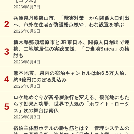
【コラム】
2026年8月7日
兵庫県丹波篠山市、「獣害対策」から関係人口創出
へ、市外在住者が防護柵点検や、わな設置を学ぶ
2026年8月5日
栃木県那須塩原市とJR東日本、関係人口創出で連
携、二地域居住の実践支援、「ご当地Suica」の検
討も
2026年8月4日
熊本地震、県内の宿泊キャンセルは約6.5万人泊、
約9億円にのぼる見込み
2026年8月3日
ロケ地めぐりが富裕層旅行を変える、観光地にもた
らす効果と功罪、世界で人気の「ホワイト・ロータ
ス」次の舞台は南仏
2026年8月3日
宿泊主体型ホテルの勝ち筋とは？ 管理システムの