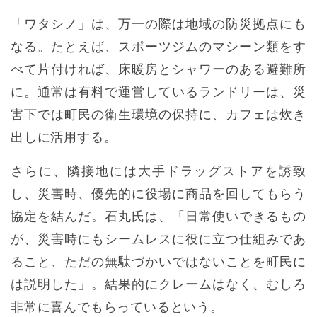
「ワタシノ」は、万一の際は地域の防災拠点にも
なる。たとえば、スポーツジムのマシーン類をす
べて片付ければ、床暖房とシャワーのある避難所
に。通常は有料で運営しているランドリーは、災
害下では町民の衛生環境の保持に、カフェは炊き
出しに活用する。
さらに、隣接地には大手ドラッグストアを誘致
し、災害時、優先的に役場に商品を回してもらう
協定を結んだ。石丸氏は、「日常使いできるもの
が、災害時にもシームレスに役に立つ仕組みであ
ること、ただの無駄づかいではないことを町民に
は説明した」。結果的にクレームはなく、むしろ
非常に喜んでもらっているという。