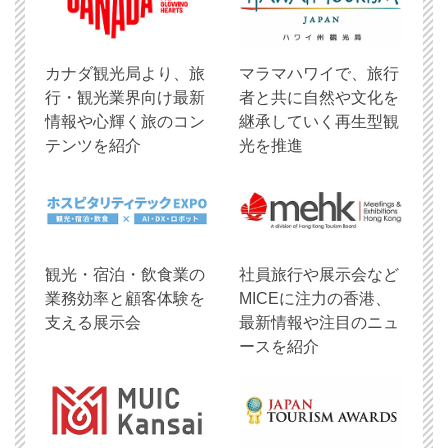
​カナダ観光局より、旅
マラマハワイで、旅行
行・観光業界向け最新
者と共に自然や文化を
情報や心輝く旅のコン
継承していく再生型観
テンツを紹介
光を推進
観光・宿泊・飲食業の
社員旅行や展示会など
業務効率と顧客体験を
MICEに注力の香港、
支える展示会
最新情報や注目のニュ
ースを紹介