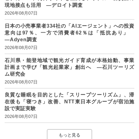
現地接点も活用 ―デロイト調査
2026年08月07日
日本の小売事業者334社の「AIエージェント」への投資
意向は97％、一方で消費者62％は「抵抗あり」
―Adyen調査
2026年08月07日
石川県・能登地域で観光ガイド育成が本格始動、事業
計画まで学び「観光起業家」創出へ ―石川ツーリズ
ム研究会
2026年08月07日
良質な睡眠を目的とした「スリープツーリズム」、滞
在後も「寝つき」改善、NTT東日本グループが宿泊施
設で実証実験
2026年08月07日
もっと見る