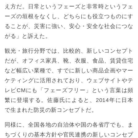
え方だ。日常というフェーズと非常時というフェ
ーズの垣根をなくし、どちらにも役立つものにす
ることが、災害に強い、安心・安全な社会につな
がる」と訴えた。
観光・旅行分野では、比較的、新しいコンセプト
だが、オフィス家具、靴、衣服、食品、賃貸住宅
など幅広い業種で、すでに新しい商品企画やマー
ケティングに活用されており、ウェブサイトやテ
レビCMにも「フェーズフリー」という言葉は頻
繁に登場する。佐藤氏によると、2014年に日本
で生まれた防災の新コンセプトだ。
同様に、全国各地の自治体や国の各省庁でも、ま
ちづくりの基本方針や官民連携の新しいコンセプ