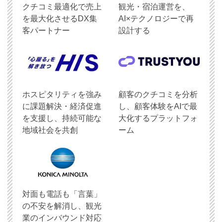
クチコミ最適化で売上
観光・宿泊運営を、
を最大化させるDX集
AI×テクノロジーで再
客パートナー
設計する
ホスピタリティを強み
顧客のクチコミを分析
に課題解決・経済促進
し、顧客体験をAIで最
を支援し、持続可能な
大化するプラットフォ
地域社会を共創
ーム
対面も電話も「言葉」
の不安を解消し、観光
業のインバウンド対応