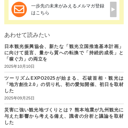
一歩先の未来がみえるメルマガ登録
はこちら
あわせて読みたい
日本観光振興協会、新たな「観光立国推進基本計画」
に向けて提言、量から質への転換で「持続的成長」と
「稼ぐ力」の両立を
2025年10月10日
ツーリズムEXPO2025が始まる、石破首相・観光は
「地方創生2.0」の切り札、初の愛知開催、初日を取材
した
2025年09月25日
災害に強い観光地づくりとは？ 熊本地震が九州観光に
与えた影響から考える備え、識者の分析と議論を取材
した