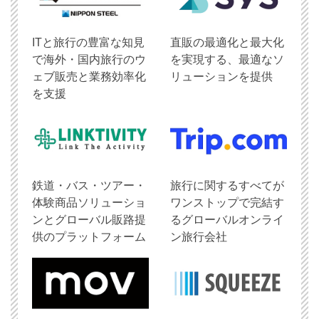
ITと旅行の豊富な知見
直販の最適化と最大化
で海外・国内旅行のウ
を実現する、最適なソ
ェブ販売と業務効率化
リューションを提供
を支援
鉄道・バス・ツアー・
旅行に関するすべてが
体験商品ソリューショ
ワンストップで完結す
ンとグローバル販路提
るグローバルオンライ
供のプラットフォーム
ン旅行会社