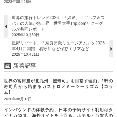
2023年08月18日
世界の旅行トレンド2026、「温泉」「ゴルフ＆ス
パ」の人気が急上昇、世界大手Trip.comとグーグ
ルが共同レポート
2025年10月30日
星野リゾート、「奈良監獄ミュージアム」を2026
年4月に開館、看守所など保存エリアなど
2025年10月31日
新着記事
世界の富裕層が北九州「照寿司」を目指す理由、1軒の
寿司店から始まるガストロノミーツーリズム【コラ
ム】
2026年08月07日
インバウンドの体験予約、日本の予約サイト利用はタ
ビナカ43％、海外サイトを上回る、ホテル・百貨店の