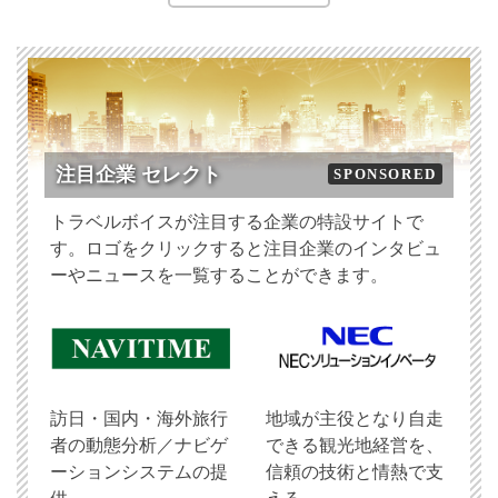
注目企業 セレクト
SPONSORED
トラベルボイスが注目する企業の特設サイトで
す。ロゴをクリックすると注目企業のインタビュ
ーやニュースを一覧することができます。
訪日・国内・海外旅行
地域が主役となり自走
者の動態分析／ナビゲ
できる観光地経営を、
ーションシステムの提
信頼の技術と情熱で支