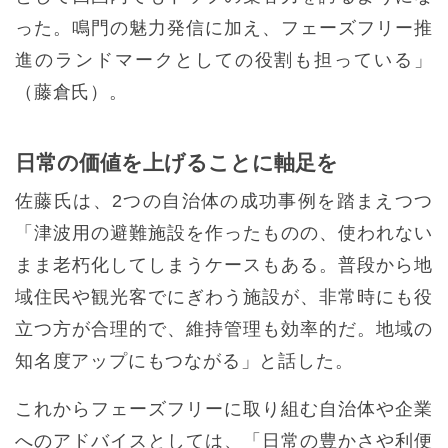
った。鳴門の魅力発信に加え、フェーズフリー推
進のランドマークとしての役割も担っている」
（藤倉氏）。
日常の価値を上げることに軸足を
佐藤氏は、2つの自治体の成功事例を踏まえつつ
「津波用の避難施設を作ったものの、使われない
まま老朽化してしまうケースもある。普段から地
域住民や観光客でにぎわう施設が、非常時にも役
立つ方が合理的で、維持管理も効率的だ。地域の
知名度アップにもつながる」と話した。
これからフェーズフリーに取り組む自治体や企業
へのアドバイスとしては、「日常の豊かさや利便