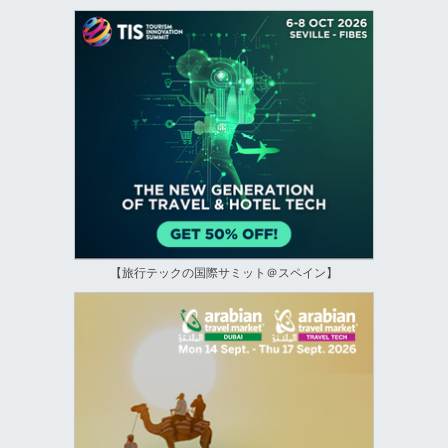
【旅行テックの国際サミット＠スペイン】