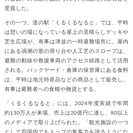
受賞した。
その一つ、道の駅「くるくるなると」では、平時
は憩いの場になっている屋上の見晴らしデッキや
芝生広場が、有事は津波の一時避難場所に。屋内
にある渦潮の形の滑り台や人工芝のスロープは、
避難の動線や救援車両のアクセス経路として活用
される。バックヤード・倉庫の保管庫にある食料
は、平時は地元特産品などの商品として販売し、
有事は避難者への食糧や物資とする。
「くるくるなると」には、2024年度実績で年間
約130万人が来場、売上は20億円に達し、80以上
のメディアで取り上げられた。「観光施設の一つ
として四国内でもトップの集客力を誇るようにな