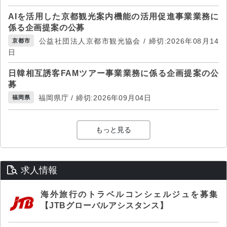
AIを活用した京都観光案内機能の活用促進事業業務に
係る企画提案の公募
公益社団法人京都市観光協会 / 締切:2026年08月14
京都市
日
日韓相互誘客FAMツアー事業業務に係る企画提案の公
募
福岡県庁 / 締切:2026年09月04日
福岡県
もっと見る
求人情報
海外旅行のトラベルコンシェルジュを募集
【JTBグローバルアシスタンス】