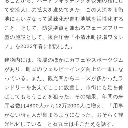
ることから、バードウォッチングを観光の核にし
て交流人口の拡大を進めてきた。この人流を市街
地にもいざなって過疎化が進む地域を活性化する
こと、そして、防災拠点も兼ねるフェーズフリー
型の施設として、複合庁舎「小清水町役場ワタシ
ノ」を2023年春に開設した。
建物内には、役場のほかにカフェやスポーツジム
があり、町民のウェルビーイング向上の一助にな
っている。また、観光客からニーズが多かったラ
ンドリーをあえてここに設置し、市街にも足を伸
ばしてもらうことを狙った。その結果、年間の来
庁者数は4800人から12万2000人に増え、「用事
がない時も人が集まるようになった。おそらく観
光地化している」と石丸氏は手ごたえを話す。