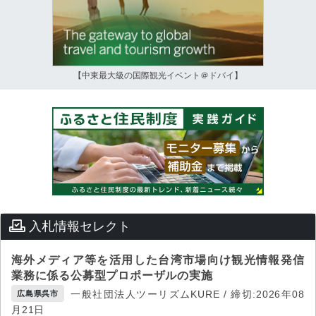
【中東最大級の国際観光イベント＠ドバイ】
入札情報セレクト
海外メディア等を活用した台湾市場向け観光情報発信
業務に係る公募型プロポーザルの実施
一般社団法人ツーリズムKURE / 締切:2026年08
広島県呉市
月21日