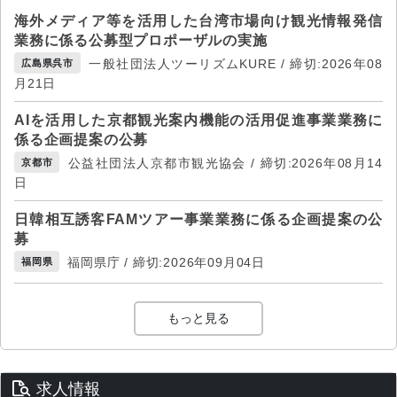
海外メディア等を活用した台湾市場向け観光情報発信
業務に係る公募型プロポーザルの実施
一般社団法人ツーリズムKURE / 締切:2026年08
広島県呉市
月21日
AIを活用した京都観光案内機能の活用促進事業業務に
係る企画提案の公募
公益社団法人京都市観光協会 / 締切:2026年08月14
京都市
日
日韓相互誘客FAMツアー事業業務に係る企画提案の公
募
福岡県庁 / 締切:2026年09月04日
福岡県
もっと見る
求人情報