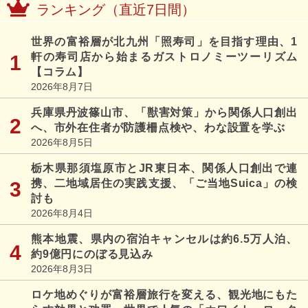
ランキング（直近7日間）
世界の富裕層が北九州「照寿司」を目指す理由、1
軒の寿司店から始まるガストロノミーツーリズム
【コラム】
2026年8月7日
兵庫県丹波篠山市、「獣害対策」から関係人口創出
へ、市外在住者が防護柵点検や、わな設置を学ぶ
2026年8月5日
栃木県那須塩原市とJR東日本、関係人口創出で連
携、二地域居住の実践支援、「ご当地Suica」の検
討も
2026年8月4日
熊本地震、県内の宿泊キャンセルは約6.5万人泊、
約9億円にのぼる見込み
2026年8月3日
ロケ地めぐりが富裕層旅行を変える、観光地にもた