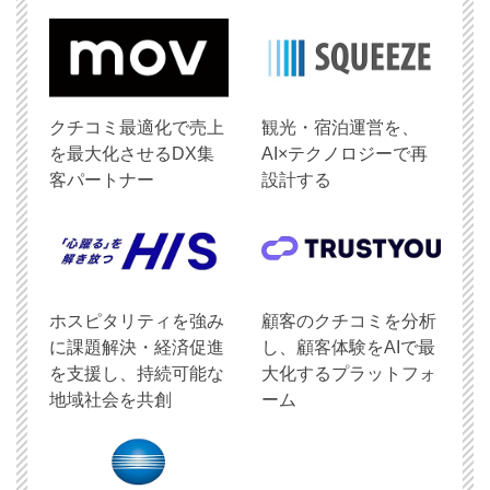
クチコミ最適化で売上
観光・宿泊運営を、
を最大化させるDX集
AI×テクノロジーで再
客パートナー
設計する
ホスピタリティを強み
顧客のクチコミを分析
に課題解決・経済促進
し、顧客体験をAIで最
を支援し、持続可能な
大化するプラットフォ
地域社会を共創
ーム