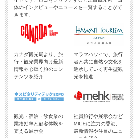
体のインタビューやニュースを一覧することがで
きます。
​カナダ観光局より、旅
マラマハワイで、旅行
行・観光業界向け最新
者と共に自然や文化を
情報や心輝く旅のコン
継承していく再生型観
テンツを紹介
光を推進
観光・宿泊・飲食業の
社員旅行や展示会など
業務効率と顧客体験を
MICEに注力の香港、
支える展示会
最新情報や注目のニュ