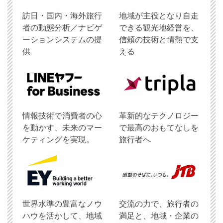
訪日・国内・海外旅行
地域が主役となり自走
者の動態分析／ナビゲ
できる観光地経営を、
ーションシステムの提
信頼の技術と情熱で支
供
える
情報技術で消費者の心
革新的なテクノロジー
を動かす、未来のマー
で最高のおもてなしを
ケティングを実現。
旅行者へ
世界水準の豊富なノウ
交流の力で、旅行者の
ハウを活かして、地域
満足と、地域・企業の