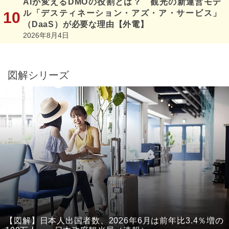
AIが変えるDMOの役割とは？ 観光の新運営モデ
ル「デスティネーション・アズ・ア・サービス」
（DaaS）が必要な理由【外電】
2026年8月4日
図解シリーズ
【図解】日本人出国者数、2026年6月は前年比3.4％増の