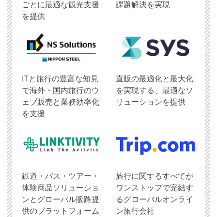
ごとに最適な観光支援
課題解決を実現
を提供
ITと旅行の豊富な知見
直販の最適化と最大化
で海外・国内旅行のウ
を実現する、最適なソ
ェブ販売と業務効率化
リューションを提供
を支援
鉄道・バス・ツアー・
旅行に関するすべてが
体験商品ソリューショ
ワンストップで完結す
ンとグローバル販路提
るグローバルオンライ
供のプラットフォーム
ン旅行会社