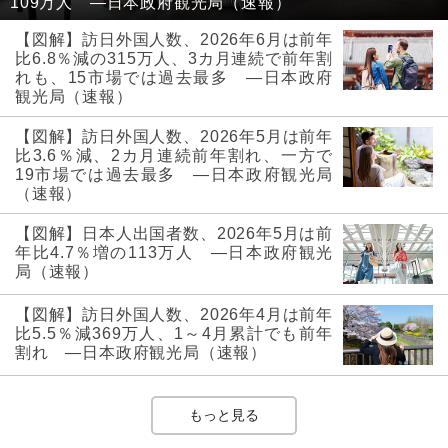
109万人 ―日本政府観光局（速報）
【図解】訪日外国人数、2026年6月は前年
比6.8％減の315万人、3カ月連続で前年割
れも、15市場では過去最多 ―日本政府
観光局（速報）
【図解】訪日外国人数、2026年5月は前年
比3.6％減、2カ月連続前年割れ、一方で
19市場では過去最多 ―日本政府観光局
（速報）
【図解】日本人出国者数、2026年5月は前
年比4.7％増の113万人 ―日本政府観光
局（速報）
【図解】訪日外国人数、2026年4月は前年
比5.5％減369万人、1～4月累計でも前年
割れ ―日本政府観光局（速報）
もっと見る