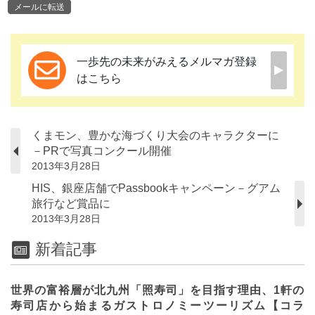
メールに転送
一歩先の未来がみえるメルマガ登録
はこちら
くまモン、豊かな海づくり大会のキャラクターに
－PRで写真コンクール開催
2013年3月28日
HIS、銀座店舗でPassbookキャンペーン－グアム
旅行など賞品に
2013年3月28日
新着記事
世界の富裕層が北九州「照寿司」を目指す理由、1軒の
寿司店から始まるガストロノミーツーリズム【コラ