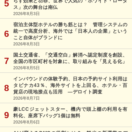
らす効果と功罪、世界で人気の「ホワイト・ロータ
ス」次の舞台は南仏
2026年8月3日
宿泊主体型ホテルの勝ち筋とは？ 管理システムの
統一で高度分析、海外では「日本人の企業」という
こと自体がブランドに
2026年8月3日
国土交通省、「交通空白」解消へ認定制度を創設、
全国の市区町村を対象に、取り組みを「見える化」
2026年8月5日
インバウンドの体験予約、日本の予約サイト利用は
タビナカ43％、海外サイトを上回る、ホテル・百
貨店の現地接点も活用 ―デロイト調査
2026年8月7日
豪LCCジェットスター、機内で頭上棚の利用を有
料化、座席下バッグ1個は無料
2026年8月6日