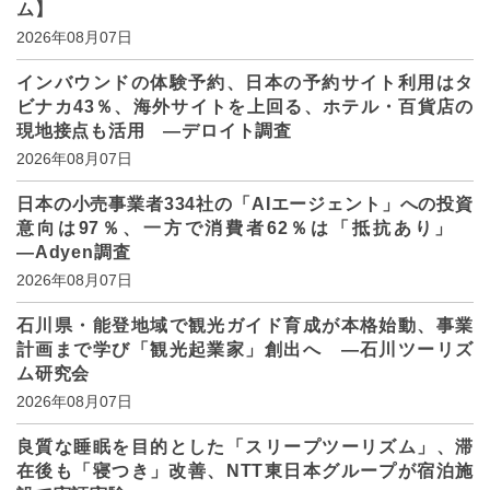
ム】
2026年08月07日
インバウンドの体験予約、日本の予約サイト利用はタ
ビナカ43％、海外サイトを上回る、ホテル・百貨店の
現地接点も活用 ―デロイト調査
2026年08月07日
日本の小売事業者334社の「AIエージェント」への投資
意向は97％、一方で消費者62％は「抵抗あり」
―Adyen調査
2026年08月07日
石川県・能登地域で観光ガイド育成が本格始動、事業
計画まで学び「観光起業家」創出へ ―石川ツーリズ
ム研究会
2026年08月07日
良質な睡眠を目的とした「スリープツーリズム」、滞
在後も「寝つき」改善、NTT東日本グループが宿泊施