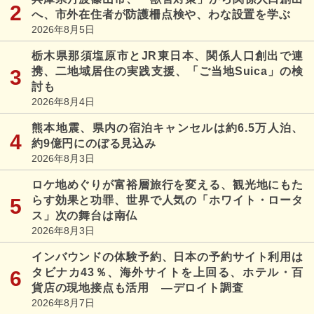
へ、市外在住者が防護柵点検や、わな設置を学ぶ
2026年8月5日
栃木県那須塩原市とJR東日本、関係人口創出で連
携、二地域居住の実践支援、「ご当地Suica」の検
討も
2026年8月4日
熊本地震、県内の宿泊キャンセルは約6.5万人泊、
約9億円にのぼる見込み
2026年8月3日
ロケ地めぐりが富裕層旅行を変える、観光地にもた
らす効果と功罪、世界で人気の「ホワイト・ロータ
ス」次の舞台は南仏
2026年8月3日
インバウンドの体験予約、日本の予約サイト利用は
タビナカ43％、海外サイトを上回る、ホテル・百
貨店の現地接点も活用 ―デロイト調査
2026年8月7日