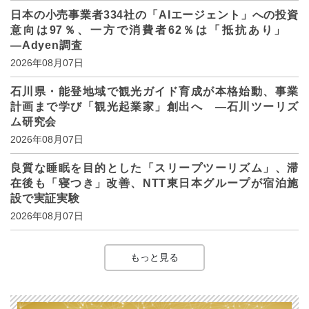
日本の小売事業者334社の「AIエージェント」への投資
意向は97％、一方で消費者62％は「抵抗あり」
―Adyen調査
2026年08月07日
石川県・能登地域で観光ガイド育成が本格始動、事業
計画まで学び「観光起業家」創出へ ―石川ツーリズ
ム研究会
2026年08月07日
良質な睡眠を目的とした「スリープツーリズム」、滞
在後も「寝つき」改善、NTT東日本グループが宿泊施
設で実証実験
2026年08月07日
もっと見る