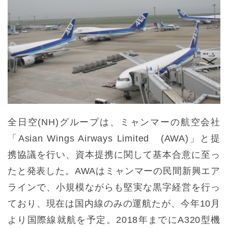
全日空(NH)グループは、ミャンマーの航空会社
「Asian Wings Airways Limited (AWA)」と提
携協議を行い、資本提携に関して基本合意に至っ
たと発表した。AWAはミャンマーの民間新興エア
ラインで、小規模ながらも堅実な黒字経営を行っ
ており、現在は国内線のみの運航たが、今年10月
より国際線就航を予定。2018年までにA320型機