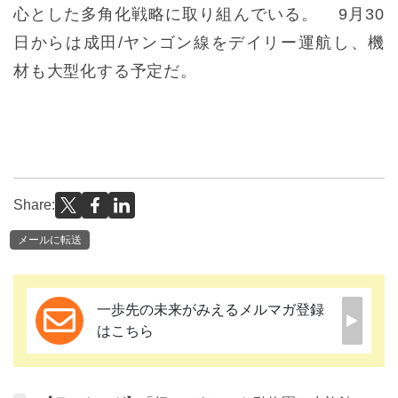
心とした多角化戦略に取り組んでいる。 9月30
日からは成田/ヤンゴン線をデイリー運航し、機
材も大型化する予定だ。
Share:
メールに転送
一歩先の未来がみえるメルマガ登録
はこちら