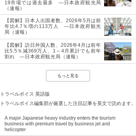
19市場では過去最多 ―日本政府観光局
（速報）
【図解】日本人出国者数、2026年5月は前
年比4.7％増の113万人 ―日本政府観光
局（速報）
【図解】訪日外国人数、2026年4月は前年
比5.5％減369万人、1～4月累計でも前年
割れ ―日本政府観光局（速報）
もっと見る
トラベルボイス 英語版
トラベルボイス編集部が厳選した注目記事を英文で読めます。
A major Japanese heavy industry enters the tourism
business with premium travel by business jet and
helicopter