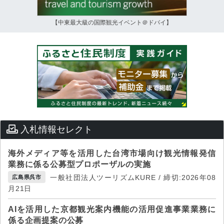
【中東最大級の国際観光イベント＠ドバイ】
入札情報セレクト
海外メディア等を活用した台湾市場向け観光情報発信
業務に係る公募型プロポーザルの実施
一般社団法人ツーリズムKURE / 締切:2026年08
広島県呉市
月21日
AIを活用した京都観光案内機能の活用促進事業業務に
係る企画提案の公募