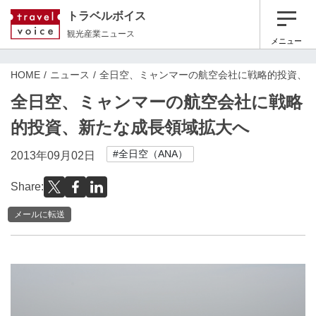
トラベルボイス
観光産業ニュース
メニュー
HOME
ニュース
全日空、ミャンマーの航空会社に戦略的投資、
全日空、ミャンマーの航空会社に戦略
的投資、新たな成長領域拡大へ
#全日空（ANA）
2013年09月02日
Share:
メールに転送