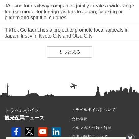
JAL and four railway companies jointly create a wide-range
tourism model for foreign visitors to Japan, focusing on
pilgrim and spiritual cultures
TikTok Go launches a project to promote local appeals in
Japan, firstly in Kyoto City and Otsu City
もっと見る
トラベルボイスについて
トラベルボイス
観光産業ニュース
会社概要
メルマガの登録・解除
引用・転載について