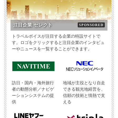
注目企業 セレクト
SPONSORED
トラベルボイスが注目する企業の特設サイトで
す。ロゴをクリックすると注目企業のインタビュ
ーやニュースを一覧することができます。
訪日・国内・海外旅行
地域が主役となり自走
者の動態分析／ナビゲ
できる観光地経営を、
ーションシステムの提
信頼の技術と情熱で支
供
える