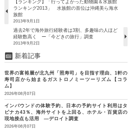
【ランキング】「行ってよかった動物園＆水族館
ランキング2013」 水族館の首位は沖縄美ら海水
族館
2013年9月1日
過去2年で海外旅行経験者は3割、多趣味の人ほど
経験数高く ー「今どきの旅行」調査
2013年9月2日
新着記事
世界の富裕層が北九州「照寿司」を目指す理由、1軒の
寿司店から始まるガストロノミーツーリズム【コラ
ム】
2026年08月07日
インバウンドの体験予約、日本の予約サイト利用はタ
ビナカ43％、海外サイトを上回る、ホテル・百貨店の
現地接点も活用 ―デロイト調査
2026年08月07日