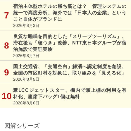
宿泊主体型ホテルの勝ち筋とは？ 管理システムの
統一で高度分析、海外では「日本人の企業」という
こと自体がブランドに
2026年8月3日
良質な睡眠を目的とした「スリープツーリズム」、
滞在後も「寝つき」改善、NTT東日本グループが宿
泊施設で実証実験
2026年8月7日
国土交通省、「交通空白」解消へ認定制度を創設、
全国の市区町村を対象に、取り組みを「見える化」
2026年8月5日
豪LCCジェットスター、機内で頭上棚の利用を有
料化、座席下バッグ1個は無料
2026年8月6日
図解シリーズ