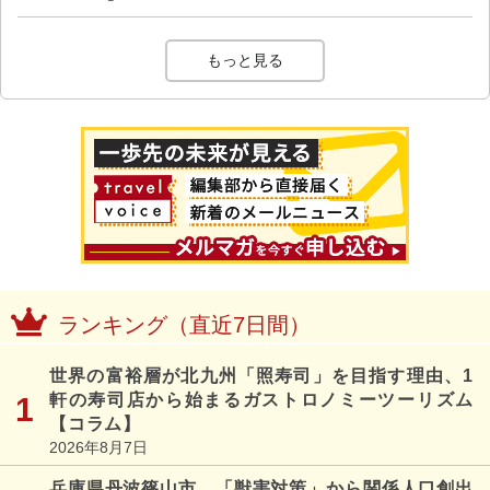
もっと見る
ランキング（直近7日間）
世界の富裕層が北九州「照寿司」を目指す理由、1
軒の寿司店から始まるガストロノミーツーリズム
【コラム】
2026年8月7日
兵庫県丹波篠山市、「獣害対策」から関係人口創出