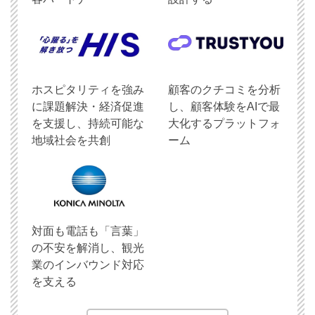
ホスピタリティを強み
顧客のクチコミを分析
に課題解決・経済促進
し、顧客体験をAIで最
を支援し、持続可能な
大化するプラットフォ
地域社会を共創
ーム
対面も電話も「言葉」
の不安を解消し、観光
業のインバウンド対応
を支える