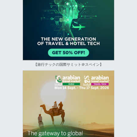
【旅行テックの国際サミット＠スペイン】