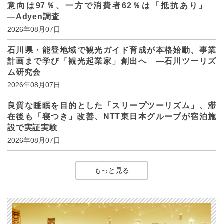
意向は97％、一方で消費者62％は「抵抗あり」
―Adyen調査
2026年08月07日
石川県・能登地域で観光ガイド育成が本格始動、事業
計画まで学び「観光起業家」創出へ ―石川ツーリズ
ム研究会
2026年08月07日
良質な睡眠を目的とした「スリープツーリズム」、滞
在後も「寝つき」改善、NTT東日本グループが宿泊施
設で実証実験
2026年08月07日
もっと見る