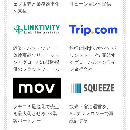
ェブ販売と業務効率化
リューションを提供
を支援
鉄道・バス・ツアー・
旅行に関するすべてが
体験商品ソリューショ
ワンストップで完結す
ンとグローバル販路提
るグローバルオンライ
供のプラットフォーム
ン旅行会社
クチコミ最適化で売上
観光・宿泊運営を、
を最大化させるDX集
AI×テクノロジーで再
客パートナー
設計する