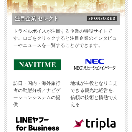
注目企業 セレクト
SPONSORED
トラベルボイスが注目する企業の特設サイトで
す。ロゴをクリックすると注目企業のインタビュ
ーやニュースを一覧することができます。
訪日・国内・海外旅行
地域が主役となり自走
者の動態分析／ナビゲ
できる観光地経営を、
ーションシステムの提
信頼の技術と情熱で支
供
える