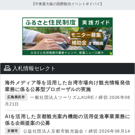
【中東最大級の国際観光イベント＠ドバイ】
入札情報セレクト
海外メディア等を活用した台湾市場向け観光情報発信
業務に係る公募型プロポーザルの実施
一般社団法人ツーリズムKURE / 締切:2026年08
広島県呉市
月21日
AIを活用した京都観光案内機能の活用促進事業業務に
係る企画提案の公募
公益社団法人京都市観光協会 / 締切:2026年08月14
京都市