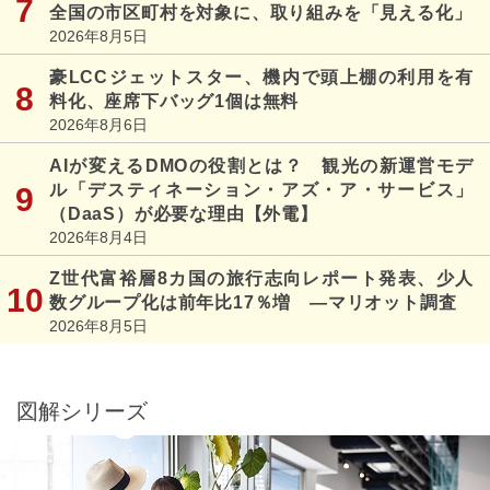
全国の市区町村を対象に、取り組みを「見える化」
2026年8月5日
豪LCCジェットスター、機内で頭上棚の利用を有
料化、座席下バッグ1個は無料
2026年8月6日
AIが変えるDMOの役割とは？ 観光の新運営モデ
ル「デスティネーション・アズ・ア・サービス」
（DaaS）が必要な理由【外電】
2026年8月4日
Z世代富裕層8カ国の旅行志向レポート発表、少人
数グループ化は前年比17％増 ―マリオット調査
2026年8月5日
図解シリーズ