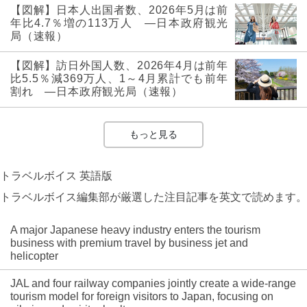
【図解】日本人出国者数、2026年5月は前
年比4.7％増の113万人 ―日本政府観光
局（速報）
【図解】訪日外国人数、2026年4月は前年
比5.5％減369万人、1～4月累計でも前年
割れ ―日本政府観光局（速報）
もっと見る
トラベルボイス 英語版
トラベルボイス編集部が厳選した注目記事を英文で読めます。
A major Japanese heavy industry enters the tourism
business with premium travel by business jet and
helicopter
JAL and four railway companies jointly create a wide-range
tourism model for foreign visitors to Japan, focusing on