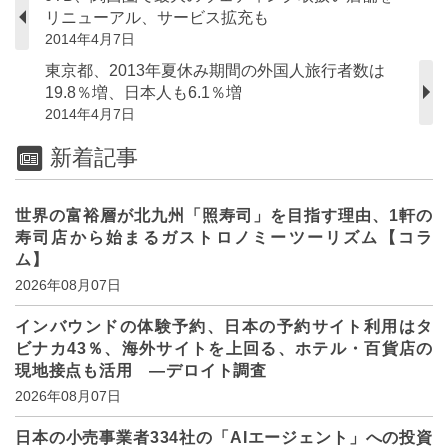
リニューアル、サービス拡充も
2014年4月7日
東京都、2013年夏休み期間の外国人旅行者数は
19.8％増、日本人も6.1％増
2014年4月7日
新着記事
世界の富裕層が北九州「照寿司」を目指す理由、1軒の
寿司店から始まるガストロノミーツーリズム【コラ
ム】
2026年08月07日
インバウンドの体験予約、日本の予約サイト利用はタ
ビナカ43％、海外サイトを上回る、ホテル・百貨店の
現地接点も活用 ―デロイト調査
2026年08月07日
日本の小売事業者334社の「AIエージェント」への投資