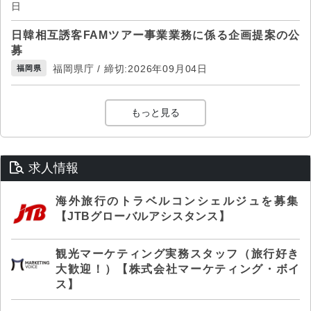
日
日韓相互誘客FAMツアー事業業務に係る企画提案の公
募
福岡県庁 / 締切:2026年09月04日
福岡県
もっと見る
求人情報
海外旅行のトラベルコンシェルジュを募集
【JTBグローバルアシスタンス】
観光マーケティング実務スタッフ（旅行好き
大歓迎！）【株式会社マーケティング・ボイ
ス】