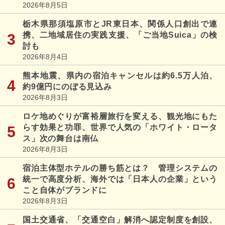
2026年8月5日
栃木県那須塩原市とJR東日本、関係人口創出で連
携、二地域居住の実践支援、「ご当地Suica」の検
討も
2026年8月4日
熊本地震、県内の宿泊キャンセルは約6.5万人泊、
約9億円にのぼる見込み
2026年8月3日
ロケ地めぐりが富裕層旅行を変える、観光地にもた
らす効果と功罪、世界で人気の「ホワイト・ロータ
ス」次の舞台は南仏
2026年8月3日
宿泊主体型ホテルの勝ち筋とは？ 管理システムの
統一で高度分析、海外では「日本人の企業」という
こと自体がブランドに
2026年8月3日
国土交通省、「交通空白」解消へ認定制度を創設、