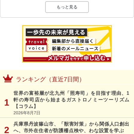
もっと見る
ランキング（直近7日間）
世界の富裕層が北九州「照寿司」を目指す理由、1
軒の寿司店から始まるガストロノミーツーリズム
【コラム】
2026年8月7日
兵庫県丹波篠山市、「獣害対策」から関係人口創出
へ、市外在住者が防護柵点検や、わな設置を学ぶ