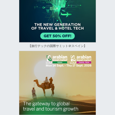
【旅行テックの国際サミット＠スペイン】