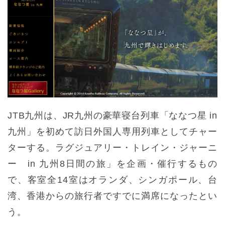
JTB九州は、JR九州の豪華寝台列車「ななつ星 in
九州」を初めて訪日外国人専用列車としてチャー
ターする。ラグジュアリー・トレイン・ジャーニ
ー in 九州8日間の旅」を企画・催行するもの
で、客室全14室はオランダ、シンガポール、台
湾、香港からの旅行者ですでに満席になったとい
う。