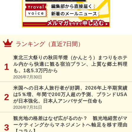
ランキング（直近7日間）
東北三大祭りの秋田竿燈（かんとう）まつりをホテ
ル内から快適に観る宿泊プラン、上質な郷土料理
も、1名5.3万円から
2026年7月30日
米国への日本人旅行者が好調、2026年上半期実績
は5％増、年間で200万人超の予測、ブランドUSA
が日本強化、日本人アンバサダー任命も
2026年7月31日
観光地の格差はなぜ広がるのか？ 観光地経営がマ
ーケティングからマネジメントへ軸足を移す理由
【コラム】