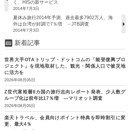
く、HISの新サービス
2014年7月3日
夏休み旅行2014年予測、過去最多7902万人、海
外は台湾が好調で7％増 －JTB調査
2014年7月3日
新着記事
世界大手OTAトリップ・ドットコムの「能登復興プロ
ジェクト」を現地取材した、観光・関係人口で被災地
に活力を
2026年08月05日
Z世代富裕層8カ国の旅行志向レポート発表、少人数グ
ループ化は前年比17％増 ―マリオット調査
2026年08月05日
楽天トラベル、会員向けポイント特典を即時割引に変
更、最大4％