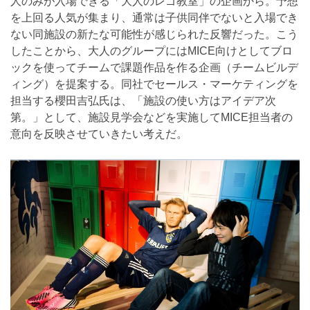
人のみが入場できる「大人のレゴ教室」の企画から。予想
を上回る人気が集まり、通常は子供同伴でないと入場でき
ない同施設の新たな可能性が感じられた反響だった。こう
したことから、大人のグループにはMICE向けとしてブロ
ックを使ってチームで課題作品を作る企画（チームビルデ
ィング）を提案する。同社でセールス・マーケティングを
担当する櫻田吉弘氏は、「施設の使い方はアイデア次
第。」として、施設見学会などを実施してMICE担当者の
意向を反映させていきたい考えだ。