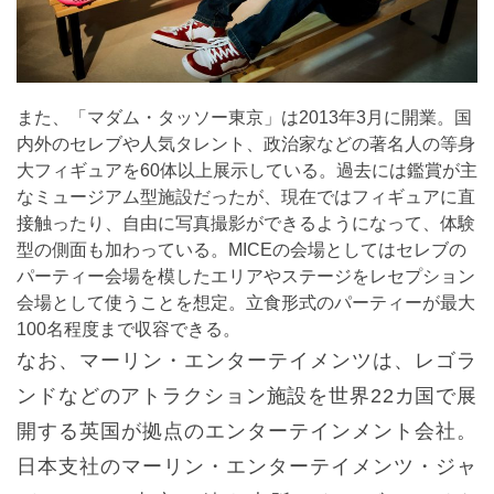
また、「マダム・タッソー東京」は2013年3月に開業。国
内外のセレブや人気タレント、政治家などの著名人の等身
大フィギュアを60体以上展示している。過去には鑑賞が主
なミュージアム型施設だったが、現在ではフィギュアに直
接触ったり、自由に写真撮影ができるようになって、体験
型の側面も加わっている。MICEの会場としてはセレブの
パーティー会場を模したエリアやステージをレセプション
会場として使うことを想定。立食形式のパーティーが最大
100名程度まで収容できる。
なお、マーリン・エンターテイメンツは、レゴラ
ンドなどのアトラクション施設を世界22カ国で展
開する英国が拠点のエンターテインメント会社。
日本支社のマーリン・エンターテイメンツ・ジャ