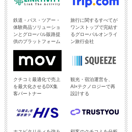
鉄道・バス・ツアー・
旅行に関するすべてが
体験商品ソリューショ
ワンストップで完結す
ンとグローバル販路提
るグローバルオンライ
供のプラットフォーム
ン旅行会社
クチコミ最適化で売上
観光・宿泊運営を、
を最大化させるDX集
AI×テクノロジーで再
客パートナー
設計する
ホスピタリティを強み
顧客のクチコミを分析