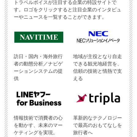
トラベルボイスが注目する企業の特設サイトで
す。ロゴをクリックすると注目企業のインタビュ
ーやニュースを一覧することができます。
訪日・国内・海外旅行
地域が主役となり自走
者の動態分析／ナビゲ
できる観光地経営を、
ーションシステムの提
信頼の技術と情熱で支
供
える
情報技術で消費者の心
革新的なテクノロジー
を動かす、未来のマー
で最高のおもてなしを
ケティングを実現。
旅行者へ