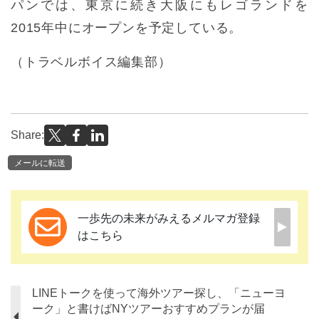
パンでは、東京に続き大阪にもレゴランドを
2015年中にオープンを予定している。
（トラベルボイス編集部）
Share:
メールに転送
一歩先の未来がみえるメルマガ登録
はこちら
LINEトークを使って海外ツアー探し、「ニューヨ
ーク」と書けばNYツアーおすすめプランが届