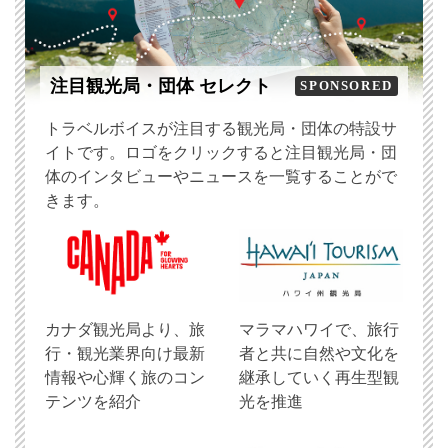
注目観光局・団体 セレクト
SPONSORED
トラベルボイスが注目する観光局・団体の特設サ
イトです。ロゴをクリックすると注目観光局・団
体のインタビューやニュースを一覧することがで
きます。
​カナダ観光局より、旅
マラマハワイで、旅行
行・観光業界向け最新
者と共に自然や文化を
情報や心輝く旅のコン
継承していく再生型観
テンツを紹介
光を推進