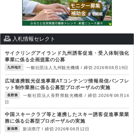
入札情報セレクト
サイクリングアイランド九州誘客促進・受入体制強化
事業に係る企画提案の公募
一般社団法人九州観光機構 / 締切:2026年08月19日
九州地方
広域連携観光促進事業ATコンテンツ情報発信パンフレ
ット制作業務に係る公募型プロポーザルの実施
一般社団法人長野県観光機構 / 締切:2026年08月14
長野県
日
中国スキークラブ等と連携したスキー誘客促進事業業
務に係る公募型プロポーザルの実施
新潟県庁 / 締切:2026年08月12日
新潟県