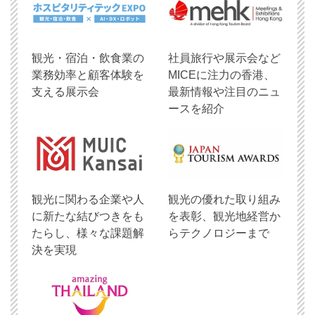
観光・宿泊・飲食業の
社員旅行や展示会など
業務効率と顧客体験を
MICEに注力の香港、
支える展示会
最新情報や注目のニュ
ースを紹介
観光に関わる企業や人
観光の優れた取り組み
に新たな結びつきをも
を表彰、観光地経営か
たらし、様々な課題解
らテクノロジーまで
決を実現