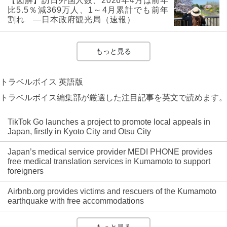
【図解】訪日外国人数、2026年4月は前年
比5.5％減369万人、1～4月累計でも前年
割れ ―日本政府観光局（速報）
もっと見る
トラベルボイス 英語版
トラベルボイス編集部が厳選した注目記事を英文で読めます。
TikTok Go launches a project to promote local appeals in
Japan, firstly in Kyoto City and Otsu City
Japan’s medical service provider MEDI PHONE provides
free medical translation services in Kumamoto to support
foreigners
Airbnb.org provides victims and rescuers of the Kumamoto
earthquake with free accommodations