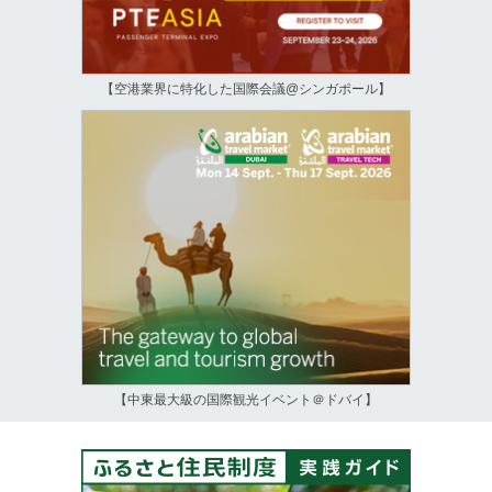
【空港業界に特化した国際会議@シンガポール】
【中東最大級の国際観光イベント＠ドバイ】