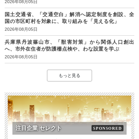
2026年08月05日
国土交通省、「交通空白」解消へ認定制度を創設、全
国の市区町村を対象に、取り組みを「見える化」
2026年08月05日
兵庫県丹波篠山市、「獣害対策」から関係人口創出
へ、市外在住者が防護柵点検や、わな設置を学ぶ
2026年08月05日
もっと見る
注目企業 セレクト
SPONSORED