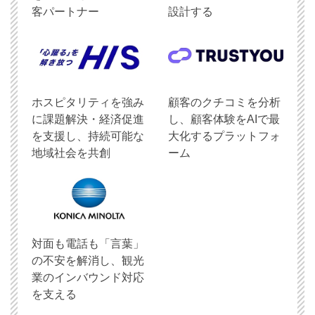
客パートナー
設計する
ホスピタリティを強み
顧客のクチコミを分析
に課題解決・経済促進
し、顧客体験をAIで最
を支援し、持続可能な
大化するプラットフォ
地域社会を共創
ーム
対面も電話も「言葉」
の不安を解消し、観光
業のインバウンド対応
を支える