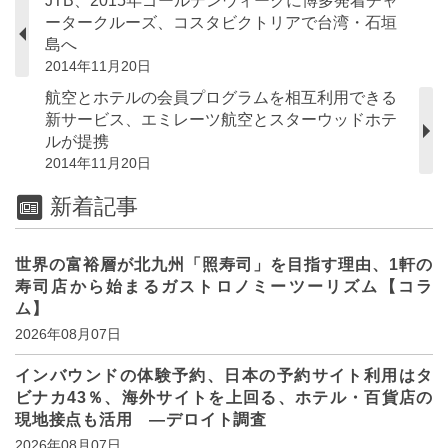
JTB、2015年ゴールデンウィークに博多発着チャ
ータークルーズ、コスタビクトリアで台湾・石垣
島へ
2014年11月20日
航空とホテルの会員プログラムを相互利用できる
新サービス、エミレーツ航空とスターウッドホテ
ルが提携
2014年11月20日
新着記事
世界の富裕層が北九州「照寿司」を目指す理由、1軒の
寿司店から始まるガストロノミーツーリズム【コラ
ム】
2026年08月07日
インバウンドの体験予約、日本の予約サイト利用はタ
ビナカ43％、海外サイトを上回る、ホテル・百貨店の
現地接点も活用 ―デロイト調査
2026年08月07日