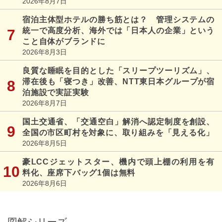
2026年8月7日
宿泊主体型ホテルの勝ち筋とは？ 管理システムの
統一で高度分析、海外では「日本人の企業」という
こと自体がブランドに
2026年8月3日
良質な睡眠を目的とした「スリープツーリズム」、
滞在後も「寝つき」改善、NTT東日本グループが宿
泊施設で実証実験
2026年8月7日
国土交通省、「交通空白」解消へ認定制度を創設、
全国の市区町村を対象に、取り組みを「見える化」
2026年8月5日
豪LCCジェットスター、機内で頭上棚の利用を有
料化、座席下バッグ1個は無料
2026年8月6日
図解シリーズ