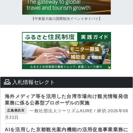
【中東最大級の国際観光イベント＠ドバイ】
入札情報セレクト
海外メディア等を活用した台湾市場向け観光情報発信
業務に係る公募型プロポーザルの実施
一般社団法人ツーリズムKURE / 締切:2026年08
広島県呉市
月21日
AIを活用した京都観光案内機能の活用促進事業業務に