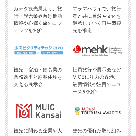
​カナダ観光局より、旅
マラマハワイで、旅行
行・観光業界向け最新
者と共に自然や文化を
情報や心輝く旅のコン
継承していく再生型観
テンツを紹介
光を推進
観光・宿泊・飲食業の
社員旅行や展示会など
業務効率と顧客体験を
MICEに注力の香港、
支える展示会
最新情報や注目のニュ
ースを紹介
観光に関わる企業や人
観光の優れた取り組み