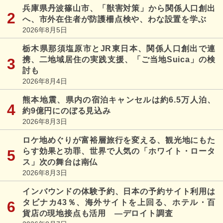
兵庫県丹波篠山市、「獣害対策」から関係人口創出
へ、市外在住者が防護柵点検や、わな設置を学ぶ
2026年8月5日
栃木県那須塩原市とJR東日本、関係人口創出で連
携、二地域居住の実践支援、「ご当地Suica」の検
討も
2026年8月4日
熊本地震、県内の宿泊キャンセルは約6.5万人泊、
約9億円にのぼる見込み
2026年8月3日
ロケ地めぐりが富裕層旅行を変える、観光地にもた
らす効果と功罪、世界で人気の「ホワイト・ロータ
ス」次の舞台は南仏
2026年8月3日
インバウンドの体験予約、日本の予約サイト利用は
タビナカ43％、海外サイトを上回る、ホテル・百
貨店の現地接点も活用 ―デロイト調査