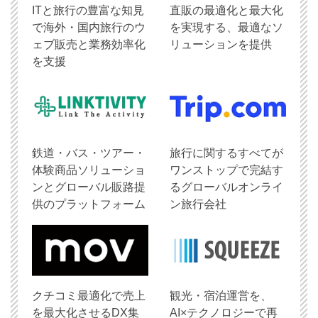
ITと旅行の豊富な知見
直販の最適化と最大化
で海外・国内旅行のウ
を実現する、最適なソ
ェブ販売と業務効率化
リューションを提供
を支援
鉄道・バス・ツアー・
旅行に関するすべてが
体験商品ソリューショ
ワンストップで完結す
ンとグローバル販路提
るグローバルオンライ
供のプラットフォーム
ン旅行会社
クチコミ最適化で売上
観光・宿泊運営を、
を最大化させるDX集
AI×テクノロジーで再