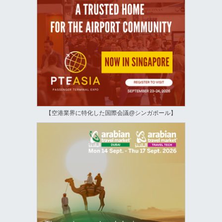
【空港業界に特化した国際会議@シンガポール】