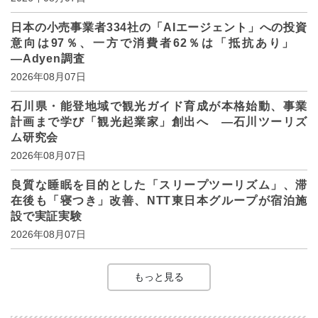
日本の小売事業者334社の「AIエージェント」への投資
意向は97％、一方で消費者62％は「抵抗あり」
―Adyen調査
2026年08月07日
石川県・能登地域で観光ガイド育成が本格始動、事業
計画まで学び「観光起業家」創出へ ―石川ツーリズ
ム研究会
2026年08月07日
良質な睡眠を目的とした「スリープツーリズム」、滞
在後も「寝つき」改善、NTT東日本グループが宿泊施
設で実証実験
2026年08月07日
もっと見る