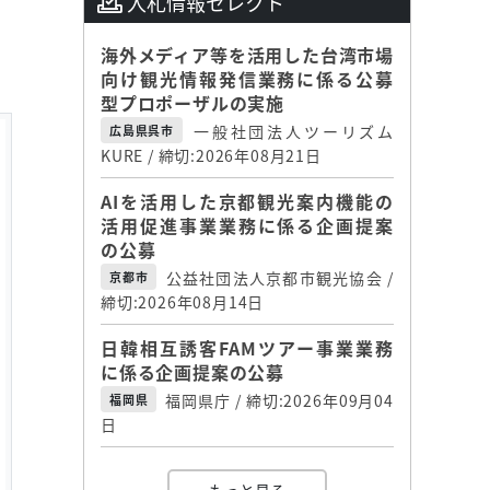
入札情報セレクト
海外メディア等を活用した台湾市場
向け観光情報発信業務に係る公募
型プロポーザルの実施
一般社団法人ツーリズム
広島県呉市
KURE / 締切:2026年08月21日
AIを活用した京都観光案内機能の
活用促進事業業務に係る企画提案
の公募
公益社団法人京都市観光協会 /
京都市
締切:2026年08月14日
日韓相互誘客FAMツアー事業業務
に係る企画提案の公募
福岡県庁 / 締切:2026年09月04
福岡県
日