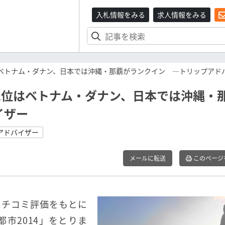
入札情報をみる
求人情報をみる
はベトナム・ダナン、日本では沖縄・那覇がランクイン ―トリップアド
1位はベトナム・ダナン、日本では沖縄・
イザー
アドバイザー
メールに転送
このページ
クチコミ評価をもとに
市2014」をとりま