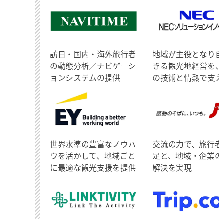
訪日・国内・海外旅行者
地域が主役となり
の動態分析／ナビゲーシ
きる観光地経営を
ョンシステムの提供
の技術と情熱で支
世界水準の豊富なノウハ
交流の力で、旅行
ウを活かして、地域ごと
足と、地域・企業
に最適な観光支援を提供
解決を実現