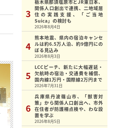
栃木県那須塩原市とJR東日本、
関係人口創出で連携、二地域居
住の実践支援、「ご当地
Suica」の検討も
2026年8月4日
熊本地震、県内の宿泊キャンセ
ルは約6.5万人泊、約9億円にの
ぼる見込み
2026年8月3日
LCCピーチ、新たに大幅遅延・
欠航時の宿泊・交通費を補償、
国内線1万円・国際線2万円まで
2026年7月31日
兵庫県丹波篠山市、「獣害対
策」から関係人口創出へ、市外
在住者が防護柵点検や、わな設
を
置を学ぶ
2026年8月5日