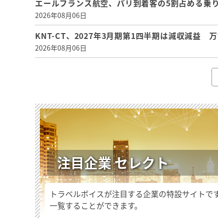
エールフランス航空、パリ到着客の5割占める乗り
2026年08月06日
KNT-CT、2027年3月期第1四半期は減収減益
2026年08月06日
注目企業 セレクト
トラベルボイスが注目する企業の特設サイトで
一覧することができます。