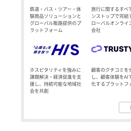
鉄道・バス・ツアー・体
旅行に関するすべ
験商品ソリューションと
ンストップで完結
グローバル販路提供のプ
ローバルオンライ
ラットフォーム
会社
ホスピタリティを強みに
顧客のクチコミを
課題解決・経済促進を支
し、顧客体験をAI
援し、持続可能な地域社
化するプラットフ
会を共創