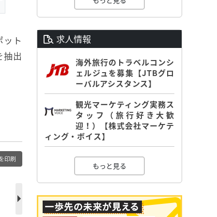
もっと見る
求人情報
ポット
を抽出
海外旅行のトラベルコンシ
ェルジュを募集【JTBグロ
ーバルアシスタンス】
観光マーケティング実務ス
タッフ（旅行好き大歓
迎！）【株式会社マーケテ
ィング・ボイス】
を印刷
もっと見る