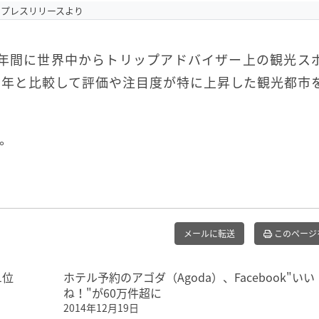
プレスリリースより
月の1年間に世界中からトリップアドバイザー上の観光ス
前年と比較して評価や注目度が特に上昇した観光都市
。
メールに転送
このページ
1位
ホテル予約のアゴダ（Agoda）、Facebook"いい
ね！"が60万件超に
2014年12月19日