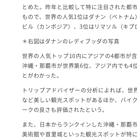
とめた。昨年と比較して特に注目された都
もので、世界の人気1位はダナン（ベトナム
ビル（カンボジア）、3位はリマソル（キプ
＊右図はダナンのレディブッダの写真
世界の人気トップ10内にアジアの4都市が
沖縄・那覇市が世界第6位、アジア内でも4
とがわかった。
トリップアドバイザーの分析によれば、世
など美しい観光スポットがあるほか、バイ
ークの良さも評価されたという。
また、日本からランクインした沖縄・那覇
美術館や首里城といった観光スポットが特