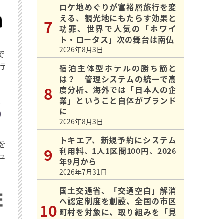
ロケ地めぐりが富裕層旅行を変
える、観光地にもたらす効果と
功罪、世界で人気の「ホワイ
ト・ロータス」次の舞台は南仏
2026年8月3日
で
行
宿泊主体型ホテルの勝ち筋と
は？ 管理システムの統一で高
度分析、海外では「日本人の企
業」ということ自体がブランド
に
2026年8月3日
トキエア、新規予約にシステム
を
利用料、1人1区間100円、2026
ュ
年9月から
2026年7月31日
国土交通省、「交通空白」解消
へ認定制度を創設、全国の市区
町村を対象に、取り組みを「見