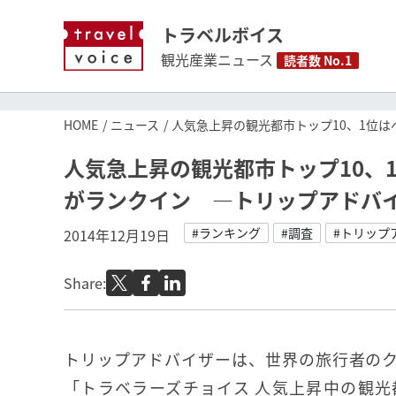
トラベルボイス
観光産業ニュース
読者数 No.1
HOME
ニュース
人気急上昇の観光都市トップ10、1位
人気急上昇の観光都市トップ10、
がランクイン ―トリップアドバ
#ランキング
#調査
#トリップ
2014年12月19日
Share:
トリップアドバイザーは、世界の旅行者の
「トラベラーズチョイス 人気上昇中の観光都