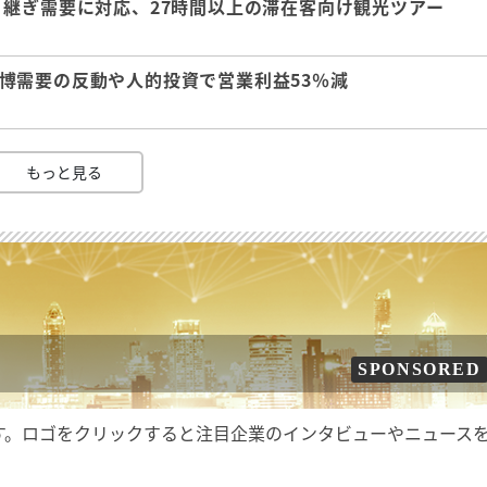
継ぎ需要に対応、27時間以上の滞在客向け観光ツアー
 万博需要の反動や人的投資で営業利益53％減
もっと見る
SPONSORED
す。ロゴをクリックすると注目企業のインタビューやニュース