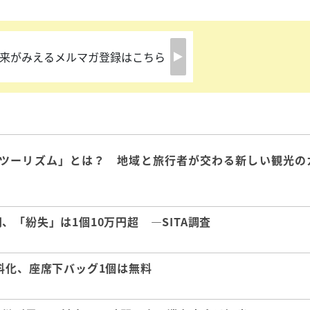
来がみえるメルマガ登録はこちら
ツーリズム」とは？ 地域と旅行者が交わる新しい観光の
「紛失」は1個10万円超 ―SITA調査
料化、座席下バッグ1個は無料