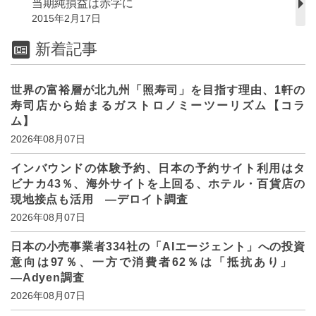
当期純損益は赤字に
2015年2月17日
新着記事
世界の富裕層が北九州「照寿司」を目指す理由、1軒の
寿司店から始まるガストロノミーツーリズム【コラ
ム】
2026年08月07日
インバウンドの体験予約、日本の予約サイト利用はタ
ビナカ43％、海外サイトを上回る、ホテル・百貨店の
現地接点も活用 ―デロイト調査
2026年08月07日
日本の小売事業者334社の「AIエージェント」への投資
意向は97％、一方で消費者62％は「抵抗あり」
―Adyen調査
2026年08月07日