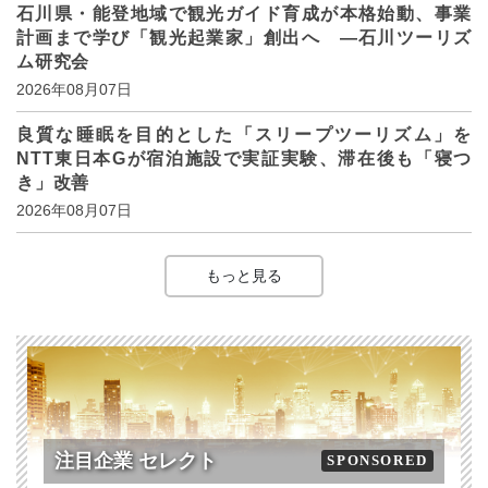
石川県・能登地域で観光ガイド育成が本格始動、事業
計画まで学び「観光起業家」創出へ ―石川ツーリズ
ム研究会
2026年08月07日
良質な睡眠を目的とした「スリープツーリズム」を
NTT東日本Gが宿泊施設で実証実験、滞在後も「寝つ
き」改善
2026年08月07日
もっと見る
注目企業 セレクト
SPONSORED