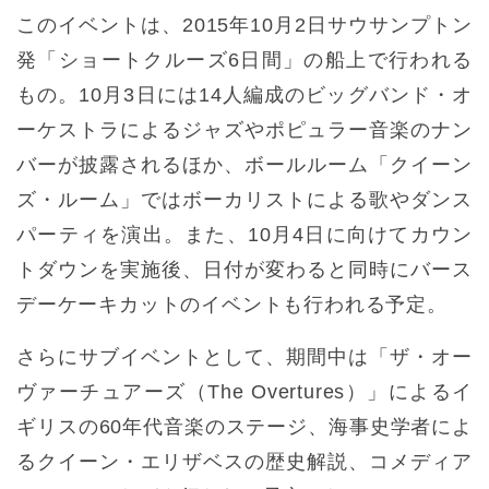
このイベントは、2015年10月2日サウサンプトン
発「ショートクルーズ6日間」の船上で行われる
もの。10月3日には14人編成のビッグバンド・オ
ーケストラによるジャズやポピュラー音楽のナン
バーが披露されるほか、ボールルーム「クイーン
ズ・ルーム」ではボーカリストによる歌やダンス
パーティを演出。また、10月4日に向けてカウン
トダウンを実施後、日付が変わると同時にバース
デーケーキカットのイベントも行われる予定。
さらにサブイベントとして、期間中は「ザ・オー
ヴァーチュアーズ（The Overtures）」によるイ
ギリスの60年代音楽のステージ、海事史学者によ
るクイーン・エリザベスの歴史解説、コメディア