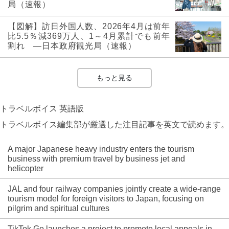
局（速報）
【図解】訪日外国人数、2026年4月は前年
比5.5％減369万人、1～4月累計でも前年
割れ ―日本政府観光局（速報）
もっと見る
トラベルボイス 英語版
トラベルボイス編集部が厳選した注目記事を英文で読めます。
A major Japanese heavy industry enters the tourism
business with premium travel by business jet and
helicopter
JAL and four railway companies jointly create a wide-range
tourism model for foreign visitors to Japan, focusing on
pilgrim and spiritual cultures
TikTok Go launches a project to promote local appeals in