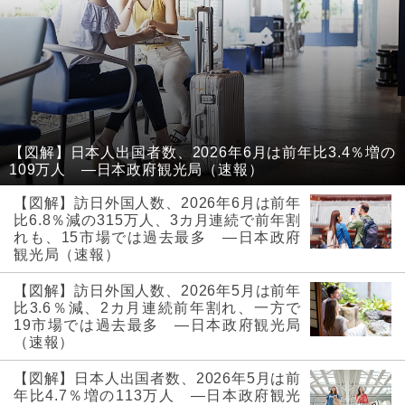
【図解】日本人出国者数、2026年6月は前年比3.4％増の
109万人 ―日本政府観光局（速報）
【図解】訪日外国人数、2026年6月は前年
比6.8％減の315万人、3カ月連続で前年割
れも、15市場では過去最多 ―日本政府
観光局（速報）
【図解】訪日外国人数、2026年5月は前年
比3.6％減、2カ月連続前年割れ、一方で
19市場では過去最多 ―日本政府観光局
（速報）
【図解】日本人出国者数、2026年5月は前
年比4.7％増の113万人 ―日本政府観光