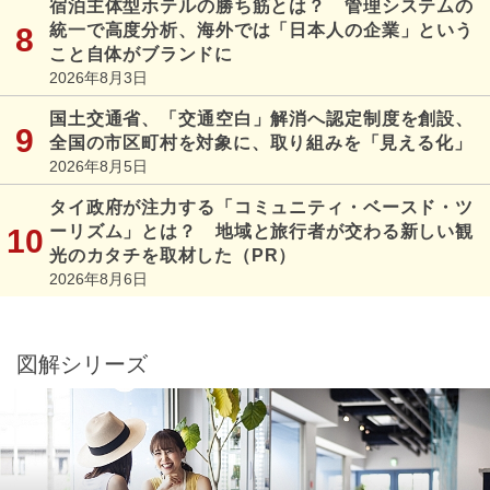
宿泊主体型ホテルの勝ち筋とは？ 管理システムの
統一で高度分析、海外では「日本人の企業」という
こと自体がブランドに
2026年8月3日
国土交通省、「交通空白」解消へ認定制度を創設、
全国の市区町村を対象に、取り組みを「見える化」
2026年8月5日
タイ政府が注力する「コミュニティ・ベースド・ツ
ーリズム」とは？ 地域と旅行者が交わる新しい観
光のカタチを取材した（PR）
2026年8月6日
図解シリーズ