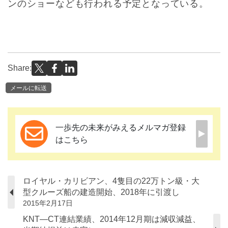
ンのショーなども行われる予定となっている。
Share:
メールに転送
一歩先の未来がみえるメルマガ登録
はこちら
ロイヤル・カリビアン、4隻目の22万トン級・大
型クルーズ船の建造開始、2018年に引渡し
2015年2月17日
KNT—CT連結業績、2014年12月期は減収減益、