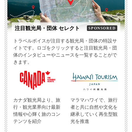
注目観光局・団体 セレクト
SPONSORED
トラベルボイスが注目する観光局・団体の特設サ
イトです。ロゴをクリックすると注目観光局・団
体のインタビューやニュースを一覧することがで
きます。
​カナダ観光局より、旅
マラマハワイで、旅行
行・観光業界向け最新
者と共に自然や文化を
情報や心輝く旅のコン
継承していく再生型観
テンツを紹介
光を推進