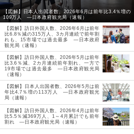
【図解】日本人出国者数、2026年6月は前年比3.4％増の
109万人 ―日本政府観光局（速報）
【図解】訪日外国人数、2026年6月は前年
比6.8％減の315万人、3カ月連続で前年割
れも、15市場では過去最多 ―日本政府
観光局（速報）
【図解】訪日外国人数、2026年5月は前年
比3.6％減、2カ月連続前年割れ、一方で
19市場では過去最多 ―日本政府観光局
（速報）
【図解】日本人出国者数、2026年5月は前
年比4.7％増の113万人 ―日本政府観光
局（速報）
【図解】訪日外国人数、2026年4月は前年
比5.5％減369万人、1～4月累計でも前年
割れ ―日本政府観光局（速報）