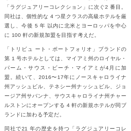
「ラグジュアリーコレクション」に次ぐ2 番目。
同社は、個性的な 4 つ星クラスの高級ホテルを厳
選し、今後 5 年 以内に北米とヨーロッパを中心
に 100 軒の新規加盟を目指す考えだ。
「トリビュ ート・ポートフォリオ」ブランドの
第 1 号ホテルとしては、マイアミ州のロイヤル・
パーム・サウス・ビーチ・マイアミが4月に加
盟。続いて、2016〜17年にノースキャロライナ
州アッシュビル、テネシー州ナッシュビル、ジョ
ージア州サバンナ、サウスキャロライナ州チャー
ルストンにオープンする 4 軒の新規ホテルが同ブ
ランドに加わる予定だ。
同社で21 年の歴史を持つ「ラグジュアリーコレ