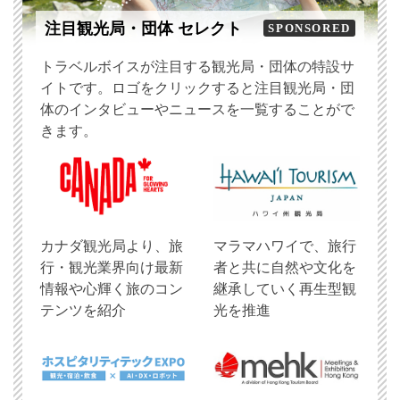
注目観光局・団体 セレクト
SPONSORED
トラベルボイスが注目する観光局・団体の特設サ
イトです。ロゴをクリックすると注目観光局・団
体のインタビューやニュースを一覧することがで
きます。
​カナダ観光局より、旅
マラマハワイで、旅行
行・観光業界向け最新
者と共に自然や文化を
情報や心輝く旅のコン
継承していく再生型観
テンツを紹介
光を推進