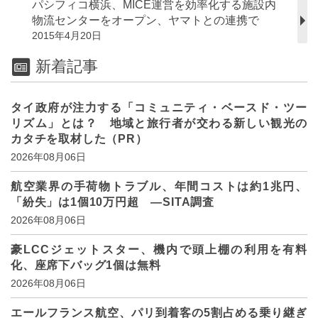
パシフィコ横浜、MICE運営を効率化する施設内
物流センターをオープン、ヤマトとの連携で
2015年4月20日
新着記事
タイ政府が注力する「コミュニティ・ベースド・ツー
リズム」とは？ 地域と旅行者が交わる新しい観光の
カタチを取材した（PR）
2026年08月06日
航空業界の手荷物トラブル、年間コストは約1兆円、
「紛失」は1個10万円超 ―SITA調査
2026年08月06日
豪LCCジェットスター、機内で頭上棚の利用を有料
化、座席下バッグ1個は無料
2026年08月06日
エールフランス航空、パリ到着客の5割占める乗り継ぎ