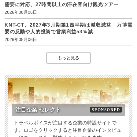
需要に対応、27時間以上の滞在客向け観光ツアー
2026年08月06日
KNT-CT、2027年3月期第1四半期は減収減益 万博需
要の反動や人的投資で営業利益53％減
2026年08月06日
もっと見る
注目企業 セレクト
SPONSORED
トラベルボイスが注目する企業の特設サイトで
す。ロゴをクリックすると注目企業のインタビュ