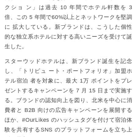
クショ ン」は過去 10 年間でホテル軒数を 3
倍、この 5 年間で60%以上とネットワークを堅調
に 拡大している。新ブランドは、こうした個性
的な独立系ホテルに対する高いニーズを受けて誕
生した。
スターウッドホテルは、新ブランド誕生を記念
し、「トリビュ ート・ポートフォリオ」加盟ホ
テル宿泊 者を対象に、最大 1万 ポイントをプレ
ゼントするキャンペーンを 7 月 15 日まで実施す
る。ブランドの認知向上を図り、北米を中心に消
費者と B2B 向けの広告キャンペーンを展開する
ほか、#OurLikes のハッシュタグを付けて宿泊体
験を共有するSNS のプラットフォームを立ち上