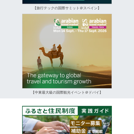
【旅行テックの国際サミット＠スペイン】
【中東最大級の国際観光イベント＠ドバイ】