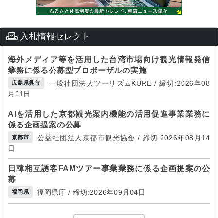
入札情報セレクト
海外メディア等を活用した台湾市場向け観光情報発信
業務に係る公募型プロポーザルの実施
一般社団法人ツーリズムKURE / 締切:2026年08
広島県呉市
月21日
AIを活用した京都観光案内機能の活用促進事業業務に
係る企画提案の公募
公益社団法人京都市観光協会 / 締切:2026年08月14
京都市
日
日韓相互誘客FAMツアー事業業務に係る企画提案の公
募
福岡県庁 / 締切:2026年09月04日
福岡県