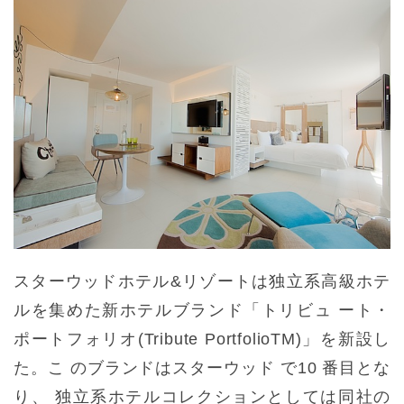
スターウッドホテル&リゾートは独立系高級ホテ
ルを集めた新ホテルブランド「トリビュ ート・
ポートフォリオ(Tribute PortfolioTM)」を新設し
た。こ のブランドはスターウッド で10 番目とな
り、 独立系ホテルコレクションとしては同社の