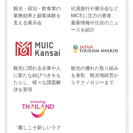
観光・宿泊・飲食業の
社員旅行や展示会など
業務効率と顧客体験を
MICEに注力の香港、
支える展示会
最新情報や注目のニュ
ースを紹介
観光に関わる企業や人
観光の優れた取り組み
に新たな結びつきをも
を表彰、観光地経営か
たらし、様々な課題解
らテクノロジーまで
決を実現
「癒しこそ新しいラグ