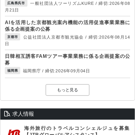
一般社団法人ツーリズムKURE / 締切:2026年08
広島県呉市
月21日
AIを活用した京都観光案内機能の活用促進事業業務に
係る企画提案の公募
公益社団法人京都市観光協会 / 締切:2026年08月14
京都市
日
日韓相互誘客FAMツアー事業業務に係る企画提案の公
募
福岡県庁 / 締切:2026年09月04日
福岡県
もっと見る
求人情報
海外旅行のトラベルコンシェルジュを募集
【JTBグローバルアシスタンス】