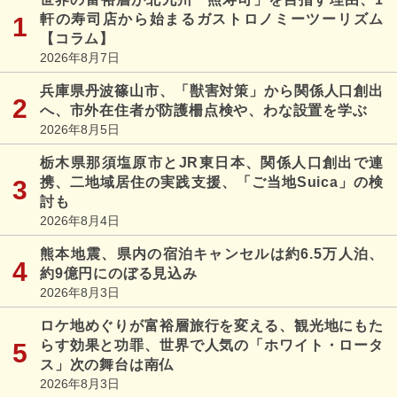
軒の寿司店から始まるガストロノミーツーリズム
【コラム】
2026年8月7日
兵庫県丹波篠山市、「獣害対策」から関係人口創出
へ、市外在住者が防護柵点検や、わな設置を学ぶ
2026年8月5日
栃木県那須塩原市とJR東日本、関係人口創出で連
携、二地域居住の実践支援、「ご当地Suica」の検
討も
2026年8月4日
熊本地震、県内の宿泊キャンセルは約6.5万人泊、
約9億円にのぼる見込み
2026年8月3日
ロケ地めぐりが富裕層旅行を変える、観光地にもた
らす効果と功罪、世界で人気の「ホワイト・ロータ
ス」次の舞台は南仏
2026年8月3日