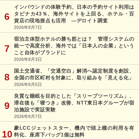
インバウンドの体験予約、日本の予約サイト利用は
タビナカ43％、海外サイトを上回る、ホテル・百
貨店の現地接点も活用 ―デロイト調査
2026年8月7日
宿泊主体型ホテルの勝ち筋とは？ 管理システムの
統一で高度分析、海外では「日本人の企業」という
こと自体がブランドに
2026年8月3日
国土交通省、「交通空白」解消へ認定制度を創設、
全国の市区町村を対象に、取り組みを「見える化」
2026年8月5日
良質な睡眠を目的とした「スリープツーリズム」、
滞在後も「寝つき」改善、NTT東日本グループが宿
泊施設で実証実験
2026年8月7日
豪LCCジェットスター、機内で頭上棚の利用を有
料化、座席下バッグ1個は無料