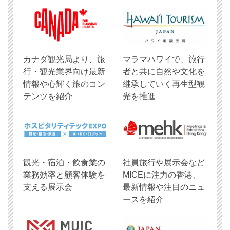
​カナダ観光局より、旅
マラマハワイで、旅行
行・観光業界向け最新
者と共に自然や文化を
情報や心輝く旅のコン
継承していく再生型観
テンツを紹介
光を推進
観光・宿泊・飲食業の
社員旅行や展示会など
業務効率と顧客体験を
MICEに注力の香港、
支える展示会
最新情報や注目のニュ
ースを紹介