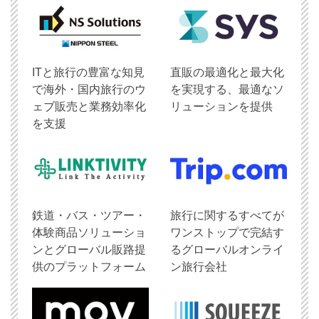
ITと旅行の豊富な知見
直販の最適化と最大化
で海外・国内旅行のウ
を実現する、最適なソ
ェブ販売と業務効率化
リューションを提供
を支援
鉄道・バス・ツアー・
旅行に関するすべてが
体験商品ソリューショ
ワンストップで完結す
ンとグローバル販路提
るグローバルオンライ
供のプラットフォーム
ン旅行会社