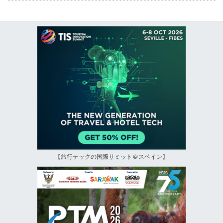
【旅行テックの国際サミット＠スペイン】