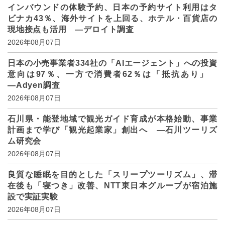
インバウンドの体験予約、日本の予約サイト利用はタ
ビナカ43％、海外サイトを上回る、ホテル・百貨店の
現地接点も活用 ―デロイト調査
2026年08月07日
日本の小売事業者334社の「AIエージェント」への投資
意向は97％、一方で消費者62％は「抵抗あり」
―Adyen調査
2026年08月07日
石川県・能登地域で観光ガイド育成が本格始動、事業
計画まで学び「観光起業家」創出へ ―石川ツーリズ
ム研究会
2026年08月07日
良質な睡眠を目的とした「スリープツーリズム」、滞
在後も「寝つき」改善、NTT東日本グループが宿泊施
設で実証実験
2026年08月07日