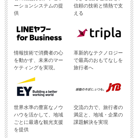
ーションシステムの提
信頼の技術と情熱で支
供
える
情報技術で消費者の心
革新的なテクノロジー
を動かす、未来のマー
で最高のおもてなしを
ケティングを実現。
旅行者へ
世界水準の豊富なノウ
交流の力で、旅行者の
ハウを活かして、地域
満足と、地域・企業の
ごとに最適な観光支援
課題解決を実現
を提供