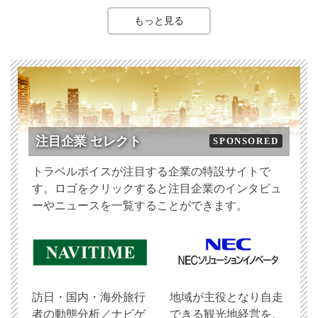
もっと見る
注目企業 セレクト
SPONSORED
トラベルボイスが注目する企業の特設サイトで
す。ロゴをクリックすると注目企業のインタビュ
ーやニュースを一覧することができます。
訪日・国内・海外旅行
地域が主役となり自走
者の動態分析／ナビゲ
できる観光地経営を、