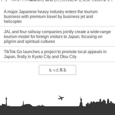
A major Japanese heavy industry enters the tourism
business with premium travel by business jet and
helicopter
JAL and four railway companies jointly create a wide-range
tourism model for foreign visitors to Japan, focusing on
pilgrim and spiritual cultures
TikTok Go launches a project to promote local appeals in
Japan, firstly in Kyoto City and Otsu City
もっと見る