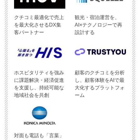
クチコミ最適化で売上
観光・宿泊運営を、
を最大化させるDX集
AI×テクノロジーで再
客パートナー
設計する
ホスピタリティを強み
顧客のクチコミを分析
に課題解決・経済促進
し、顧客体験をAIで最
を支援し、持続可能な
大化するプラットフォ
地域社会を共創
ーム
対面も電話も「言葉」