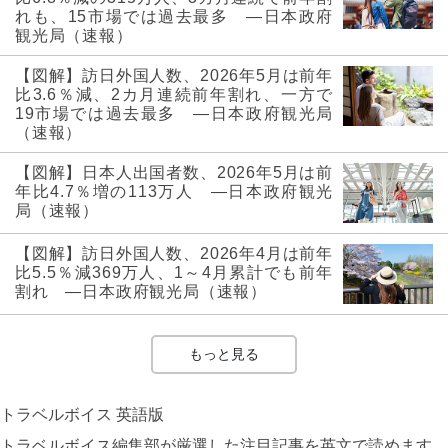
れも、15市場では過去最多 ―日本政府
観光局（速報）
【図解】訪日外国人数、2026年5月は前年
比3.6％減、2カ月連続前年割れ、一方で
19市場では過去最多 ―日本政府観光局
（速報）
【図解】日本人出国者数、2026年5月は前
年比4.7％増の113万人 ―日本政府観光
局（速報）
【図解】訪日外国人数、2026年4月は前年
比5.5％減369万人、1～4月累計でも前年
割れ ―日本政府観光局（速報）
もっと見る
トラベルボイス 英語版
トラベルボイス編集部が厳選した注目記事を英文で読めます。