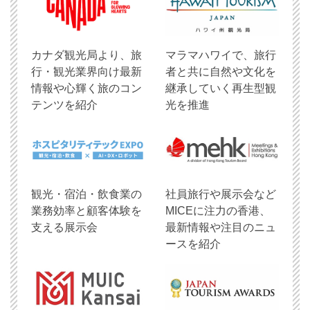
​カナダ観光局より、旅
マラマハワイで、旅行
行・観光業界向け最新
者と共に自然や文化を
情報や心輝く旅のコン
継承していく再生型観
テンツを紹介
光を推進
観光・宿泊・飲食業の
社員旅行や展示会など
業務効率と顧客体験を
MICEに注力の香港、
支える展示会
最新情報や注目のニュ
ースを紹介