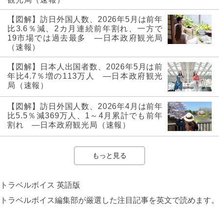
【図解】訪日外国人数、2026年5月は前年
比3.6％減、2カ月連続前年割れ、一方で
19市場では過去最多 ―日本政府観光局
（速報）
【図解】日本人出国者数、2026年5月は前
年比4.7％増の113万人 ―日本政府観光
局（速報）
【図解】訪日外国人数、2026年4月は前年
比5.5％減369万人、1～4月累計でも前年
割れ ―日本政府観光局（速報）
もっと見る
トラベルボイス 英語版
トラベルボイス編集部が厳選した注目記事を英文で読めます。