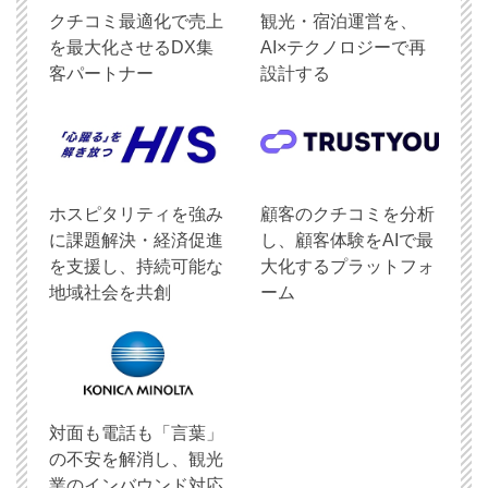
クチコミ最適化で売上
観光・宿泊運営を、
を最大化させるDX集
AI×テクノロジーで再
客パートナー
設計する
ホスピタリティを強み
顧客のクチコミを分析
に課題解決・経済促進
し、顧客体験をAIで最
を支援し、持続可能な
大化するプラットフォ
地域社会を共創
ーム
対面も電話も「言葉」
の不安を解消し、観光
業のインバウンド対応