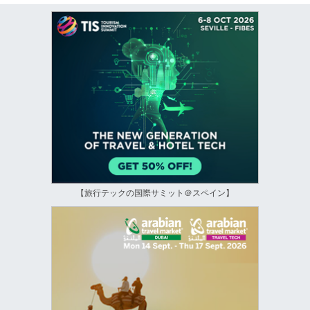
【旅行テックの国際サミット＠スペイン】