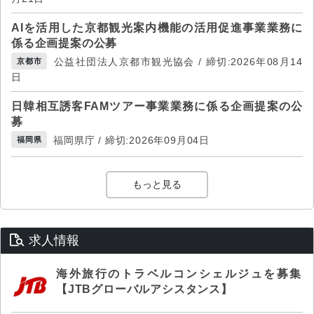
AIを活用した京都観光案内機能の活用促進事業業務に
係る企画提案の公募
公益社団法人京都市観光協会 / 締切:2026年08月14
京都市
日
日韓相互誘客FAMツアー事業業務に係る企画提案の公
募
福岡県庁 / 締切:2026年09月04日
福岡県
もっと見る
求人情報
海外旅行のトラベルコンシェルジュを募集
【JTBグローバルアシスタンス】