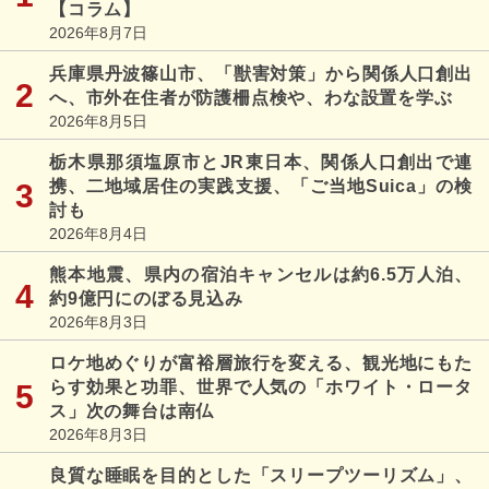
【コラム】
2026年8月7日
兵庫県丹波篠山市、「獣害対策」から関係人口創出
へ、市外在住者が防護柵点検や、わな設置を学ぶ
2026年8月5日
栃木県那須塩原市とJR東日本、関係人口創出で連
携、二地域居住の実践支援、「ご当地Suica」の検
討も
2026年8月4日
熊本地震、県内の宿泊キャンセルは約6.5万人泊、
約9億円にのぼる見込み
2026年8月3日
ロケ地めぐりが富裕層旅行を変える、観光地にもた
らす効果と功罪、世界で人気の「ホワイト・ロータ
ス」次の舞台は南仏
2026年8月3日
良質な睡眠を目的とした「スリープツーリズム」、