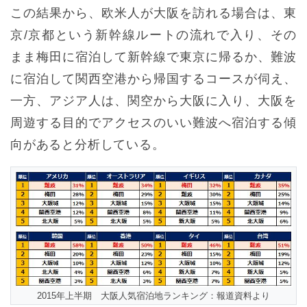
この結果から、欧米人が大阪を訪れる場合は、東
京/京都という新幹線ルートの流れで入り、その
まま梅田に宿泊して新幹線で東京に帰るか、難波
に宿泊して関西空港から帰国するコースが伺え、
一方、アジア人は、関空から大阪に入り、大阪を
周遊する目的でアクセスのいい難波へ宿泊する傾
向があると分析している。
2015年上半期 大阪人気宿泊地ランキング：報道資料より