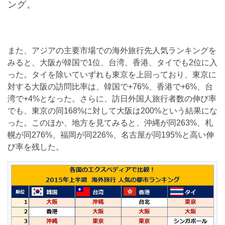
ング。
また、アジアの主要市場での海外旅行先人気ランキングを
みると、大阪が韓国で1位、台湾、香港、タイでも2位に入
った。タイを除いていずれも東京を上回っており、東京に
対する大阪の訪問比率は、韓国で+76%、香港で+6%、台
湾で+4%となった。さらに、訪日外国人旅行者数の伸び率
でも、東京の同168%に対して大阪は200%という結果にな
った。このほか、地方を見てみると、沖縄が同263%、札
幌が同276%、福岡が同226%、名古屋が同195%と高い伸
び率を残した。