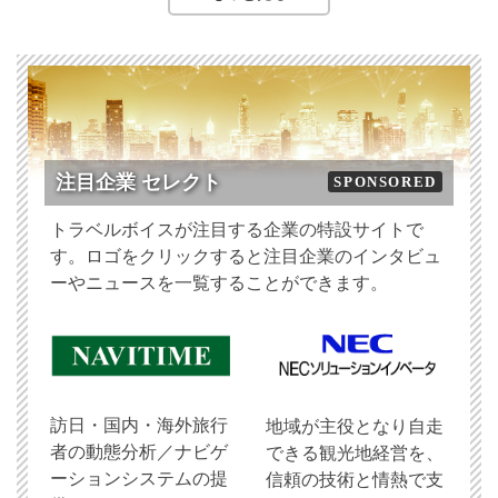
注目企業 セレクト
SPONSORED
トラベルボイスが注目する企業の特設サイトで
す。ロゴをクリックすると注目企業のインタビュ
ーやニュースを一覧することができます。
訪日・国内・海外旅行
地域が主役となり自走
者の動態分析／ナビゲ
できる観光地経営を、
ーションシステムの提
信頼の技術と情熱で支