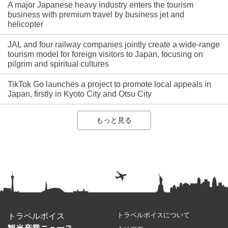
A major Japanese heavy industry enters the tourism
business with premium travel by business jet and
helicopter
JAL and four railway companies jointly create a wide-range
tourism model for foreign visitors to Japan, focusing on
pilgrim and spiritual cultures
TikTok Go launches a project to promote local appeals in
Japan, firstly in Kyoto City and Otsu City
もっと見る
トラベルボイスについて
トラベルボイス