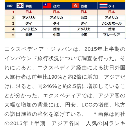
エクスペディア・ジャパンは、2015年上半期の
インバウンド旅行状況について調査を行った。そ
れによると、エクスペディア経由による訪日外国
人旅行者は前年比190%と約2倍に増加。アジアだ
けに限ると、同246%と約2.5倍に増加しているこ
とが分かった。エクスペディアでは、アジア客の
大幅な増加の背景には、円安、LCCの増便、地方
の訪日施策の強化を挙げている。 ＊画像は同社
の2015年上半期 アジア各国 人気の国ランキ