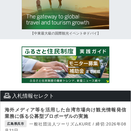
【中東最大級の国際観光イベント＠ドバイ】
入札情報セレクト
海外メディア等を活用した台湾市場向け観光情報発信
業務に係る公募型プロポーザルの実施
一般社団法人ツーリズムKURE / 締切:2026年08
広島県呉市
月21日