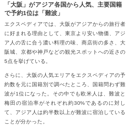
「大阪」がアジア各国から人気、主要国籍
で予約1位は「難波」
エクスペディアでは、大阪がアジアからの旅行者
に好まれる理由として、東京より安い物価、アジ
ア人の舌に合う濃い料理の味、商店街の多さ、大
阪城、京都や神戸などの観光スポットへの近さの
5点を挙げている。
さらに、大阪の人気エリアをエクスペディアの予
約数を元に国籍別で調べたところ、国籍問わず難
波が1位になった。その中でも欧米人は、難波と
梅田の宿泊率がそれぞれ約30%であるのに対し
て、アジア人は約半数以上が難波に宿泊している
ことが分かった。