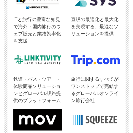
ITと旅行の豊富な知見
直販の最適化と最大化
で海外・国内旅行のウ
を実現する、最適なソ
ェブ販売と業務効率化
リューションを提供
を支援
鉄道・バス・ツアー・
旅行に関するすべてが
体験商品ソリューショ
ワンストップで完結す
ンとグローバル販路提
るグローバルオンライ
供のプラットフォーム
ン旅行会社