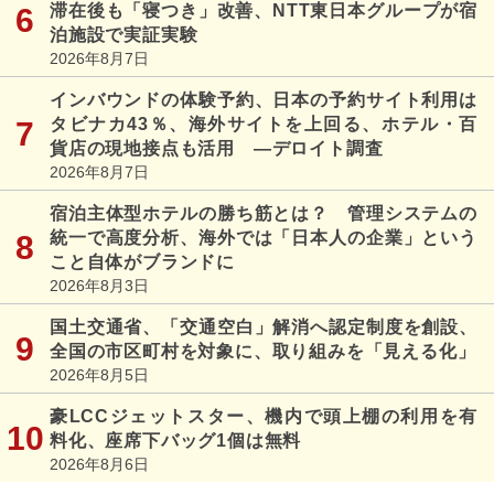
滞在後も「寝つき」改善、NTT東日本グループが宿
泊施設で実証実験
2026年8月7日
インバウンドの体験予約、日本の予約サイト利用は
タビナカ43％、海外サイトを上回る、ホテル・百
貨店の現地接点も活用 ―デロイト調査
2026年8月7日
宿泊主体型ホテルの勝ち筋とは？ 管理システムの
統一で高度分析、海外では「日本人の企業」という
こと自体がブランドに
2026年8月3日
国土交通省、「交通空白」解消へ認定制度を創設、
全国の市区町村を対象に、取り組みを「見える化」
2026年8月5日
豪LCCジェットスター、機内で頭上棚の利用を有
料化、座席下バッグ1個は無料
2026年8月6日