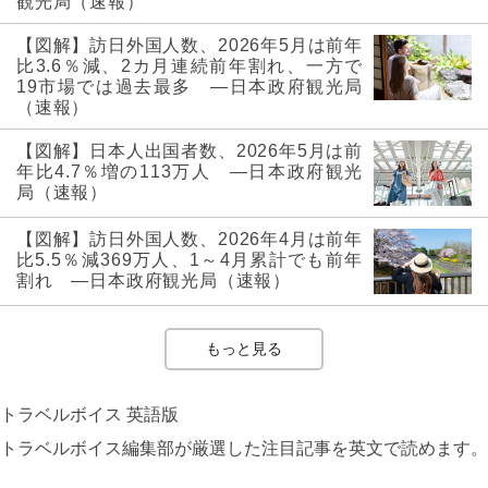
観光局（速報）
【図解】訪日外国人数、2026年5月は前年
比3.6％減、2カ月連続前年割れ、一方で
19市場では過去最多 ―日本政府観光局
（速報）
【図解】日本人出国者数、2026年5月は前
年比4.7％増の113万人 ―日本政府観光
局（速報）
【図解】訪日外国人数、2026年4月は前年
比5.5％減369万人、1～4月累計でも前年
割れ ―日本政府観光局（速報）
もっと見る
トラベルボイス 英語版
トラベルボイス編集部が厳選した注目記事を英文で読めます。