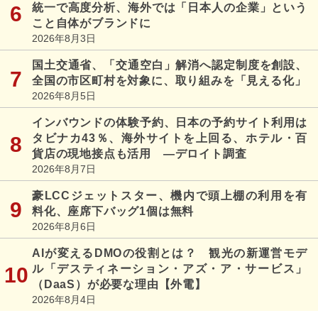
統一で高度分析、海外では「日本人の企業」という
こと自体がブランドに
2026年8月3日
国土交通省、「交通空白」解消へ認定制度を創設、
全国の市区町村を対象に、取り組みを「見える化」
2026年8月5日
インバウンドの体験予約、日本の予約サイト利用は
タビナカ43％、海外サイトを上回る、ホテル・百
貨店の現地接点も活用 ―デロイト調査
2026年8月7日
豪LCCジェットスター、機内で頭上棚の利用を有
料化、座席下バッグ1個は無料
2026年8月6日
AIが変えるDMOの役割とは？ 観光の新運営モデ
ル「デスティネーション・アズ・ア・サービス」
（DaaS）が必要な理由【外電】
2026年8月4日