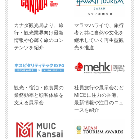
​カナダ観光局より、旅
マラマハワイで、旅行
行・観光業界向け最新
者と共に自然や文化を
情報や心輝く旅のコン
継承していく再生型観
テンツを紹介
光を推進
観光・宿泊・飲食業の
社員旅行や展示会など
業務効率と顧客体験を
MICEに注力の香港、
支える展示会
最新情報や注目のニュ
ースを紹介