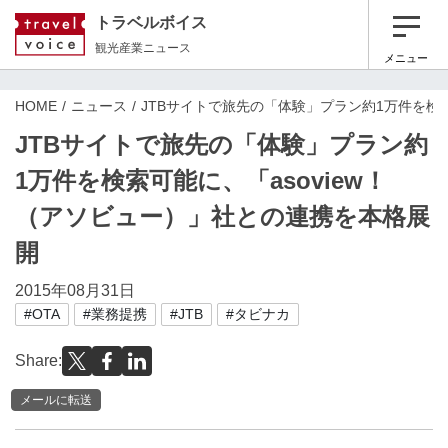
トラベルボイス
観光産業ニュース
メニュー
HOME
ニュース
JTBサイトで旅先の「体験」プラン約1万件を検索
JTBサイトで旅先の「体験」プラン約
1万件を検索可能に、「asoview！
（アソビュー）」社との連携を本格展
開
2015年08月31日
#OTA
#業務提携
#JTB
#タビナカ
Share:
メールに転送