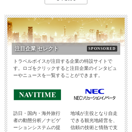
注目企業 セレクト
SPONSORED
トラベルボイスが注目する企業の特設サイトで
す。ロゴをクリックすると注目企業のインタビュ
ーやニュースを一覧することができます。
訪日・国内・海外旅行
地域が主役となり自走
者の動態分析／ナビゲ
できる観光地経営を、
ーションシステムの提
信頼の技術と情熱で支