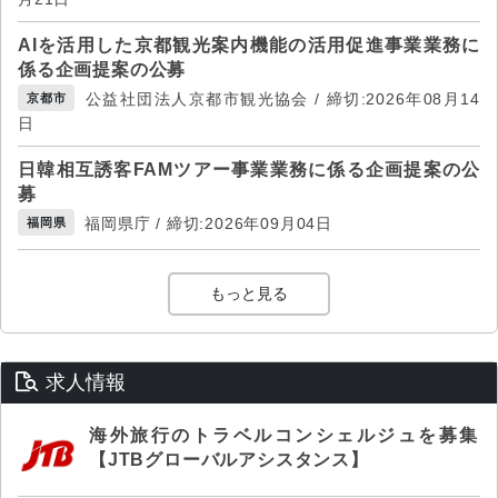
AIを活用した京都観光案内機能の活用促進事業業務に
係る企画提案の公募
公益社団法人京都市観光協会 / 締切:2026年08月14
京都市
日
日韓相互誘客FAMツアー事業業務に係る企画提案の公
募
福岡県庁 / 締切:2026年09月04日
福岡県
もっと見る
求人情報
海外旅行のトラベルコンシェルジュを募集
【JTBグローバルアシスタンス】