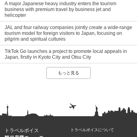
A major Japanese heavy industry enters the tourism
business with premium travel by business jet and
helicopter
JAL and four railway companies jointly create a wide-range
tourism model for foreign visitors to Japan, focusing on
pilgrim and spiritual cultures
TikTok Go launches a project to promote local appeals in
Japan, firstly in Kyoto City and Otsu City
もっと見る
トラベルボイスについて
トラベルボイス