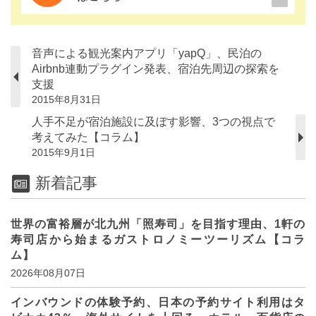
音声による観光案内アプリ「yapQ」、民泊の
Airbnb連動プラグイン発表、宿泊先周辺の探索を
支援
2015年8月31日
人手不足が宿泊施設に及ぼす影響、3つの視点で
考えてみた【コラム】
2015年9月1日
新着記事
世界の富裕層が北九州「照寿司」を目指す理由、1軒の
寿司店から始まるガストロノミーツーリズム【コラ
ム】
2026年08月07日
インバウンドの体験予約、日本の予約サイト利用はタ