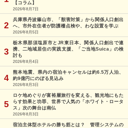
【コラム】
2026年8月7日
兵庫県丹波篠山市、「獣害対策」から関係人口創出
へ、市外在住者が防護柵点検や、わな設置を学ぶ
2026年8月5日
栃木県那須塩原市とJR東日本、関係人口創出で連
携、二地域居住の実践支援、「ご当地Suica」の検
討も
2026年8月4日
熊本地震、県内の宿泊キャンセルは約6.5万人泊、
約9億円にのぼる見込み
2026年8月3日
ロケ地めぐりが富裕層旅行を変える、観光地にもた
らす効果と功罪、世界で人気の「ホワイト・ロータ
ス」次の舞台は南仏
2026年8月3日
宿泊主体型ホテルの勝ち筋とは？ 管理システムの