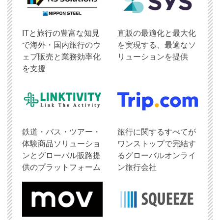
ITと旅行の豊富な知見
直販の最適化と最大化
で海外・国内旅行のウ
を実現する、最適なソ
ェブ販売と業務効率化
リューションを提供
を支援
鉄道・バス・ツアー・
旅行に関するすべてが
体験商品ソリューショ
ワンストップで完結す
ンとグローバル販路提
るグローバルオンライ
供のプラットフォーム
ン旅行会社