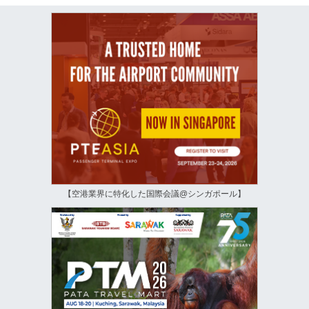
【空港業界に特化した国際会議@シンガポール】