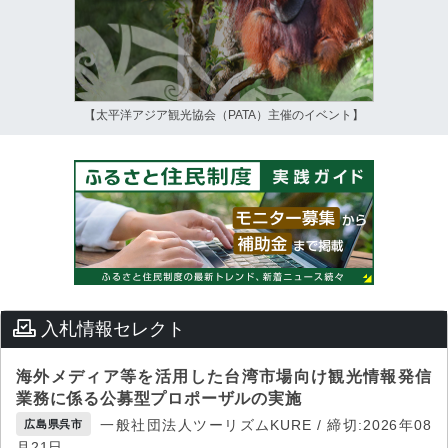
【太平洋アジア観光協会（PATA）主催のイベント】
入札情報セレクト
海外メディア等を活用した台湾市場向け観光情報発信
業務に係る公募型プロポーザルの実施
一般社団法人ツーリズムKURE / 締切:2026年08
広島県呉市
月21日