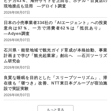
ビナカ43％、海外サイトを上回る、ホテル・百貨店の
現地接点も活用 ―デロイト調査
2026年08月07日
日本の小売事業者334社の「AIエージェント」への投資
意向は97％、一方で消費者62％は「抵抗あり」
―Adyen調査
2026年08月07日
石川県・能登地域で観光ガイド育成が本格始動、事業
計画まで学び「観光起業家」創出へ ―石川ツーリズ
ム研究会
2026年08月07日
良質な睡眠を目的とした「スリープツーリズム」、滞
在後も「寝つき」改善、NTT東日本グループが宿泊施
設で実証実験
2026年08月07日
もっと見る