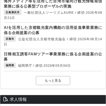
海外メディア等を活用した台湾市場向け観光情報発信
業務に係る公募型プロポーザルの実施
一般社団法人ツーリズムKURE / 締切:2026年08
広島県呉市
月21日
AIを活用した京都観光案内機能の活用促進事業業務に
係る企画提案の公募
公益社団法人京都市観光協会 / 締切:2026年08月14
京都市
日
日韓相互誘客FAMツアー事業業務に係る企画提案の公
募
福岡県庁 / 締切:2026年09月04日
福岡県
もっと見る
求人情報