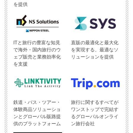
を提供
ITと旅行の豊富な知見
直販の最適化と最大化
で海外・国内旅行のウ
を実現する、最適なソ
ェブ販売と業務効率化
リューションを提供
を支援
鉄道・バス・ツアー・
旅行に関するすべてが
体験商品ソリューショ
ワンストップで完結す
ンとグローバル販路提
るグローバルオンライ
供のプラットフォーム
ン旅行会社