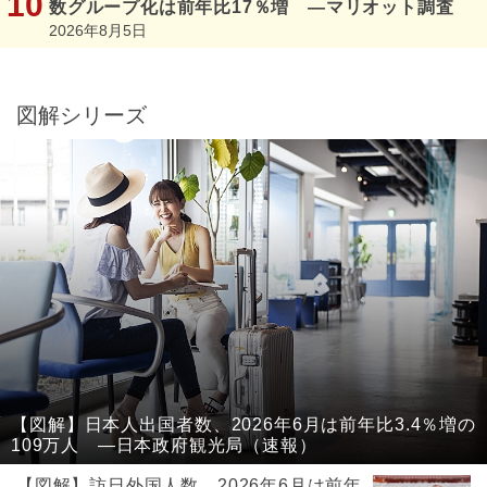
数グループ化は前年比17％増 ―マリオット調査
2026年8月5日
図解シリーズ
【図解】日本人出国者数、2026年6月は前年比3.4％増の
109万人 ―日本政府観光局（速報）
【図解】訪日外国人数、2026年6月は前年