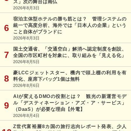
ス」次の舞台は南仏
2026年8月3日
宿泊主体型ホテルの勝ち筋とは？ 管理システムの
統一で高度分析、海外では「日本人の企業」という
こと自体がブランドに
2026年8月3日
国土交通省、「交通空白」解消へ認定制度を創設、
全国の市区町村を対象に、取り組みを「見える化」
2026年8月5日
豪LCCジェットスター、機内で頭上棚の利用を有
料化、座席下バッグ1個は無料
2026年8月6日
AIが変えるDMOの役割とは？ 観光の新運営モデ
ル「デスティネーション・アズ・ア・サービス」
（DaaS）が必要な理由【外電】
2026年8月4日
Z世代富裕層8カ国の旅行志向レポート発表、少人