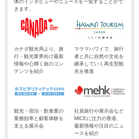
体のインタビューやニュースを一覧することがで
きます。
​カナダ観光局より、旅
マラマハワイで、旅行
行・観光業界向け最新
者と共に自然や文化を
情報や心輝く旅のコン
継承していく再生型観
テンツを紹介
光を推進
観光・宿泊・飲食業の
社員旅行や展示会など
業務効率と顧客体験を
MICEに注力の香港、
支える展示会
最新情報や注目のニュ
ースを紹介