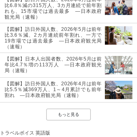
比6.8％減の315万人、3カ月連続で前年割
れも、15市場では過去最多 ―日本政府
観光局（速報）
【図解】訪日外国人数、2026年5月は前年
比3.6％減、2カ月連続前年割れ、一方で
19市場では過去最多 ―日本政府観光局
（速報）
【図解】日本人出国者数、2026年5月は前
年比4.7％増の113万人 ―日本政府観光
局（速報）
【図解】訪日外国人数、2026年4月は前年
比5.5％減369万人、1～4月累計でも前年
割れ ―日本政府観光局（速報）
もっと見る
トラベルボイス 英語版