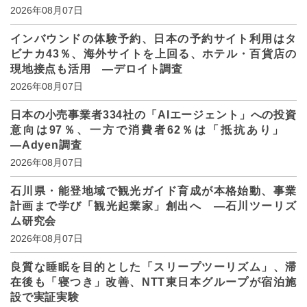
2026年08月07日
インバウンドの体験予約、日本の予約サイト利用はタ
ビナカ43％、海外サイトを上回る、ホテル・百貨店の
現地接点も活用 ―デロイト調査
2026年08月07日
日本の小売事業者334社の「AIエージェント」への投資
意向は97％、一方で消費者62％は「抵抗あり」
―Adyen調査
2026年08月07日
石川県・能登地域で観光ガイド育成が本格始動、事業
計画まで学び「観光起業家」創出へ ―石川ツーリズ
ム研究会
2026年08月07日
良質な睡眠を目的とした「スリープツーリズム」、滞
在後も「寝つき」改善、NTT東日本グループが宿泊施
設で実証実験