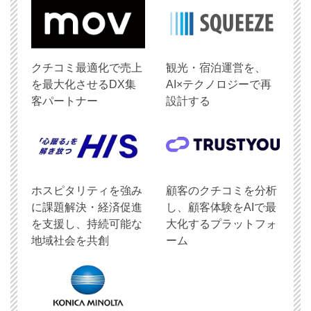
クチコミ最適化で売上
観光・宿泊運営を、
を最大化させるDX集
AI×テクノロジーで再
客パートナー
設計する
ホスピタリティを強み
顧客のクチコミを分析
に課題解決・経済促進
し、顧客体験をAIで最
を支援し、持続可能な
大化するプラットフォ
地域社会を共創
ーム