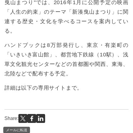
曳山まつり"では、2016年1月に公開予定の映画
「人生の約束」のテーマ「新湊曳山まつり」に関
連する歴史・文化を学べるコースを案内してい
る。
ハンドブックは8万部発行し、東京・有楽町の
「いきいき富山館」、都営地下鉄線（10駅）、浅
草文化観光センターなどの首都圏や関西、東海、
北陸などで配布する予定。
詳細は以下の専用サイトまで。
Share:
メールに転送