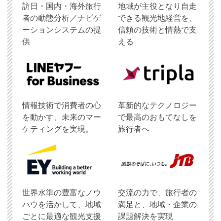
訪日・国内・海外旅行
地域が主役となり自走
者の動態分析／ナビゲ
できる観光地経営を、
ーションシステムの提
信頼の技術と情熱で支
供
える
情報技術で消費者の心
革新的なテクノロジー
を動かす、未来のマー
で最高のおもてなしを
ケティングを実現。
旅行者へ
世界水準の豊富なノウ
交流の力で、旅行者の
ハウを活かして、地域
満足と、地域・企業の
ごとに最適な観光支援
課題解決を実現