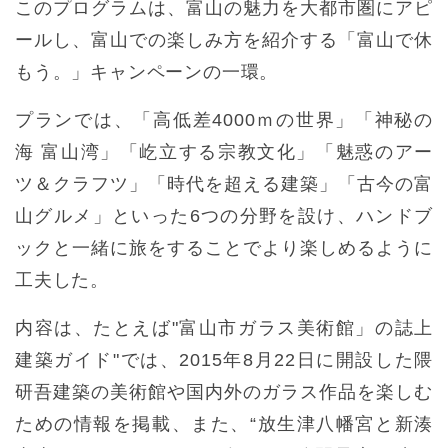
このプログラムは、富山の魅力を大都市圏にアピ
ールし、富山での楽しみ方を紹介する「富山で休
もう。」キャンペーンの一環。
プランでは、「高低差4000ｍの世界」「神秘の
海 富山湾」「屹立する宗教文化」「魅惑のアー
ツ＆クラフツ」「時代を超える建築」「古今の富
山グルメ」といった6つの分野を設け、ハンドブ
ックと一緒に旅をすることでより楽しめるように
工夫した。
内容は、たとえば"富山市ガラス美術館」の誌上
建築ガイド"では、2015年8月22日に開設した隈
研吾建築の美術館や国内外のガラス作品を楽しむ
ための情報を掲載、また、“放生津八幡宮と新湊