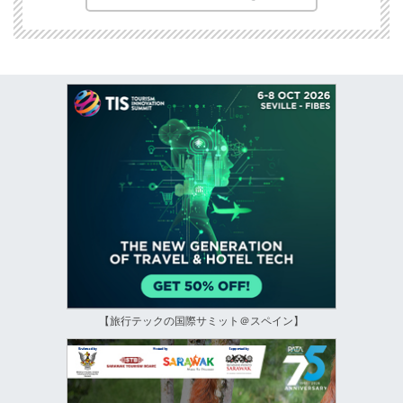
【旅行テックの国際サミット＠スペイン】