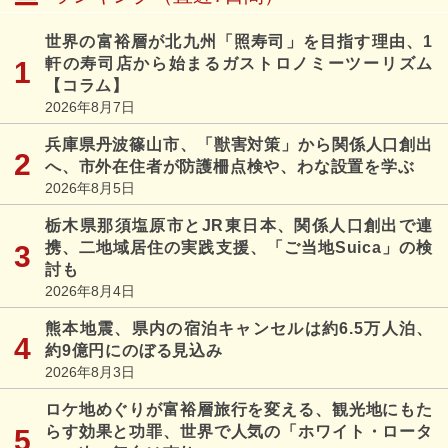
世界の富裕層が北九州「照寿司」を目指す理由、1
軒の寿司店から始まるガストロノミーツーリズム
【コラム】
2026年8月7日
兵庫県丹波篠山市、「獣害対策」から関係人口創出
へ、市外在住者が防護柵点検や、わな設置を学ぶ
2026年8月5日
栃木県那須塩原市とJR東日本、関係人口創出で連
携、二地域居住の実践支援、「ご当地Suica」の検
討も
2026年8月4日
熊本地震、県内の宿泊キャンセルは約6.5万人泊、
約9億円にのぼる見込み
2026年8月3日
ロケ地めぐりが富裕層旅行を変える、観光地にもた
らす効果と功罪、世界で人気の「ホワイト・ロータ