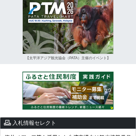
【太平洋アジア観光協会（PATA）主催のイベント】
入札情報セレクト