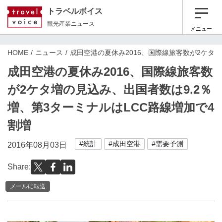
トラベルボイス
観光産業ニュース
メニュー
HOME
ニュース
成田空港の夏休み2016、国際線旅客数が2ケタ増
成田空港の夏休み2016、国際線旅客数
が2ケタ増の見込み、出国者数は9.2％
増、第3ターミナルはLCC路線増加で4
割増
#統計
#成田空港
#需要予測
2016年08月03日
Share:
メールに転送