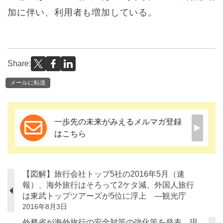
加に伴い、利用者も増加している。
Share:
メールに転送
一歩先の未来がみえるメルマガ登録
はこちら
【図解】旅行会社トップ5社の2016年5月（速
報）、海外旅行はそろって2ケタ減、外国人旅行
は東武トップツアーズが5位に浮上 ―観光庁
2016年8月3日
外務省が海外旅行の安全対策の強化策を発表、現