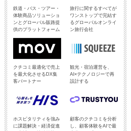
鉄道・バス・ツアー・
旅行に関するすべてが
体験商品ソリューショ
ワンストップで完結す
ンとグローバル販路提
るグローバルオンライ
供のプラットフォーム
ン旅行会社
クチコミ最適化で売上
観光・宿泊運営を、
を最大化させるDX集
AI×テクノロジーで再
客パートナー
設計する
ホスピタリティを強み
顧客のクチコミを分析
に課題解決・経済促進
し、顧客体験をAIで最