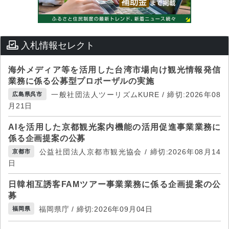
入札情報セレクト
海外メディア等を活用した台湾市場向け観光情報発信
業務に係る公募型プロポーザルの実施
一般社団法人ツーリズムKURE / 締切:2026年08
広島県呉市
月21日
AIを活用した京都観光案内機能の活用促進事業業務に
係る企画提案の公募
公益社団法人京都市観光協会 / 締切:2026年08月14
京都市
日
日韓相互誘客FAMツアー事業業務に係る企画提案の公
募
福岡県庁 / 締切:2026年09月04日
福岡県