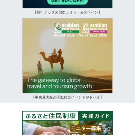
【旅行テックの国際サミット＠スペイン】
【中東最大級の国際観光イベント＠ドバイ】