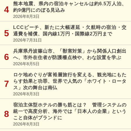
熊本地震、県内の宿泊キャンセルは約6.5万人泊、
約9億円にのぼる見込み
2026年8月3日
LCCピーチ、新たに大幅遅延・欠航時の宿泊・交
通費を補償、国内線1万円・国際線2万円まで
2026年7月31日
兵庫県丹波篠山市、「獣害対策」から関係人口創出
へ、市外在住者が防護柵点検や、わな設置を学ぶ
2026年8月5日
ロケ地めぐりが富裕層旅行を変える、観光地にもた
らす効果と功罪、世界で人気の「ホワイト・ロータ
ス」次の舞台は南仏
2026年8月3日
宿泊主体型ホテルの勝ち筋とは？ 管理システムの
統一で高度分析、海外では「日本人の企業」という
こと自体がブランドに
2026年8月3日