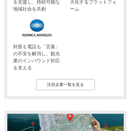
を支援し、持続可能な
大化するプラットフォ
地域社会を共創
ーム
対面も電話も「言葉」
の不安を解消し、観光
業のインバウンド対応
を支える
注目企業一覧を見る