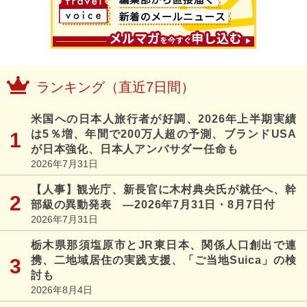
ランキング（直近7日間）
米国への日本人旅行者が好調、2026年上半期実績
は5％増、年間で200万人超の予測、ブランドUSA
が日本強化、日本人アンバサダー任命も
2026年7月31日
【人事】観光庁、新長官に木村典央氏が就任へ、幹
部級の異動発表 ―2026年7月31日・8月7日付
2026年7月31日
栃木県那須塩原市とJR東日本、関係人口創出で連
携、二地域居住の実践支援、「ご当地Suica」の検
討も
2026年8月4日