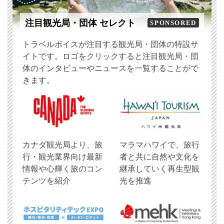
注目観光局・団体 セレクト
SPONSORED
トラベルボイスが注目する観光局・団体の特設サ
イトです。ロゴをクリックすると注目観光局・団
体のインタビューやニュースを一覧することがで
きます。
​カナダ観光局より、旅
マラマハワイで、旅行
行・観光業界向け最新
者と共に自然や文化を
情報や心輝く旅のコン
継承していく再生型観
テンツを紹介
光を推進