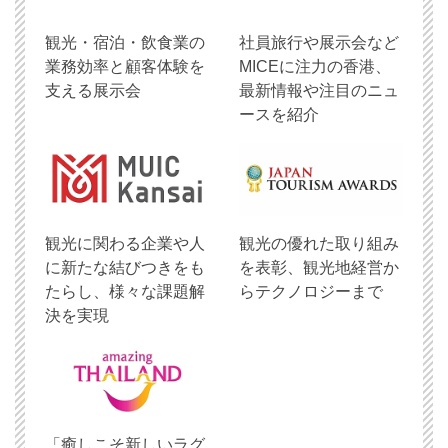
観光・宿泊・飲食業の
社員旅行や展示会など
業務効率と顧客体験を
MICEに注力の香港、
支える展示会
最新情報や注目のニュ
ースを紹介
観光に関わる企業や人
観光の優れた取り組み
に新たな結びつきをも
を表彰、観光地経営か
たらし、様々な課題解
らテクノロジーまで
決を実現
「癒しこそ新しいラグ