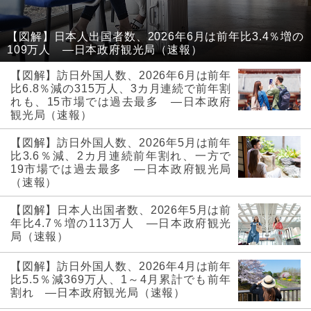
【図解】日本人出国者数、2026年6月は前年比3.4％増の
109万人 ―日本政府観光局（速報）
【図解】訪日外国人数、2026年6月は前年
比6.8％減の315万人、3カ月連続で前年割
れも、15市場では過去最多 ―日本政府
観光局（速報）
【図解】訪日外国人数、2026年5月は前年
比3.6％減、2カ月連続前年割れ、一方で
19市場では過去最多 ―日本政府観光局
（速報）
【図解】日本人出国者数、2026年5月は前
年比4.7％増の113万人 ―日本政府観光
局（速報）
【図解】訪日外国人数、2026年4月は前年
比5.5％減369万人、1～4月累計でも前年
割れ ―日本政府観光局（速報）