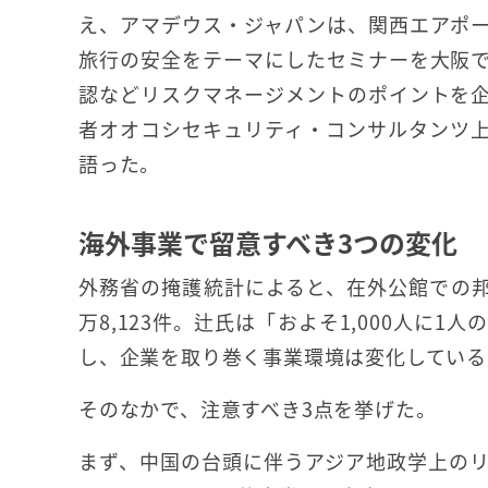
え、アマデウス・ジャパンは、関西エアポ
旅行の安全をテーマにしたセミナーを大阪
認などリスクマネージメントのポイントを
者オオコシセキュリティ・コンサルタンツ
語った。
海外事業で留意すべき3つの変化
外務省の掩護統計によると、在外公館での邦
万8,123件。辻氏は「およそ1,000人に
し、企業を取り巻く事業環境は変化している
そのなかで、注意すべき3点を挙げた。
まず、中国の台頭に伴うアジア地政学上の