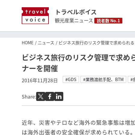
トラベルボイス
観光産業ニュース
読者数 No.1
HOME
ニュース
ビジネス旅行のリスク管理で求められる
ビジネス旅行のリスク管理で求め
ナーを開催
#GDS
#業務渡航手配、BTM
#
2016年11月28日
Share:
近年、災害やテロなど海外の緊急事態は増
は海外出張者の安全確保が求められている