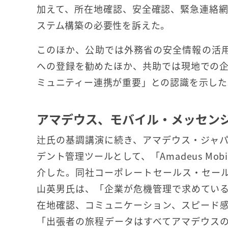
加えて、所在地確認、安全確認、緊急連絡
ステム構築の必要性を訴えた。
このほか、公助では外務省の安全情報の活
への登録を勧めたほか、共助では現地での
ミュニティー連携が重要」との認識を示した
アマデウス、モバイル・メッセン
辻氏の基調講演に続き、アマデウス・ジャ
デント管理ツールとして、「Amadeus Mobile
介した。同社コーポレートセールス・セー
山英男氏は、「企業が危機管理で求めてい
在地確認、コミュニケーション、スピード
「出張者の旅程データはすべてアマデウス