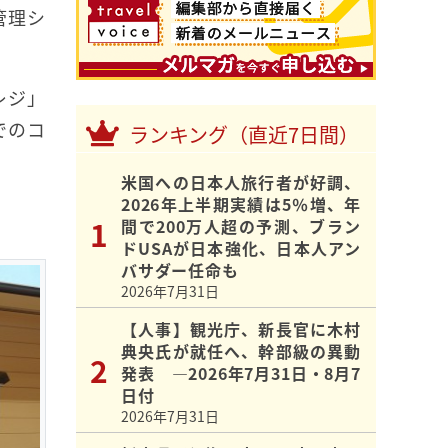
管理シ
レジ」
でのコ
ランキング（直近7日間）
米国への日本人旅行者が好調、
2026年上半期実績は5％増、年
間で200万人超の予測、ブラン
ドUSAが日本強化、日本人アン
バサダー任命も
2026年7月31日
【人事】観光庁、新長官に木村
典央氏が就任へ、幹部級の異動
発表 ―2026年7月31日・8月7
日付
2026年7月31日