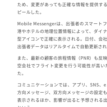
ため、変更があっても正確な情報を提供す
ピールした。
Mobile Messengerは、出張者のスマー
港やホテルの地理位置情報によって、ダイ
型アイコンで正確に表示される。日付、会
出張者データはリアルタイムで自動更新さ
また、最新の顧客の旅程情報（PNR）も反
空会社でフライト変更を行う可能性が高い
た。
コミュニケーションでは、アプリ、SNS、
方向メッセージ、双方向メッセージの設定
表示されるほか、影響が出ると予想される