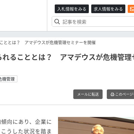
入札情報をみる
求人情報をみる
こととは？ アマデウスが危機管理セミナーを開催
られることとは？ アマデウスが危機管理
危機管理
メールに転送
このページ
加傾向にあり、企業に
。こうした状況を踏ま