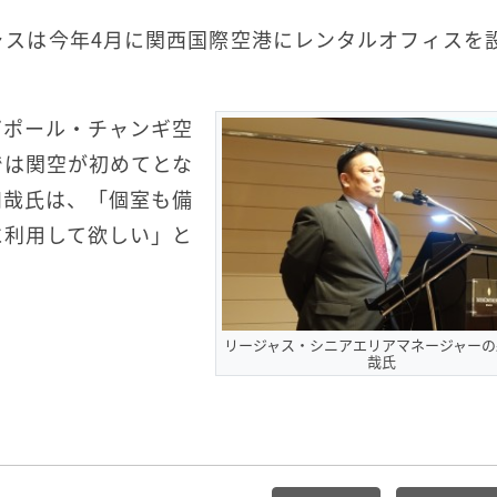
ャスは今年4月に関西国際空港にレンタルオフィスを
ガポール・チャンギ空
では関空が初めてとな
和哉氏は、「個室も備
に利用して欲しい」と
リージャス・シニアエリアマネージャーの
哉氏