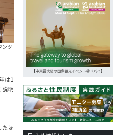
タンツ
【中東最大級の国際観光イベント＠ドバイ】
年は1
と説明
したほ