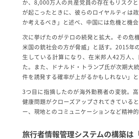
か、8,000万人の共産党員の存在もリス
が起こったときに、彼らのロイヤルティは
か考えるべき」と述べ、中国には危機と機会
次に挙げたのがテロの続発と拡大。その危
米国の銃社会の方が脅威」と話す。2015年
生している計算になり、在米邦人42万人、
た。また、ドナルド・トランプ氏が次期大
件を誘発する確率が上がるかもしれない」
3つ目に指摘したのが海外勤務者の変貌。
健康問題がクローズアップされてきている
ー、現地とのコミュニケーションなど精神的
旅行者情報管理システムの構築は