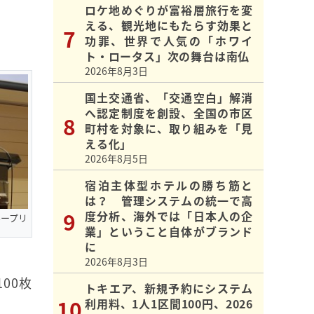
ロケ地めぐりが富裕層旅行を変
える、観光地にもたらす効果と
功罪、世界で人気の「ホワイ
ト・ロータス」次の舞台は南仏
2026年8月3日
国土交通省、「交通空白」解消
へ認定制度を創設、全国の市区
町村を対象に、取り組みを「見
える化」
2026年8月5日
宿泊主体型ホテルの勝ち筋と
は？ 管理システムの統一で高
度分析、海外では「日本人の企
ープリ
業」ということ自体がブランド
に
2026年8月3日
00枚
トキエア、新規予約にシステム
利用料、1人1区間100円、2026