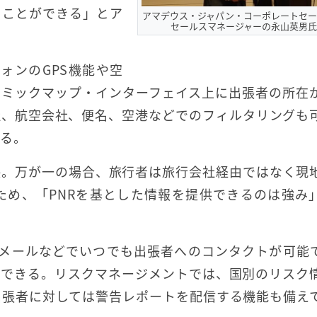
ることができる」とア
アマデウス・ジャパン・コーポレートセー
セールスマネージャーの永山英男氏
トフォンのGPS機能や空
ナミックマップ・インターフェイス上に出張者の所在
社、航空会社、便名、空港などでのフィルタリングも
れる。
映。万が一の場合、旅行者は旅行会社経由ではなく現
ため、「PNRを基とした情報を提供できるのは強み
eメールなどでいつでも出張者へのコンタクトが可能
もできる。リスクマネージメントでは、国別のリスク
出張者に対しては警告レポートを配信する機能も備え