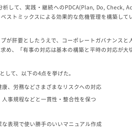
践・継続へのPDCA(Plan, Do, Check, Act
のベストミックスによる効果的な危機管理を構築して
ップが肝要としたうえで、コーポレートガバナンスと
を求め、「有事の対応は基本の構築と平時の対応が大
として、以下の4点を挙げた。
健康、労務などさまざまなリスクへの対応
、人事規程などと一貫性・整合性を保つ
潔な表現で使い勝手のいいマニュアル作成