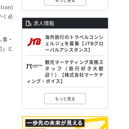
もっと見る
ion)
いく必
求人情報
海外旅行のトラベルコンシ
人事・
ェルジュを募集【JTBグロ
切」と
ーバルアシスタンス】
観光マーケティング実務ス
タッフ（旅行好き大歓
迎！）【株式会社マーケテ
ィング・ボイス】
もっと見る