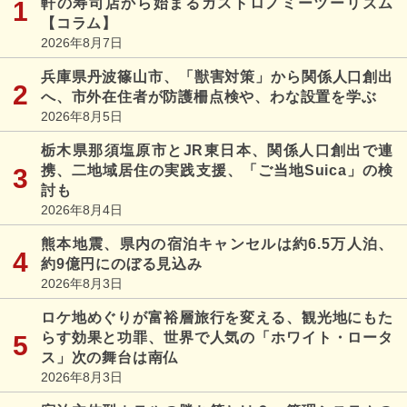
軒の寿司店から始まるガストロノミーツーリズム
【コラム】
2026年8月7日
兵庫県丹波篠山市、「獣害対策」から関係人口創出
へ、市外在住者が防護柵点検や、わな設置を学ぶ
2026年8月5日
栃木県那須塩原市とJR東日本、関係人口創出で連
携、二地域居住の実践支援、「ご当地Suica」の検
討も
2026年8月4日
熊本地震、県内の宿泊キャンセルは約6.5万人泊、
約9億円にのぼる見込み
2026年8月3日
ロケ地めぐりが富裕層旅行を変える、観光地にもた
らす効果と功罪、世界で人気の「ホワイト・ロータ
ス」次の舞台は南仏
2026年8月3日