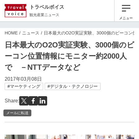
トラベルボイス
観光産業ニュース
メニュー
HOME
ニュース
日本最大のO2O実証実験、3000個のビーコン位
日本最大のO2O実証実験、3000個のビ
ーコン位置情報にモニター約2000人
で －NTTデータなど
2017年03月08日
#マーケティング
#デジタル・テクノロジー
Share:
メールに転送