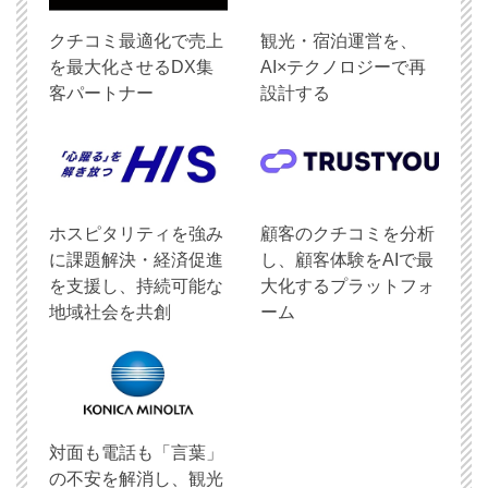
クチコミ最適化で売上
観光・宿泊運営を、
を最大化させるDX集
AI×テクノロジーで再
客パートナー
設計する
ホスピタリティを強み
顧客のクチコミを分析
に課題解決・経済促進
し、顧客体験をAIで最
を支援し、持続可能な
大化するプラットフォ
地域社会を共創
ーム
対面も電話も「言葉」
の不安を解消し、観光