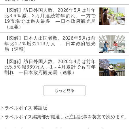
【図解】訪日外国人数、2026年5月は前年
比3.6％減、2カ月連続前年割れ、一方で
19市場では過去最多 ―日本政府観光局
（速報）
【図解】日本人出国者数、2026年5月は前
年比4.7％増の113万人 ―日本政府観光
局（速報）
【図解】訪日外国人数、2026年4月は前年
比5.5％減369万人、1～4月累計でも前年
割れ ―日本政府観光局（速報）
もっと見る
トラベルボイス 英語版
トラベルボイス編集部が厳選した注目記事を英文で読めます。