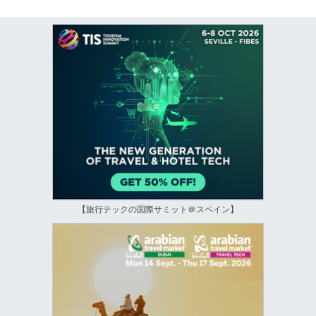
【旅行テックの国際サミット＠スペイン】