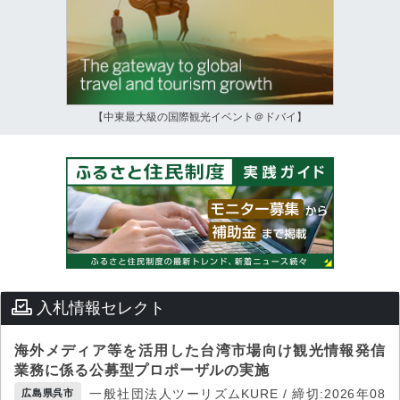
【中東最大級の国際観光イベント＠ドバイ】
入札情報セレクト
海外メディア等を活用した台湾市場向け観光情報発信
業務に係る公募型プロポーザルの実施
一般社団法人ツーリズムKURE / 締切:2026年08
広島県呉市