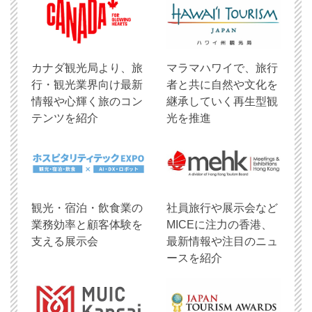
​カナダ観光局より、旅
マラマハワイで、旅行
行・観光業界向け最新
者と共に自然や文化を
情報や心輝く旅のコン
継承していく再生型観
テンツを紹介
光を推進
観光・宿泊・飲食業の
社員旅行や展示会など
業務効率と顧客体験を
MICEに注力の香港、
支える展示会
最新情報や注目のニュ
ースを紹介