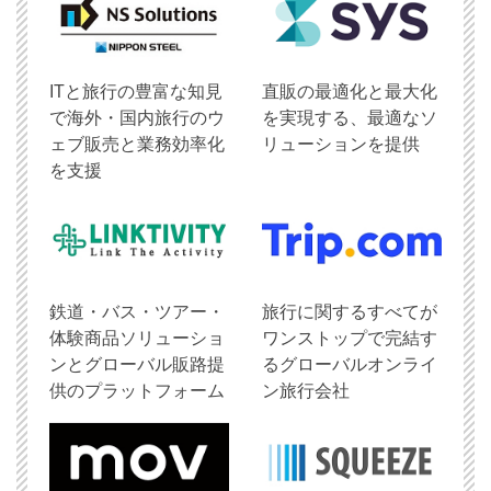
ITと旅行の豊富な知見
直販の最適化と最大化
で海外・国内旅行のウ
を実現する、最適なソ
ェブ販売と業務効率化
リューションを提供
を支援
鉄道・バス・ツアー・
旅行に関するすべてが
体験商品ソリューショ
ワンストップで完結す
ンとグローバル販路提
るグローバルオンライ
供のプラットフォーム
ン旅行会社