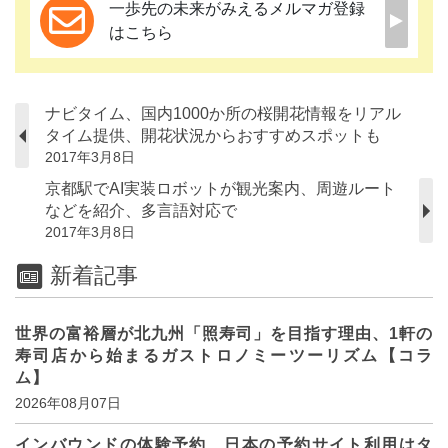
一歩先の未来がみえるメルマガ登録
はこちら
ナビタイム、国内1000か所の桜開花情報をリアル
タイム提供、開花状況からおすすめスポットも
2017年3月8日
京都駅でAI実装ロボットが観光案内、周遊ルート
などを紹介、多言語対応で
2017年3月8日
新着記事
世界の富裕層が北九州「照寿司」を目指す理由、1軒の
寿司店から始まるガストロノミーツーリズム【コラ
ム】
2026年08月07日
インバウンドの体験予約、日本の予約サイト利用はタ