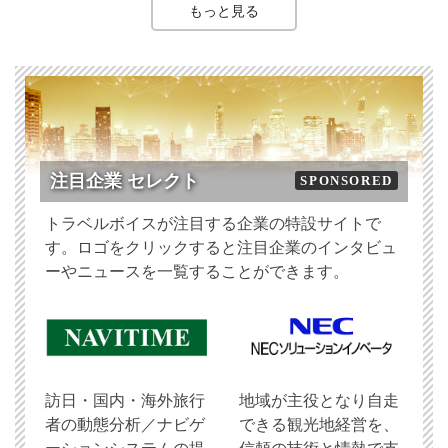
もっと見る
注目企業 セレクト
SPONSORED
トラベルボイスが注目する企業の特設サイトで
す。ロゴをクリックすると注目企業のインタビュ
ーやニュースを一覧することができます。
訪日・国内・海外旅行
地域が主役となり自走
者の動態分析／ナビゲ
できる観光地経営を、