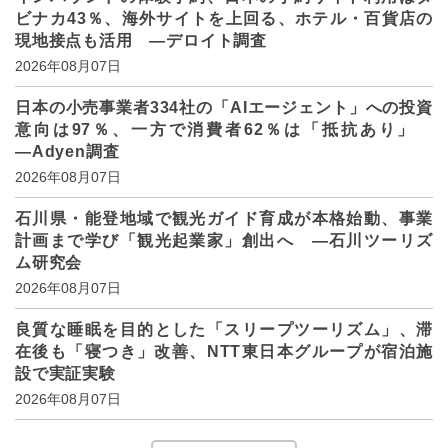
ビナカ43％、海外サイトを上回る、ホテル・百貨店の
現地接点も活用 ―デロイト調査
2026年08月07日
日本の小売事業者334社の「AIエージェント」への投資
意向は97％、一方で消費者62％は「抵抗あり」
―Adyen調査
2026年08月07日
石川県・能登地域で観光ガイド育成が本格始動、事業
計画まで学び「観光起業家」創出へ ―石川ツーリズ
ム研究会
2026年08月07日
良質な睡眠を目的とした「スリープツーリズム」、滞
在後も「寝つき」改善、NTT東日本グループが宿泊施
設で実証実験
2026年08月07日