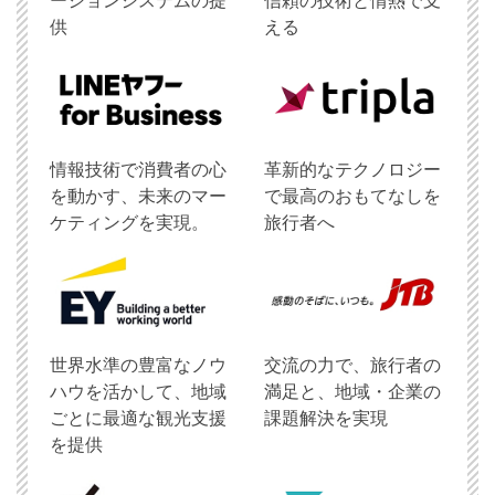
ーションシステムの提
信頼の技術と情熱で支
供
える
情報技術で消費者の心
革新的なテクノロジー
を動かす、未来のマー
で最高のおもてなしを
ケティングを実現。
旅行者へ
世界水準の豊富なノウ
交流の力で、旅行者の
ハウを活かして、地域
満足と、地域・企業の
ごとに最適な観光支援
課題解決を実現
を提供