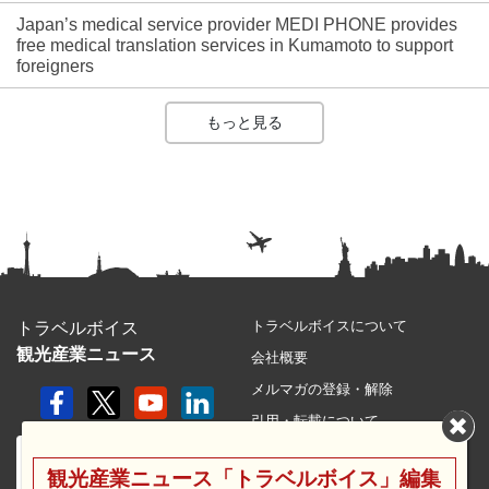
Japan’s medical service provider MEDI PHONE provides
free medical translation services in Kumamoto to support
foreigners
もっと見る
トラベルボイスについて
トラベルボイス
観光産業ニュース
会社概要
メルマガの登録・解除
引用・転載について
プライバシーポリシー
観光産業ニュース「トラベルボイス」編集
利用規約