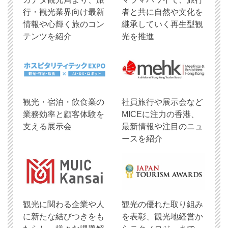
行・観光業界向け最新
者と共に自然や文化を
情報や心輝く旅のコン
継承していく再生型観
テンツを紹介
光を推進
観光・宿泊・飲食業の
社員旅行や展示会など
業務効率と顧客体験を
MICEに注力の香港、
支える展示会
最新情報や注目のニュ
ースを紹介
観光に関わる企業や人
観光の優れた取り組み
に新たな結びつきをも
を表彰、観光地経営か