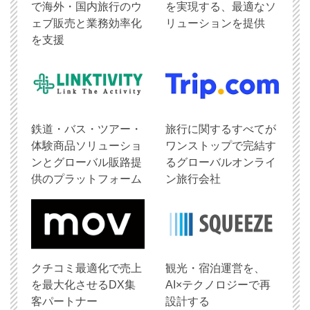
で海外・国内旅行のウ
を実現する、最適なソ
ェブ販売と業務効率化
リューションを提供
を支援
鉄道・バス・ツアー・
旅行に関するすべてが
体験商品ソリューショ
ワンストップで完結す
ンとグローバル販路提
るグローバルオンライ
供のプラットフォーム
ン旅行会社
クチコミ最適化で売上
観光・宿泊運営を、
を最大化させるDX集
AI×テクノロジーで再
客パートナー
設計する