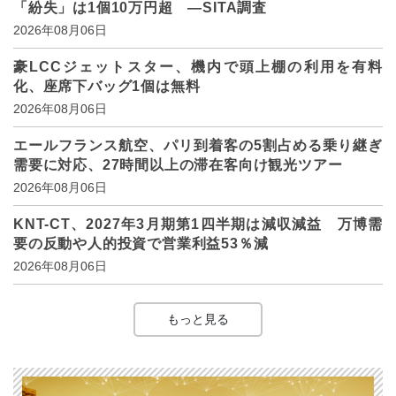
「紛失」は1個10万円超 ―SITA調査
2026年08月06日
豪LCCジェットスター、機内で頭上棚の利用を有料
化、座席下バッグ1個は無料
2026年08月06日
エールフランス航空、パリ到着客の5割占める乗り継ぎ
需要に対応、27時間以上の滞在客向け観光ツアー
2026年08月06日
KNT-CT、2027年3月期第1四半期は減収減益 万博需
要の反動や人的投資で営業利益53％減
2026年08月06日
もっと見る