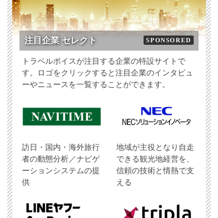
注目企業 セレクト
SPONSORED
トラベルボイスが注目する企業の特設サイトで
す。ロゴをクリックすると注目企業のインタビュ
ーやニュースを一覧することができます。
訪日・国内・海外旅行
地域が主役となり自走
者の動態分析／ナビゲ
できる観光地経営を、
ーションシステムの提
信頼の技術と情熱で支
供
える