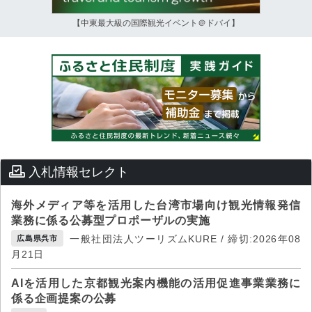
【中東最大級の国際観光イベント＠ドバイ】
入札情報セレクト
海外メディア等を活用した台湾市場向け観光情報発信
業務に係る公募型プロポーザルの実施
一般社団法人ツーリズムKURE / 締切:2026年08
広島県呉市
月21日
AIを活用した京都観光案内機能の活用促進事業業務に
係る企画提案の公募