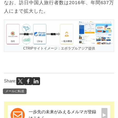
なお、訪日中国人旅行者数は2016年、年間637万
人にまで拡大した。
CTRIPサイトイメージ：エボラブルアジア提供
Share:
メールに転送
一歩先の未来がみえるメルマガ登録