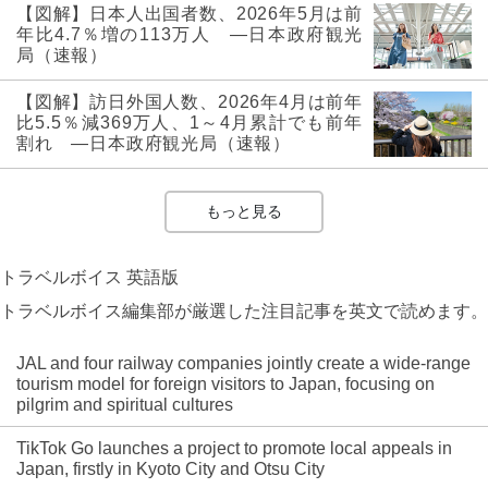
【図解】日本人出国者数、2026年5月は前
年比4.7％増の113万人 ―日本政府観光
局（速報）
【図解】訪日外国人数、2026年4月は前年
比5.5％減369万人、1～4月累計でも前年
割れ ―日本政府観光局（速報）
もっと見る
トラベルボイス 英語版
トラベルボイス編集部が厳選した注目記事を英文で読めます。
JAL and four railway companies jointly create a wide-range
tourism model for foreign visitors to Japan, focusing on
pilgrim and spiritual cultures
TikTok Go launches a project to promote local appeals in
Japan, firstly in Kyoto City and Otsu City