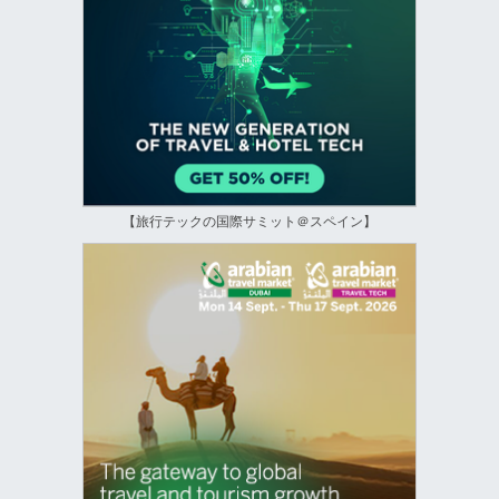
【旅行テックの国際サミット＠スペイン】