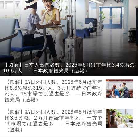
【図解】日本人出国者数、2026年6月は前年比3.4％増の
109万人 ―日本政府観光局（速報）
【図解】訪日外国人数、2026年6月は前年
比6.8％減の315万人、3カ月連続で前年割
れも、15市場では過去最多 ―日本政府
観光局（速報）
【図解】訪日外国人数、2026年5月は前年
比3.6％減、2カ月連続前年割れ、一方で
19市場では過去最多 ―日本政府観光局
（速報）