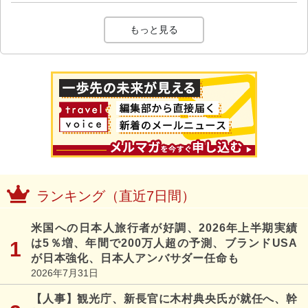
もっと見る
ランキング（直近7日間）
米国への日本人旅行者が好調、2026年上半期実績
は5％増、年間で200万人超の予測、ブランドUSA
が日本強化、日本人アンバサダー任命も
2026年7月31日
【人事】観光庁、新長官に木村典央氏が就任へ、幹