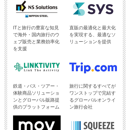
ITと旅行の豊富な知見
直販の最適化と最大化
で海外・国内旅行のウ
を実現する、最適なソ
ェブ販売と業務効率化
リューションを提供
を支援
鉄道・バス・ツアー・
旅行に関するすべてが
体験商品ソリューショ
ワンストップで完結す
ンとグローバル販路提
るグローバルオンライ
供のプラットフォーム
ン旅行会社