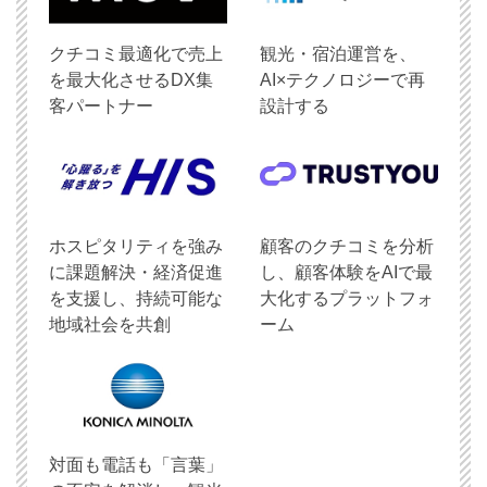
クチコミ最適化で売上
観光・宿泊運営を、
を最大化させるDX集
AI×テクノロジーで再
客パートナー
設計する
ホスピタリティを強み
顧客のクチコミを分析
に課題解決・経済促進
し、顧客体験をAIで最
を支援し、持続可能な
大化するプラットフォ
地域社会を共創
ーム
対面も電話も「言葉」