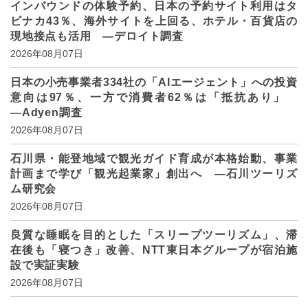
インバウンドの体験予約、日本の予約サイト利用はタ
ビナカ43％、海外サイトを上回る、ホテル・百貨店の
現地接点も活用 ―デロイト調査
2026年08月07日
日本の小売事業者334社の「AIエージェント」への投資
意向は97％、一方で消費者62％は「抵抗あり」
―Adyen調査
2026年08月07日
石川県・能登地域で観光ガイド育成が本格始動、事業
計画まで学び「観光起業家」創出へ ―石川ツーリズ
ム研究会
2026年08月07日
良質な睡眠を目的とした「スリープツーリズム」、滞
在後も「寝つき」改善、NTT東日本グループが宿泊施
設で実証実験
2026年08月07日