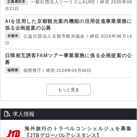
一般社団法人ツーリズムKURE / 締切:2026年08
広島県呉市
月21日
AIを活用した京都観光案内機能の活用促進事業業務に
係る企画提案の公募
公益社団法人京都市観光協会 / 締切:2026年08月14
京都市
日
日韓相互誘客FAMツアー事業業務に係る企画提案の公
募
福岡県庁 / 締切:2026年09月04日
福岡県
もっと見る
求人情報
海外旅行のトラベルコンシェルジュを募集
【JTBグローバルアシスタンス】