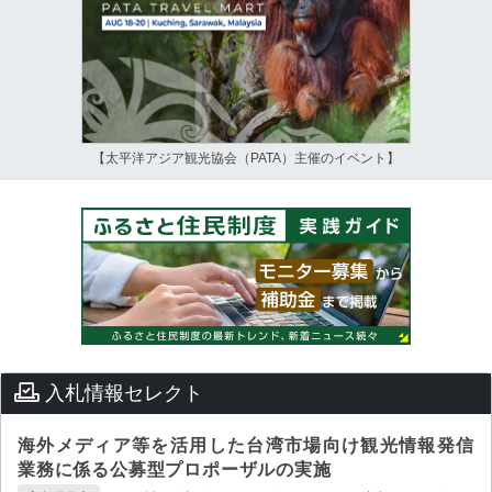
【太平洋アジア観光協会（PATA）主催のイベント】
入札情報セレクト
海外メディア等を活用した台湾市場向け観光情報発信
業務に係る公募型プロポーザルの実施