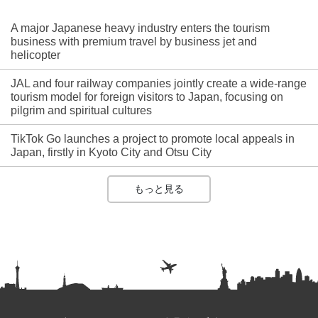
A major Japanese heavy industry enters the tourism
business with premium travel by business jet and
helicopter
JAL and four railway companies jointly create a wide-range
tourism model for foreign visitors to Japan, focusing on
pilgrim and spiritual cultures
TikTok Go launches a project to promote local appeals in
Japan, firstly in Kyoto City and Otsu City
もっと見る