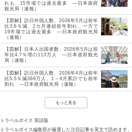
れも、15市場では過去最多 ―日本政府
観光局（速報）
【図解】訪日外国人数、2026年5月は前年
比3.6％減、2カ月連続前年割れ、一方で
19市場では過去最多 ―日本政府観光局
（速報）
【図解】日本人出国者数、2026年5月は前
年比4.7％増の113万人 ―日本政府観光
局（速報）
【図解】訪日外国人数、2026年4月は前年
比5.5％減369万人、1～4月累計でも前年
割れ ―日本政府観光局（速報）
もっと見る
トラベルボイス 英語版
トラベルボイス編集部が厳選した注目記事を英文で読めます。