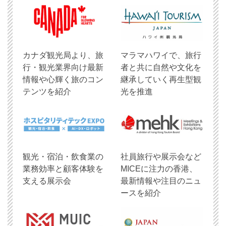
​カナダ観光局より、旅
マラマハワイで、旅行
行・観光業界向け最新
者と共に自然や文化を
情報や心輝く旅のコン
継承していく再生型観
テンツを紹介
光を推進
観光・宿泊・飲食業の
社員旅行や展示会など
業務効率と顧客体験を
MICEに注力の香港、
支える展示会
最新情報や注目のニュ
ースを紹介