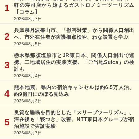
軒の寿司店から始まるガストロノミーツーリズム
【コラム】
2026年8月7日
兵庫県丹波篠山市、「獣害対策」から関係人口創出
へ、市外在住者が防護柵点検や、わな設置を学ぶ
2026年8月5日
栃木県那須塩原市とJR東日本、関係人口創出で連
携、二地域居住の実践支援、「ご当地Suica」の検
討も
2026年8月4日
熊本地震、県内の宿泊キャンセルは約6.5万人泊、
約9億円にのぼる見込み
2026年8月3日
良質な睡眠を目的とした「スリープツーリズム」、
滞在後も「寝つき」改善、NTT東日本グループが宿
泊施設で実証実験
2026年8月7日