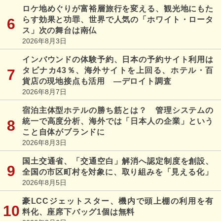
ロケ地めぐりが富裕層旅行を変える、観光地にもた
らす効果と功罪、世界で人気の「ホワイト・ロータ
ス」次の舞台は南仏
2026年8月3日
インバウンドの体験予約、日本の予約サイト利用は
タビナカ43％、海外サイトを上回る、ホテル・百
貨店の現地接点も活用 ―デロイト調査
2026年8月7日
宿泊主体型ホテルの勝ち筋とは？ 管理システムの
統一で高度分析、海外では「日本人の企業」という
こと自体がブランドに
2026年8月3日
国土交通省、「交通空白」解消へ認定制度を創設、
全国の市区町村を対象に、取り組みを「見える化」
2026年8月5日
豪LCCジェットスター、機内で頭上棚の利用を有
料化、座席下バッグ1個は無料