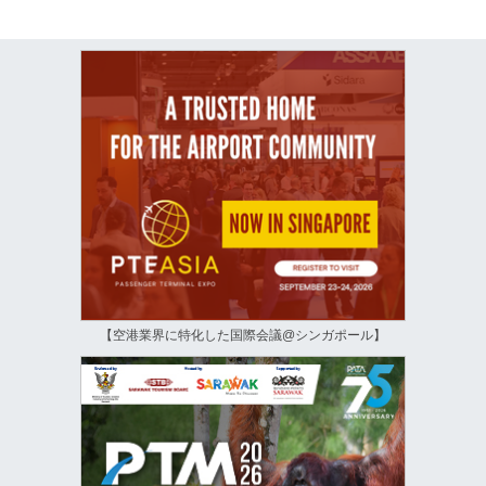
【空港業界に特化した国際会議@シンガポール】