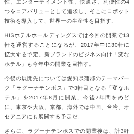
性、エンターテイメント性、快適さ、利便性の4
つをコアバリューとして追求し、そこにロボット
技術を導入して、世界一の生産性を目指す。
HISホテルホールディングスでは今回の開業で13
軒を運営することになるが、2017年中に30軒に
拡大する予定。新ブランドのビジネス向け「変な
ホテル」も今年中の開業を目指す。
今後の展開先については愛知県蒲郡のテーマパー
ク「ラグーナテンボス」で3軒目となる「変なホ
テル」を2017年8月に開業。今後2年間をめど
に、東京や大阪、京都、海外では中国、台湾、オ
セアニアにも展開する予定だ。
さらに、ラグーナテンボスでの開業後は、計3軒