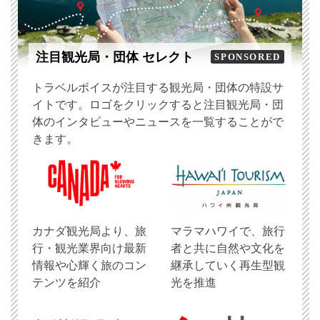
注目観光局・団体 セレクト
SPONSORED
トラベルボイスが注目する観光局・団体の特設サ
イトです。ロゴをクリックすると注目観光局・団
体のインタビューやニュースを一覧することがで
きます。
​カナダ観光局より、旅
マラマハワイで、旅行
行・観光業界向け最新
者と共に自然や文化を
情報や心輝く旅のコン
継承していく再生型観
テンツを紹介
光を推進