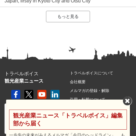
Japan, firstly in Kyoto City and Otsu City
もっと見る
トラベルボイスについて
トラベルボイス
観光産業ニュース
会社概要
メルマガの登録・解除
引用・転載について
プライバシーポリシー
観光産業ニュース「トラベルボイス」編集
利用規約
部から届く
サイトマップ
広告メニュー・料金
一歩先の未来がみえるメルマガ「今日のヘッドライン」 、も