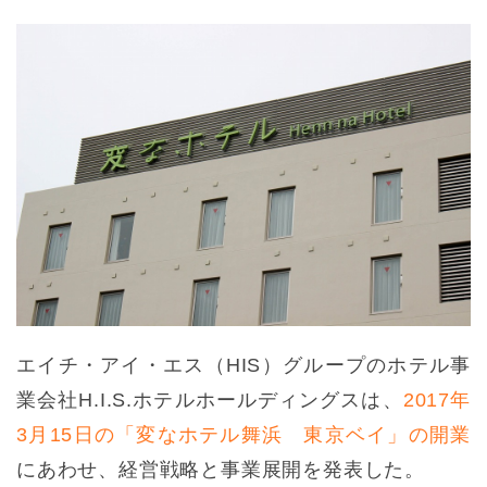
エイチ・アイ・エス（HIS）グループのホテル事
業会社H.I.S.ホテルホールディングスは、
2017年
3月15日の「変なホテル舞浜 東京ベイ」の開業
にあわせ、経営戦略と事業展開を発表した。