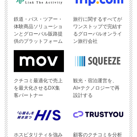
鉄道・バス・ツアー・
旅行に関するすべてが
体験商品ソリューショ
ワンストップで完結す
ンとグローバル販路提
るグローバルオンライ
供のプラットフォーム
ン旅行会社
クチコミ最適化で売上
観光・宿泊運営を、
を最大化させるDX集
AI×テクノロジーで再
客パートナー
設計する
ホスピタリティを強み
顧客のクチコミを分析