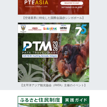
【空港業界に特化した国際会議@シンガポール】
【太平洋アジア観光協会（PATA）主催のイベント】