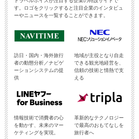
トラベルボイスが注目する企業の特設サイトで
す。ロゴをクリックすると注目企業のインタビュ
ーやニュースを一覧することができます。
訪日・国内・海外旅行
地域が主役となり自走
者の動態分析／ナビゲ
できる観光地経営を、
ーションシステムの提
信頼の技術と情熱で支
供
える
情報技術で消費者の心
革新的なテクノロジー
を動かす、未来のマー
で最高のおもてなしを
ケティングを実現。
旅行者へ