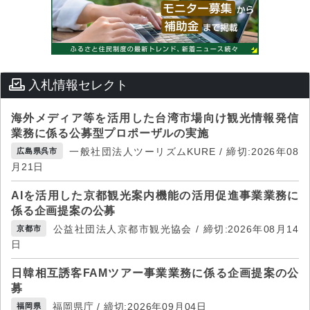
入札情報セレクト
海外メディア等を活用した台湾市場向け観光情報発信
業務に係る公募型プロポーザルの実施
一般社団法人ツーリズムKURE / 締切:2026年08
広島県呉市
月21日
AIを活用した京都観光案内機能の活用促進事業業務に
係る企画提案の公募
公益社団法人京都市観光協会 / 締切:2026年08月14
京都市
日
日韓相互誘客FAMツアー事業業務に係る企画提案の公
募
福岡県庁 / 締切:2026年09月04日
福岡県