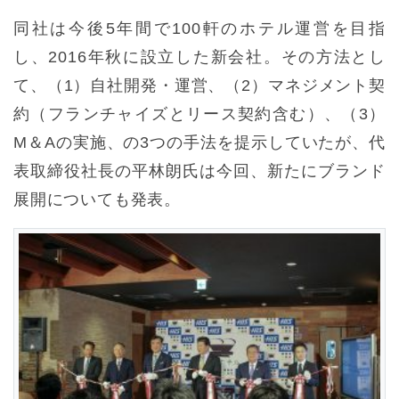
同社は今後5年間で100軒のホテル運営を目指
し、2016年秋に設立した新会社。その方法とし
て、（1）自社開発・運営、（2）マネジメント契
約（フランチャイズとリース契約含む）、（3）
M＆Aの実施、の3つの手法を提示していたが、代
表取締役社長の平林朗氏は今回、新たにブランド
展開についても発表。