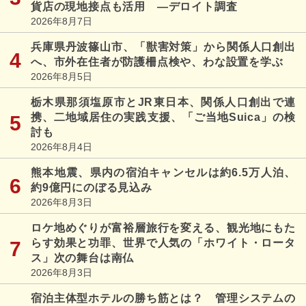
貨店の現地接点も活用 ―デロイト調査
2026年8月7日
兵庫県丹波篠山市、「獣害対策」から関係人口創出
へ、市外在住者が防護柵点検や、わな設置を学ぶ
2026年8月5日
栃木県那須塩原市とJR東日本、関係人口創出で連
携、二地域居住の実践支援、「ご当地Suica」の検
討も
2026年8月4日
熊本地震、県内の宿泊キャンセルは約6.5万人泊、
約9億円にのぼる見込み
2026年8月3日
ロケ地めぐりが富裕層旅行を変える、観光地にもた
らす効果と功罪、世界で人気の「ホワイト・ロータ
ス」次の舞台は南仏
2026年8月3日
宿泊主体型ホテルの勝ち筋とは？ 管理システムの