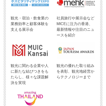
観光・宿泊・飲食業の
社員旅行や展示会など
業務効率と顧客体験を
MICEに注力の香港、
支える展示会
最新情報や注目のニュ
ースを紹介
観光に関わる企業や人
観光の優れた取り組み
に新たな結びつきをも
を表彰、観光地経営か
たらし、様々な課題解
らテクノロジーまで
決を実現