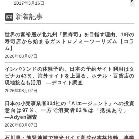
2017年3月16日
新着記事
世界の富裕層が北九州「照寿司」を目指す理由、1軒の
寿司店から始まるガストロノミーツーリズム【コラ
ム】
2026年08月07日
インバウンドの体験予約、日本の予約サイト利用はタ
ビナカ43％、海外サイトを上回る、ホテル・百貨店の
現地接点も活用 ―デロイト調査
2026年08月07日
日本の小売事業者334社の「AIエージェント」への投資
意向は97％、一方で消費者62％は「抵抗あり」
―Adyen調査
2026年08月07日
石川県・能登地域で観光ガイド育成が本格始動、事業