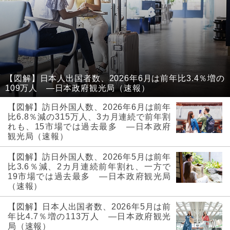
【図解】日本人出国者数、2026年6月は前年比3.4％増の
109万人 ―日本政府観光局（速報）
【図解】訪日外国人数、2026年6月は前年
比6.8％減の315万人、3カ月連続で前年割
れも、15市場では過去最多 ―日本政府
観光局（速報）
【図解】訪日外国人数、2026年5月は前年
比3.6％減、2カ月連続前年割れ、一方で
19市場では過去最多 ―日本政府観光局
（速報）
【図解】日本人出国者数、2026年5月は前
年比4.7％増の113万人 ―日本政府観光
局（速報）