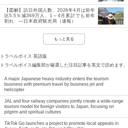
【図解】訪日外国人数、2026年4月は前年
比5.5％減369万人、1～4月累計でも前年
割れ ―日本政府観光局（速報）
もっと見る
トラベルボイス 英語版
トラベルボイス編集部が厳選した注目記事を英文で読めます。
A major Japanese heavy industry enters the tourism
business with premium travel by business jet and
helicopter
JAL and four railway companies jointly create a wide-range
tourism model for foreign visitors to Japan, focusing on
pilgrim and spiritual cultures
TikTok Go launches a project to promote local appeals in