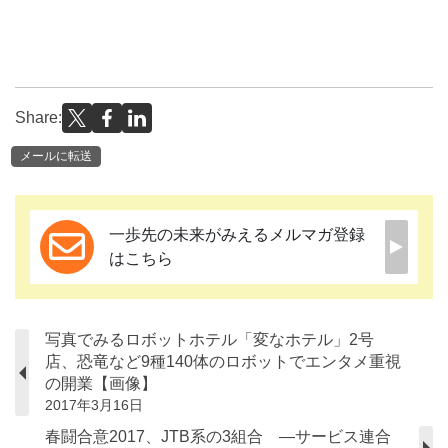
Share:
メールに転送
一歩先の未来がみえるメルマガ登録
はこちら
写真でみるロボットホテル「変なホテル」2号
店、恐竜など9種140体のロボットでエンタメ重視
の開業【画像】
2017年3月16日
春闘合意2017、JTB系の3組合 ―サービス連合