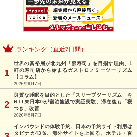
ランキング（直近7日間）
世界の富裕層が北九州「照寿司」を目指す理由、1
軒の寿司店から始まるガストロノミーツーリズム
【コラム】
2026年8月7日
良質な睡眠を目的とした「スリープツーリズム」を
NTT東日本Gが宿泊施設で実証実験、滞在後も「寝
つき」改善
2026年8月7日
インバウンドの体験予約、日本の予約サイト利用は
タビナカ43％、海外サイトを上回る、ホテル・百