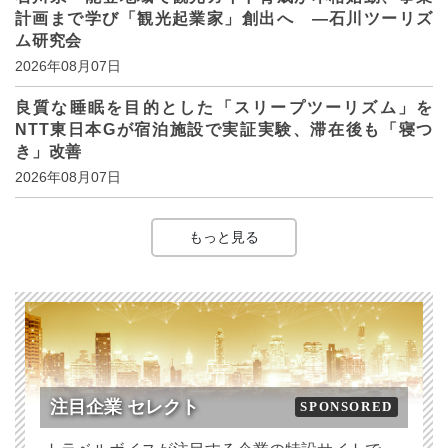
計画まで学び「観光起業家」創出へ ―石川ツーリズ
ム研究会
2026年08月07日
良質な睡眠を目的とした「スリープツーリズム」を
NTT東日本Gが宿泊施設で実証実験、滞在後も「寝つ
き」改善
2026年08月07日
もっと見る
注目企業 セレクト
SPONSORED