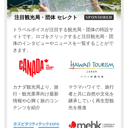
注目観光局・団体 セレクト
SPONSORED
トラベルボイスが注目する観光局・団体の特設サ
イトです。ロゴをクリックすると注目観光局・団
体のインタビューやニュースを一覧することがで
きます。
​カナダ観光局より、旅
マラマハワイで、旅行
行・観光業界向け最新
者と共に自然や文化を
情報や心輝く旅のコン
継承していく再生型観
テンツを紹介
光を推進