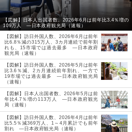
【図解】日本人出国者数、2026年6月は前年比3.4％増の
109万人 ―日本政府観光局（速報）
【図解】訪日外国人数、2026年6月は前年
比6.8％減の315万人、3カ月連続で前年割
れも、15市場では過去最多 ―日本政府
観光局（速報）
【図解】訪日外国人数、2026年5月は前年
比3.6％減、2カ月連続前年割れ、一方で
19市場では過去最多 ―日本政府観光局
（速報）
【図解】日本人出国者数、2026年5月は前
年比4.7％増の113万人 ―日本政府観光
局（速報）
【図解】訪日外国人数、2026年4月は前年
比5.5％減369万人、1～4月累計でも前年
割れ ―日本政府観光局（速報）