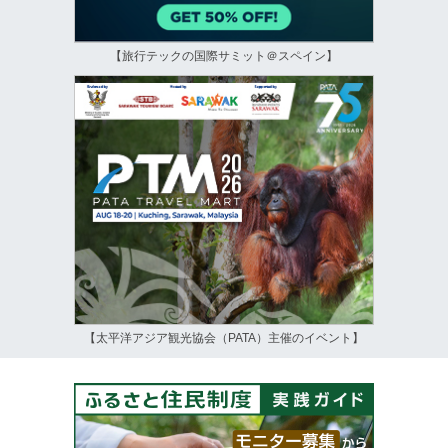
【旅行テックの国際サミット＠スペイン】
【太平洋アジア観光協会（PATA）主催のイベント】