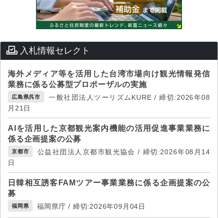
入札情報セレクト
海外メディア等を活用した台湾市場向け観光情報発信
業務に係る公募型プロポーザルの実施
一般社団法人ツーリズムKURE / 締切:2026年08
広島県呉市
月21日
AIを活用した京都観光案内機能の活用促進事業業務に
係る企画提案の公募
公益社団法人京都市観光協会 / 締切:2026年08月14
京都市
日
日韓相互誘客FAMツアー事業業務に係る企画提案の公
募
福岡県庁 / 締切:2026年09月04日
福岡県