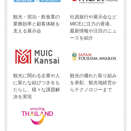
観光・宿泊・飲食業の
社員旅行や展示会など
業務効率と顧客体験を
MICEに注力の香港、
支える展示会
最新情報や注目のニュ
ースを紹介
観光に関わる企業や人
観光の優れた取り組み
に新たな結びつきをも
を表彰、観光地経営か
たらし、様々な課題解
らテクノロジーまで
決を実現