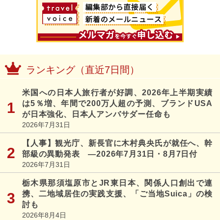
ランキング（直近7日間）
米国への日本人旅行者が好調、2026年上半期実績
は5％増、年間で200万人超の予測、ブランドUSA
が日本強化、日本人アンバサダー任命も
2026年7月31日
【人事】観光庁、新長官に木村典央氏が就任へ、幹
部級の異動発表 ―2026年7月31日・8月7日付
2026年7月31日
栃木県那須塩原市とJR東日本、関係人口創出で連
携、二地域居住の実践支援、「ご当地Suica」の検
討も
2026年8月4日