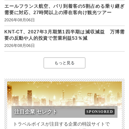
エールフランス航空、パリ到着客の5割占める乗り継ぎ
需要に対応、27時間以上の滞在客向け観光ツアー
2026年08月06日
KNT-CT、2027年3月期第1四半期は減収減益 万博需
要の反動や人的投資で営業利益53％減
2026年08月06日
もっと見る
注目企業 セレクト
SPONSORED
トラベルボイスが注目する企業の特設サイトで