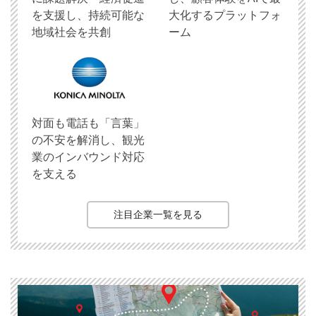
を支援し、持続可能な
大化するプラットフォ
地域社会を共創
ーム
対面も電話も「言葉」
の不安を解消し、観光
業のインバウンド対応
を支える
注目企業一覧を見る