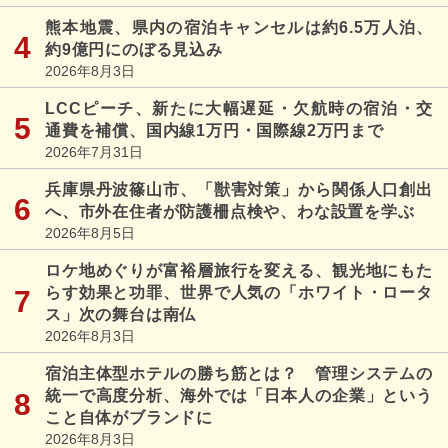
熊本地震、県内の宿泊キャンセルは約6.5万人泊、
約9億円にのぼる見込み
2026年8月3日
LCCピーチ、新たに大幅遅延・欠航時の宿泊・交
通費を補償、国内線1万円・国際線2万円まで
2026年7月31日
兵庫県丹波篠山市、「獣害対策」から関係人口創出
へ、市外在住者が防護柵点検や、わな設置を学ぶ
2026年8月5日
ロケ地めぐりが富裕層旅行を変える、観光地にもた
らす効果と功罪、世界で人気の「ホワイト・ロータ
ス」次の舞台は南仏
2026年8月3日
宿泊主体型ホテルの勝ち筋とは？ 管理システムの
統一で高度分析、海外では「日本人の企業」という
こと自体がブランドに
2026年8月3日