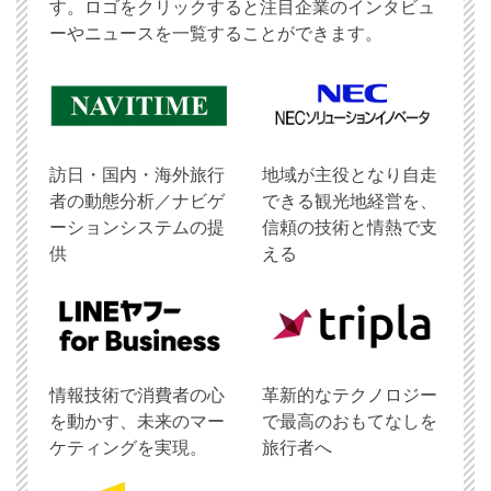
す。ロゴをクリックすると注目企業のインタビュ
ーやニュースを一覧することができます。
訪日・国内・海外旅行
地域が主役となり自走
者の動態分析／ナビゲ
できる観光地経営を、
ーションシステムの提
信頼の技術と情熱で支
供
える
情報技術で消費者の心
革新的なテクノロジー
を動かす、未来のマー
で最高のおもてなしを
ケティングを実現。
旅行者へ