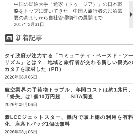
中国の民泊大手「途家（トゥージア）」の日本戦
略をトップに聞いてきた、中国人旅行者の民泊需
要の高まりから自社管理物件の展開まで
2017年3月31日
新着記事
タイ政府が注力する「コミュニティ・ベースド・ツー
リズム」とは？ 地域と旅行者が交わる新しい観光の
カタチを取材した（PR）
2026年08月06日
航空業界の手荷物トラブル、年間コストは約1兆円、
「紛失」は1個10万円超 ―SITA調査
2026年08月06日
豪LCCジェットスター、機内で頭上棚の利用を有料
化、座席下バッグ1個は無料
2026年08月06日