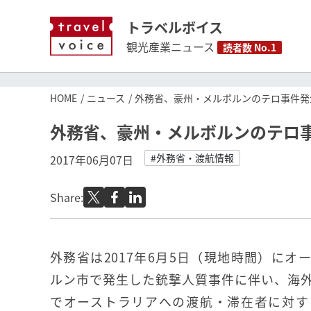
トラベルボイス
観光産業ニュース
読者数 No.1
HOME
ニュース
外務省、豪州・メルボルンのテロ事件発
外務省、豪州・メルボルンのテロ
#外務省・渡航情報
2017年06月07日
Share:
外務省は2017年6月5日（現地時間）にオ
ルン市で発生した銃撃人質事件に伴い、海
でオーストラリアへの渡航・滞在者に対す