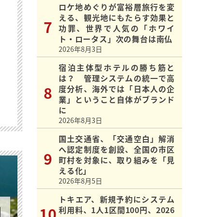
ロケ地めぐりが富裕層旅行を変
える、観光地にもたらす効果と
功罪、世界で人気の「ホワイ
ト・ロータス」次の舞台は南仏
2026年8月3日
宿泊主体型ホテルの勝ち筋と
は？ 管理システムの統一で高
度分析、海外では「日本人の企
業」ということ自体がブランド
に
2026年8月3日
国土交通省、「交通空白」解消
へ認定制度を創設、全国の市区
町村を対象に、取り組みを「見
える化」
2026年8月5日
トキエア、新規予約にシステム
利用料、1人1区間100円、2026