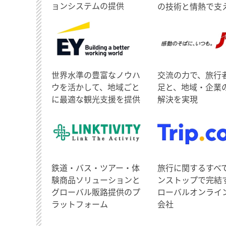
ョンシステムの提供
の技術と情熱で支
世界水準の豊富なノウハ
交流の力で、旅行
ウを活かして、地域ごと
足と、地域・企業
に最適な観光支援を提供
解決を実現
鉄道・バス・ツアー・体
旅行に関するすべ
験商品ソリューションと
ンストップで完結
グローバル販路提供のプ
ローバルオンライ
ラットフォーム
会社