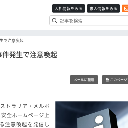
入札情報をみる
求人情報をみる
生で注意喚起
事件発生で注意喚起
メールに転送
このページ
ーストラリア・メルボ
外安全ホームページ上
る注意喚起を発信し