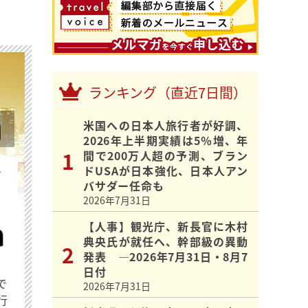
ランキング（直近7日間）
米国への日本人旅行者が好調、
2026年上半期実績は5％増、年
間で200万人超の予測、ブラン
ドUSAが日本強化、日本人アン
を
バサダー任命も
2026年7月31日
【人事】観光庁、新長官に木村
典央氏が就任へ、幹部級の異動
発表 ―2026年7月31日・8月7
日付
で
2026年7月31日
行