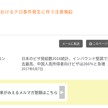
におけるテロ事件発生に伴う注意喚起
メールに転送
このページ
ロン
日本のビザ発給数2016統計、インバウンド堅調で
去最高、中国人高所得者向けビザは266％と急増
2017年6月7日
来がみえるメルマガ登録はこちら