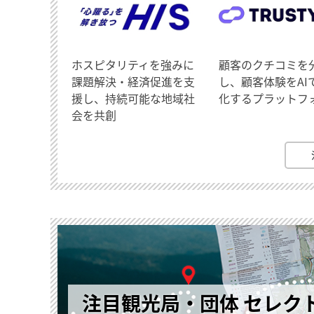
ホスピタリティを強みに
顧客のクチコミを
課題解決・経済促進を支
し、顧客体験をAI
援し、持続可能な地域社
化するプラットフ
会を共創
注目観光局・団体 セレク