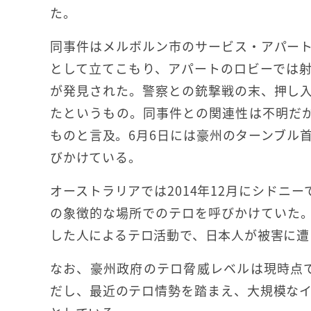
た。
同事件はメルボルン市のサービス・アパー
として立てこもり、アパートのロビーでは
が発見された。警察との銃撃戦の末、押し
たというもの。同事件との関連性は不明だが、
ものと言及。6月6日には豪州のターンブル
びかけている。
オーストラリアでは2014年12月にシドニー
の象徴的な場所でのテロを呼びかけていた。
した人によるテロ活動で、日本人が被害に遭
なお、豪州政府のテロ脅威レベルは現時点で、
だし、最近のテロ情勢を踏まえ、大規模な