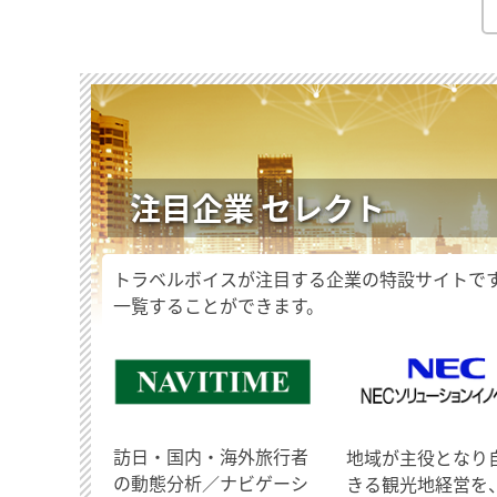
注目企業 セレクト
トラベルボイスが注目する企業の特設サイトで
一覧することができます。
訪日・国内・海外旅行者
地域が主役となり
の動態分析／ナビゲーシ
きる観光地経営を