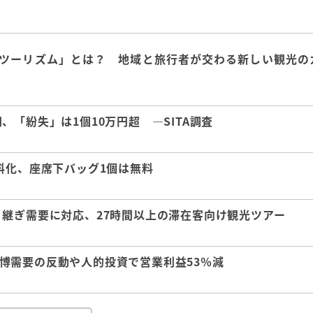
ツーリズム」とは？ 地域と旅行者が交わる新しい観光の
「紛失」は1個10万円超 ―SITA調査
料化、座席下バッグ1個は無料
継ぎ需要に対応、27時間以上の滞在客向け観光ツアー
 万博需要の反動や人的投資で営業利益53％減