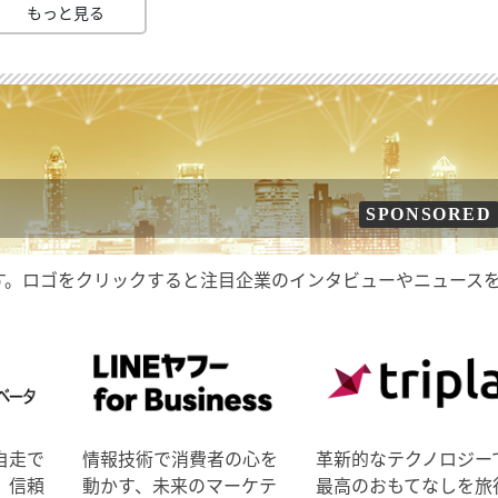
もっと見る
SPONSORED
す。ロゴをクリックすると注目企業のインタビューやニュース
自走で
情報技術で消費者の心を
革新的なテクノロジー
、信頼
動かす、未来のマーケテ
最高のおもてなしを旅