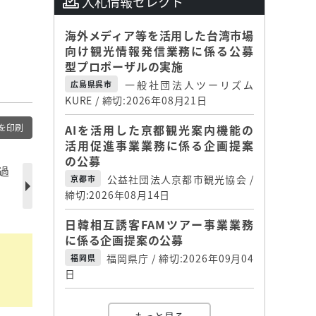
入札情報セレクト
海外メディア等を活用した台湾市場
向け観光情報発信業務に係る公募
型プロポーザルの実施
一般社団法人ツーリズム
広島県呉市
KURE / 締切:2026年08月21日
を印刷
AIを活用した京都観光案内機能の
活用促進事業業務に係る企画提案
の公募
過
公益社団法人京都市観光協会 /
京都市
締切:2026年08月14日
日韓相互誘客FAMツアー事業業務
に係る企画提案の公募
福岡県庁 / 締切:2026年09月04
福岡県
日