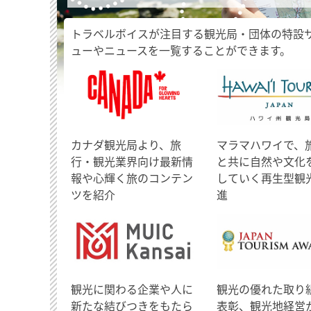
トラベルボイスが注目する観光局・団体の特設
ューやニュースを一覧することができます。
​カナダ観光局より、旅
マラマハワイで、
行・観光業界向け最新情
と共に自然や文化
報や心輝く旅のコンテン
していく再生型観
ツを紹介
進
観光に関わる企業や人に
観光の優れた取り
新たな結びつきをもたら
表彰、観光地経営