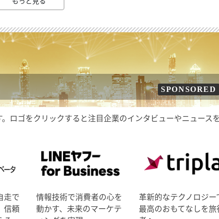
もっと見る
SPONSORED
す。ロゴをクリックすると注目企業のインタビューやニュース
自走で
情報技術で消費者の心を
革新的なテクノロジー
、信頼
動かす、未来のマーケテ
最高のおもてなしを旅