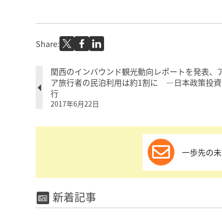
Share:
関西のインバウンド観光動向レポートを発表、
ア旅行者の民泊利用は約1割に ―日本政策投資
行
2017年6月22日
一歩先の未
新着記事