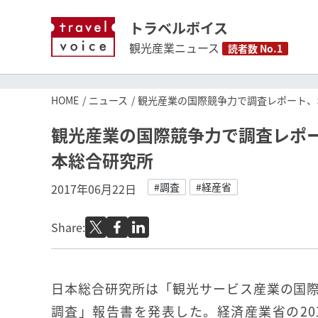
トラベルボイス
観光産業ニュース
読者数 No.1
HOME
ニュース
観光産業の国際競争力で調査レポート、
観光産業の国際競争力で調査レポー
本総合研究所
#調査
#経産省
2017年06月22日
Share:
日本総合研究所は「観光サービス産業の国
調査」報告書を発表した。経済産業省の20