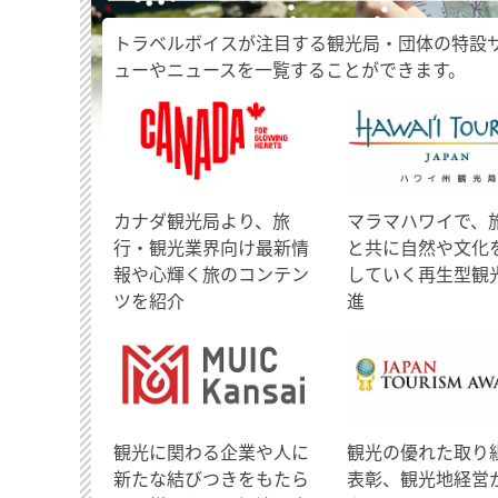
トラベルボイスが注目する観光局・団体の特設
ューやニュースを一覧することができます。
​カナダ観光局より、旅
マラマハワイで、
行・観光業界向け最新情
と共に自然や文化
報や心輝く旅のコンテン
していく再生型観
ツを紹介
進
観光に関わる企業や人に
観光の優れた取り
新たな結びつきをもたら
表彰、観光地経営