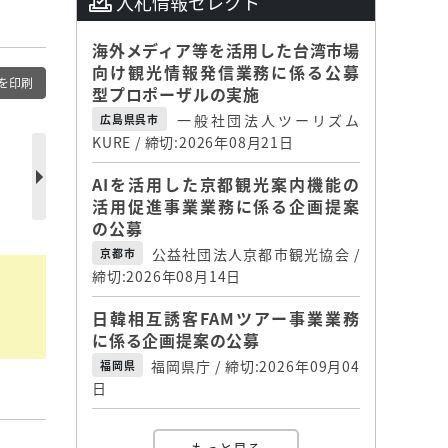
入札情報セレクト
海外メディア等を活用した台湾市場
向け観光情報発信業務に係る公募
を印刷
型プロポーザルの実施
一般社団法人ツーリズム
広島県呉市
、
KURE / 締切:2026年08月21日
AIを活用した京都観光案内機能の
活用促進事業業務に係る企画提案
の公募
公益社団法人京都市観光協会 /
京都市
締切:2026年08月14日
日韓相互誘客FAMツアー事業業務
に係る企画提案の公募
福岡県庁 / 締切:2026年09月04
福岡県
日