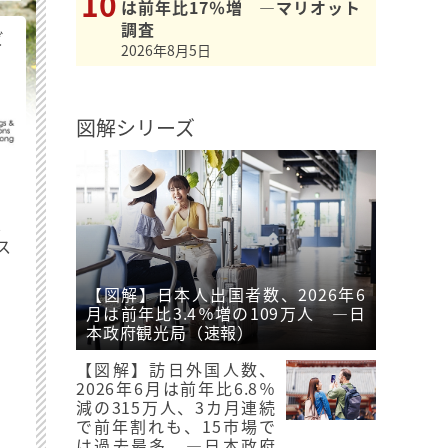
は前年比17％増 ―マリオット
調査
ビ
2026年8月5日
図解シリーズ
最
ス
【図解】日本人出国者数、2026年6
月は前年比3.4％増の109万人 ―日
本政府観光局（速報）
【図解】訪日外国人数、
2026年6月は前年比6.8％
減の315万人、3カ月連続
で前年割れも、15市場で
は過去最多 ―日本政府