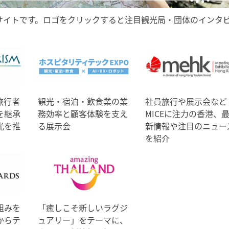
サイトです。ロゴをクリックすると注目観光局・団体のインタ
旅行者
観光・宿泊・飲食業の業
社員旅行や展示会など
を継承
務効率と顧客体験を支え
MICEに注力の香港、
光を推
る展示会
新情報や注目のニュー
を紹介
組みを
「癒しこそ新しいラグジ
からテ
ュアリー」をテーマに、