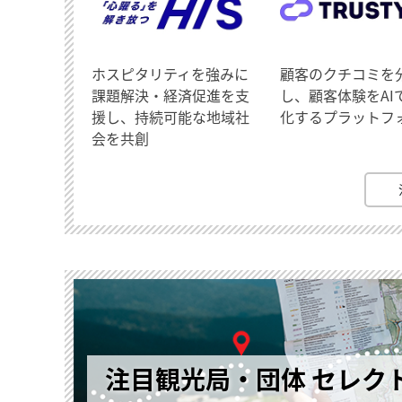
ホスピタリティを強みに
顧客のクチコミを
課題解決・経済促進を支
し、顧客体験をAI
援し、持続可能な地域社
化するプラットフ
会を共創
注目観光局・団体 セレク