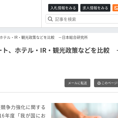
入札情報をみる
求人情報をみる
ホテル・IR・観光政策などを比較 －日本総合研究所
ト、ホテル・IR・観光政策などを比較 
メールに転送
このページ
際競争力強化に関する
16年度「我が国にお