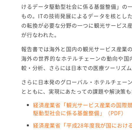
けるデータ駆動型社会に係る基盤整備」の
もの。ITの技術発展によるデータを核とし
の転換が必要な分野の一つに観光サービス
が行なわれた。
報告書では海外と国内の観光サービス産業
海外の世界的なホテルチェーンの動向や国
較・分析、さらには日本での医療ツーリズム
さらに日本発のグローバル・ホテルチェー
とともに、実現にあたっての課題や解決策も
経済産業省「観光サービス産業の国際競
駆動型社会に係る基盤整備」（PDF）
経済産業省「平成28年度我が国におけ