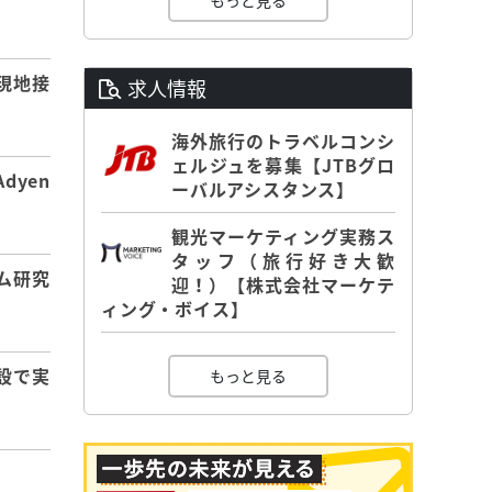
もっと見る
】
現地接
求人情報
海外旅行のトラベルコンシ
ェルジュを募集【JTBグロ
dyen
ーバルアシスタンス】
観光マーケティング実務ス
タッフ（旅行好き大歓
ム研究
迎！）【株式会社マーケテ
ィング・ボイス】
設で実
もっと見る