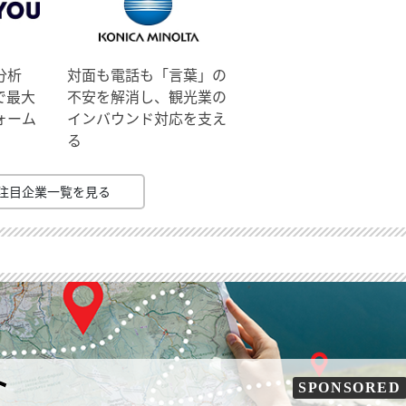
分析
対面も電話も「言葉」の
で最大
不安を解消し、観光業の
ォーム
インバウンド対応を支え
る
注目企業一覧を見る
ト
SPONSORED