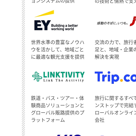
ョンシステムの提供
の技術と情熱で支
世界水準の豊富なノウハ
交流の力で、旅行
ウを活かして、地域ごと
足と、地域・企業
に最適な観光支援を提供
解決を実現
鉄道・バス・ツアー・体
旅行に関するすべ
験商品ソリューションと
ンストップで完結
グローバル販路提供のプ
ローバルオンライ
ラットフォーム
会社