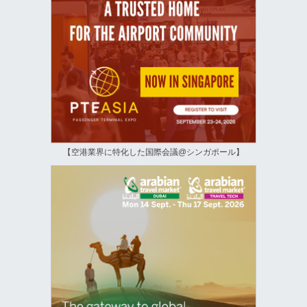
【空港業界に特化した国際会議@シンガポール】