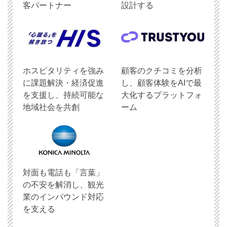
客パートナー
設計する
ホスピタリティを強み
顧客のクチコミを分析
に課題解決・経済促進
し、顧客体験をAIで最
を支援し、持続可能な
大化するプラットフォ
地域社会を共創
ーム
対面も電話も「言葉」
の不安を解消し、観光
業のインバウンド対応
を支える