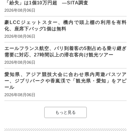
「紛失」は1個10万円超 ―SITA調査
2026年08月06日
豪LCCジェットスター、機内で頭上棚の利用を有料
化、座席下バッグ1個は無料
2026年08月06日
エールフランス航空、パリ到着客の5割占める乗り継ぎ
需要に対応、27時間以上の滞在客向け観光ツアー
2026年08月06日
愛知県、アジア競技大会に合わせ県内周遊バスツア
ー、ジブリパークや香嵐渓で「観光県・愛知」をアピ
ール
2026年08月06日
もっと見る