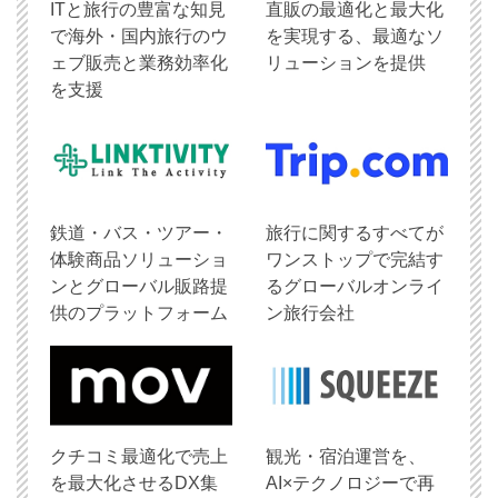
ITと旅行の豊富な知見
直販の最適化と最大化
で海外・国内旅行のウ
を実現する、最適なソ
ェブ販売と業務効率化
リューションを提供
を支援
鉄道・バス・ツアー・
旅行に関するすべてが
体験商品ソリューショ
ワンストップで完結す
ンとグローバル販路提
るグローバルオンライ
供のプラットフォーム
ン旅行会社
クチコミ最適化で売上
観光・宿泊運営を、
を最大化させるDX集
AI×テクノロジーで再