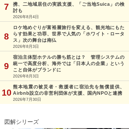
携、二地域居住の実践支援、「ご当地Suica」の検
討も
2026年8月4日
ロケ地めぐりが富裕層旅行を変える、観光地にもた
らす効果と功罪、世界で人気の「ホワイト・ロータ
ス」次の舞台は南仏
2026年8月3日
宿泊主体型ホテルの勝ち筋とは？ 管理システムの
統一で高度分析、海外では「日本人の企業」という
こと自体がブランドに
2026年8月3日
熊本地震の被災者・救援者に宿泊先を無償提供、
Airbnb設立の非営利団体が支援、国内NPOと連携
2026年7月30日
図解シリーズ