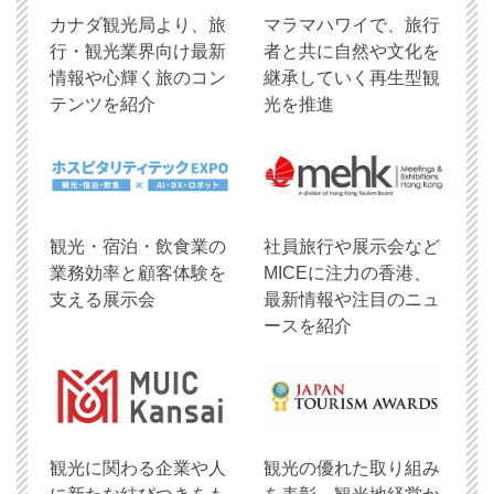
​カナダ観光局より、旅
マラマハワイで、旅行
行・観光業界向け最新
者と共に自然や文化を
情報や心輝く旅のコン
継承していく再生型観
テンツを紹介
光を推進
観光・宿泊・飲食業の
社員旅行や展示会など
業務効率と顧客体験を
MICEに注力の香港、
支える展示会
最新情報や注目のニュ
ースを紹介
観光に関わる企業や人
観光の優れた取り組み