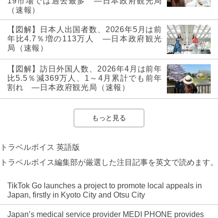
19市場では過去最多 ―日本政府観光局
（速報）
【図解】日本人出国者数、2026年5月は前
年比4.7％増の113万人 ―日本政府観光
局（速報）
【図解】訪日外国人数、2026年4月は前年
比5.5％減369万人、1～4月累計でも前年
割れ ―日本政府観光局（速報）
もっと見る
トラベルボイス 英語版
トラベルボイス編集部が厳選した注目記事を英文で読めます。
TikTok Go launches a project to promote local appeals in
Japan, firstly in Kyoto City and Otsu City
Japan’s medical service provider MEDI PHONE provides