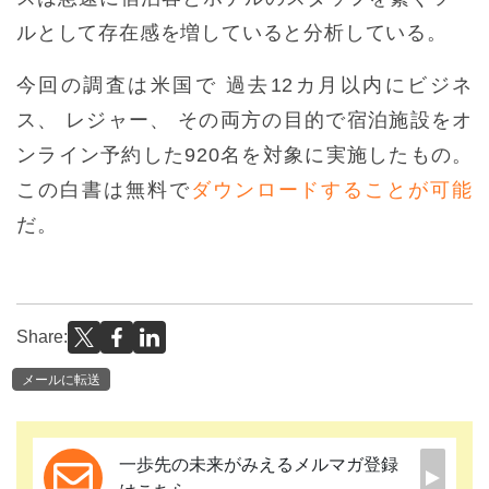
ルとして存在感を増していると分析している。
今回の調査は米国で 過去12カ月以内にビジネ
ス、 レジャー、 その両方の目的で宿泊施設をオ
ンライン予約した920名を対象に実施したもの。
この白書は無料で
ダウンロードすることが可能
だ。
Share:
メールに転送
一歩先の未来がみえるメルマガ登録