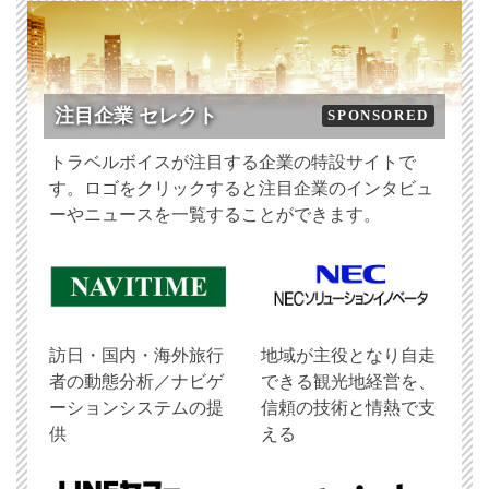
注目企業 セレクト
SPONSORED
トラベルボイスが注目する企業の特設サイトで
す。ロゴをクリックすると注目企業のインタビュ
ーやニュースを一覧することができます。
訪日・国内・海外旅行
地域が主役となり自走
者の動態分析／ナビゲ
できる観光地経営を、
ーションシステムの提
信頼の技術と情熱で支
供
える