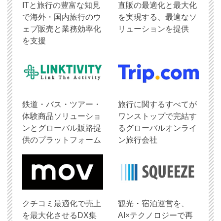
ITと旅行の豊富な知見
直販の最適化と最大化
で海外・国内旅行のウ
を実現する、最適なソ
ェブ販売と業務効率化
リューションを提供
を支援
鉄道・バス・ツアー・
旅行に関するすべてが
体験商品ソリューショ
ワンストップで完結す
ンとグローバル販路提
るグローバルオンライ
供のプラットフォーム
ン旅行会社
クチコミ最適化で売上
観光・宿泊運営を、
を最大化させるDX集
AI×テクノロジーで再