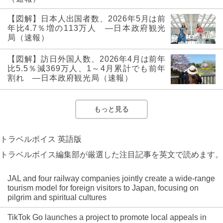
【図解】日本人出国者数、2026年5月は前
年比4.7％増の113万人 ―日本政府観光
局（速報）
【図解】訪日外国人数、2026年4月は前年
比5.5％減369万人、1～4月累計でも前年
割れ ―日本政府観光局（速報）
もっと見る
トラベルボイス 英語版
トラベルボイス編集部が厳選した注目記事を英文で読めます。
JAL and four railway companies jointly create a wide-range
tourism model for foreign visitors to Japan, focusing on
pilgrim and spiritual cultures
TikTok Go launches a project to promote local appeals in