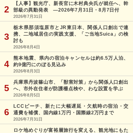
【人事】観光庁、新長官に木村典央氏が就任へ、幹
部級の異動発表 ―2026年7月31日・8月7日付
2026年7月31日
栃木県那須塩原市とJR東日本、関係人口創出で連
携、二地域居住の実践支援、「ご当地Suica」の検
討も
2026年8月4日
熊本地震、県内の宿泊キャンセルは約6.5万人泊、
約9億円にのぼる見込み
2026年8月3日
兵庫県丹波篠山市、「獣害対策」から関係人口創出
へ、市外在住者が防護柵点検や、わな設置を学ぶ
2026年8月5日
LCCピーチ、新たに大幅遅延・欠航時の宿泊・交
通費を補償、国内線1万円・国際線2万円まで
2026年7月31日
ロケ地めぐりが富裕層旅行を変える、観光地にもた