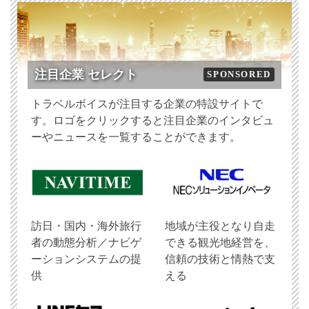
注目企業 セレクト
SPONSORED
トラベルボイスが注目する企業の特設サイトで
す。ロゴをクリックすると注目企業のインタビュ
ーやニュースを一覧することができます。
訪日・国内・海外旅行
地域が主役となり自走
者の動態分析／ナビゲ
できる観光地経営を、
ーションシステムの提
信頼の技術と情熱で支
供
える