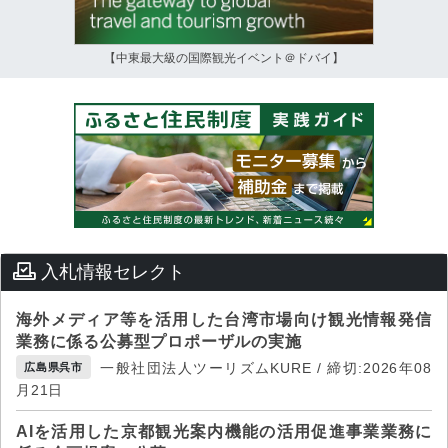
【中東最大級の国際観光イベント＠ドバイ】
入札情報セレクト
海外メディア等を活用した台湾市場向け観光情報発信
業務に係る公募型プロポーザルの実施
一般社団法人ツーリズムKURE / 締切:2026年08
広島県呉市
月21日
AIを活用した京都観光案内機能の活用促進事業業務に