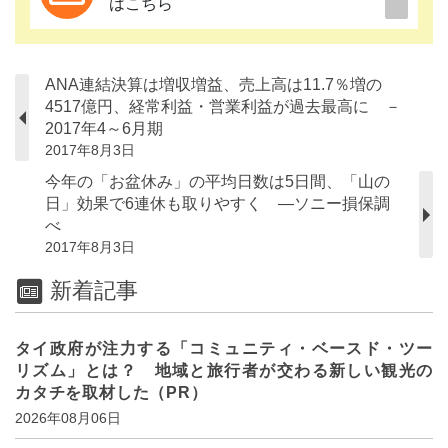
はこちら
ANA連結決算は増収増益、売上高は11.7％増の
4517億円、経常利益・営業利益が過去最高に －
2017年4～6月期
2017年8月3日
今年の「お盆休み」の平均日数は5日間、「山の
日」効果で6連休も取りやすく ―ソニー損保調
べ
2017年8月3日
新着記事
タイ政府が注力する「コミュニティ・ベースド・ツー
リズム」とは？ 地域と旅行者が交わる新しい観光の
カタチを取材した（PR）
2026年08月06日