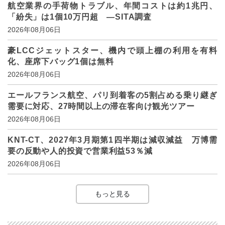
航空業界の手荷物トラブル、年間コストは約1兆円、
「紛失」は1個10万円超 ―SITA調査
2026年08月06日
豪LCCジェットスター、機内で頭上棚の利用を有料
化、座席下バッグ1個は無料
2026年08月06日
エールフランス航空、パリ到着客の5割占める乗り継ぎ
需要に対応、27時間以上の滞在客向け観光ツアー
2026年08月06日
KNT-CT、2027年3月期第1四半期は減収減益 万博需
要の反動や人的投資で営業利益53％減
2026年08月06日
もっと見る