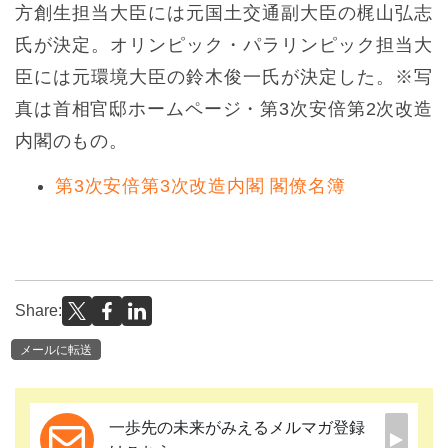
方創生担当大臣には元国土交通副大臣の梶山弘志
氏が決定。オリンピック・パラリンピック担当大
臣には元環境大臣の鈴木俊一氏が決定した。※写
真は首相官邸ホームページ・第3次安倍第2次改造
内閣のもの。
第3次安倍第3次改造内閣 閣僚名簿
Share:
メールに転送
一歩先の未来がみえるメルマガ登録