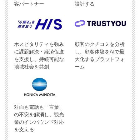
客パートナー
設計する
ホスピタリティを強み
顧客のクチコミを分析
に課題解決・経済促進
し、顧客体験をAIで最
を支援し、持続可能な
大化するプラットフォ
地域社会を共創
ーム
対面も電話も「言葉」
の不安を解消し、観光
業のインバウンド対応
を支える