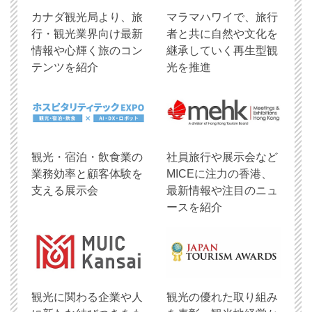
​カナダ観光局より、旅
マラマハワイで、旅行
行・観光業界向け最新
者と共に自然や文化を
情報や心輝く旅のコン
継承していく再生型観
テンツを紹介
光を推進
観光・宿泊・飲食業の
社員旅行や展示会など
業務効率と顧客体験を
MICEに注力の香港、
支える展示会
最新情報や注目のニュ
ースを紹介
観光に関わる企業や人
観光の優れた取り組み