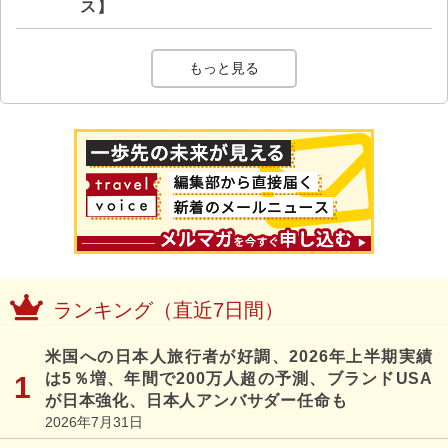
ス】
もっと見る
ランキング（直近7日間）
米国への日本人旅行者が好調、2026年上半期実績
は5％増、年間で200万人超の予測、ブランドUSA
が日本強化、日本人アンバサダー任命も
2026年7月31日