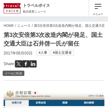
トラベルボイス
観光産業ニュース
メニュー
HOME
ニュース
第3次安倍第3次改造内閣が発足、国土交通大臣
第3次安倍第3次改造内閣が発足、国土
交通大臣は石井啓一氏が留任
#人事
#国土交通省
2017年08月03日
Share:
メールに転送