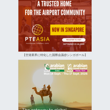
【空港業界に特化した国際会議@シンガポール】