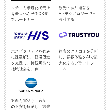
クチコミ最適化で売上
観光・宿泊運営を、
を最大化させるDX集
AI×テクノロジーで再
客パートナー
設計する
ホスピタリティを強み
顧客のクチコミを分析
に課題解決・経済促進
し、顧客体験をAIで最
を支援し、持続可能な
大化するプラットフォ
地域社会を共創
ーム
対面も電話も「言葉」
の不安を解消し、観光