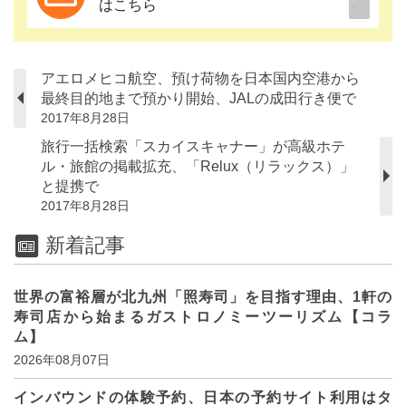
はこちら
アエロメヒコ航空、預け荷物を日本国内空港から
最終目的地まで預かり開始、JALの成田行き便で
2017年8月28日
旅行一括検索「スカイスキャナー」が高級ホテ
ル・旅館の掲載拡充、「Relux（リラックス）」
と提携で
2017年8月28日
新着記事
世界の富裕層が北九州「照寿司」を目指す理由、1軒の
寿司店から始まるガストロノミーツーリズム【コラ
ム】
2026年08月07日
インバウンドの体験予約、日本の予約サイト利用はタ