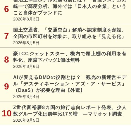
統一で高度分析、海外では「日本人の企業」という
こと自体がブランドに
2026年8月3日
国土交通省、「交通空白」解消へ認定制度を創設、
全国の市区町村を対象に、取り組みを「見える化」
2026年8月5日
豪LCCジェットスター、機内で頭上棚の利用を有
料化、座席下バッグ1個は無料
2026年8月6日
AIが変えるDMOの役割とは？ 観光の新運営モデ
ル「デスティネーション・アズ・ア・サービス」
（DaaS）が必要な理由【外電】
2026年8月4日
Z世代富裕層8カ国の旅行志向レポート発表、少人
数グループ化は前年比17％増 ―マリオット調査
2026年8月5日