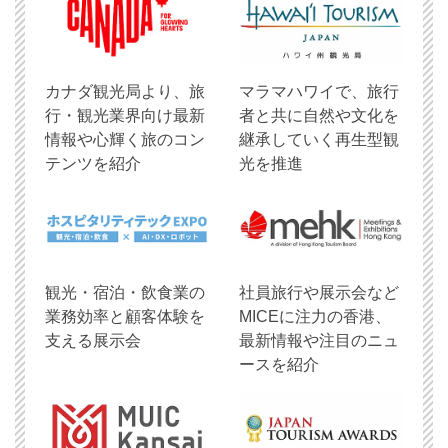
​カナダ観光局より、旅
マラマハワイで、旅行
行・観光業界向け最新
者と共に自然や文化を
情報や心輝く旅のコン
継承していく再生型観
テンツを紹介
光を推進
観光・宿泊・飲食業の
社員旅行や展示会など
業務効率と顧客体験を
MICEに注力の香港、
支える展示会
最新情報や注目のニュ
ースを紹介