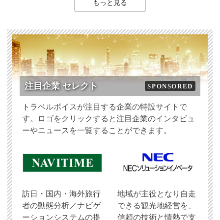
もっと見る
注目企業 セレクト
SPONSORED
トラベルボイスが注目する企業の特設サイトで
す。ロゴをクリックすると注目企業のインタビュ
ーやニュースを一覧することができます。
訪日・国内・海外旅行
地域が主役となり自走
者の動態分析／ナビゲ
できる観光地経営を、
ーションシステムの提
信頼の技術と情熱で支