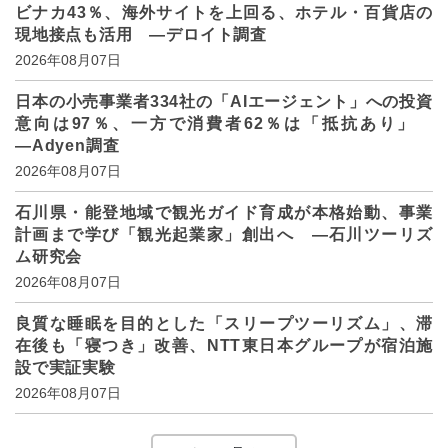
ビナカ43％、海外サイトを上回る、ホテル・百貨店の
現地接点も活用 ―デロイト調査
2026年08月07日
日本の小売事業者334社の「AIエージェント」への投資
意向は97％、一方で消費者62％は「抵抗あり」
―Adyen調査
2026年08月07日
石川県・能登地域で観光ガイド育成が本格始動、事業
計画まで学び「観光起業家」創出へ ―石川ツーリズ
ム研究会
2026年08月07日
良質な睡眠を目的とした「スリープツーリズム」、滞
在後も「寝つき」改善、NTT東日本グループが宿泊施
設で実証実験
2026年08月07日