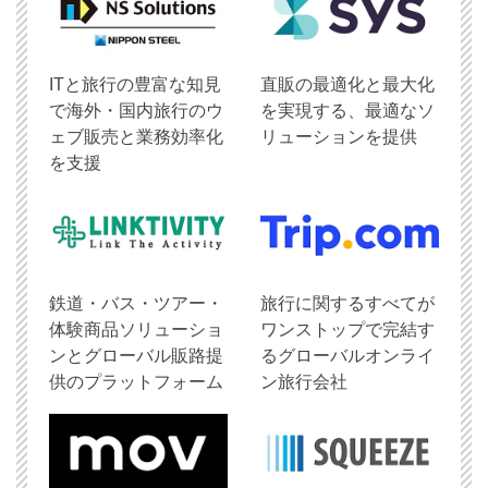
ITと旅行の豊富な知見
直販の最適化と最大化
で海外・国内旅行のウ
を実現する、最適なソ
ェブ販売と業務効率化
リューションを提供
を支援
鉄道・バス・ツアー・
旅行に関するすべてが
体験商品ソリューショ
ワンストップで完結す
ンとグローバル販路提
るグローバルオンライ
供のプラットフォーム
ン旅行会社