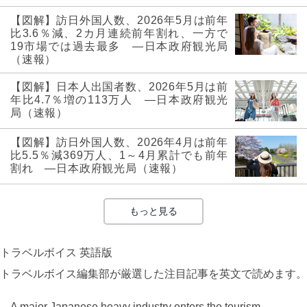
【図解】訪日外国人数、2026年5月は前年
比3.6％減、2カ月連続前年割れ、一方で
19市場では過去最多 ―日本政府観光局
（速報）
【図解】日本人出国者数、2026年5月は前
年比4.7％増の113万人 ―日本政府観光
局（速報）
【図解】訪日外国人数、2026年4月は前年
比5.5％減369万人、1～4月累計でも前年
割れ ―日本政府観光局（速報）
もっと見る
トラベルボイス 英語版
トラベルボイス編集部が厳選した注目記事を英文で読めます。
A major Japanese heavy industry enters the tourism