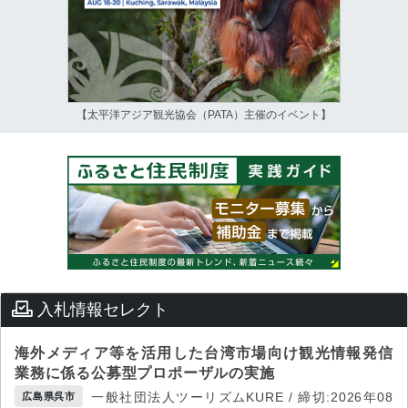
【太平洋アジア観光協会（PATA）主催のイベント】
入札情報セレクト
海外メディア等を活用した台湾市場向け観光情報発信
業務に係る公募型プロポーザルの実施
一般社団法人ツーリズムKURE / 締切:2026年08
広島県呉市