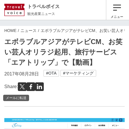
トラベルボイス
観光産業ニュース
メニュー
HOME
ニュース
エボラブルアジアがテレビCM、お笑い芸人オリ
エボラブルアジアがテレビCM、お笑
い芸人オリラジ起用、旅行サービス
「エアトリップ」で【動画】
#OTA
#マーケティング
2017年08月28日
Share:
メールに転送