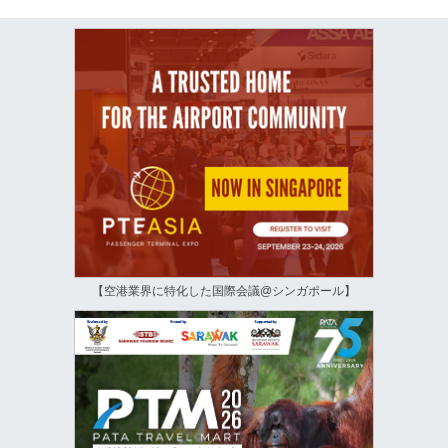
【空港業界に特化した国際会議@シンガポール】