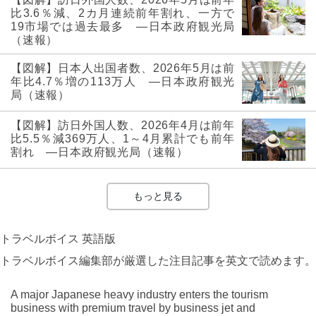
比3.6％減、2カ月連続前年割れ、一方で
19市場では過去最多 ―日本政府観光局
（速報）
【図解】日本人出国者数、2026年5月は前
年比4.7％増の113万人 ―日本政府観光
局（速報）
【図解】訪日外国人数、2026年4月は前年
比5.5％減369万人、1～4月累計でも前年
割れ ―日本政府観光局（速報）
もっと見る
トラベルボイス 英語版
トラベルボイス編集部が厳選した注目記事を英文で読めます。
A major Japanese heavy industry enters the tourism
business with premium travel by business jet and