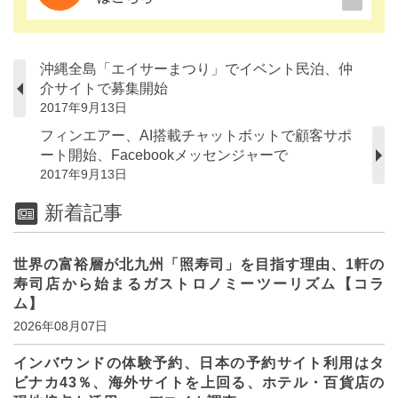
沖縄全島「エイサーまつり」でイベント民泊、仲
介サイトで募集開始
2017年9月13日
フィンエアー、AI搭載チャットボットで顧客サポ
ート開始、Facebookメッセンジャーで
2017年9月13日
新着記事
世界の富裕層が北九州「照寿司」を目指す理由、1軒の
寿司店から始まるガストロノミーツーリズム【コラ
ム】
2026年08月07日
インバウンドの体験予約、日本の予約サイト利用はタ
ビナカ43％、海外サイトを上回る、ホテル・百貨店の