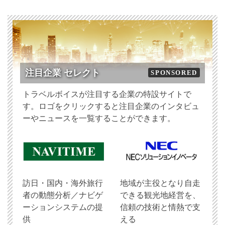
注目企業 セレクト
SPONSORED
トラベルボイスが注目する企業の特設サイトで
す。ロゴをクリックすると注目企業のインタビュ
ーやニュースを一覧することができます。
訪日・国内・海外旅行
地域が主役となり自走
者の動態分析／ナビゲ
できる観光地経営を、
ーションシステムの提
信頼の技術と情熱で支
供
える