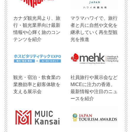
​カナダ観光局より、旅
マラマハワイで、旅行
行・観光業界向け最新
者と共に自然や文化を
情報や心輝く旅のコン
継承していく再生型観
テンツを紹介
光を推進
観光・宿泊・飲食業の
社員旅行や展示会など
業務効率と顧客体験を
MICEに注力の香港、
支える展示会
最新情報や注目のニュ
ースを紹介