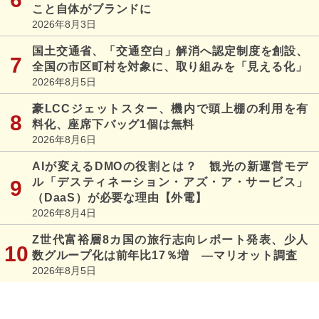
こと自体がブランドに
2026年8月3日
国土交通省、「交通空白」解消へ認定制度を創設、
全国の市区町村を対象に、取り組みを「見える化」
2026年8月5日
豪LCCジェットスター、機内で頭上棚の利用を有
料化、座席下バッグ1個は無料
2026年8月6日
AIが変えるDMOの役割とは？ 観光の新運営モデ
ル「デスティネーション・アズ・ア・サービス」
（DaaS）が必要な理由【外電】
2026年8月4日
Z世代富裕層8カ国の旅行志向レポート発表、少人
数グループ化は前年比17％増 ―マリオット調査
2026年8月5日