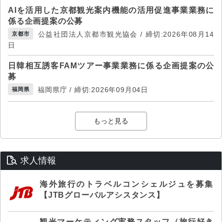
AIを活用した京都観光案内機能の活用促進事業業務に
係る企画提案の公募
公益社団法人京都市観光協会 / 締切:2026年08月14
京都市
日
日韓相互誘客FAMツアー事業業務に係る企画提案の公
募
福岡県庁 / 締切:2026年09月04日
福岡県
もっと見る
求人情報
海外旅行のトラベルコンシェルジュを募集
【JTBグローバルアシスタンス】
観光マーケティング実務スタッフ（旅行好き