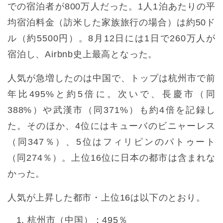
での宿泊者が800万人だった。1人1泊あたりの平
均宿泊料金（訪米した家族旅行の場合）は約50ド
ル（約5500円）。8月12日には1日で260万人が
宿泊し、Airbnb史上最高となった。
人気が急増したのは中国で、トップは杭州市で前
年比495%と約5倍に。次いで、長慶市（同
388%）や武漢市（同371%）も約4倍を記録し
た。そのほか、4位にはキューバのビニャーレス
（同347％）、5位はフィリピンのパトゥート
（同274％）。上位16位に日本の都市は含まれな
かった。
人気が上昇した都市・上位16は以下のとおり。
杭州市（中国）：495％