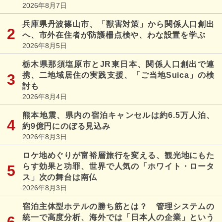
2026年8月7日
兵庫県丹波篠山市、「獣害対策」から関係人口創出
へ、市外在住者が防護柵点検や、わな設置を学ぶ
2026年8月5日
栃木県那須塩原市とJR東日本、関係人口創出で連
携、二地域居住の実践支援、「ご当地Suica」の検
討も
2026年8月4日
熊本地震、県内の宿泊キャンセルは約6.5万人泊、
約9億円にのぼる見込み
2026年8月3日
ロケ地めぐりが富裕層旅行を変える、観光地にもた
らす効果と功罪、世界で人気の「ホワイト・ロータ
ス」次の舞台は南仏
2026年8月3日
宿泊主体型ホテルの勝ち筋とは？ 管理システムの
統一で高度分析、海外では「日本人の企業」という