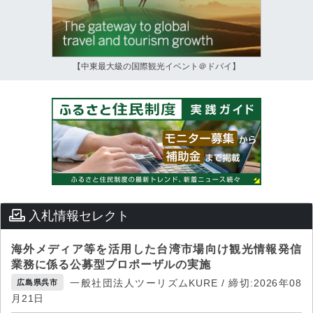
【中東最大級の国際観光イベント＠ドバイ】
入札情報セレクト
海外メディア等を活用した台湾市場向け観光情報発信
業務に係る公募型プロポーザルの実施
一般社団法人ツーリズムKURE / 締切:2026年08
広島県呉市
月21日