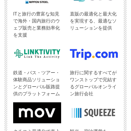
ITと旅行の豊富な知見
直販の最適化と最大化
で海外・国内旅行のウ
を実現する、最適なソ
ェブ販売と業務効率化
リューションを提供
を支援
鉄道・バス・ツアー・
旅行に関するすべてが
体験商品ソリューショ
ワンストップで完結す
ンとグローバル販路提
るグローバルオンライ
供のプラットフォーム
ン旅行会社