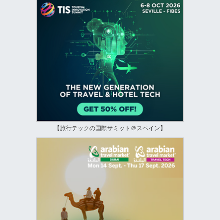
【旅行テックの国際サミット＠スペイン】