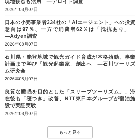
現地接点も活用 ―デロイト調査
2026年08月07日
日本の小売事業者334社の「AIエージェント」への投資
意向は97％、一方で消費者62％は「抵抗あり」
―Adyen調査
2026年08月07日
石川県・能登地域で観光ガイド育成が本格始動、事業
計画まで学び「観光起業家」創出へ ―石川ツーリズ
ム研究会
2026年08月07日
良質な睡眠を目的とした「スリープツーリズム」、滞
在後も「寝つき」改善、NTT東日本グループが宿泊施
設で実証実験
2026年08月07日
もっと見る