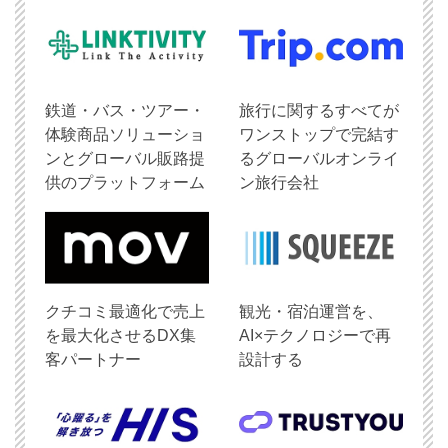
鉄道・バス・ツアー・
旅行に関するすべてが
体験商品ソリューショ
ワンストップで完結す
ンとグローバル販路提
るグローバルオンライ
供のプラットフォーム
ン旅行会社
クチコミ最適化で売上
観光・宿泊運営を、
を最大化させるDX集
AI×テクノロジーで再
客パートナー
設計する