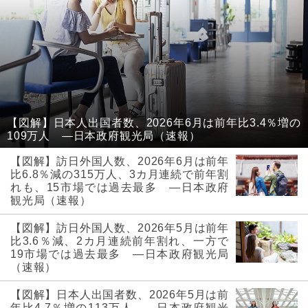
【図解】日本人出国者数、2026年6月は前年比3.4％増の
109万人 ―日本政府観光局（速報）
【図解】訪日外国人数、2026年6月は前年
比6.8％減の315万人、3カ月連続で前年割
れも、15市場では過去最多 ―日本政府
観光局（速報）
【図解】訪日外国人数、2026年5月は前年
比3.6％減、2カ月連続前年割れ、一方で
19市場では過去最多 ―日本政府観光局
（速報）
【図解】日本人出国者数、2026年5月は前
年比4.7％増の113万人 ―日本政府観光