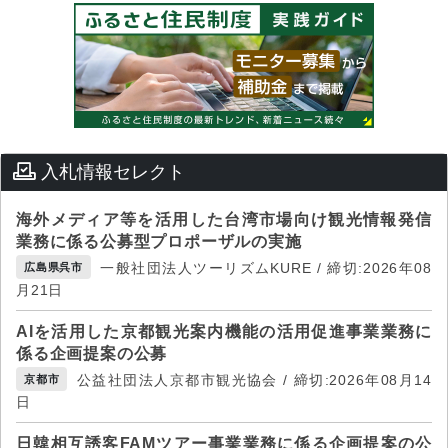
入札情報セレクト
海外メディア等を活用した台湾市場向け観光情報発信
業務に係る公募型プロポーザルの実施
一般社団法人ツーリズムKURE / 締切:2026年08
広島県呉市
月21日
AIを活用した京都観光案内機能の活用促進事業業務に
係る企画提案の公募
公益社団法人京都市観光協会 / 締切:2026年08月14
京都市
日
日韓相互誘客FAMツアー事業業務に係る企画提案の公