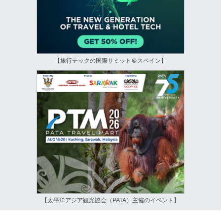
【旅行テックの国際サミット＠スペイン】
【太平洋アジア観光協会（PATA）主催のイベント】