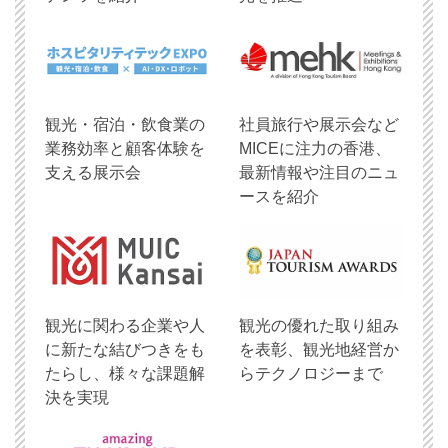
観光・宿泊・飲食業の
社員旅行や展示会など
業務効率と顧客体験を
MICEに注力の香港、
支える展示会
最新情報や注目のニュ
ースを紹介
観光に関わる企業や人
観光の優れた取り組み
に新たな結びつきをも
を表彰、観光地経営か
たらし、様々な課題解
らテクノロジーまで
決を実現