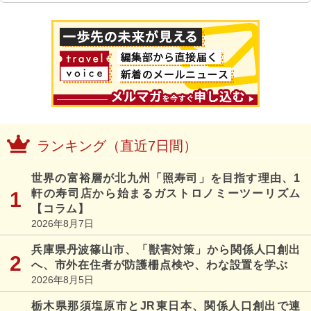
ランキング（直近7日間）
世界の富裕層が北九州「照寿司」を目指す理由、1
軒の寿司店から始まるガストロノミーツーリズム
【コラム】
2026年8月7日
兵庫県丹波篠山市、「獣害対策」から関係人口創出
へ、市外在住者が防護柵点検や、わな設置を学ぶ
2026年8月5日
栃木県那須塩原市とJR東日本、関係人口創出で連