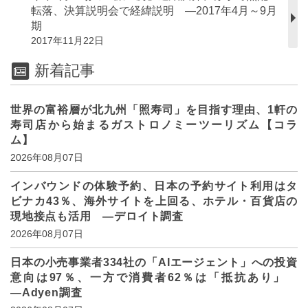
転落、決算説明会で経緯説明 ―2017年4月～9月
期
2017年11月22日
新着記事
世界の富裕層が北九州「照寿司」を目指す理由、1軒の
寿司店から始まるガストロノミーツーリズム【コラ
ム】
2026年08月07日
インバウンドの体験予約、日本の予約サイト利用はタ
ビナカ43％、海外サイトを上回る、ホテル・百貨店の
現地接点も活用 ―デロイト調査
2026年08月07日
日本の小売事業者334社の「AIエージェント」への投資
意向は97％、一方で消費者62％は「抵抗あり」
―Adyen調査