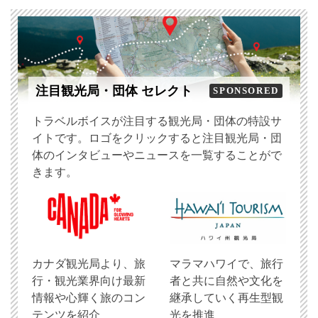
注目観光局・団体 セレクト
SPONSORED
トラベルボイスが注目する観光局・団体の特設サ
イトです。ロゴをクリックすると注目観光局・団
体のインタビューやニュースを一覧することがで
きます。
​カナダ観光局より、旅
マラマハワイで、旅行
行・観光業界向け最新
者と共に自然や文化を
情報や心輝く旅のコン
継承していく再生型観
テンツを紹介
光を推進