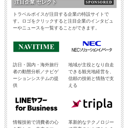
注目企業 セレクト
SPONSORED
トラベルボイスが注目する企業の特設サイトで
す。ロゴをクリックすると注目企業のインタビュ
ーやニュースを一覧することができます。
訪日・国内・海外旅行
地域が主役となり自走
者の動態分析／ナビゲ
できる観光地経営を、
ーションシステムの提
信頼の技術と情熱で支
供
える
情報技術で消費者の心
革新的なテクノロジー