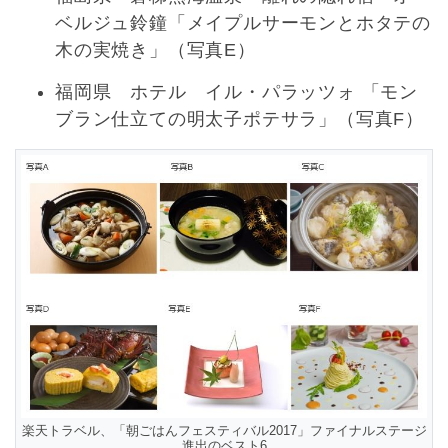
ベルジュ鈴鐘「メイプルサーモンとホタテの
木の実焼き」（写真E）
福岡県 ホテル イル・パラッツォ 「モン
ブラン仕立ての明太子ポテサラ」（写真F）
楽天トラベル、「朝ごはんフェスティバル2017」ファイナルステージ
進出のベスト6