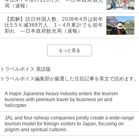
局（速報）
【図解】訪日外国人数、2026年4月は前年
比5.5％減369万人、1～4月累計でも前年
割れ ―日本政府観光局（速報）
もっと見る
トラベルボイス 英語版
トラベルボイス編集部が厳選した注目記事を英文で読めます。
A major Japanese heavy industry enters the tourism
business with premium travel by business jet and
helicopter
JAL and four railway companies jointly create a wide-range
tourism model for foreign visitors to Japan, focusing on
pilgrim and spiritual cultures