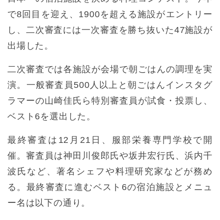
で8回目を迎え、1900を超える施設がエントリー
し、二次審査には一次審査を勝ち抜いた47施設が
出場した。
二次審査では各施設が会場で朝ごはんの調理を実
演。一般審査員500人以上と朝ごはんインスタグ
ラマーの山崎佳氏ら特別審査員が試食・投票し、
ベスト6を選出した。
最終審査は12月21日、服部栄養専門学校で開
催。審査員は神田川俊郎氏や坂井宏行氏、浜内千
波氏など、著名シェフや料理研究家などが務め
る。最終審査に進むベスト6の宿泊施設とメニュ
ー名は以下の通り。