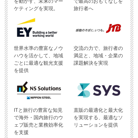
を動かす、未来のマー
で最高のおもてなしを
ケティングを実現。
旅行者へ
世界水準の豊富なノウ
交流の力で、旅行者の
ハウを活かして、地域
満足と、地域・企業の
ごとに最適な観光支援
課題解決を実現
を提供
ITと旅行の豊富な知見
直販の最適化と最大化
で海外・国内旅行のウ
を実現する、最適なソ
ェブ販売と業務効率化
リューションを提供
を支援