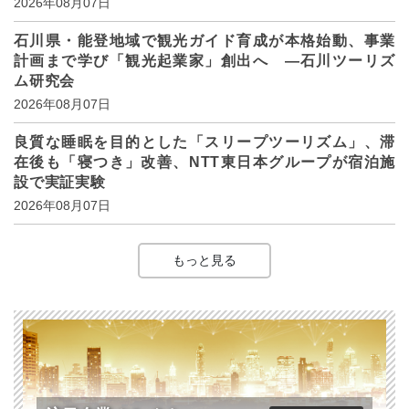
2026年08月07日
石川県・能登地域で観光ガイド育成が本格始動、事業
計画まで学び「観光起業家」創出へ ―石川ツーリズ
ム研究会
2026年08月07日
良質な睡眠を目的とした「スリープツーリズム」、滞
在後も「寝つき」改善、NTT東日本グループが宿泊施
設で実証実験
2026年08月07日
もっと見る