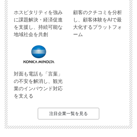
ホスピタリティを強み
顧客のクチコミを分析
に課題解決・経済促進
し、顧客体験をAIで最
を支援し、持続可能な
大化するプラットフォ
地域社会を共創
ーム
対面も電話も「言葉」
の不安を解消し、観光
業のインバウンド対応
を支える
注目企業一覧を見る