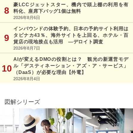
豪LCCジェットスター、機内で頭上棚の利用を有
料化、座席下バッグ1個は無料
2026年8月6日
インバウンドの体験予約、日本の予約サイト利用は
タビナカ43％、海外サイトを上回る、ホテル・百
貨店の現地接点も活用 ―デロイト調査
2026年8月7日
AIが変えるDMOの役割とは？ 観光の新運営モデ
ル「デスティネーション・アズ・ア・サービス」
（DaaS）が必要な理由【外電】
2026年8月4日
図解シリーズ