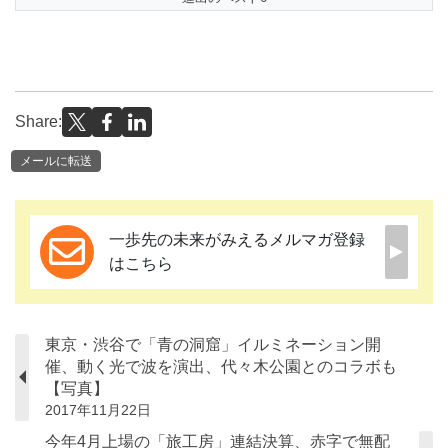
Share:
メールに転送
一歩先の未来がみえるメルマガ登録
はこちら
東京・渋谷で「青の洞窟」イルミネーション開
催、動く光で波を演出、代々木公園とのコラボも
【写真】
2017年11月22日
今年4月上場の「旅工房」連結決算、赤字で無配