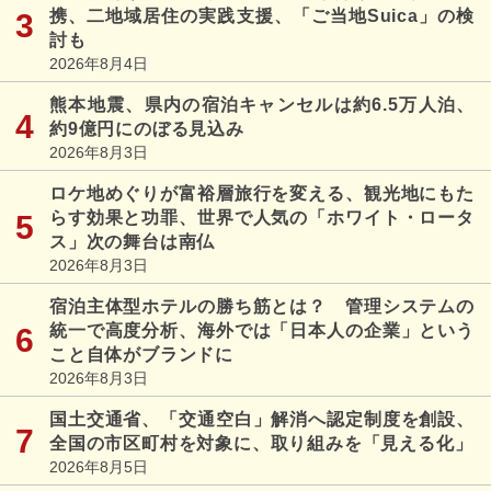
携、二地域居住の実践支援、「ご当地Suica」の検
討も
2026年8月4日
熊本地震、県内の宿泊キャンセルは約6.5万人泊、
約9億円にのぼる見込み
2026年8月3日
ロケ地めぐりが富裕層旅行を変える、観光地にもた
らす効果と功罪、世界で人気の「ホワイト・ロータ
ス」次の舞台は南仏
2026年8月3日
宿泊主体型ホテルの勝ち筋とは？ 管理システムの
統一で高度分析、海外では「日本人の企業」という
こと自体がブランドに
2026年8月3日
国土交通省、「交通空白」解消へ認定制度を創設、
全国の市区町村を対象に、取り組みを「見える化」
2026年8月5日