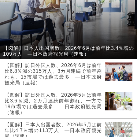
【図解】日本人出国者数、2026年6月は前年比3.4％増の
109万人 ―日本政府観光局（速報）
【図解】訪日外国人数、2026年6月は前年
比6.8％減の315万人、3カ月連続で前年割
れも、15市場では過去最多 ―日本政府
観光局（速報）
【図解】訪日外国人数、2026年5月は前年
比3.6％減、2カ月連続前年割れ、一方で
19市場では過去最多 ―日本政府観光局
（速報）
【図解】日本人出国者数、2026年5月は前
年比4.7％増の113万人 ―日本政府観光
局（速報）