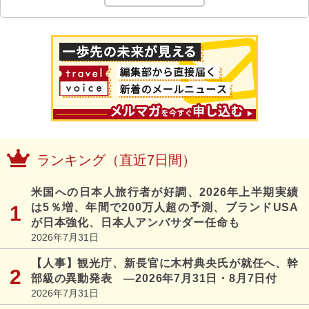
ランキング（直近7日間）
米国への日本人旅行者が好調、2026年上半期実績
は5％増、年間で200万人超の予測、ブランドUSA
が日本強化、日本人アンバサダー任命も
2026年7月31日
【人事】観光庁、新長官に木村典央氏が就任へ、幹
部級の異動発表 ―2026年7月31日・8月7日付
2026年7月31日