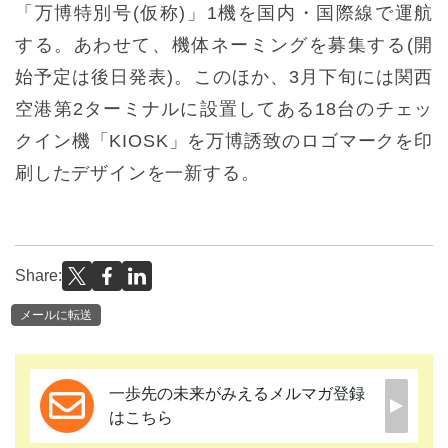
「万博特別号(仮称)」1機を国内・国際線で運航
する。あわせて、機体ネーミングを募集する(開
始予定は後日発表)。このほか、3月下旬には関西
空港第2ターミナルに設置してある18台のチェッ
クイン機「KIOSK」を万博誘致のロゴマークを印
刷したデザインを一新する。
Share:
メールに転送
一歩先の未来がみえるメルマガ登録
はこちら