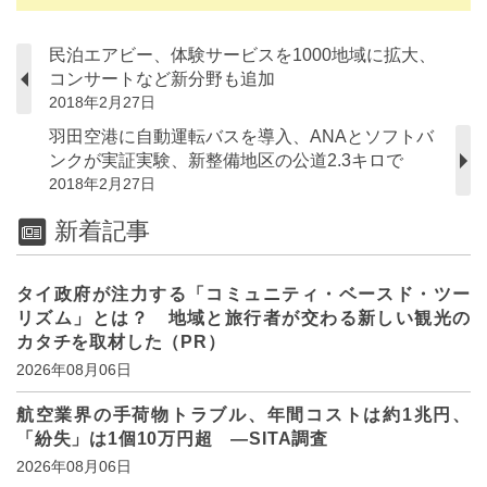
民泊エアビー、体験サービスを1000地域に拡大、
コンサートなど新分野も追加
2018年2月27日
羽田空港に自動運転バスを導入、ANAとソフトバ
ンクが実証実験、新整備地区の公道2.3キロで
2018年2月27日
新着記事
タイ政府が注力する「コミュニティ・ベースド・ツー
リズム」とは？ 地域と旅行者が交わる新しい観光の
カタチを取材した（PR）
2026年08月06日
航空業界の手荷物トラブル、年間コストは約1兆円、
「紛失」は1個10万円超 ―SITA調査
2026年08月06日