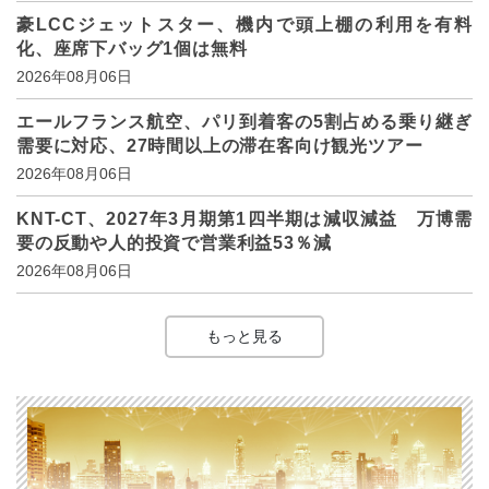
豪LCCジェットスター、機内で頭上棚の利用を有料
化、座席下バッグ1個は無料
2026年08月06日
エールフランス航空、パリ到着客の5割占める乗り継ぎ
需要に対応、27時間以上の滞在客向け観光ツアー
2026年08月06日
KNT-CT、2027年3月期第1四半期は減収減益 万博需
要の反動や人的投資で営業利益53％減
2026年08月06日
もっと見る