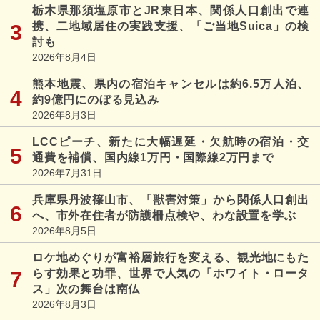
栃木県那須塩原市とJR東日本、関係人口創出で連
携、二地域居住の実践支援、「ご当地Suica」の検
討も
2026年8月4日
熊本地震、県内の宿泊キャンセルは約6.5万人泊、
約9億円にのぼる見込み
2026年8月3日
LCCピーチ、新たに大幅遅延・欠航時の宿泊・交
通費を補償、国内線1万円・国際線2万円まで
2026年7月31日
兵庫県丹波篠山市、「獣害対策」から関係人口創出
へ、市外在住者が防護柵点検や、わな設置を学ぶ
2026年8月5日
ロケ地めぐりが富裕層旅行を変える、観光地にもた
らす効果と功罪、世界で人気の「ホワイト・ロータ
ス」次の舞台は南仏
2026年8月3日