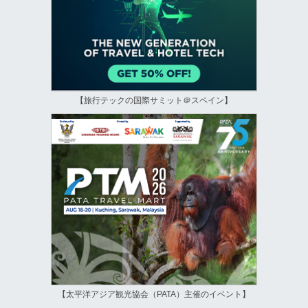
【旅行テックの国際サミット＠スペイン】
【太平洋アジア観光協会（PATA）主催のイベント】