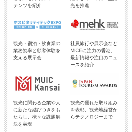
テンツを紹介
光を推進
観光・宿泊・飲食業の
社員旅行や展示会など
業務効率と顧客体験を
MICEに注力の香港、
支える展示会
最新情報や注目のニュ
ースを紹介
観光に関わる企業や人
観光の優れた取り組み
に新たな結びつきをも
を表彰、観光地経営か
たらし、様々な課題解
らテクノロジーまで
決を実現