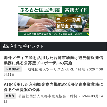
入札情報セレクト
海外メディア等を活用した台湾市場向け観光情報発信
業務に係る公募型プロポーザルの実施
一般社団法人ツーリズムKURE / 締切:2026年08
広島県呉市
月21日
AIを活用した京都観光案内機能の活用促進事業業務に
係る企画提案の公募
公益社団法人京都市観光協会 / 締切:2026年08月14
京都市
日