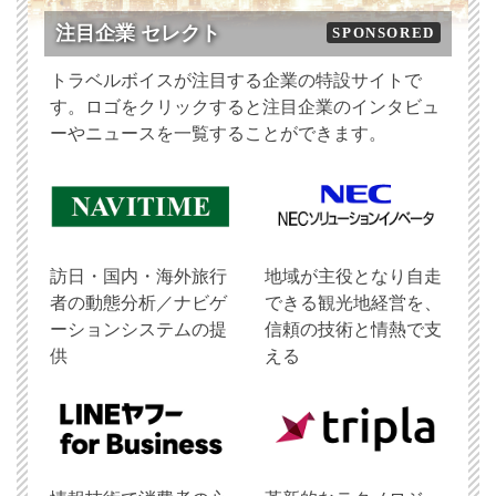
注目企業 セレクト
SPONSORED
トラベルボイスが注目する企業の特設サイトで
す。ロゴをクリックすると注目企業のインタビュ
ーやニュースを一覧することができます。
訪日・国内・海外旅行
地域が主役となり自走
者の動態分析／ナビゲ
できる観光地経営を、
ーションシステムの提
信頼の技術と情熱で支
供
える