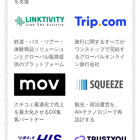
を支援
鉄道・バス・ツアー・
旅行に関するすべてが
体験商品ソリューショ
ワンストップで完結す
ンとグローバル販路提
るグローバルオンライ
供のプラットフォーム
ン旅行会社
クチコミ最適化で売上
観光・宿泊運営を、
を最大化させるDX集
AI×テクノロジーで再
客パートナー
設計する