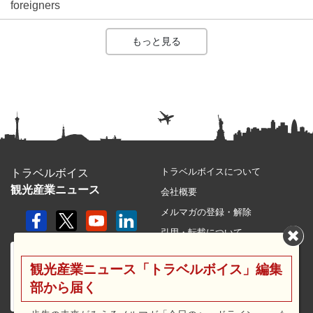
foreigners
もっと見る
トラベルボイスについて
トラベルボイス
観光産業ニュース
会社概要
メルマガの登録・解除
引用・転載について
プライバシーポリシー
観光産業ニュース「トラベルボイス」編集
利用規約
部から届く
サイトマップ