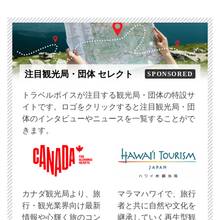
注目観光局・団体 セレクト
SPONSORED
トラベルボイスが注目する観光局・団体の特設サ
イトです。ロゴをクリックすると注目観光局・団
体のインタビューやニュースを一覧することがで
きます。
​カナダ観光局より、旅
マラマハワイで、旅行
行・観光業界向け最新
者と共に自然や文化を
情報や心輝く旅のコン
継承していく再生型観