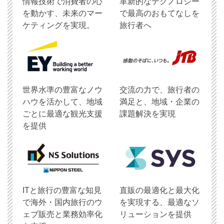
情報技術で消費者の心
革新的なテクノロジー
を動かす、未来のマー
で最高のおもてなしを
ケティングを実現。
旅行者へ
世界水準の豊富なノウ
交流の力で、旅行者の
ハウを活かして、地域
満足と、地域・企業の
ごとに最適な観光支援
課題解決を実現
を提供
ITと旅行の豊富な知見
直販の最適化と最大化
で海外・国内旅行のウ
を実現する、最適なソ
ェブ販売と業務効率化
リューションを提供