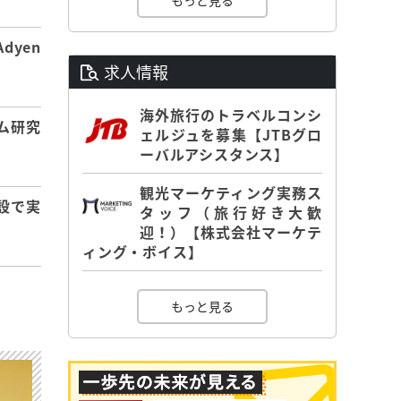
もっと見る
dyen
求人情報
海外旅行のトラベルコンシ
ム研究
ェルジュを募集【JTBグロ
ーバルアシスタンス】
観光マーケティング実務ス
設で実
タッフ（旅行好き大歓
迎！）【株式会社マーケテ
ィング・ボイス】
もっと見る