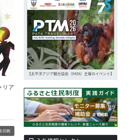
【太平洋アジア観光協会（PATA）主催のイベント】
ャリア
を印刷