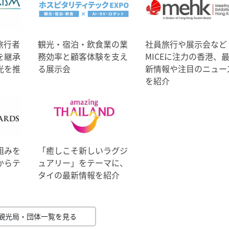
旅行者
観光・宿泊・飲食業の業
社員旅行や展示会など
を継承
務効率と顧客体験を支え
MICEに注力の香港、
光を推
る展示会
新情報や注目のニュー
を紹介
組みを
「癒しこそ新しいラグジ
からテ
ュアリー」をテーマに、
タイの最新情報を紹介
観光局・団体一覧を見る