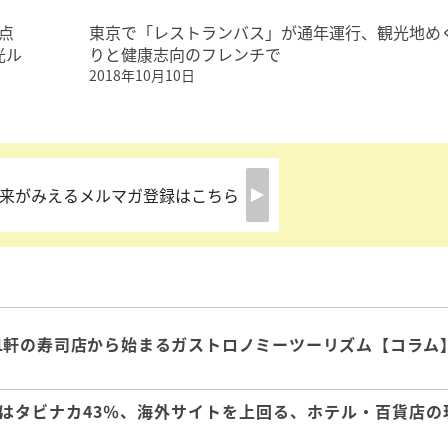
点
東京で「レストランバス」が通年運行、観光地め
光ル
りと健康志向のフレンチで
2018年10月10日
来がみえるメルマガ登録はこちら
1軒の寿司店から始まるガストロノミーツーリズム【コラム
はタビナカ43％、海外サイトを上回る、ホテル・百貨店の