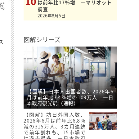
は前年比17％増 ―マリオット
調査
2026年8月5日
最
図解シリーズ
ス
【図解】日本人出国者数、2026年6
月は前年比3.4％増の109万人 ―日
本政府観光局（速報）
【図解】訪日外国人数、
2026年6月は前年比6.8％
減の315万人、3カ月連続
で前年割れも、15市場で
は過去最多 ―日本政府