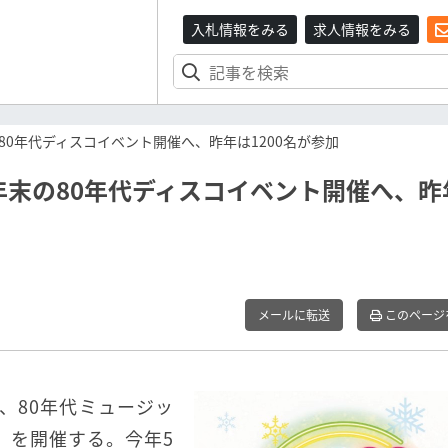
入札情報をみる
求人情報をみる
0年代ディスコイベント開催へ、昨年は1200名が参加
末の80年代ディスコイベント開催へ、昨
メールに転送
このページ
日、80年代ミュージッ
co」を開催する。今年5