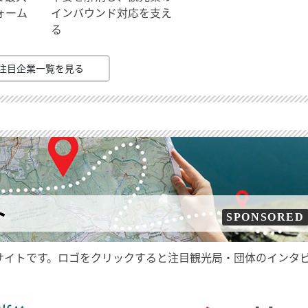
ォーム
インバウンド対応を支え
る
注目企業一覧を見る
ト
SPONSORED
サイトです。ロゴをクリックすると注目観光局・団体のインタ