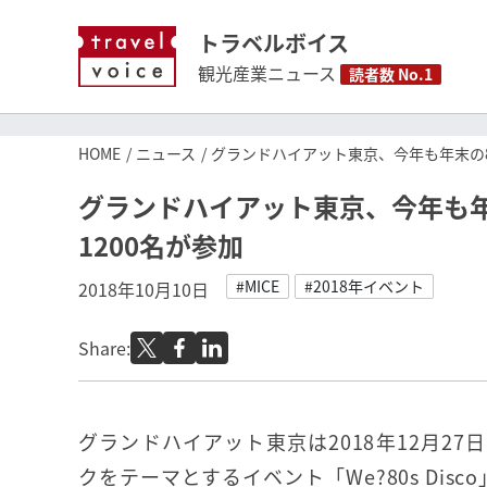
トラベルボイス
観光産業ニュース
読者数 No.1
HOME
ニュース
グランドハイアット東京、今年も年末の8
グランドハイアット東京、今年も年
1200名が参加
#MICE
#2018年イベント
2018年10月10日
Share:
グランドハイアット東京は2018年12月27
クをテーマとするイベント「We?80s Dis