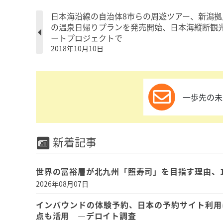
日本海沿線の自治体8市らの周遊ツアー、新潟拠
の温泉日帰りプランを発売開始、日本海縦断観
ートプロジェクトで
2018年10月10日
一歩先の未
新着記事
世界の富裕層が北九州「照寿司」を目指す理由、
2026年08月07日
インバウンドの体験予約、日本の予約サイト利用
点も活用 ―デロイト調査