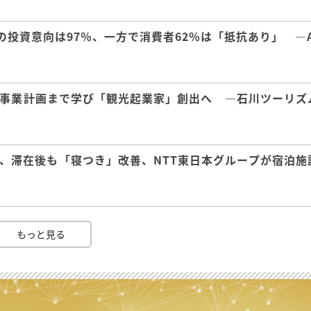
の投資意向は97％、一方で消費者62％は「抵抗あり」 ―A
事業計画まで学び「観光起業家」創出へ ―石川ツーリズ
、滞在後も「寝つき」改善、NTT東日本グループが宿泊施
もっと見る