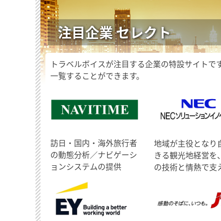
注目企業 セレクト
トラベルボイスが注目する企業の特設サイトで
一覧することができます。
訪日・国内・海外旅行者
地域が主役となり
の動態分析／ナビゲーシ
きる観光地経営を
ョンシステムの提供
の技術と情熱で支