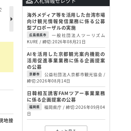
入札情報セレクト
ぐ
海外メディア等を活用した台湾市場
向け観光情報発信業務に係る公募
型プロポーザルの実施
一般社団法人ツーリズム
広島県呉市
KURE / 締切:2026年08月21日
AIを活用した京都観光案内機能の
活用促進事業業務に係る企画提案
の公募
公益社団法人京都市観光協会 /
京都市
締切:2026年08月14日
日韓相互誘客FAMツアー事業業務
に係る企画提案の公募
】
福岡県庁 / 締切:2026年09月04
福岡県
日
現地接