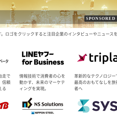
SPONSORED
す。ロゴをクリックすると注目企業のインタビューやニュース
自走で
情報技術で消費者の心を
革新的なテクノロジー
、信頼
動かす、未来のマーケテ
最高のおもてなしを旅
える
ィングを実現。
者へ