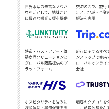
世界水準の豊富なノウハ
交流の力で、旅行
ウを活かして、地域ごと
足と、地域・企業
に最適な観光支援を提供
解決を実現
鉄道・バス・ツアー・体
旅行に関するすべ
験商品ソリューションと
ンストップで完結
グローバル販路提供のプ
ローバルオンライ
ラットフォーム
会社
ホスピタリティを強みに
顧客のクチコミを
課題解決・経済促進を支
し、顧客体験をAI