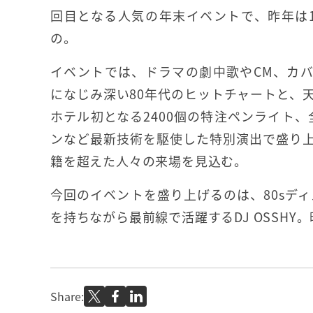
回目となる人気の年末イベントで、昨年は1
の。
イベントでは、ドラマの劇中歌やCM、カ
になじみ深い80年代のヒットチャートと、
ホテル初となる2400個の特注ペンライト、
ンなど最新技術を駆使した特別演出で盛り
籍を超えた人々の来場を見込む。
今回のイベントを盛り上げるのは、80sデ
を持ちながら最前線で活躍するDJ OSSHY。
Share: